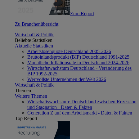
Zum Report
Zu Branchenübersicht
Wirtschaft & Politik
Beliebte Statistiken
Aktuelle Statistiken
Arbeitslosenquote Deutschland 2005-2026
Bruttoinlandsprodukt (BIP) Deutschland 1991-2025
Monatliche Inflationsrate in Deutschland 2024-2026
Wirtschaftswachstum Deutschland - Veränderung des
BIP 1992-2025
Wertvollste Unternehmen der Welt 2026
Wirtschaft & Politik
Themen
Weitere Themen
Wirtschaftswachstum: Deutschland zwischen Rezession
und Stagnation - Daten & Fakten
Generation Z auf dem Arbeitsmarkt - Daten & Fakten
Top Report