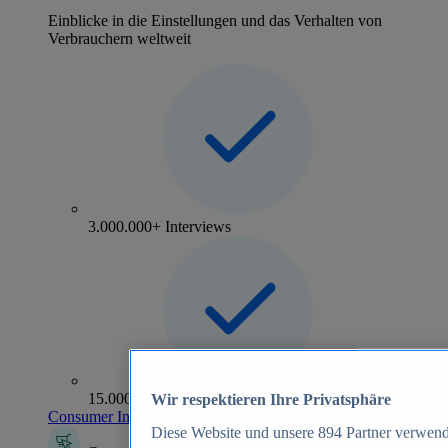
Einblicke in die Einstellungen und das Verhalten von
Verbrauchern weltweit
3.000.000+ Interviews
15.000+ Marken
Wir respektieren Ihre Privatsphäre
Consumer Insights entdecken
Diese Website und unsere
894
Partner verwend