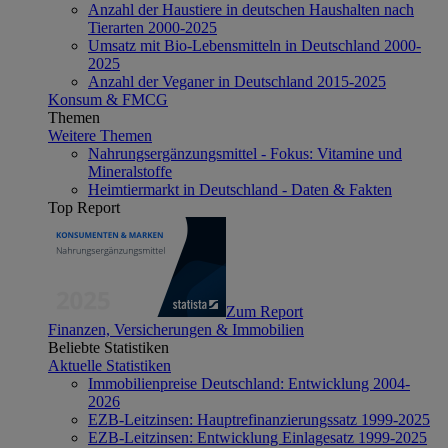
Anzahl der Haustiere in deutschen Haushalten nach
Tierarten 2000-2025
Umsatz mit Bio-Lebensmitteln in Deutschland 2000-
2025
Anzahl der Veganer in Deutschland 2015-2025
Konsum & FMCG
Themen
Weitere Themen
Nahrungsergänzungsmittel - Fokus: Vitamine und
Mineralstoffe
Heimtiermarkt in Deutschland - Daten & Fakten
Top Report
Zum Report
Finanzen, Versicherungen & Immobilien
Beliebte Statistiken
Aktuelle Statistiken
Immobilienpreise Deutschland: Entwicklung 2004-
2026
EZB-Leitzinsen: Hauptrefinanzierungssatz 1999-2025
EZB-Leitzinsen: Entwicklung Einlagesatz 1999-2025