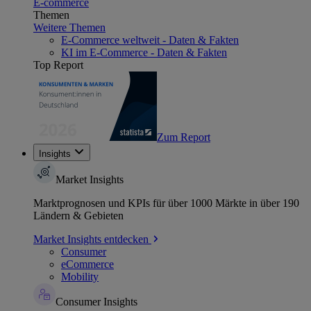
E-commerce
Themen
Weitere Themen
E-Commerce weltweit - Daten & Fakten
KI im E-Commerce - Daten & Fakten
Top Report
Zum Report
Insights
Market Insights
Marktprognosen und KPIs für über 1000 Märkte in über 190
Ländern & Gebieten
Market Insights entdecken
Consumer
eCommerce
Mobility
Consumer Insights