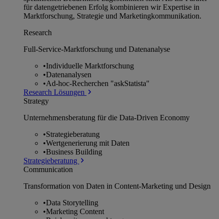
für datengetriebenen Erfolg kombinieren wir Expertise in
Marktforschung, Strategie und Marketingkommunikation.
Research
Full-Service-Marktforschung und Datenanalyse
•
Individuelle Marktforschung
•
Datenanalysen
•
Ad-hoc-Recherchen "askStatista"
Research Lösungen
Strategy
Unternehmens­beratung für die Data-Driven Economy
•
Strategieberatung
•
Wertgenerierung mit Daten
•
Business Building
Strategieberatung
Communication
Transformation von Daten in Content-Marketing und Design
•
Data Storytelling
•
Marketing Content