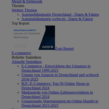
Metall & Elektronik
Themen
Weitere Themen
Automobilindustrie Deutschland - Daten & Fakten
Automobilindustrie weltweit - Daten & Fakten
Top Report
Zum Report
E-commerce
Beliebte Statistiken
Aktuelle Statistiken
E-Commerce - Entwicklung des Umsatzes in
Deutschland 1999-2025
Umsatz von Amazon in Deutschland und weltweit
2010-2025
B2C-E-Commerce: Top-50 Online Shops in
Deutschland 2024
Marktanteile von Online-Zahlungsverfahren in
Deutschland 2024
Umsatzstarke Warengruppen im Online-Handel in
Deutschland 2023-2025