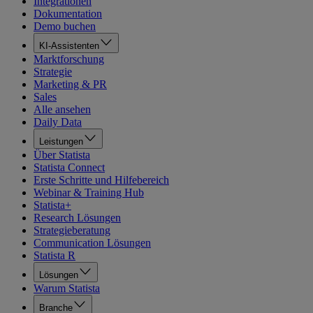
Integrationen
Dokumentation
Demo buchen
KI-Assistenten
Marktforschung
Strategie
Marketing & PR
Sales
Alle ansehen
Daily Data
Leistungen
Über Statista
Statista Connect
Erste Schritte und Hilfebereich
Webinar & Training Hub
Statista+
Research Lösungen
Strategieberatung
Communication Lösungen
Statista R
Lösungen
Warum Statista
Branche