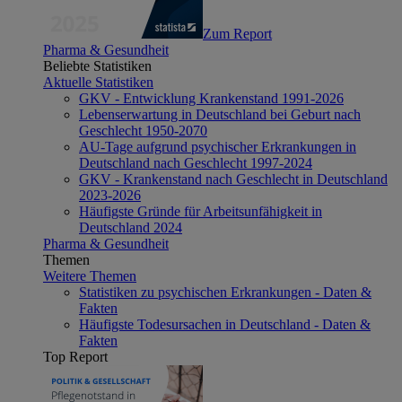
Zum Report
Pharma & Gesundheit
Beliebte Statistiken
Aktuelle Statistiken
GKV - Entwicklung Krankenstand 1991-2026
Lebenserwartung in Deutschland bei Geburt nach
Geschlecht 1950-2070
AU-Tage aufgrund psychischer Erkrankungen in
Deutschland nach Geschlecht 1997-2024
GKV - Krankenstand nach Geschlecht in Deutschland
2023-2026
Häufigste Gründe für Arbeitsunfähigkeit in
Deutschland 2024
Pharma & Gesundheit
Themen
Weitere Themen
Statistiken zu psychischen Erkrankungen - Daten &
Fakten
Häufigste Todesursachen in Deutschland - Daten &
Fakten
Top Report