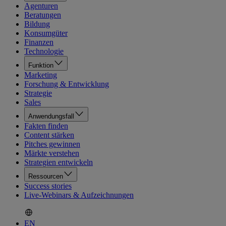
Agenturen
Beratungen
Bildung
Konsumgüter
Finanzen
Technologie
Funktion
Marketing
Forschung & Entwicklung
Strategie
Sales
Anwendungsfall
Fakten finden
Content stärken
Pitches gewinnen
Märkte verstehen
Strategien entwickeln
Ressourcen
Success stories
Live-Webinars & Aufzeichnungen
EN