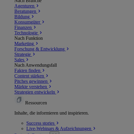
Nach Branche
Agenturen
Beratungen
Bildung
Konsumgüter
Finanzen
Technologie
Nach Funktion
Marketing
Forschung & Entwicklung
Strategie
Sales
Nach Anwendungsfall
Fakten finden
Content stärken
Pitches gewinnen
Märkte verstehen
Strategien entwickeln
Ressourcen
Inhalte, die informieren und inspirieren.
Success
stories
Live-Webinars &
Aufzeichnungen