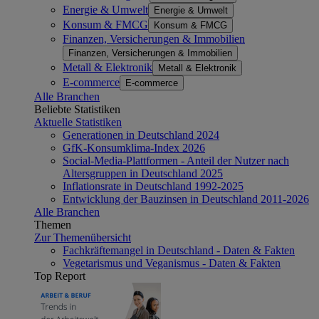
Energie & Umwelt
Energie & Umwelt
Konsum & FMCG
Konsum & FMCG
Finanzen, Versicherungen & Immobilien
Finanzen, Versicherungen & Immobilien
Metall & Elektronik
Metall & Elektronik
E-commerce
E-commerce
Alle Branchen
Beliebte Statistiken
Aktuelle Statistiken
Generationen in Deutschland 2024
GfK-Konsumklima-Index 2026
Social-Media-Plattformen - Anteil der Nutzer nach
Altersgruppen in Deutschland 2025
Inflationsrate in Deutschland 1992-2025
Entwicklung der Bauzinsen in Deutschland 2011-2026
Alle Branchen
Themen
Zur Themenübersicht
Fachkräftemangel in Deutschland - Daten & Fakten
Vegetarismus und Veganismus - Daten & Fakten
Top Report