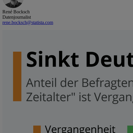
René Bocksch
Datenjournalist
rene.bocksch@statista.com