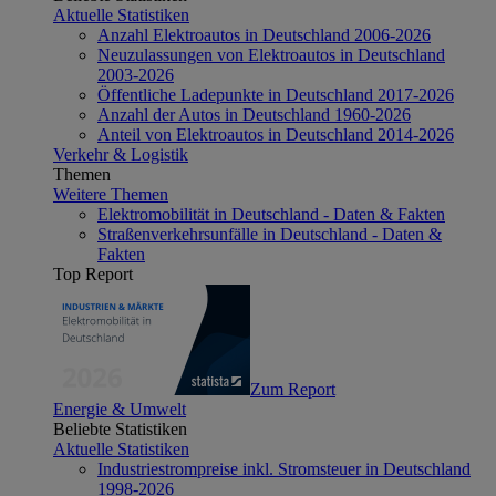
Aktuelle Statistiken
Anzahl Elektroautos in Deutschland 2006-2026
Neuzulassungen von Elektroautos in Deutschland
2003-2026
Öffentliche Ladepunkte in Deutschland 2017-2026
Anzahl der Autos in Deutschland 1960-2026
Anteil von Elektroautos in Deutschland 2014-2026
Verkehr & Logistik
Themen
Weitere Themen
Elektromobilität in Deutschland - Daten & Fakten
Straßenverkehrsunfälle in Deutschland - Daten &
Fakten
Top Report
Zum Report
Energie & Umwelt
Beliebte Statistiken
Aktuelle Statistiken
Industriestrompreise inkl. Stromsteuer in Deutschland
1998-2026