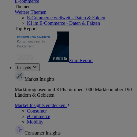
E-commerce
Themen
Weitere Themen
E-Commerce weltweit - Daten & Fakten
KI im E-Commerce - Daten & Fakten
Top Report
Zum Report
Insights
Market Insights
Marktprognosen und KPIs für über 1000 Märkte in über 190
Ländern & Gebieten
Market Insights entdecken
Consumer
eCommerce
Mobility
Consumer Insights