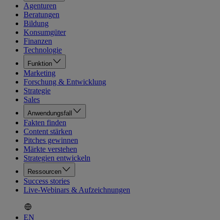
Agenturen
Beratungen
Bildung
Konsumgüter
Finanzen
Technologie
Funktion
Marketing
Forschung & Entwicklung
Strategie
Sales
Anwendungsfall
Fakten finden
Content stärken
Pitches gewinnen
Märkte verstehen
Strategien entwickeln
Ressourcen
Success stories
Live-Webinars & Aufzeichnungen
EN