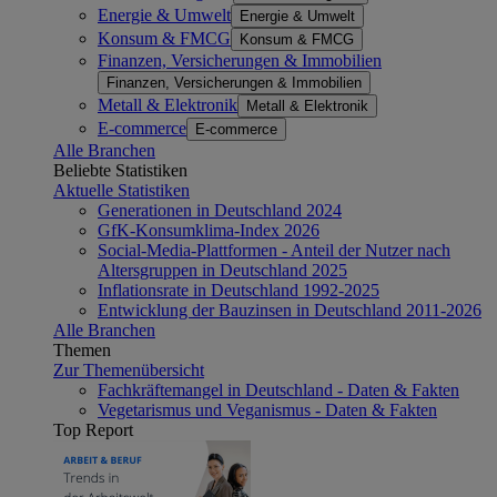
Energie & Umwelt
Energie & Umwelt
Konsum & FMCG
Konsum & FMCG
Finanzen, Versicherungen & Immobilien
Finanzen, Versicherungen & Immobilien
Metall & Elektronik
Metall & Elektronik
E-commerce
E-commerce
Alle Branchen
Beliebte Statistiken
Aktuelle Statistiken
Generationen in Deutschland 2024
GfK-Konsumklima-Index 2026
Social-Media-Plattformen - Anteil der Nutzer nach
Altersgruppen in Deutschland 2025
Inflationsrate in Deutschland 1992-2025
Entwicklung der Bauzinsen in Deutschland 2011-2026
Alle Branchen
Themen
Zur Themenübersicht
Fachkräftemangel in Deutschland - Daten & Fakten
Vegetarismus und Veganismus - Daten & Fakten
Top Report