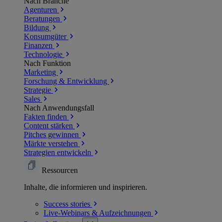
Nach Branche
Agenturen
Beratungen
Bildung
Konsumgüter
Finanzen
Technologie
Nach Funktion
Marketing
Forschung & Entwicklung
Strategie
Sales
Nach Anwendungsfall
Fakten finden
Content stärken
Pitches gewinnen
Märkte verstehen
Strategien entwickeln
Ressourcen
Inhalte, die informieren und inspirieren.
Success
stories
Live-Webinars &
Aufzeichnungen