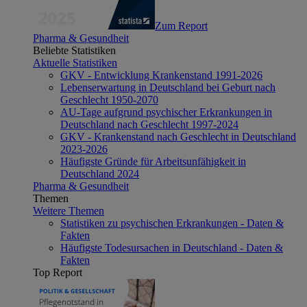
Zum Report
Pharma & Gesundheit
Beliebte Statistiken
Aktuelle Statistiken
GKV - Entwicklung Krankenstand 1991-2026
Lebenserwartung in Deutschland bei Geburt nach
Geschlecht 1950-2070
AU-Tage aufgrund psychischer Erkrankungen in
Deutschland nach Geschlecht 1997-2024
GKV - Krankenstand nach Geschlecht in Deutschland
2023-2026
Häufigste Gründe für Arbeitsunfähigkeit in
Deutschland 2024
Pharma & Gesundheit
Themen
Weitere Themen
Statistiken zu psychischen Erkrankungen - Daten &
Fakten
Häufigste Todesursachen in Deutschland - Daten &
Fakten
Top Report