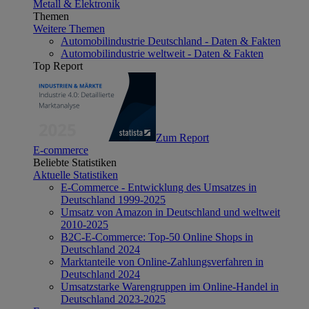
Metall & Elektronik
Themen
Weitere Themen
Automobilindustrie Deutschland - Daten & Fakten
Automobilindustrie weltweit - Daten & Fakten
Top Report
Zum Report
E-commerce
Beliebte Statistiken
Aktuelle Statistiken
E-Commerce - Entwicklung des Umsatzes in
Deutschland 1999-2025
Umsatz von Amazon in Deutschland und weltweit
2010-2025
B2C-E-Commerce: Top-50 Online Shops in
Deutschland 2024
Marktanteile von Online-Zahlungsverfahren in
Deutschland 2024
Umsatzstarke Warengruppen im Online-Handel in
Deutschland 2023-2025