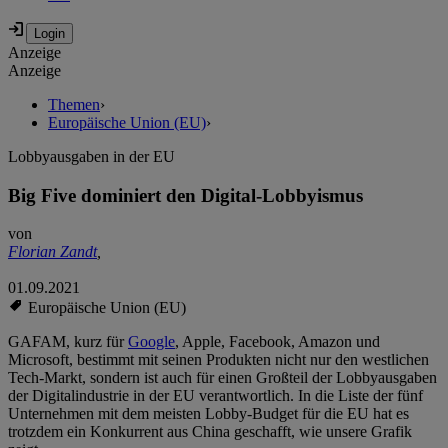
Anzeige
Anzeige
Themen
›
Europäische Union (EU)
›
Lobbyausgaben in der EU
Big Five dominiert den Digital-Lobbyismus
von
Florian Zandt
,
01.09.2021
Europäische Union (EU)
GAFAM, kurz für
Google
, Apple, Facebook, Amazon und
Microsoft, bestimmt mit seinen Produkten nicht nur den westlichen
Tech-Markt, sondern ist auch für einen Großteil der Lobbyausgaben
der Digitalindustrie in der EU verantwortlich. In die Liste der fünf
Unternehmen mit dem meisten Lobby-Budget für die EU hat es
trotzdem ein Konkurrent aus China geschafft, wie unsere Grafik