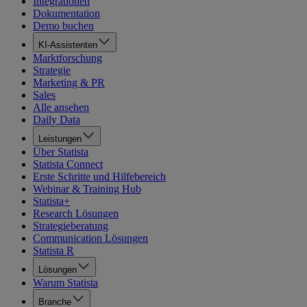
Integrationen
Dokumentation
Demo buchen
KI-Assistenten
Marktforschung
Strategie
Marketing & PR
Sales
Alle ansehen
Daily Data
Leistungen
Über Statista
Statista Connect
Erste Schritte und Hilfebereich
Webinar & Training Hub
Statista+
Research Lösungen
Strategieberatung
Communication Lösungen
Statista R
Lösungen
Warum Statista
Branche