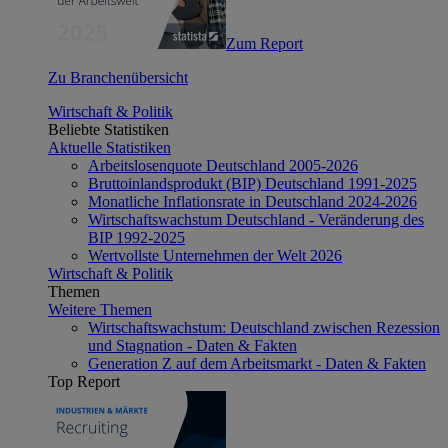
Zum Report
Zu Branchenübersicht
Wirtschaft & Politik
Beliebte Statistiken
Aktuelle Statistiken
Arbeitslosenquote Deutschland 2005-2026
Bruttoinlandsprodukt (BIP) Deutschland 1991-2025
Monatliche Inflationsrate in Deutschland 2024-2026
Wirtschaftswachstum Deutschland - Veränderung des
BIP 1992-2025
Wertvollste Unternehmen der Welt 2026
Wirtschaft & Politik
Themen
Weitere Themen
Wirtschaftswachstum: Deutschland zwischen Rezession
und Stagnation - Daten & Fakten
Generation Z auf dem Arbeitsmarkt - Daten & Fakten
Top Report