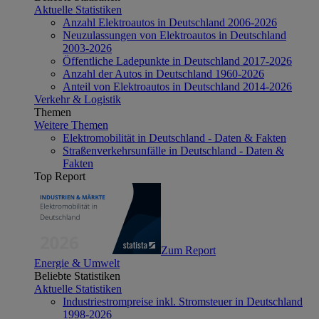
Aktuelle Statistiken
Anzahl Elektroautos in Deutschland 2006-2026
Neuzulassungen von Elektroautos in Deutschland
2003-2026
Öffentliche Ladepunkte in Deutschland 2017-2026
Anzahl der Autos in Deutschland 1960-2026
Anteil von Elektroautos in Deutschland 2014-2026
Verkehr & Logistik
Themen
Weitere Themen
Elektromobilität in Deutschland - Daten & Fakten
Straßenverkehrsunfälle in Deutschland - Daten &
Fakten
Top Report
Zum Report
Energie & Umwelt
Beliebte Statistiken
Aktuelle Statistiken
Industriestrompreise inkl. Stromsteuer in Deutschland
1998-2026