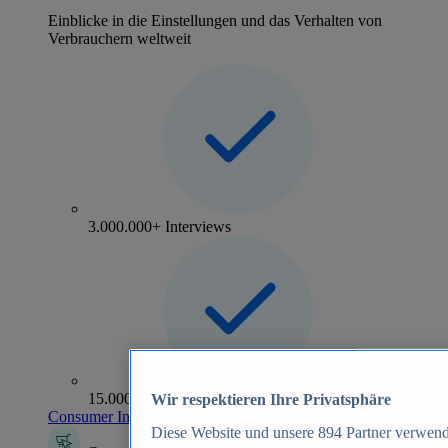
Einblicke in die Einstellungen und das Verhalten von
Verbrauchern weltweit
3.000.000+ Interviews
15.000+ Marken
Wir respektieren Ihre Privatsphäre
Consumer Insights entdecken
Diese Website und unsere
894
Partner verwend