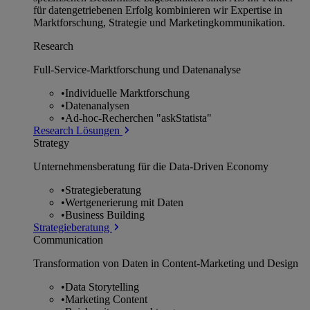
für datengetriebenen Erfolg kombinieren wir Expertise in
Marktforschung, Strategie und Marketingkommunikation.
Research
Full-Service-Marktforschung und Datenanalyse
•
Individuelle Marktforschung
•
Datenanalysen
•
Ad-hoc-Recherchen "askStatista"
Research Lösungen
Strategy
Unternehmens­beratung für die Data-Driven Economy
•
Strategieberatung
•
Wertgenerierung mit Daten
•
Business Building
Strategieberatung
Communication
Transformation von Daten in Content-Marketing und Design
•
Data Storytelling
•
Marketing Content