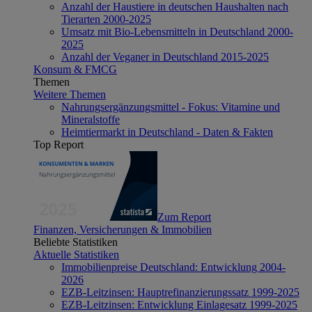
Anzahl der Haustiere in deutschen Haushalten nach
Tierarten 2000-2025
Umsatz mit Bio-Lebensmitteln in Deutschland 2000-
2025
Anzahl der Veganer in Deutschland 2015-2025
Konsum & FMCG
Themen
Weitere Themen
Nahrungsergänzungsmittel - Fokus: Vitamine und
Mineralstoffe
Heimtiermarkt in Deutschland - Daten & Fakten
Top Report
Zum Report
Finanzen, Versicherungen & Immobilien
Beliebte Statistiken
Aktuelle Statistiken
Immobilienpreise Deutschland: Entwicklung 2004-
2026
EZB-Leitzinsen: Hauptrefinanzierungssatz 1999-2025
EZB-Leitzinsen: Entwicklung Einlagesatz 1999-2025