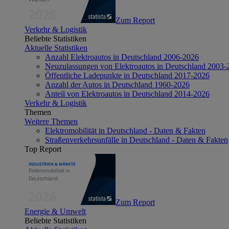
Zum Report
Verkehr & Logistik
Beliebte Statistiken
Aktuelle Statistiken
Anzahl Elektroautos in Deutschland 2006-2026
Neuzulassungen von Elektroautos in Deutschland 2003-
Öffentliche Ladepunkte in Deutschland 2017-2026
Anzahl der Autos in Deutschland 1960-2026
Anteil von Elektroautos in Deutschland 2014-2026
Verkehr & Logistik
Themen
Weitere Themen
Elektromobilität in Deutschland - Daten & Fakten
Straßenverkehrsunfälle in Deutschland - Daten & Fakten
Top Report
Zum Report
Energie & Umwelt
Beliebte Statistiken