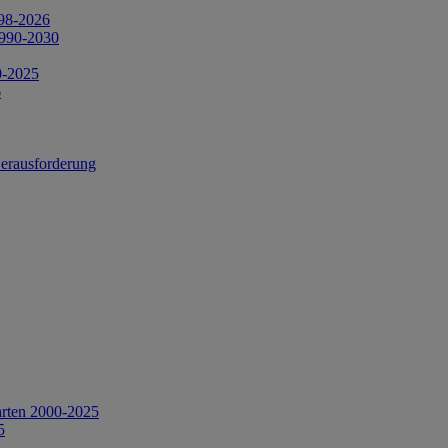
998-2026
1990-2030
0-2025
6
Herausforderung
arten 2000-2025
5