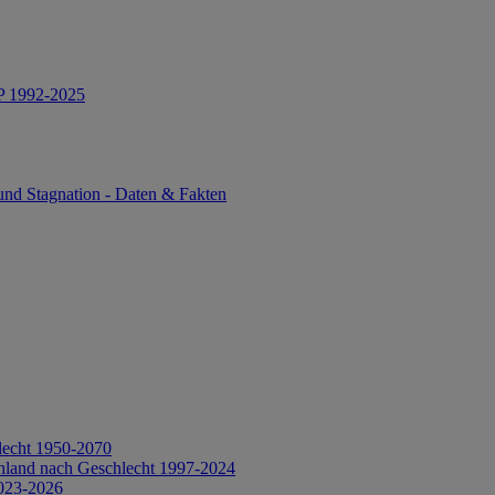
IP 1992-2025
und Stagnation - Daten & Fakten
lecht 1950-2070
hland nach Geschlecht 1997-2024
2023-2026