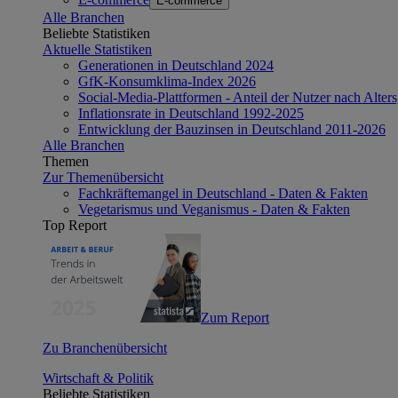
E-commerce
Alle Branchen
Beliebte Statistiken
Aktuelle Statistiken
Generationen in Deutschland 2024
GfK-Konsumklima-Index 2026
Social-Media-Plattformen - Anteil der Nutzer nach Alte
Inflationsrate in Deutschland 1992-2025
Entwicklung der Bauzinsen in Deutschland 2011-2026
Alle Branchen
Themen
Zur Themenübersicht
Fachkräftemangel in Deutschland - Daten & Fakten
Vegetarismus und Veganismus - Daten & Fakten
Top Report
Zum Report
Zu Branchenübersicht
Wirtschaft & Politik
Beliebte Statistiken