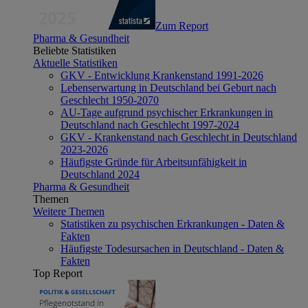
Zum Report
Pharma & Gesundheit
Beliebte Statistiken
Aktuelle Statistiken
GKV - Entwicklung Krankenstand 1991-2026
Lebenserwartung in Deutschland bei Geburt nach
Geschlecht 1950-2070
AU-Tage aufgrund psychischer Erkrankungen in
Deutschland nach Geschlecht 1997-2024
GKV - Krankenstand nach Geschlecht in Deutschland
2023-2026
Häufigste Gründe für Arbeitsunfähigkeit in
Deutschland 2024
Pharma & Gesundheit
Themen
Weitere Themen
Statistiken zu psychischen Erkrankungen - Daten &
Fakten
Häufigste Todesursachen in Deutschland - Daten &
Fakten
Top Report