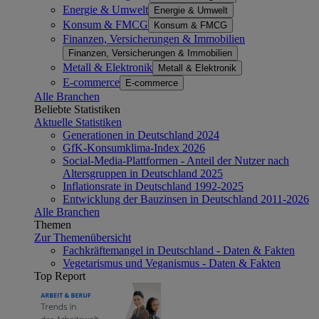
Energie & Umwelt
Energie & Umwelt
Konsum & FMCG
Konsum & FMCG
Finanzen, Versicherungen & Immobilien
Finanzen, Versicherungen & Immobilien
Metall & Elektronik
Metall & Elektronik
E-commerce
E-commerce
Alle Branchen
Beliebte Statistiken
Aktuelle Statistiken
Generationen in Deutschland 2024
GfK-Konsumklima-Index 2026
Social-Media-Plattformen - Anteil der Nutzer nach
Altersgruppen in Deutschland 2025
Inflationsrate in Deutschland 1992-2025
Entwicklung der Bauzinsen in Deutschland 2011-2026
Alle Branchen
Themen
Zur Themenübersicht
Fachkräftemangel in Deutschland - Daten & Fakten
Vegetarismus und Veganismus - Daten & Fakten
Top Report