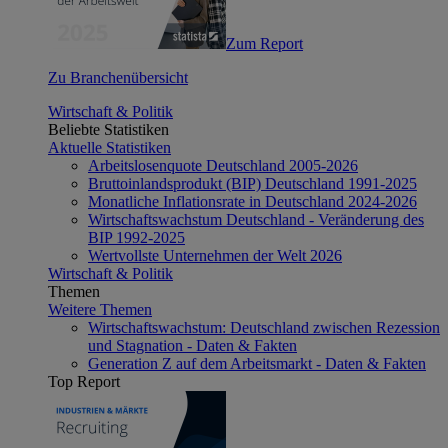
Zum Report
Zu Branchenübersicht
Wirtschaft & Politik
Beliebte Statistiken
Aktuelle Statistiken
Arbeitslosenquote Deutschland 2005-2026
Bruttoinlandsprodukt (BIP) Deutschland 1991-2025
Monatliche Inflationsrate in Deutschland 2024-2026
Wirtschaftswachstum Deutschland - Veränderung des
BIP 1992-2025
Wertvollste Unternehmen der Welt 2026
Wirtschaft & Politik
Themen
Weitere Themen
Wirtschaftswachstum: Deutschland zwischen Rezession
und Stagnation - Daten & Fakten
Generation Z auf dem Arbeitsmarkt - Daten & Fakten
Top Report