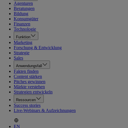
Agenturen
Beratungen
Bildung
Konsumgüter
Finanzen
Technologie
Funktion
Marketing
Forschung & Entwicklung
Strategie
Sales
Anwendungsfall
Fakten finden
Content stärken
Pitches gewinnen
Märkte verstehen
Strategien entwickeln
Ressourcen
Success stories
Live-Webinars & Aufzeichnungen
EN