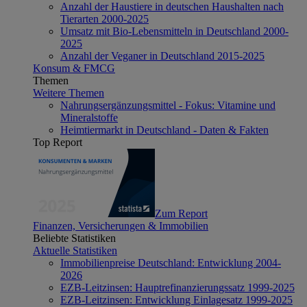
Anzahl der Haustiere in deutschen Haushalten nach
Tierarten 2000-2025
Umsatz mit Bio-Lebensmitteln in Deutschland 2000-
2025
Anzahl der Veganer in Deutschland 2015-2025
Konsum & FMCG
Themen
Weitere Themen
Nahrungsergänzungsmittel - Fokus: Vitamine und
Mineralstoffe
Heimtiermarkt in Deutschland - Daten & Fakten
Top Report
Zum Report
Finanzen, Versicherungen & Immobilien
Beliebte Statistiken
Aktuelle Statistiken
Immobilienpreise Deutschland: Entwicklung 2004-
2026
EZB-Leitzinsen: Hauptrefinanzierungssatz 1999-2025
EZB-Leitzinsen: Entwicklung Einlagesatz 1999-2025