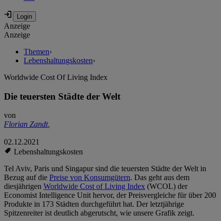
Anzeige
Anzeige
Themen
›
Lebenshaltungskosten
›
Worldwide Cost Of Living Index
Die teuersten Städte der Welt
von
Florian Zandt
,
02.12.2021
Lebenshaltungskosten
Tel Aviv, Paris und Singapur sind die teuersten Städte der Welt in
Bezug auf die
Preise von Konsumgütern
. Das geht aus dem
diesjährigen
Worldwide Cost of Living Index
(WCOL) der
Economist Intelligence Unit hervor, der Preisvergleiche für über 200
Produkte in 173 Städten durchgeführt hat. Der letztjährige
Spitzenreiter ist deutlich abgerutscht, wie unsere Grafik zeigt.