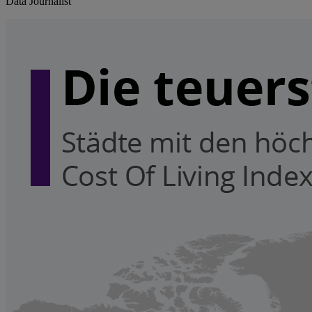
Data Journalist