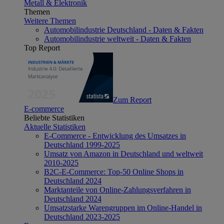
Metall & Elektronik
Themen
Weitere Themen
Automobilindustrie Deutschland - Daten & Fakten
Automobilindustrie weltweit - Daten & Fakten
Top Report
Zum Report
E-commerce
Beliebte Statistiken
Aktuelle Statistiken
E-Commerce - Entwicklung des Umsatzes in
Deutschland 1999-2025
Umsatz von Amazon in Deutschland und weltweit
2010-2025
B2C-E-Commerce: Top-50 Online Shops in
Deutschland 2024
Marktanteile von Online-Zahlungsverfahren in
Deutschland 2024
Umsatzstarke Warengruppen im Online-Handel in
Deutschland 2023-2025