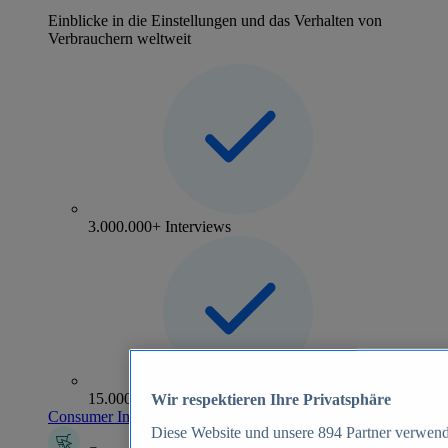
Einblicke in die Einstellungen und das Verhalten von
Verbrauchern weltweit
3.000.000+ Interviews
15.000+ Marken
Wir respektieren Ihre Privatsphäre
Consumer Insights entdecken
Diese Website und unsere
894
Partner verwend