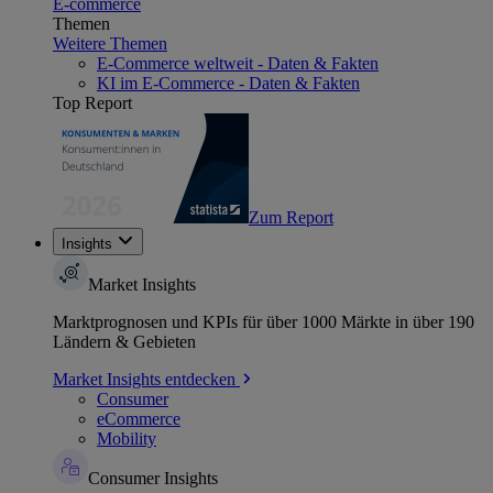
E-commerce
Themen
Weitere Themen
E-Commerce weltweit - Daten & Fakten
KI im E-Commerce - Daten & Fakten
Top Report
Zum Report
Insights
Market Insights
Marktprognosen und KPIs für über 1000 Märkte in über 190
Ländern & Gebieten
Market Insights entdecken
Consumer
eCommerce
Mobility
Consumer Insights