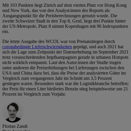
Mit 103 Punkten liegt Zürich auf dem vierten Platz vor Hong Kong
und New York, das von den Analyst:innen des Reports als
Ausgangspunkt für die Preisberechnungen genutzt wurde. Die
zweite Schweizer Stadt in den Top 8, Genf, liegt drei Punkte hinter
der US-Metropole, Platz 8 nimmt Kopenhagen mit 96 Indexpunkten
ein.
Die letzte Ausgabe des WCOL war von Preisanstiegen durch
coronabedingte Lieferschwierigkeiten
geprägt, und auch 2021 hat
sich die Lage zum Zeitpunkt der Datenerhebung im September 2021
trotz voranschreitenden Impfkampagnen gerade in urbanen Hotspots
nicht wirklich entspannt. Laut den Autor:innen der Studie trugen
unter anderem die Preiserhöhungen bei Lieferungen zwischen den
USA und China dazu bei, dass die Preise der analysierten Güter im
Vergleich zum vergangenen Jahr im Schnitt um 3,5 Prozent
gestiegen waren. Besonders stark war die Logistikbranche betroffen;
der Preis für einen Liter bleifreies Benzin stieg beispielsweise um 21
Prozent im Vergleich zum Vorjahr.
Florian Zandt