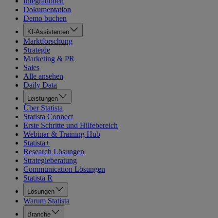
Integrationen
Dokumentation
Demo buchen
KI-Assistenten
Marktforschung
Strategie
Marketing & PR
Sales
Alle ansehen
Daily Data
Leistungen
Über Statista
Statista Connect
Erste Schritte und Hilfebereich
Webinar & Training Hub
Statista+
Research Lösungen
Strategieberatung
Communication Lösungen
Statista R
Lösungen
Warum Statista
Branche