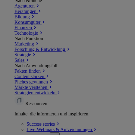
Nach Branche
Agenturen
Beratungen
Bildung
Konsumgüter
Finanzen
Technologie
Nach Funktion
Marketing
Forschung & Entwicklung
Strategie
Sales
Nach Anwendungsfall
Fakten finden
Content stärken
Pitches gewinnen
Märkte verstehen
Strategien entwickeln
Ressourcen
Inhalte, die informieren und inspirieren.
Success
stories
Live-Webinars &
Aufzeichnungen