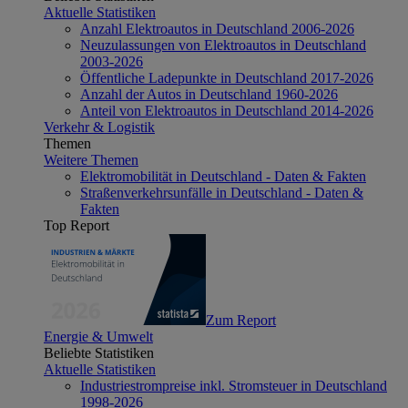
Aktuelle Statistiken
Anzahl Elektroautos in Deutschland 2006-2026
Neuzulassungen von Elektroautos in Deutschland
2003-2026
Öffentliche Ladepunkte in Deutschland 2017-2026
Anzahl der Autos in Deutschland 1960-2026
Anteil von Elektroautos in Deutschland 2014-2026
Verkehr & Logistik
Themen
Weitere Themen
Elektromobilität in Deutschland - Daten & Fakten
Straßenverkehrsunfälle in Deutschland - Daten &
Fakten
Top Report
Zum Report
Energie & Umwelt
Beliebte Statistiken
Aktuelle Statistiken
Industriestrompreise inkl. Stromsteuer in Deutschland
1998-2026