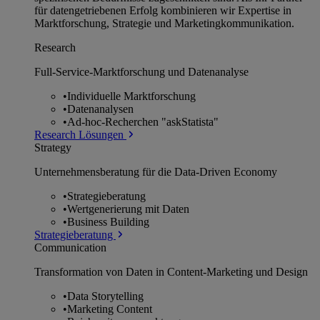
für datengetriebenen Erfolg kombinieren wir Expertise in
Marktforschung, Strategie und Marketingkommunikation.
Research
Full-Service-Marktforschung und Datenanalyse
•
Individuelle Marktforschung
•
Datenanalysen
•
Ad-hoc-Recherchen "askStatista"
Research Lösungen
Strategy
Unternehmens­beratung für die Data-Driven Economy
•
Strategieberatung
•
Wertgenerierung mit Daten
•
Business Building
Strategieberatung
Communication
Transformation von Daten in Content-Marketing und Design
•
Data Storytelling
•
Marketing Content