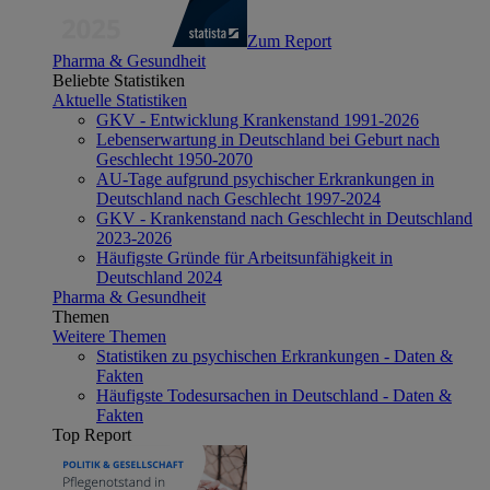
Zum Report
Pharma & Gesundheit
Beliebte Statistiken
Aktuelle Statistiken
GKV - Entwicklung Krankenstand 1991-2026
Lebenserwartung in Deutschland bei Geburt nach
Geschlecht 1950-2070
AU-Tage aufgrund psychischer Erkrankungen in
Deutschland nach Geschlecht 1997-2024
GKV - Krankenstand nach Geschlecht in Deutschland
2023-2026
Häufigste Gründe für Arbeitsunfähigkeit in
Deutschland 2024
Pharma & Gesundheit
Themen
Weitere Themen
Statistiken zu psychischen Erkrankungen - Daten &
Fakten
Häufigste Todesursachen in Deutschland - Daten &
Fakten
Top Report