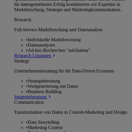
für datengetriebenen Erfolg kombinieren wir Expertise in
Marktforschung, Strategie und Marketingkommunikation.
Research
Full-Service-Marktforschung und Datenanalyse
•
Individuelle Marktforschung
•
Datenanalysen
•
Ad-hoc-Recherchen "askStatista"
Research Lösungen
Strategy
Unternehmens­beratung für die Data-Driven Economy
•
Strategieberatung
•
Wertgenerierung mit Daten
•
Business Building
Strategieberatung
Communication
Transformation von Daten in Content-Marketing und Design
•
Data Storytelling
•
Marketing Content