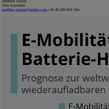
Matthias Janson
Data Journalist
matthias.janson@statista.com
+49 40 284 841 564