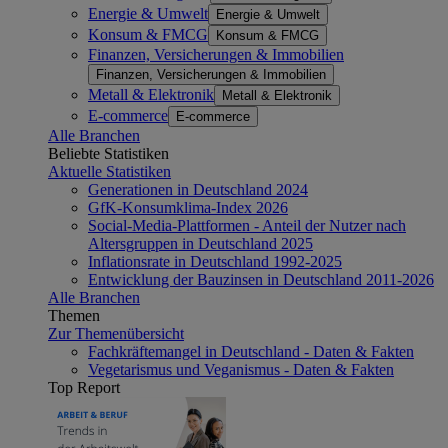
Energie & Umwelt
Energie & Umwelt
Konsum & FMCG
Konsum & FMCG
Finanzen, Versicherungen & Immobilien
Finanzen, Versicherungen & Immobilien
Metall & Elektronik
Metall & Elektronik
E-commerce
E-commerce
Alle Branchen
Beliebte Statistiken
Aktuelle Statistiken
Generationen in Deutschland 2024
GfK-Konsumklima-Index 2026
Social-Media-Plattformen - Anteil der Nutzer nach
Altersgruppen in Deutschland 2025
Inflationsrate in Deutschland 1992-2025
Entwicklung der Bauzinsen in Deutschland 2011-2026
Alle Branchen
Themen
Zur Themenübersicht
Fachkräftemangel in Deutschland - Daten & Fakten
Vegetarismus und Veganismus - Daten & Fakten
Top Report