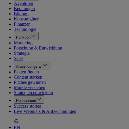
Agenturen
Beratungen
Bildung
Konsumgüter
Finanzen
Technologie
Funktion
Marketing
Forschung & Entwicklung
Strategie
Sales
Anwendungsfall
Fakten finden
Content stärken
Pitches gewinnen
Märkte verstehen
Strategien entwickeln
Ressourcen
Success stories
Live-Webinars & Aufzeichnungen
EN