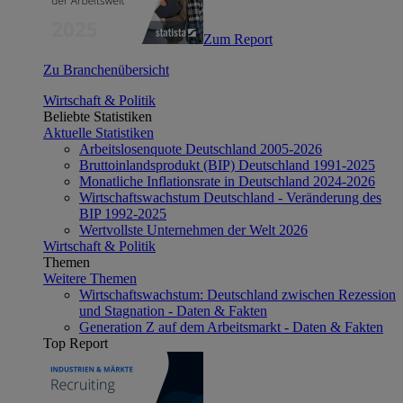
Zum Report
Zu Branchenübersicht
Wirtschaft & Politik
Beliebte Statistiken
Aktuelle Statistiken
Arbeitslosenquote Deutschland 2005-2026
Bruttoinlandsprodukt (BIP) Deutschland 1991-2025
Monatliche Inflationsrate in Deutschland 2024-2026
Wirtschaftswachstum Deutschland - Veränderung des
BIP 1992-2025
Wertvollste Unternehmen der Welt 2026
Wirtschaft & Politik
Themen
Weitere Themen
Wirtschaftswachstum: Deutschland zwischen Rezession
und Stagnation - Daten & Fakten
Generation Z auf dem Arbeitsmarkt - Daten & Fakten
Top Report