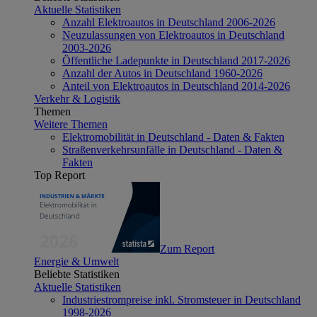
Aktuelle Statistiken
Anzahl Elektroautos in Deutschland 2006-2026
Neuzulassungen von Elektroautos in Deutschland
2003-2026
Öffentliche Ladepunkte in Deutschland 2017-2026
Anzahl der Autos in Deutschland 1960-2026
Anteil von Elektroautos in Deutschland 2014-2026
Verkehr & Logistik
Themen
Weitere Themen
Elektromobilität in Deutschland - Daten & Fakten
Straßenverkehrsunfälle in Deutschland - Daten &
Fakten
Top Report
Zum Report
Energie & Umwelt
Beliebte Statistiken
Aktuelle Statistiken
Industriestrompreise inkl. Stromsteuer in Deutschland
1998-2026