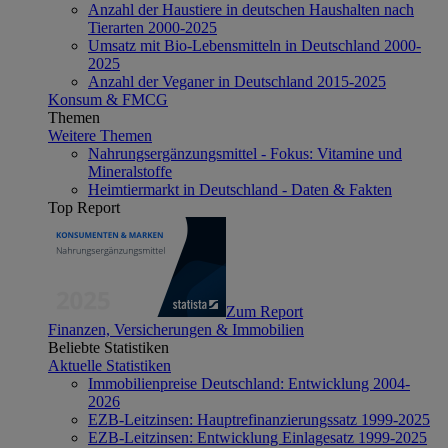
Anzahl der Haustiere in deutschen Haushalten nach
Tierarten 2000-2025
Umsatz mit Bio-Lebensmitteln in Deutschland 2000-
2025
Anzahl der Veganer in Deutschland 2015-2025
Konsum & FMCG
Themen
Weitere Themen
Nahrungsergänzungsmittel - Fokus: Vitamine und
Mineralstoffe
Heimtiermarkt in Deutschland - Daten & Fakten
Top Report
Zum Report
Finanzen, Versicherungen & Immobilien
Beliebte Statistiken
Aktuelle Statistiken
Immobilienpreise Deutschland: Entwicklung 2004-
2026
EZB-Leitzinsen: Hauptrefinanzierungssatz 1999-2025
EZB-Leitzinsen: Entwicklung Einlagesatz 1999-2025