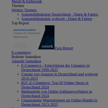
Metall & Elektronik
Themen
Weitere Themen
Automobilindustrie Deutschland - Daten & Fakten
Automobilindustrie weltweit - Daten & Fakten
Top Report
Zum Report
E-commerce
Beliebte Statistiken
Aktuelle Statistiken
E-Commerce - Entwicklung des Umsatzes in
Deutschland 1999-2025
Umsatz von Amazon in Deutschland und weltweit
2010-2025
B2C-E-Commerce: Top-50 Online Shops in
Deutschland 2024
Marktanteile von Online-Zahlungsverfahren in
Deutschland 2024
Umsatzstarke Warengruppen im Online-Handel in
Deutschland 2023-2025