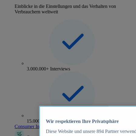
Einblicke in die Einstellungen und das Verhalten von
Verbrauchern weltweit
3.000.000+ Interviews
15.000+ Marken
Wir respektieren Ihre Privatsphäre
Consumer Insights entdecken
Diese Website und unsere
894
Partner verwend