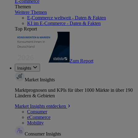
E-commerce
Themen
Weitere Themen
E-Commerce weltweit - Daten & Fakten
KI im E-Commerce - Daten & Fakten
Top Report
Zum Report
Insights
Market Insights
Marktprognosen und KPIs für über 1000 Märkte in über 190
Ländern & Gebieten
Market Insights entdecken
Consumer
eCommerce
Mobility
Consumer Insights