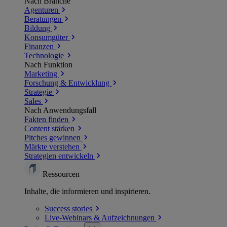
Nach Branche
Agenturen
Beratungen
Bildung
Konsumgüter
Finanzen
Technologie
Nach Funktion
Marketing
Forschung & Entwicklung
Strategie
Sales
Nach Anwendungsfall
Fakten finden
Content stärken
Pitches gewinnen
Märkte verstehen
Strategien entwickeln
Ressourcen
Inhalte, die informieren und inspirieren.
Success
stories
Live-Webinars &
Aufzeichnungen