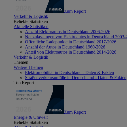
Zum Report
Verkehr & Logistik
Beliebte Statistiken
Aktuelle Statistiken
Anzahl Elektroautos in Deutschland 2006-2026
Neuzulassungen von Elektroautos in Deutschland 2003-
Öffentliche Ladepunkte in Deutschland 2017-2026
Anzahl der Autos in Deutschland 1960-2026
Anteil von Elektroautos in Deutschland 2014-2026
Verkehr & Logistik
Themen
Weitere Themen
Elektromobilität in Deutschland - Daten & Fakten
Straßenverkehrsunfälle in Deutschland - Daten & Fakten
Top Report
Zum Report
Energie & Umwelt
Beliebte Statistiken