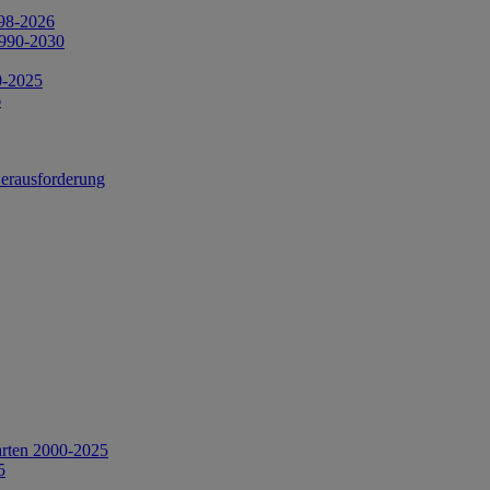
998-2026
1990-2030
0-2025
6
Herausforderung
arten 2000-2025
5