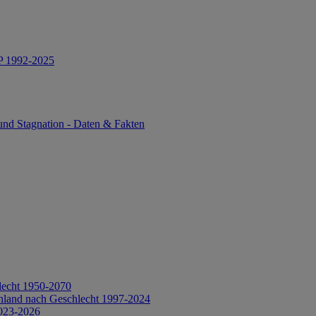
IP 1992-2025
und Stagnation - Daten & Fakten
lecht 1950-2070
hland nach Geschlecht 1997-2024
2023-2026