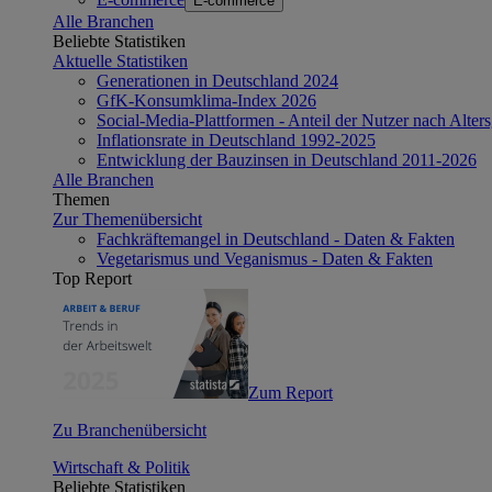
E-commerce
Alle Branchen
Beliebte Statistiken
Aktuelle Statistiken
Generationen in Deutschland 2024
GfK-Konsumklima-Index 2026
Social-Media-Plattformen - Anteil der Nutzer nach Alte
Inflationsrate in Deutschland 1992-2025
Entwicklung der Bauzinsen in Deutschland 2011-2026
Alle Branchen
Themen
Zur Themenübersicht
Fachkräftemangel in Deutschland - Daten & Fakten
Vegetarismus und Veganismus - Daten & Fakten
Top Report
Zum Report
Zu Branchenübersicht
Wirtschaft & Politik
Beliebte Statistiken