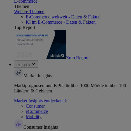
E-commerce
Themen
Weitere Themen
E-Commerce weltweit - Daten & Fakten
KI im E-Commerce - Daten & Fakten
Top Report
Zum Report
Insights
Market Insights
Marktprognosen und KPIs für über 1000 Märkte in über 190
Ländern & Gebieten
Market Insights entdecken
Consumer
eCommerce
Mobility
Consumer Insights