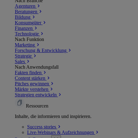
Nach Branche
Agenturen
Beratungen
Bildung
Konsumgüter
Finanzen
Technologie
Nach Funktion
Marketing
Forschung & Entwicklung
Strategie
Sales
Nach Anwendungsfall
Fakten finden
Content stärken
Pitches gewinnen
Märkte verstehen
Strategien entwickeln
Ressourcen
Inhalte, die informieren und inspirieren.
Success
stories
Live-Webinars &
Aufzeichnungen