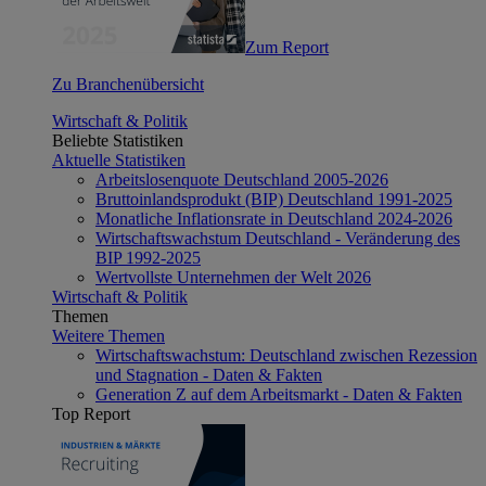
Zum Report
Zu Branchenübersicht
Wirtschaft & Politik
Beliebte Statistiken
Aktuelle Statistiken
Arbeitslosenquote Deutschland 2005-2026
Bruttoinlandsprodukt (BIP) Deutschland 1991-2025
Monatliche Inflationsrate in Deutschland 2024-2026
Wirtschaftswachstum Deutschland - Veränderung des
BIP 1992-2025
Wertvollste Unternehmen der Welt 2026
Wirtschaft & Politik
Themen
Weitere Themen
Wirtschaftswachstum: Deutschland zwischen Rezession
und Stagnation - Daten & Fakten
Generation Z auf dem Arbeitsmarkt - Daten & Fakten
Top Report