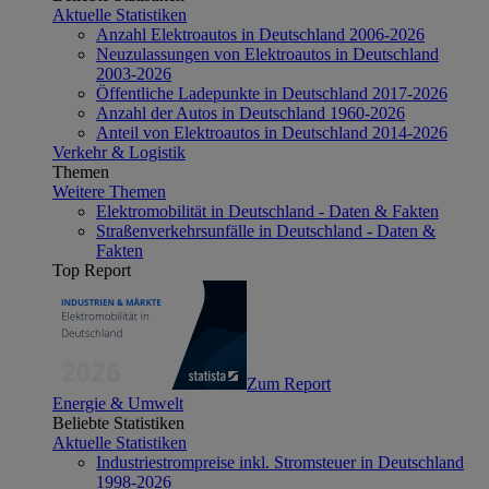
Aktuelle Statistiken
Anzahl Elektroautos in Deutschland 2006-2026
Neuzulassungen von Elektroautos in Deutschland
2003-2026
Öffentliche Ladepunkte in Deutschland 2017-2026
Anzahl der Autos in Deutschland 1960-2026
Anteil von Elektroautos in Deutschland 2014-2026
Verkehr & Logistik
Themen
Weitere Themen
Elektromobilität in Deutschland - Daten & Fakten
Straßenverkehrsunfälle in Deutschland - Daten &
Fakten
Top Report
Zum Report
Energie & Umwelt
Beliebte Statistiken
Aktuelle Statistiken
Industriestrompreise inkl. Stromsteuer in Deutschland
1998-2026