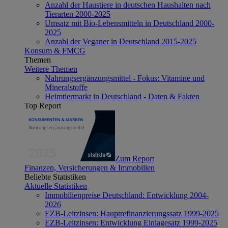
Anzahl der Haustiere in deutschen Haushalten nach
Tierarten 2000-2025
Umsatz mit Bio-Lebensmitteln in Deutschland 2000-
2025
Anzahl der Veganer in Deutschland 2015-2025
Konsum & FMCG
Themen
Weitere Themen
Nahrungsergänzungsmittel - Fokus: Vitamine und
Mineralstoffe
Heimtiermarkt in Deutschland - Daten & Fakten
Top Report
Zum Report
Finanzen, Versicherungen & Immobilien
Beliebte Statistiken
Aktuelle Statistiken
Immobilienpreise Deutschland: Entwicklung 2004-
2026
EZB-Leitzinsen: Hauptrefinanzierungssatz 1999-2025
EZB-Leitzinsen: Entwicklung Einlagesatz 1999-2025