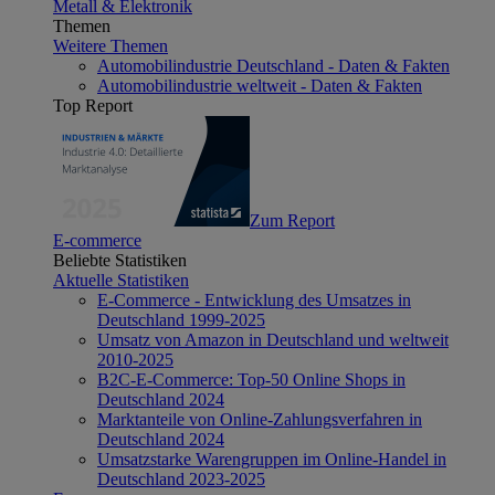
Metall & Elektronik
Themen
Weitere Themen
Automobilindustrie Deutschland - Daten & Fakten
Automobilindustrie weltweit - Daten & Fakten
Top Report
Zum Report
E-commerce
Beliebte Statistiken
Aktuelle Statistiken
E-Commerce - Entwicklung des Umsatzes in
Deutschland 1999-2025
Umsatz von Amazon in Deutschland und weltweit
2010-2025
B2C-E-Commerce: Top-50 Online Shops in
Deutschland 2024
Marktanteile von Online-Zahlungsverfahren in
Deutschland 2024
Umsatzstarke Warengruppen im Online-Handel in
Deutschland 2023-2025