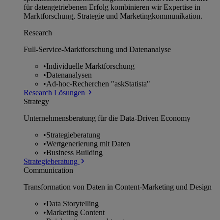
für datengetriebenen Erfolg kombinieren wir Expertise in
Marktforschung, Strategie und Marketingkommunikation.
Research
Full-Service-Marktforschung und Datenanalyse
•
Individuelle Marktforschung
•
Datenanalysen
•
Ad-hoc-Recherchen "askStatista"
Research Lösungen
Strategy
Unternehmens­beratung für die Data-Driven Economy
•
Strategieberatung
•
Wertgenerierung mit Daten
•
Business Building
Strategieberatung
Communication
Transformation von Daten in Content-Marketing und Design
•
Data Storytelling
•
Marketing Content