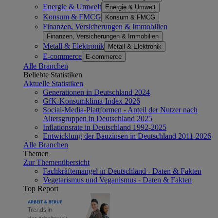
Energie & Umwelt
Energie & Umwelt
Konsum & FMCG
Konsum & FMCG
Finanzen, Versicherungen & Immobilien
Finanzen, Versicherungen & Immobilien
Metall & Elektronik
Metall & Elektronik
E-commerce
E-commerce
Alle Branchen
Beliebte Statistiken
Aktuelle Statistiken
Generationen in Deutschland 2024
GfK-Konsumklima-Index 2026
Social-Media-Plattformen - Anteil der Nutzer nach
Altersgruppen in Deutschland 2025
Inflationsrate in Deutschland 1992-2025
Entwicklung der Bauzinsen in Deutschland 2011-2026
Alle Branchen
Themen
Zur Themenübersicht
Fachkräftemangel in Deutschland - Daten & Fakten
Vegetarismus und Veganismus - Daten & Fakten
Top Report