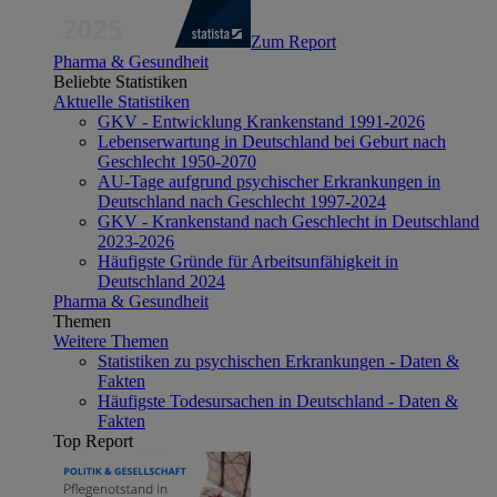
Zum Report
Pharma & Gesundheit
Beliebte Statistiken
Aktuelle Statistiken
GKV - Entwicklung Krankenstand 1991-2026
Lebenserwartung in Deutschland bei Geburt nach
Geschlecht 1950-2070
AU-Tage aufgrund psychischer Erkrankungen in
Deutschland nach Geschlecht 1997-2024
GKV - Krankenstand nach Geschlecht in Deutschland
2023-2026
Häufigste Gründe für Arbeitsunfähigkeit in
Deutschland 2024
Pharma & Gesundheit
Themen
Weitere Themen
Statistiken zu psychischen Erkrankungen - Daten &
Fakten
Häufigste Todesursachen in Deutschland - Daten &
Fakten
Top Report