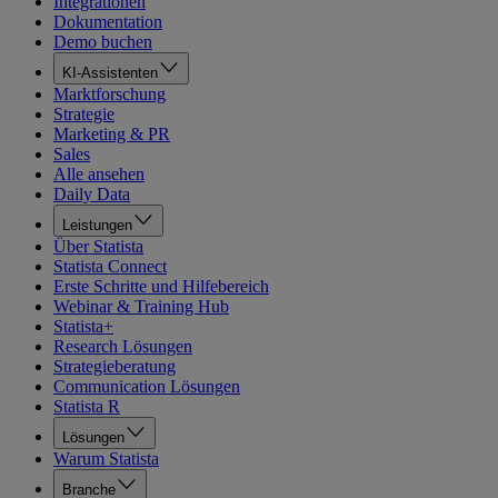
Integrationen
Dokumentation
Demo buchen
KI-Assistenten
Marktforschung
Strategie
Marketing & PR
Sales
Alle ansehen
Daily Data
Leistungen
Über Statista
Statista Connect
Erste Schritte und Hilfebereich
Webinar & Training Hub
Statista+
Research Lösungen
Strategieberatung
Communication Lösungen
Statista R
Lösungen
Warum Statista
Branche