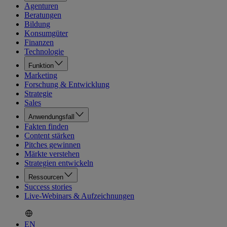
Agenturen
Beratungen
Bildung
Konsumgüter
Finanzen
Technologie
Funktion
Marketing
Forschung & Entwicklung
Strategie
Sales
Anwendungsfall
Fakten finden
Content stärken
Pitches gewinnen
Märkte verstehen
Strategien entwickeln
Ressourcen
Success stories
Live-Webinars & Aufzeichnungen
EN