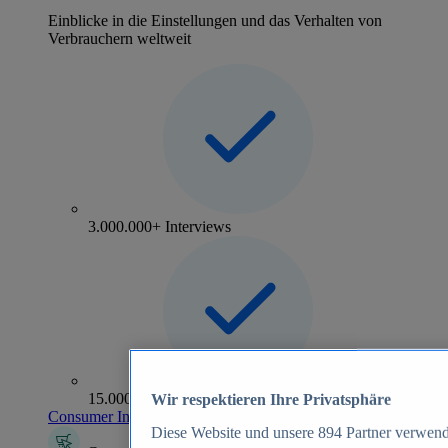
Einblicke in die Einstellungen und das Verhalten von
Verbrauchern weltweit
3.000.000+ Interviews
15.000+ Marken
Wir respektieren Ihre Privatsphäre
Consumer Insights entdecken
Diese Website und unsere
894
Partner verwend