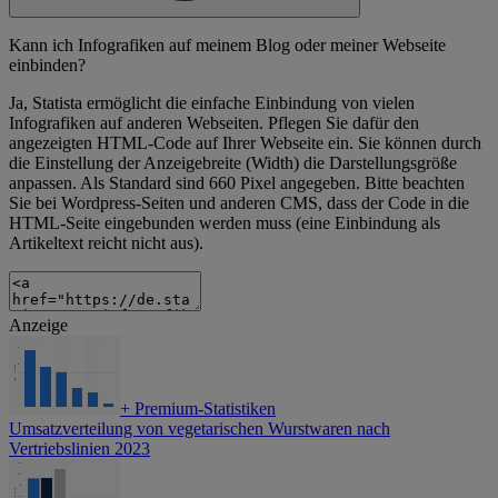
Kann ich Infografiken auf meinem Blog oder meiner Webseite
einbinden?
Ja, Statista ermöglicht die einfache Einbindung von vielen
Infografiken auf anderen Webseiten. Pflegen Sie dafür den
angezeigten HTML-Code auf Ihrer Webseite ein. Sie können durch
die Einstellung der Anzeigebreite (Width) die Darstellungsgröße
anpassen. Als Standard sind 660 Pixel angegeben. Bitte beachten
Sie bei Wordpress-Seiten und anderen CMS, dass der Code in die
HTML-Seite eingebunden werden muss (eine Einbindung als
Artikeltext reicht nicht aus).
Anzeige
+
Premium-Statistiken
Umsatzverteilung von vegetarischen Wurstwaren nach
Vertriebslinien 2023