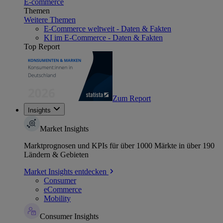
E-commerce
Themen
Weitere Themen
E-Commerce weltweit - Daten & Fakten
KI im E-Commerce - Daten & Fakten
Top Report
Zum Report
Insights
Market Insights
Marktprognosen und KPIs für über 1000 Märkte in über 190
Ländern & Gebieten
Market Insights entdecken
Consumer
eCommerce
Mobility
Consumer Insights