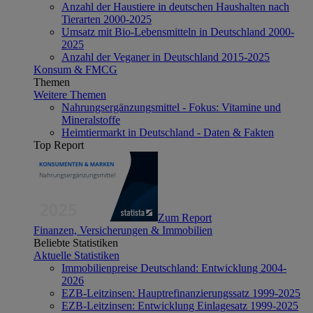
Anzahl der Haustiere in deutschen Haushalten nach
Tierarten 2000-2025
Umsatz mit Bio-Lebensmitteln in Deutschland 2000-
2025
Anzahl der Veganer in Deutschland 2015-2025
Konsum & FMCG
Themen
Weitere Themen
Nahrungsergänzungsmittel - Fokus: Vitamine und
Mineralstoffe
Heimtiermarkt in Deutschland - Daten & Fakten
Top Report
Zum Report
Finanzen, Versicherungen & Immobilien
Beliebte Statistiken
Aktuelle Statistiken
Immobilienpreise Deutschland: Entwicklung 2004-
2026
EZB-Leitzinsen: Hauptrefinanzierungssatz 1999-2025
EZB-Leitzinsen: Entwicklung Einlagesatz 1999-2025