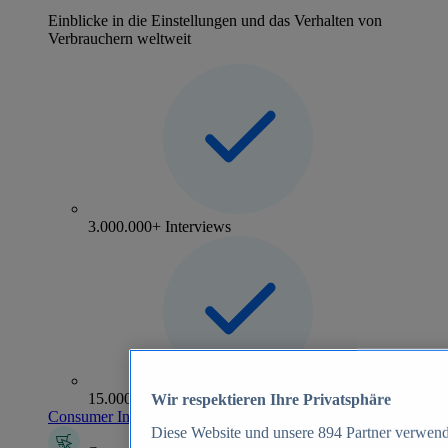
Einblicke in die Einstellungen und das Verhalten von
Verbrauchern weltweit
3.000.000+ Interviews
15.000+ Marken
Wir respektieren Ihre Privatsphäre
Consumer Insights entdecken
Diese Website und unsere
894
Partner verwend