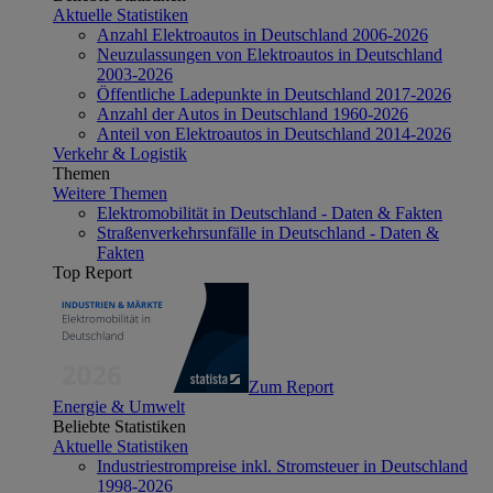
Aktuelle Statistiken
Anzahl Elektroautos in Deutschland 2006-2026
Neuzulassungen von Elektroautos in Deutschland
2003-2026
Öffentliche Ladepunkte in Deutschland 2017-2026
Anzahl der Autos in Deutschland 1960-2026
Anteil von Elektroautos in Deutschland 2014-2026
Verkehr & Logistik
Themen
Weitere Themen
Elektromobilität in Deutschland - Daten & Fakten
Straßenverkehrsunfälle in Deutschland - Daten &
Fakten
Top Report
Zum Report
Energie & Umwelt
Beliebte Statistiken
Aktuelle Statistiken
Industriestrompreise inkl. Stromsteuer in Deutschland
1998-2026