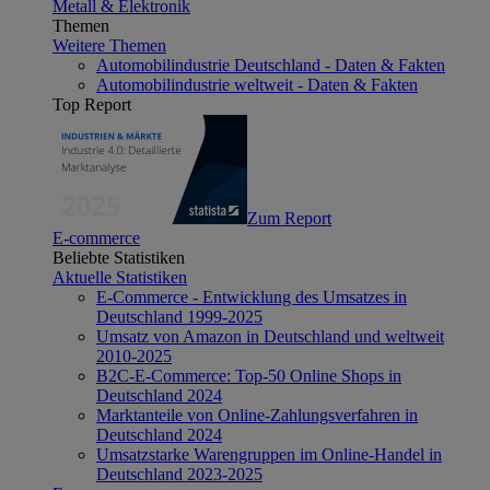
Metall & Elektronik
Themen
Weitere Themen
Automobilindustrie Deutschland - Daten & Fakten
Automobilindustrie weltweit - Daten & Fakten
Top Report
Zum Report
E-commerce
Beliebte Statistiken
Aktuelle Statistiken
E-Commerce - Entwicklung des Umsatzes in
Deutschland 1999-2025
Umsatz von Amazon in Deutschland und weltweit
2010-2025
B2C-E-Commerce: Top-50 Online Shops in
Deutschland 2024
Marktanteile von Online-Zahlungsverfahren in
Deutschland 2024
Umsatzstarke Warengruppen im Online-Handel in
Deutschland 2023-2025