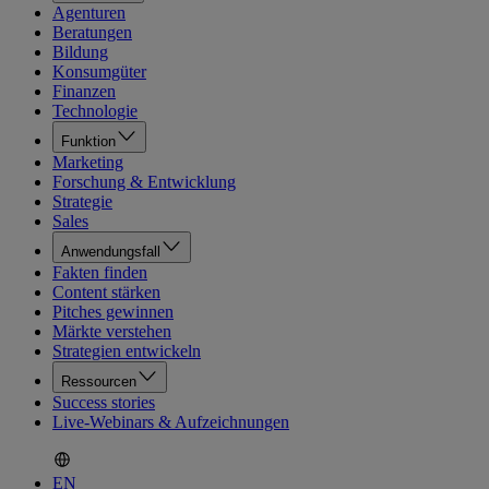
Agenturen
Beratungen
Bildung
Konsumgüter
Finanzen
Technologie
Funktion
Marketing
Forschung & Entwicklung
Strategie
Sales
Anwendungsfall
Fakten finden
Content stärken
Pitches gewinnen
Märkte verstehen
Strategien entwickeln
Ressourcen
Success stories
Live-Webinars & Aufzeichnungen
EN