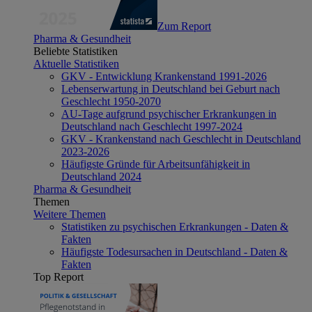
Zum Report
Pharma & Gesundheit
Beliebte Statistiken
Aktuelle Statistiken
GKV - Entwicklung Krankenstand 1991-2026
Lebenserwartung in Deutschland bei Geburt nach
Geschlecht 1950-2070
AU-Tage aufgrund psychischer Erkrankungen in
Deutschland nach Geschlecht 1997-2024
GKV - Krankenstand nach Geschlecht in Deutschland
2023-2026
Häufigste Gründe für Arbeitsunfähigkeit in
Deutschland 2024
Pharma & Gesundheit
Themen
Weitere Themen
Statistiken zu psychischen Erkrankungen - Daten &
Fakten
Häufigste Todesursachen in Deutschland - Daten &
Fakten
Top Report