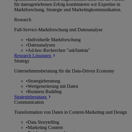
für datengetriebenen Erfolg kombinieren wir Expertise in
Marktforschung, Strategie und Marketingkommunikation.
Research
Full-Service-Marktforschung und Datenanalyse
•
Individuelle Marktforschung
•
Datenanalysen
•
Ad-hoc-Recherchen "askStatista"
Research Lösungen
Strategy
Unternehmens­beratung für die Data-Driven Economy
•
Strategieberatung
•
Wertgenerierung mit Daten
•
Business Building
Strategieberatung
Communication
Transformation von Daten in Content-Marketing und Design
•
Data Storytelling
•
Marketing Content