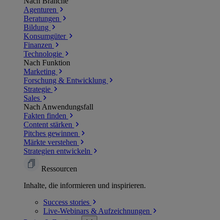
Nach Branche
Agenturen
Beratungen
Bildung
Konsumgüter
Finanzen
Technologie
Nach Funktion
Marketing
Forschung & Entwicklung
Strategie
Sales
Nach Anwendungsfall
Fakten finden
Content stärken
Pitches gewinnen
Märkte verstehen
Strategien entwickeln
Ressourcen
Inhalte, die informieren und inspirieren.
Success
stories
Live-Webinars &
Aufzeichnungen