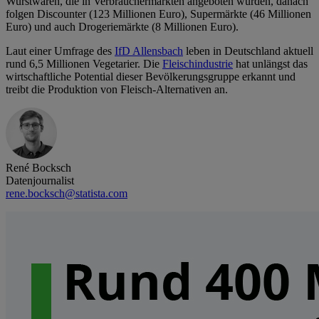
Wurstwaren, die in Verbrauchermärkten angeboten wurden, danach
folgen Discounter (123 Millionen Euro), Supermärkte (46 Millionen
Euro) und auch Drogeriemärkte (8 Millionen Euro).
Laut einer Umfrage des
IfD Allensbach
leben in Deutschland aktuell
rund 6,5 Millionen Vegetarier. Die
Fleischindustrie
hat unlängst das
wirtschaftliche Potential dieser Bevölkerungsgruppe erkannt und
treibt die Produktion von Fleisch-Alternativen an.
René Bocksch
Datenjournalist
rene.bocksch@statista.com