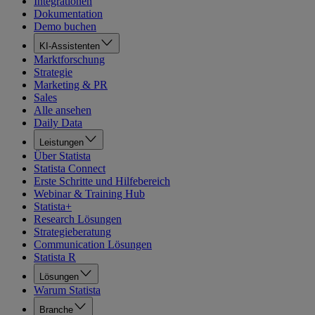
Integrationen
Dokumentation
Demo buchen
KI-Assistenten
Marktforschung
Strategie
Marketing & PR
Sales
Alle ansehen
Daily Data
Leistungen
Über Statista
Statista Connect
Erste Schritte und Hilfebereich
Webinar & Training Hub
Statista+
Research Lösungen
Strategieberatung
Communication Lösungen
Statista R
Lösungen
Warum Statista
Branche