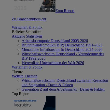
Zum Report
Zu Branchenübersicht
Wirtschaft & Politik
Beliebte Statistiken
Aktuelle Statistiken
Arbeitslosenquote Deutschland 2005-2026
Bruttoinlandsprodukt (BIP) Deutschland 1991-2025
Monatliche Inflationsrate in Deutschland 2024-2026
Wirtschaftswachstum Deutschland - Veränderung des
BIP 1992-2025
Wertvollste Unternehmen der Welt 2026
Wirtschaft & Politik
Themen
Weitere Themen
Wirtschaftswachstum: Deutschland zwischen Rezession
und Stagnation - Daten & Fakten
Generation Z auf dem Arbeitsmarkt - Daten & Fakten
Top Report