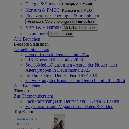
Energie & Umwelt
Energie & Umwelt
Konsum & FMCG
Konsum & FMCG
Finanzen, Versicherungen & Immobilien
Finanzen, Versicherungen & Immobilien
Metall & Elektronik
Metall & Elektronik
E-commerce
E-commerce
Alle Branchen
Beliebte Statistiken
Aktuelle Statistiken
Generationen in Deutschland 2024
GfK-Konsumklima-Index 2026
Social-Media-Plattformen - Anteil der Nutzer nach
Altersgruppen in Deutschland 2025
Inflationsrate in Deutschland 1992-2025
Entwicklung der Bauzinsen in Deutschland 2011-2026
Alle Branchen
Themen
Zur Themenübersicht
Fachkräftemangel in Deutschland - Daten & Fakten
Vegetarismus und Veganismus - Daten & Fakten
Top Report