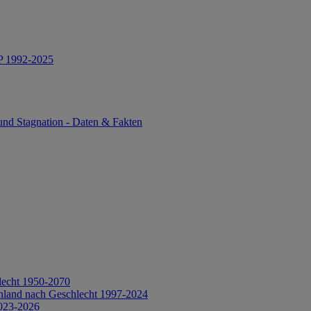
IP 1992-2025
und Stagnation - Daten & Fakten
lecht 1950-2070
hland nach Geschlecht 1997-2024
2023-2026