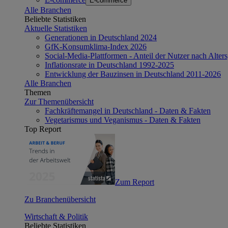
E-commerce
Alle Branchen
Beliebte Statistiken
Aktuelle Statistiken
Generationen in Deutschland 2024
GfK-Konsumklima-Index 2026
Social-Media-Plattformen - Anteil der Nutzer nach Alte
Inflationsrate in Deutschland 1992-2025
Entwicklung der Bauzinsen in Deutschland 2011-2026
Alle Branchen
Themen
Zur Themenübersicht
Fachkräftemangel in Deutschland - Daten & Fakten
Vegetarismus und Veganismus - Daten & Fakten
Top Report
Zum Report
Zu Branchenübersicht
Wirtschaft & Politik
Beliebte Statistiken