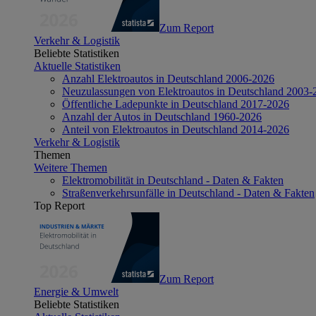
Zum Report
Verkehr & Logistik
Beliebte Statistiken
Aktuelle Statistiken
Anzahl Elektroautos in Deutschland 2006-2026
Neuzulassungen von Elektroautos in Deutschland 2003-
Öffentliche Ladepunkte in Deutschland 2017-2026
Anzahl der Autos in Deutschland 1960-2026
Anteil von Elektroautos in Deutschland 2014-2026
Verkehr & Logistik
Themen
Weitere Themen
Elektromobilität in Deutschland - Daten & Fakten
Straßenverkehrsunfälle in Deutschland - Daten & Fakten
Top Report
Zum Report
Energie & Umwelt
Beliebte Statistiken