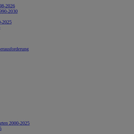
998-2026
1990-2030
0-2025
6
Herausforderung
arten 2000-2025
5