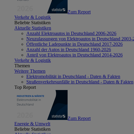
Zum Report
Verkehr & Logistik
Beliebte Statistiken
Aktuelle Statistiken
Anzahl Elektroautos in Deutschland 2006-2026
Neuzulassungen von Elektroautos in Deutschland 2003-
Öffentliche Ladepunkte in Deutschland 2017-2026
Anzahl der Autos in Deutschland 1960-2026
Anteil von Elektroautos in Deutschland 2014-2026
Verkehr & Logistik
Themen
Weitere Themen
Elektromobilität in Deutschland - Daten & Fakten
Straßenverkehrsunfälle in Deutschland - Daten & Fakten
Top Report
Zum Report
Energie & Umwelt
Beliebte Statistiken