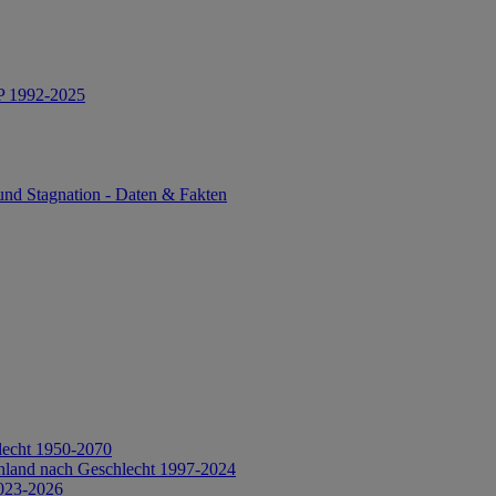
IP 1992-2025
und Stagnation - Daten & Fakten
lecht 1950-2070
hland nach Geschlecht 1997-2024
2023-2026