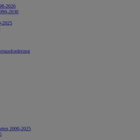
998-2026
1990-2030
0-2025
6
Herausforderung
arten 2000-2025
5