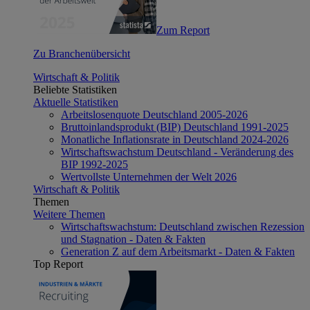
Zum Report
Zu Branchenübersicht
Wirtschaft & Politik
Beliebte Statistiken
Aktuelle Statistiken
Arbeitslosenquote Deutschland 2005-2026
Bruttoinlandsprodukt (BIP) Deutschland 1991-2025
Monatliche Inflationsrate in Deutschland 2024-2026
Wirtschaftswachstum Deutschland - Veränderung des
BIP 1992-2025
Wertvollste Unternehmen der Welt 2026
Wirtschaft & Politik
Themen
Weitere Themen
Wirtschaftswachstum: Deutschland zwischen Rezession
und Stagnation - Daten & Fakten
Generation Z auf dem Arbeitsmarkt - Daten & Fakten
Top Report