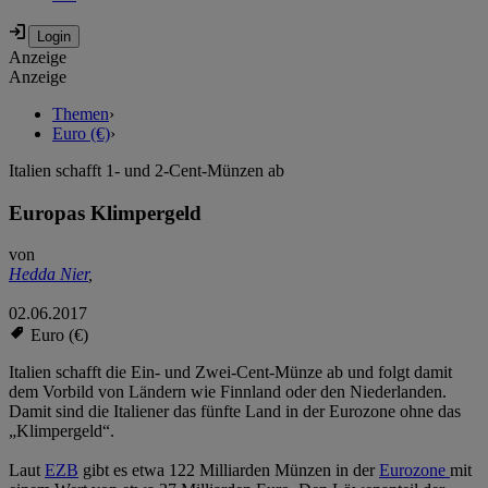
Anzeige
Anzeige
Themen
›
Euro (€)
›
Italien schafft 1- und 2-Cent-Münzen ab
Europas Klimpergeld
von
Hedda Nier
,
02.06.2017
Euro (€)
Italien schafft die Ein- und Zwei-Cent-Münze ab und folgt damit
dem Vorbild von Ländern wie Finnland oder den Niederlanden.
Damit sind die Italiener das fünfte Land in der Eurozone ohne das
„Klimpergeld“.
Laut
EZB
gibt es etwa 122 Milliarden Münzen in der
Eurozone
mit