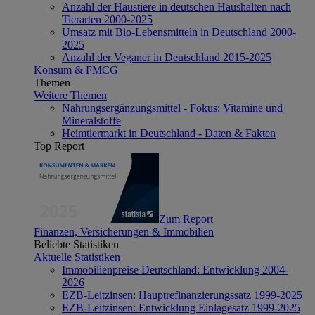
Anzahl der Haustiere in deutschen Haushalten nach
Tierarten 2000-2025
Umsatz mit Bio-Lebensmitteln in Deutschland 2000-
2025
Anzahl der Veganer in Deutschland 2015-2025
Konsum & FMCG
Themen
Weitere Themen
Nahrungsergänzungsmittel - Fokus: Vitamine und
Mineralstoffe
Heimtiermarkt in Deutschland - Daten & Fakten
Top Report
Zum Report
Finanzen, Versicherungen & Immobilien
Beliebte Statistiken
Aktuelle Statistiken
Immobilienpreise Deutschland: Entwicklung 2004-
2026
EZB-Leitzinsen: Hauptrefinanzierungssatz 1999-2025
EZB-Leitzinsen: Entwicklung Einlagesatz 1999-2025