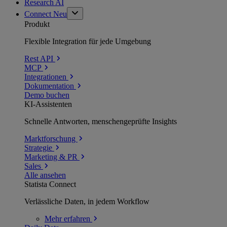
Research AI
Connect
Neu
Produkt
Flexible Integration für jede Umgebung
Rest API
MCP
Integrationen
Dokumentation
Demo buchen
KI-Assistenten
Schnelle Antworten, menschengeprüfte Insights
Marktforschung
Strategie
Marketing & PR
Sales
Alle ansehen
Statista Connect
Verlässliche Daten, in jedem Workflow
Mehr
erfahren