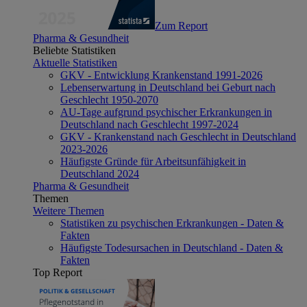
Zum Report
Pharma & Gesundheit
Beliebte Statistiken
Aktuelle Statistiken
GKV - Entwicklung Krankenstand 1991-2026
Lebenserwartung in Deutschland bei Geburt nach
Geschlecht 1950-2070
AU-Tage aufgrund psychischer Erkrankungen in
Deutschland nach Geschlecht 1997-2024
GKV - Krankenstand nach Geschlecht in Deutschland
2023-2026
Häufigste Gründe für Arbeitsunfähigkeit in
Deutschland 2024
Pharma & Gesundheit
Themen
Weitere Themen
Statistiken zu psychischen Erkrankungen - Daten &
Fakten
Häufigste Todesursachen in Deutschland - Daten &
Fakten
Top Report