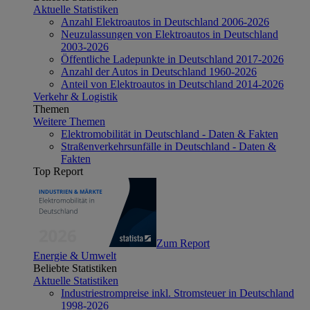
Aktuelle Statistiken
Anzahl Elektroautos in Deutschland 2006-2026
Neuzulassungen von Elektroautos in Deutschland
2003-2026
Öffentliche Ladepunkte in Deutschland 2017-2026
Anzahl der Autos in Deutschland 1960-2026
Anteil von Elektroautos in Deutschland 2014-2026
Verkehr & Logistik
Themen
Weitere Themen
Elektromobilität in Deutschland - Daten & Fakten
Straßenverkehrsunfälle in Deutschland - Daten &
Fakten
Top Report
Zum Report
Energie & Umwelt
Beliebte Statistiken
Aktuelle Statistiken
Industriestrompreise inkl. Stromsteuer in Deutschland
1998-2026