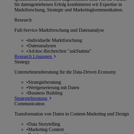
für datengetriebenen Erfolg kombinieren wir Expertise in
Marktforschung, Strategie und Marketingkommunikation.
Research
Full-Service-Marktforschung und Datenanalyse
•
Individuelle Marktforschung
•
Datenanalysen
•
Ad-hoc-Recherchen "askStatista"
Research Lösungen
Strategy
Unternehmens­beratung für die Data-Driven Economy
•
Strategieberatung
•
Wertgenerierung mit Daten
•
Business Building
Strategieberatung
Communication
Transformation von Daten in Content-Marketing und Design
•
Data Storytelling
•
Marketing Content