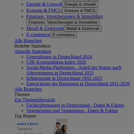
Energie & Umwelt
Energie & Umwelt
Konsum & FMCG
Konsum & FMCG
Finanzen, Versicherungen & Immobilien
Finanzen, Versicherungen & Immobilien
Metall & Elektronik
Metall & Elektronik
E-commerce
E-commerce
Alle Branchen
Beliebte Statistiken
Aktuelle Statistiken
Generationen in Deutschland 2024
GfK-Konsumklima-Index 2026
Social-Media-Plattformen - Anteil der Nutzer nach
Altersgruppen in Deutschland 2025
Inflationsrate in Deutschland 1992-2025
Entwicklung der Bauzinsen in Deutschland 2011-2026
Alle Branchen
Themen
Zur Themenübersicht
Fachkräftemangel in Deutschland - Daten & Fakten
Vegetarismus und Veganismus - Daten & Fakten
Top Report