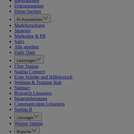
Integrationen
Dokumentation
Demo buchen
KI-Assistenten
Marktforschung
Strategie
Marketing & PR
Sales
Alle ansehen
Daily Data
Leistungen
Über Statista
Statista Connect
Erste Schritte und Hilfebereich
Webinar & Training Hub
Statista+
Research Lösungen
Strategieberatung
Communication Lösungen
Statista R
Lösungen
Warum Statista
Branche