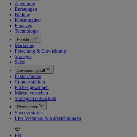
Agenturen
Beratungen
Bildung
Konsumgüter
Finanzen
Technologie
Funktion
Marketing
Forschung & Entwicklung
Strategie
Sales
Anwendungsfall
Fakten finden
Content stärken
Pitches gewinnen
Märkte verstehen
Strategien entwickeln
Ressourcen
Success stories
Live-Webinars & Aufzeichnungen
EN