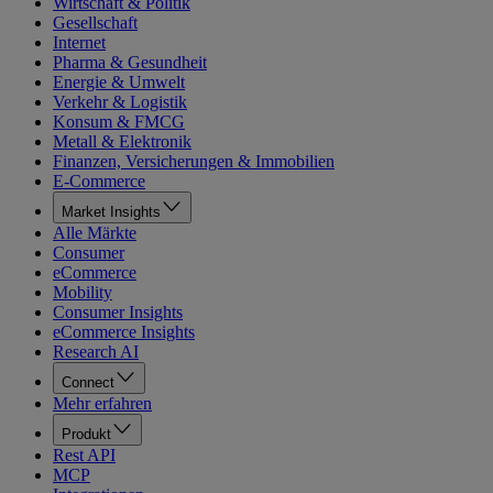
Wirtschaft & Politik
Gesellschaft
Internet
Pharma & Gesundheit
Energie & Umwelt
Verkehr & Logistik
Konsum & FMCG
Metall & Elektronik
Finanzen, Versicherungen & Immobilien
E-Commerce
Market Insights
Alle Märkte
Consumer
eCommerce
Mobility
Consumer Insights
eCommerce Insights
Research AI
Connect
Mehr erfahren
Produkt
Rest API
MCP