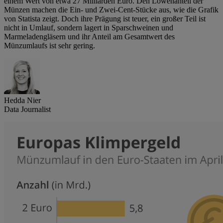
einem Wert von etwa 27 Milliarden Euro. Den Löwenanteil der
Münzen machen die Ein- und Zwei-Cent-Stücke aus, wie die Grafik
von Statista zeigt. Doch ihre Prägung ist teuer, ein großer Teil ist
nicht in Umlauf, sondern lagert in Sparschweinen und
Marmeladengläsern und ihr Anteil am Gesamtwert des
Münzumlaufs ist sehr gering.
Hedda Nier
Data Journalist