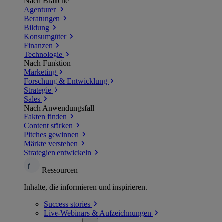
Nach Branche
Agenturen
Beratungen
Bildung
Konsumgüter
Finanzen
Technologie
Nach Funktion
Marketing
Forschung & Entwicklung
Strategie
Sales
Nach Anwendungsfall
Fakten finden
Content stärken
Pitches gewinnen
Märkte verstehen
Strategien entwickeln
Ressourcen
Inhalte, die informieren und inspirieren.
Success
stories
Live-Webinars &
Aufzeichnungen