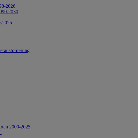
998-2026
1990-2030
0-2025
6
Herausforderung
arten 2000-2025
5