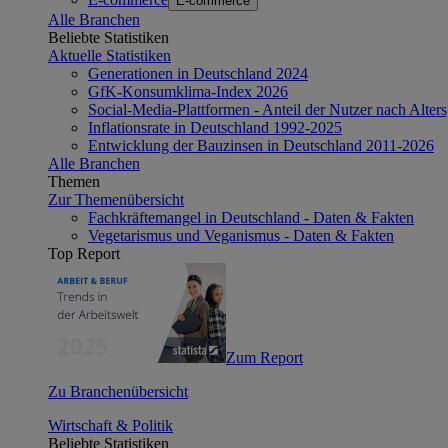
E-commerce
Alle Branchen
Beliebte Statistiken
Aktuelle Statistiken
Generationen in Deutschland 2024
GfK-Konsumklima-Index 2026
Social-Media-Plattformen - Anteil der Nutzer nach Alte
Inflationsrate in Deutschland 1992-2025
Entwicklung der Bauzinsen in Deutschland 2011-2026
Alle Branchen
Themen
Zur Themenübersicht
Fachkräftemangel in Deutschland - Daten & Fakten
Vegetarismus und Veganismus - Daten & Fakten
Top Report
Zum Report
Zu Branchenübersicht
Wirtschaft & Politik
Beliebte Statistiken