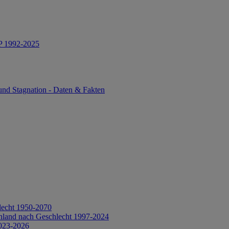
IP 1992-2025
und Stagnation - Daten & Fakten
lecht 1950-2070
hland nach Geschlecht 1997-2024
2023-2026