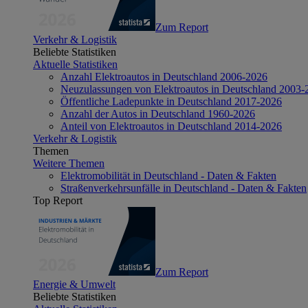
Zum Report
Verkehr & Logistik
Beliebte Statistiken
Aktuelle Statistiken
Anzahl Elektroautos in Deutschland 2006-2026
Neuzulassungen von Elektroautos in Deutschland 2003-
Öffentliche Ladepunkte in Deutschland 2017-2026
Anzahl der Autos in Deutschland 1960-2026
Anteil von Elektroautos in Deutschland 2014-2026
Verkehr & Logistik
Themen
Weitere Themen
Elektromobilität in Deutschland - Daten & Fakten
Straßenverkehrsunfälle in Deutschland - Daten & Fakten
Top Report
Zum Report
Energie & Umwelt
Beliebte Statistiken