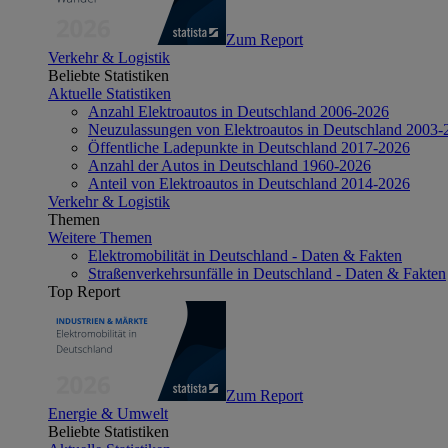
Zum Report
Verkehr & Logistik
Beliebte Statistiken
Aktuelle Statistiken
Anzahl Elektroautos in Deutschland 2006-2026
Neuzulassungen von Elektroautos in Deutschland 2003-
Öffentliche Ladepunkte in Deutschland 2017-2026
Anzahl der Autos in Deutschland 1960-2026
Anteil von Elektroautos in Deutschland 2014-2026
Verkehr & Logistik
Themen
Weitere Themen
Elektromobilität in Deutschland - Daten & Fakten
Straßenverkehrsunfälle in Deutschland - Daten & Fakten
Top Report
Zum Report
Energie & Umwelt
Beliebte Statistiken