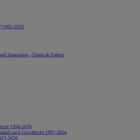
IP 1992-2025
und Stagnation - Daten & Fakten
lecht 1950-2070
hland nach Geschlecht 1997-2024
2023-2026