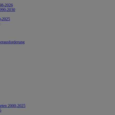
998-2026
1990-2030
0-2025
6
Herausforderung
arten 2000-2025
5