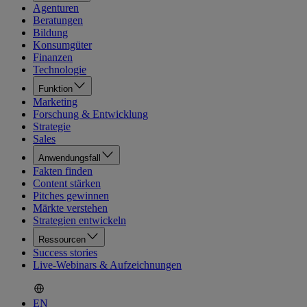
Agenturen
Beratungen
Bildung
Konsumgüter
Finanzen
Technologie
Funktion
Marketing
Forschung & Entwicklung
Strategie
Sales
Anwendungsfall
Fakten finden
Content stärken
Pitches gewinnen
Märkte verstehen
Strategien entwickeln
Ressourcen
Success stories
Live-Webinars & Aufzeichnungen
EN