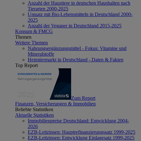
Anzahl der Haustiere in deutschen Haushalten nach
Tierarten 2000-2025
Umsatz mit Bio-Lebensmitteln in Deutschland 2000-
2025
Anzahl der Veganer in Deutschland 2015-2025
Konsum & FMCG
Themen
Weitere Themen
Nahrungsergänzungsmittel - Fokus: Vitamine und
Mineralstoffe
Heimtiermarkt in Deutschland - Daten & Fakten
Top Report
Zum Report
Finanzen, Versicherungen & Immobilien
Beliebte Statistiken
Aktuelle Statistiken
Immobilienpreise Deutschland: Entwicklung 2004-
2026
EZB-Leitzinsen: Hauptrefinanzierungssatz 1999-2025
EZB-Leitzinsen: Entwicklung Einlagesatz 1999-2025