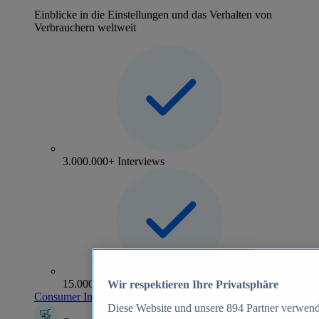
Einblicke in die Einstellungen und das Verhalten von
Verbrauchern weltweit
3.000.000+ Interviews
15.000+ Marken
Wir respektieren Ihre Privatsphäre
Consumer Insights entdecken
Diese Website und unsere
894
Partner verwend