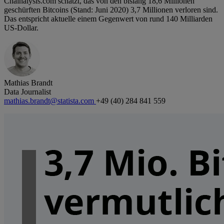
Chainalysis.com schätzt, das von den bislang 18,6 Millionen
geschürften Bitcoins (Stand: Juni 2020) 3,7 Millionen verloren sind.
Das entspricht aktuelle einem Gegenwert von rund 140 Milliarden
US-Dollar.
Mathias Brandt
Data Journalist
mathias.brandt@statista.com
+49 (40) 284 841 559