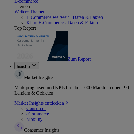
E-commerce
Themen
Weitere Themen
E-Commerce weltweit - Daten & Fakten
KI im E-Commerce - Daten & Fakten
Top Report
Zum Report
Insights
Market Insights
Marktprognosen und KPIs für über 1000 Märkte in über 190
Ländern & Gebieten
Market Insights entdecken
Consumer
eCommerce
Mobility
Consumer Insights