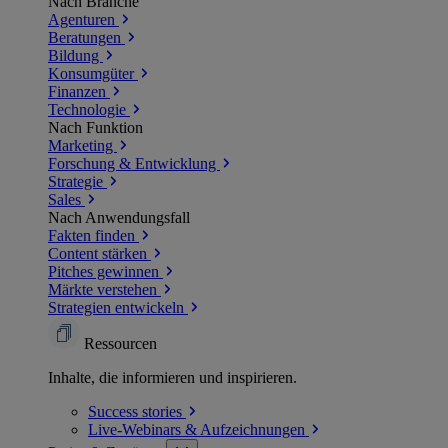
Nach Branche
Agenturen
Beratungen
Bildung
Konsumgüter
Finanzen
Technologie
Nach Funktion
Marketing
Forschung & Entwicklung
Strategie
Sales
Nach Anwendungsfall
Fakten finden
Content stärken
Pitches gewinnen
Märkte verstehen
Strategien entwickeln
Ressourcen
Inhalte, die informieren und inspirieren.
Success
stories
Live-Webinars &
Aufzeichnungen