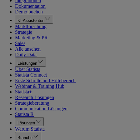
Integrationen
Dokumentation
Demo buchen
KI-Assistenten
Marktforschung
Strategie
Marketing & PR
Sales
Alle ansehen
Daily Data
Leistungen
Über Statista
Statista Connect
Erste Schritte und Hilfebereich
Webinar & Training Hub
Statista+
Research Lösungen
Strategieberatung
Communication Lösungen
Statista R
Lösungen
Warum Statista
Branche