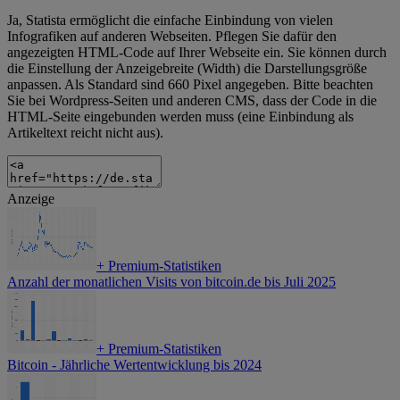
Ja, Statista ermöglicht die einfache Einbindung von vielen
Infografiken auf anderen Webseiten. Pflegen Sie dafür den
angezeigten HTML-Code auf Ihrer Webseite ein. Sie können durch
die Einstellung der Anzeigebreite (Width) die Darstellungsgröße
anpassen. Als Standard sind 660 Pixel angegeben. Bitte beachten
Sie bei Wordpress-Seiten und anderen CMS, dass der Code in die
HTML-Seite eingebunden werden muss (eine Einbindung als
Artikeltext reicht nicht aus).
Anzeige
+
Premium-Statistiken
Anzahl der monatlichen Visits von bitcoin.de bis Juli 2025
+
Premium-Statistiken
Bitcoin - Jährliche Wertentwicklung bis 2024