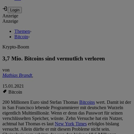
Anzeige
Anzeige
Themen
›
Bitcoin
›
Krypto-Boom
3,7 Mio. Bitcoins sind vermutlich verloren
von
Mathias Brandt
,
15.01.2021
Bitcoin
200 Millionen Euro sind Stefan Thomas
Bitcoins
wert. Damit ist der
in San Francisco lebende Programmierer mit deutschen Wurzeln
eigentlich Multimillionär. Wenn er denn das Passwort für seinen
verschlüsselten Speicher, wüsste. Zehn Versuche hat ein Nutzer,
achtmal hat Thomas es laut
New York Times
erfolglos bislang
versucht. Allein dürfte er mit diesem Probleme nicht sein.