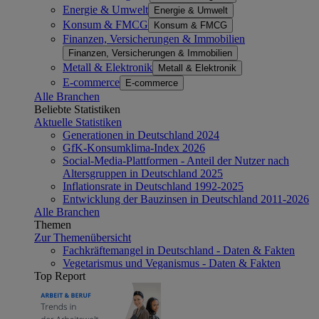
Energie & Umwelt
Energie & Umwelt
Konsum & FMCG
Konsum & FMCG
Finanzen, Versicherungen & Immobilien
Finanzen, Versicherungen & Immobilien
Metall & Elektronik
Metall & Elektronik
E-commerce
E-commerce
Alle Branchen
Beliebte Statistiken
Aktuelle Statistiken
Generationen in Deutschland 2024
GfK-Konsumklima-Index 2026
Social-Media-Plattformen - Anteil der Nutzer nach
Altersgruppen in Deutschland 2025
Inflationsrate in Deutschland 1992-2025
Entwicklung der Bauzinsen in Deutschland 2011-2026
Alle Branchen
Themen
Zur Themenübersicht
Fachkräftemangel in Deutschland - Daten & Fakten
Vegetarismus und Veganismus - Daten & Fakten
Top Report