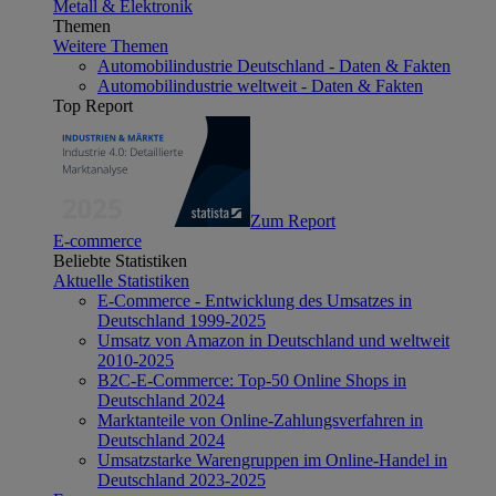
Metall & Elektronik
Themen
Weitere Themen
Automobilindustrie Deutschland - Daten & Fakten
Automobilindustrie weltweit - Daten & Fakten
Top Report
Zum Report
E-commerce
Beliebte Statistiken
Aktuelle Statistiken
E-Commerce - Entwicklung des Umsatzes in
Deutschland 1999-2025
Umsatz von Amazon in Deutschland und weltweit
2010-2025
B2C-E-Commerce: Top-50 Online Shops in
Deutschland 2024
Marktanteile von Online-Zahlungsverfahren in
Deutschland 2024
Umsatzstarke Warengruppen im Online-Handel in
Deutschland 2023-2025