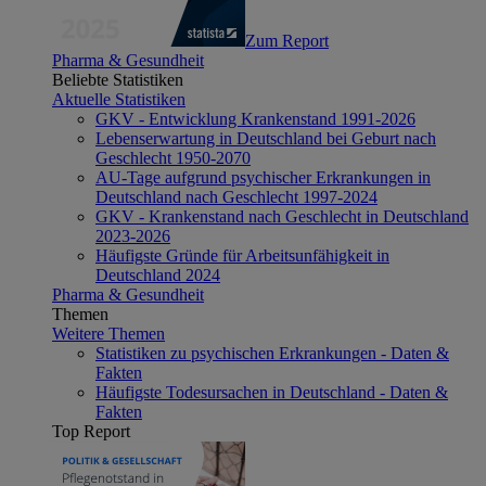
Zum Report
Pharma & Gesundheit
Beliebte Statistiken
Aktuelle Statistiken
GKV - Entwicklung Krankenstand 1991-2026
Lebenserwartung in Deutschland bei Geburt nach
Geschlecht 1950-2070
AU-Tage aufgrund psychischer Erkrankungen in
Deutschland nach Geschlecht 1997-2024
GKV - Krankenstand nach Geschlecht in Deutschland
2023-2026
Häufigste Gründe für Arbeitsunfähigkeit in
Deutschland 2024
Pharma & Gesundheit
Themen
Weitere Themen
Statistiken zu psychischen Erkrankungen - Daten &
Fakten
Häufigste Todesursachen in Deutschland - Daten &
Fakten
Top Report