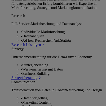
für datengetriebenen Erfolg kombinieren wir Expertise in
Marktforschung, Strategie und Marketingkommunikation.
Research
Full-Service-Marktforschung und Datenanalyse
•
Individuelle Marktforschung
•
Datenanalysen
•
Ad-hoc-Recherchen "askStatista"
Research Lösungen
Strategy
Unternehmens­beratung für die Data-Driven Economy
•
Strategieberatung
•
Wertgenerierung mit Daten
•
Business Building
Strategieberatung
Communication
Transformation von Daten in Content-Marketing und Design
•
Data Storytelling
•
Marketing Content