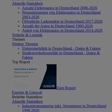
Aktuelle Statistiken
Anzahl Elektroautos in Deutschland 2006-2026
Neuzulassungen von Elektroautos in Deutschland
2003-2026
Öffentliche Ladepunkte in Deutschland 2017-2026
Anzahl der Autos in Deutschland 1960-2026
Anteil von Elektroautos in Deutschland 2014-2026
Verkehr & Logistik
Themen
Weitere Themen
Elektromobilität in Deutschland - Daten & Fakten
Straßenverkehrsunfälle in Deutschland - Daten &
Fakten
Top Report
Zum Report
Energie & Umwelt
Beliebte Statistiken
Aktuelle Statistiken
Industriestrompreise inkl. Stromsteuer in Deutschland
1998-2026