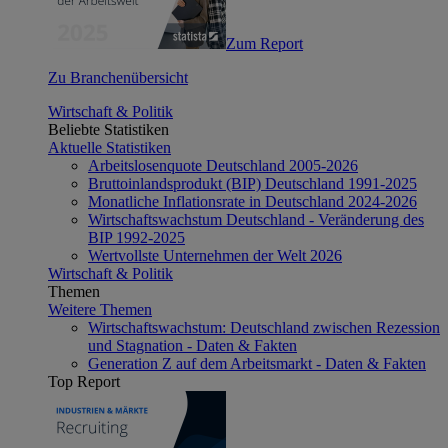
Zum Report
Zu Branchenübersicht
Wirtschaft & Politik
Beliebte Statistiken
Aktuelle Statistiken
Arbeitslosenquote Deutschland 2005-2026
Bruttoinlandsprodukt (BIP) Deutschland 1991-2025
Monatliche Inflationsrate in Deutschland 2024-2026
Wirtschaftswachstum Deutschland - Veränderung des
BIP 1992-2025
Wertvollste Unternehmen der Welt 2026
Wirtschaft & Politik
Themen
Weitere Themen
Wirtschaftswachstum: Deutschland zwischen Rezession
und Stagnation - Daten & Fakten
Generation Z auf dem Arbeitsmarkt - Daten & Fakten
Top Report