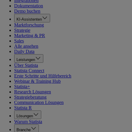
Integrationen
Dokumentation
Demo buchen
KI-Assistenten
Marktforschung
Strategie
Marketing & PR
Sales
Alle ansehen
Daily Data
Leistungen
Über Statista
Statista Connect
Erste Schritte und Hilfebereich
Webinar & Training Hub
Statista+
Research Lösungen
Strategieberatung
Communication Lösungen
Statista R
Lösungen
Warum Statista
Branche