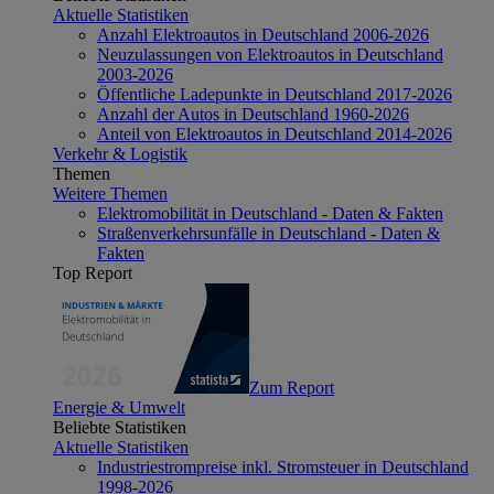
Aktuelle Statistiken
Anzahl Elektroautos in Deutschland 2006-2026
Neuzulassungen von Elektroautos in Deutschland
2003-2026
Öffentliche Ladepunkte in Deutschland 2017-2026
Anzahl der Autos in Deutschland 1960-2026
Anteil von Elektroautos in Deutschland 2014-2026
Verkehr & Logistik
Themen
Weitere Themen
Elektromobilität in Deutschland - Daten & Fakten
Straßenverkehrsunfälle in Deutschland - Daten &
Fakten
Top Report
Zum Report
Energie & Umwelt
Beliebte Statistiken
Aktuelle Statistiken
Industriestrompreise inkl. Stromsteuer in Deutschland
1998-2026