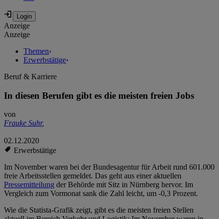
Anzeige
Anzeige
Themen
›
Erwerbstätige
›
Beruf & Karriere
In diesen Berufen gibt es die meisten freien Jobs
von
Frauke Suhr
,
02.12.2020
Erwerbstätige
Im November waren bei der Bundesagentur für Arbeit rund 601.000
freie Arbeitsstellen gemeldet. Das geht aus einer aktuellen
Pressemitteilung
der Behörde mit Sitz in Nürnberg hervor. Im
Vergleich zum Vormonat sank die Zahl leicht, um -0,3 Prozent.
Wie die Statista-Grafik zeigt, gibt es die meisten freien Stellen
aktuell im Bereich Verkehr und Logistik: Im November waren in