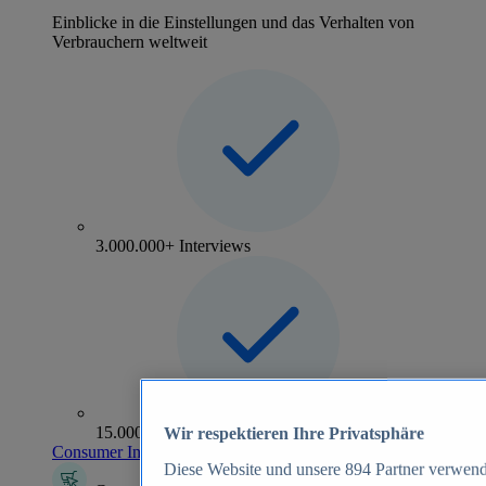
Einblicke in die Einstellungen und das Verhalten von
Verbrauchern weltweit
3.000.000+ Interviews
15.000+ Marken
Wir respektieren Ihre Privatsphäre
Consumer Insights entdecken
Diese Website und unsere
894
Partner verwend