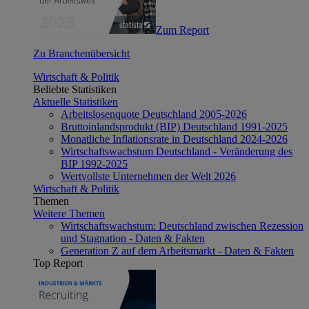
Zum Report
Zu Branchenübersicht
Wirtschaft & Politik
Beliebte Statistiken
Aktuelle Statistiken
Arbeitslosenquote Deutschland 2005-2026
Bruttoinlandsprodukt (BIP) Deutschland 1991-2025
Monatliche Inflationsrate in Deutschland 2024-2026
Wirtschaftswachstum Deutschland - Veränderung des
BIP 1992-2025
Wertvollste Unternehmen der Welt 2026
Wirtschaft & Politik
Themen
Weitere Themen
Wirtschaftswachstum: Deutschland zwischen Rezession
und Stagnation - Daten & Fakten
Generation Z auf dem Arbeitsmarkt - Daten & Fakten
Top Report