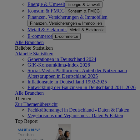
Energie & Umwelt
Energie & Umwelt
Konsum & FMCG
Konsum & FMCG
Finanzen, Versicherungen & Immobilien
Finanzen, Versicherungen & Immobilien
Metall & Elektronik
Metall & Elektronik
E-commerce
E-commerce
Alle Branchen
Beliebte Statistiken
Aktuelle Statistiken
Generationen in Deutschland 2024
GfK-Konsumklima-Index 2026
Social-Media-Plattformen - Anteil der Nutzer nach
Altersgruppen in Deutschland 2025
Inflationsrate in Deutschland 1992-2025
Entwicklung der Bauzinsen in Deutschland 2011-2026
Alle Branchen
Themen
Zur Themenübersicht
Fachkräftemangel in Deutschland - Daten & Fakten
Vegetarismus und Veganismus - Daten & Fakten
Top Report