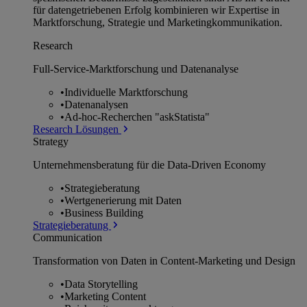
für datengetriebenen Erfolg kombinieren wir Expertise in
Marktforschung, Strategie und Marketingkommunikation.
Research
Full-Service-Marktforschung und Datenanalyse
•
Individuelle Marktforschung
•
Datenanalysen
•
Ad-hoc-Recherchen "askStatista"
Research Lösungen
Strategy
Unternehmens­beratung für die Data-Driven Economy
•
Strategieberatung
•
Wertgenerierung mit Daten
•
Business Building
Strategieberatung
Communication
Transformation von Daten in Content-Marketing und Design
•
Data Storytelling
•
Marketing Content