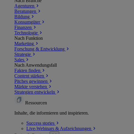
Nach Branche
Agenturen
Beratungen
Bildung
Konsumgüter
Finanzen
Technologie
Nach Funktion
Marketing
Forschung & Entwicklung
Strategie
Sales
Nach Anwendungsfall
Fakten finden
Content stärken
Pitches gewinnen
Märkte verstehen
Strategien entwickeln
Ressourcen
Inhalte, die informieren und inspirieren.
Success
stories
Live-Webinars &
Aufzeichnungen