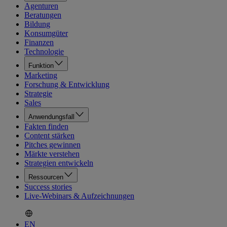
Agenturen
Beratungen
Bildung
Konsumgüter
Finanzen
Technologie
Funktion
Marketing
Forschung & Entwicklung
Strategie
Sales
Anwendungsfall
Fakten finden
Content stärken
Pitches gewinnen
Märkte verstehen
Strategien entwickeln
Ressourcen
Success stories
Live-Webinars & Aufzeichnungen
EN