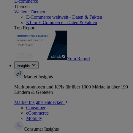
E-commerce
Themen
Weitere Themen
E-Commerce weltweit - Daten & Fakten
KI im E-Commerce - Daten & Fakten
Top Report
Zum Report
Insights
Market Insights
Marktprognosen und KPIs für über 1000 Märkte in über 190
Ländern & Gebieten
Market Insights entdecken
Consumer
eCommerce
Mobility
Consumer Insights