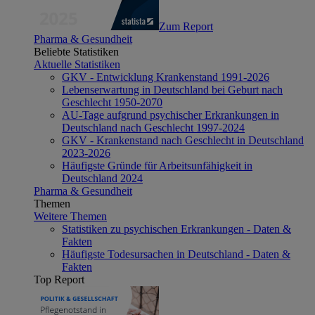
Zum Report
Pharma & Gesundheit
Beliebte Statistiken
Aktuelle Statistiken
GKV - Entwicklung Krankenstand 1991-2026
Lebenserwartung in Deutschland bei Geburt nach
Geschlecht 1950-2070
AU-Tage aufgrund psychischer Erkrankungen in
Deutschland nach Geschlecht 1997-2024
GKV - Krankenstand nach Geschlecht in Deutschland
2023-2026
Häufigste Gründe für Arbeitsunfähigkeit in
Deutschland 2024
Pharma & Gesundheit
Themen
Weitere Themen
Statistiken zu psychischen Erkrankungen - Daten &
Fakten
Häufigste Todesursachen in Deutschland - Daten &
Fakten
Top Report