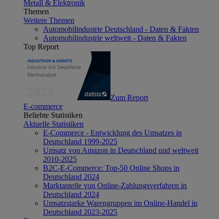
Metall & Elektronik
Themen
Weitere Themen
Automobilindustrie Deutschland - Daten & Fakten
Automobilindustrie weltweit - Daten & Fakten
Top Report
Zum Report
E-commerce
Beliebte Statistiken
Aktuelle Statistiken
E-Commerce - Entwicklung des Umsatzes in
Deutschland 1999-2025
Umsatz von Amazon in Deutschland und weltweit
2010-2025
B2C-E-Commerce: Top-50 Online Shops in
Deutschland 2024
Marktanteile von Online-Zahlungsverfahren in
Deutschland 2024
Umsatzstarke Warengruppen im Online-Handel in
Deutschland 2023-2025