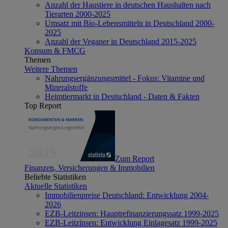
Anzahl der Haustiere in deutschen Haushalten nach
Tierarten 2000-2025
Umsatz mit Bio-Lebensmitteln in Deutschland 2000-
2025
Anzahl der Veganer in Deutschland 2015-2025
Konsum & FMCG
Themen
Weitere Themen
Nahrungsergänzungsmittel - Fokus: Vitamine und
Mineralstoffe
Heimtiermarkt in Deutschland - Daten & Fakten
Top Report
Zum Report
Finanzen, Versicherungen & Immobilien
Beliebte Statistiken
Aktuelle Statistiken
Immobilienpreise Deutschland: Entwicklung 2004-
2026
EZB-Leitzinsen: Hauptrefinanzierungssatz 1999-2025
EZB-Leitzinsen: Entwicklung Einlagesatz 1999-2025