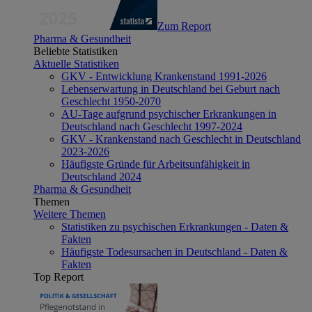
Zum Report
Pharma & Gesundheit
Beliebte Statistiken
Aktuelle Statistiken
GKV - Entwicklung Krankenstand 1991-2026
Lebenserwartung in Deutschland bei Geburt nach
Geschlecht 1950-2070
AU-Tage aufgrund psychischer Erkrankungen in
Deutschland nach Geschlecht 1997-2024
GKV - Krankenstand nach Geschlecht in Deutschland
2023-2026
Häufigste Gründe für Arbeitsunfähigkeit in
Deutschland 2024
Pharma & Gesundheit
Themen
Weitere Themen
Statistiken zu psychischen Erkrankungen - Daten &
Fakten
Häufigste Todesursachen in Deutschland - Daten &
Fakten
Top Report