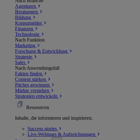
Nach Branche
Agenturen
Beratungen
Bildung
Konsumgüter
Finanzen
Technologie
Nach Funktion
Marketing
Forschung & Entwicklung
Strategie
Sales
Nach Anwendungsfall
Fakten finden
Content stärken
Pitches gewinnen
Märkte verstehen
Strategien entwickeln
Ressourcen
Inhalte, die informieren und inspirieren.
Success
stories
Live-Webinars &
Aufzeichnungen