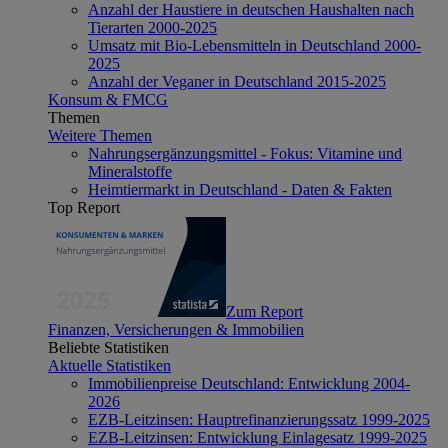
Anzahl der Haustiere in deutschen Haushalten nach
Tierarten 2000-2025
Umsatz mit Bio-Lebensmitteln in Deutschland 2000-
2025
Anzahl der Veganer in Deutschland 2015-2025
Konsum & FMCG
Themen
Weitere Themen
Nahrungsergänzungsmittel - Fokus: Vitamine und
Mineralstoffe
Heimtiermarkt in Deutschland - Daten & Fakten
Top Report
Zum Report
Finanzen, Versicherungen & Immobilien
Beliebte Statistiken
Aktuelle Statistiken
Immobilienpreise Deutschland: Entwicklung 2004-
2026
EZB-Leitzinsen: Hauptrefinanzierungssatz 1999-2025
EZB-Leitzinsen: Entwicklung Einlagesatz 1999-2025