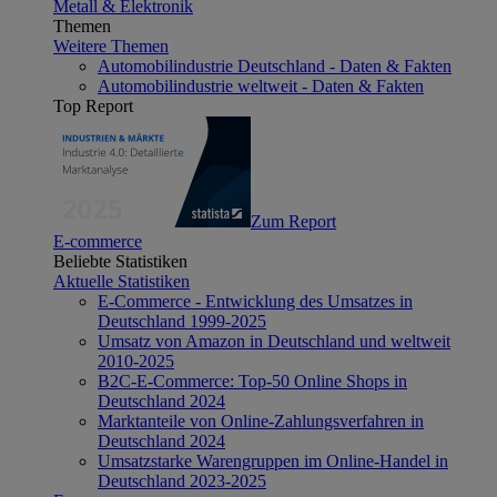
Metall & Elektronik
Themen
Weitere Themen
Automobilindustrie Deutschland - Daten & Fakten
Automobilindustrie weltweit - Daten & Fakten
Top Report
Zum Report
E-commerce
Beliebte Statistiken
Aktuelle Statistiken
E-Commerce - Entwicklung des Umsatzes in
Deutschland 1999-2025
Umsatz von Amazon in Deutschland und weltweit
2010-2025
B2C-E-Commerce: Top-50 Online Shops in
Deutschland 2024
Marktanteile von Online-Zahlungsverfahren in
Deutschland 2024
Umsatzstarke Warengruppen im Online-Handel in
Deutschland 2023-2025