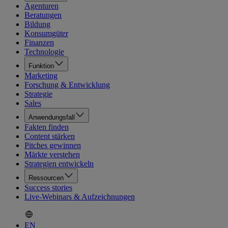
Agenturen
Beratungen
Bildung
Konsumgüter
Finanzen
Technologie
Funktion
Marketing
Forschung & Entwicklung
Strategie
Sales
Anwendungsfall
Fakten finden
Content stärken
Pitches gewinnen
Märkte verstehen
Strategien entwickeln
Ressourcen
Success stories
Live-Webinars & Aufzeichnungen
EN