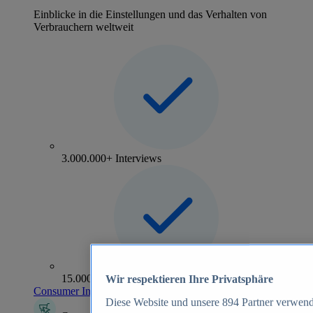
Einblicke in die Einstellungen und das Verhalten von
Verbrauchern weltweit
3.000.000+ Interviews
15.000+ Marken
Wir respektieren Ihre Privatsphäre
Consumer Insights entdecken
Diese Website und unsere
894
Partner verwend