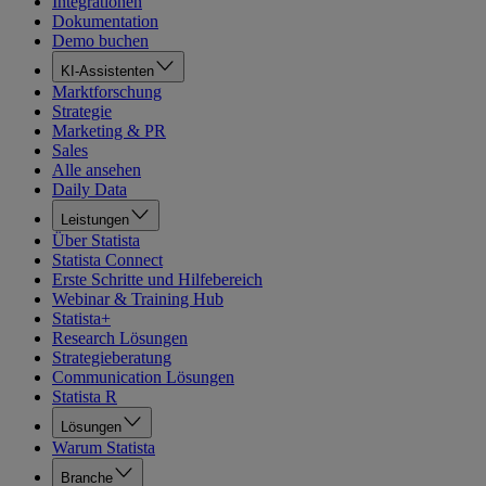
Integrationen
Dokumentation
Demo buchen
KI-Assistenten
Marktforschung
Strategie
Marketing & PR
Sales
Alle ansehen
Daily Data
Leistungen
Über Statista
Statista Connect
Erste Schritte und Hilfebereich
Webinar & Training Hub
Statista+
Research Lösungen
Strategieberatung
Communication Lösungen
Statista R
Lösungen
Warum Statista
Branche