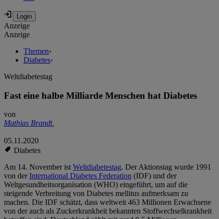
Anzeige
Anzeige
Themen
›
Diabetes
›
Weltdiabetestag
Fast eine halbe Milliarde Menschen hat Diabetes
von
Mathias Brandt
,
05.11.2020
Diabetes
Am 14. November ist
Weltdiabetestag
. Der Aktionstag wurde 1991
von der
International Diabetes Federation
(IDF) und der
Weltgesundheitsorganisation (WHO) eingeführt, um auf die
steigende Verbreitung von Diabetes mellitus aufmerksam zu
machen. Die IDF schätzt, dass weltweit 463 Millionen Erwachsene
von der auch als Zuckerkrankheit bekannten Stoffwechselkrankheit