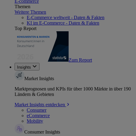
E-commerce
Themen
Weitere Themen
E-Commerce weltweit - Daten & Fakten
KI im E-Commerce - Daten & Fakten
Top Report
Zum Report
Insights
Market Insights
Marktprognosen und KPIs für über 1000 Märkte in über 190
Ländern & Gebieten
Market Insights entdecken
Consumer
eCommerce
Mobility
Consumer Insights