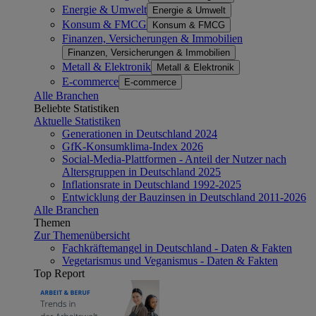
Energie & Umwelt
Energie & Umwelt
Konsum & FMCG
Konsum & FMCG
Finanzen, Versicherungen & Immobilien
Finanzen, Versicherungen & Immobilien
Metall & Elektronik
Metall & Elektronik
E-commerce
E-commerce
Alle Branchen
Beliebte Statistiken
Aktuelle Statistiken
Generationen in Deutschland 2024
GfK-Konsumklima-Index 2026
Social-Media-Plattformen - Anteil der Nutzer nach
Altersgruppen in Deutschland 2025
Inflationsrate in Deutschland 1992-2025
Entwicklung der Bauzinsen in Deutschland 2011-2026
Alle Branchen
Themen
Zur Themenübersicht
Fachkräftemangel in Deutschland - Daten & Fakten
Vegetarismus und Veganismus - Daten & Fakten
Top Report