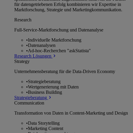
für datengetriebenen Erfolg kombinieren wir Expertise in
Marktforschung, Strategie und Marketingkommunikation.
Research
Full-Service-Marktforschung und Datenanalyse
•
Individuelle Marktforschung
•
Datenanalysen
•
Ad-hoc-Recherchen "askStatista"
Research Lösungen
Strategy
Unternehmens­beratung für die Data-Driven Economy
•
Strategieberatung
•
Wertgenerierung mit Daten
•
Business Building
Strategieberatung
Communication
Transformation von Daten in Content-Marketing und Design
•
Data Storytelling
•
Marketing Content