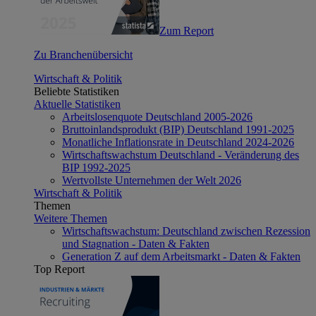
Zum Report
Zu Branchenübersicht
Wirtschaft & Politik
Beliebte Statistiken
Aktuelle Statistiken
Arbeitslosenquote Deutschland 2005-2026
Bruttoinlandsprodukt (BIP) Deutschland 1991-2025
Monatliche Inflationsrate in Deutschland 2024-2026
Wirtschaftswachstum Deutschland - Veränderung des
BIP 1992-2025
Wertvollste Unternehmen der Welt 2026
Wirtschaft & Politik
Themen
Weitere Themen
Wirtschaftswachstum: Deutschland zwischen Rezession
und Stagnation - Daten & Fakten
Generation Z auf dem Arbeitsmarkt - Daten & Fakten
Top Report