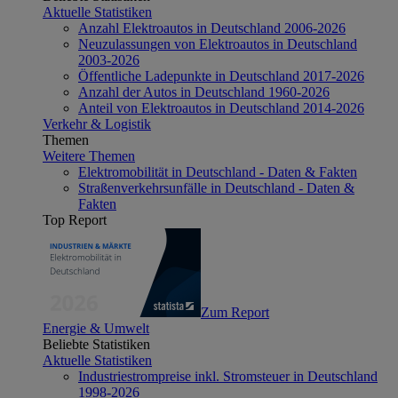
Aktuelle Statistiken
Anzahl Elektroautos in Deutschland 2006-2026
Neuzulassungen von Elektroautos in Deutschland
2003-2026
Öffentliche Ladepunkte in Deutschland 2017-2026
Anzahl der Autos in Deutschland 1960-2026
Anteil von Elektroautos in Deutschland 2014-2026
Verkehr & Logistik
Themen
Weitere Themen
Elektromobilität in Deutschland - Daten & Fakten
Straßenverkehrsunfälle in Deutschland - Daten &
Fakten
Top Report
Zum Report
Energie & Umwelt
Beliebte Statistiken
Aktuelle Statistiken
Industriestrompreise inkl. Stromsteuer in Deutschland
1998-2026