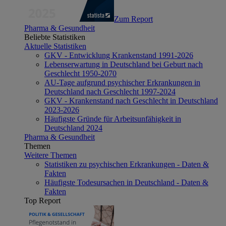
Zum Report
Pharma & Gesundheit
Beliebte Statistiken
Aktuelle Statistiken
GKV - Entwicklung Krankenstand 1991-2026
Lebenserwartung in Deutschland bei Geburt nach
Geschlecht 1950-2070
AU-Tage aufgrund psychischer Erkrankungen in
Deutschland nach Geschlecht 1997-2024
GKV - Krankenstand nach Geschlecht in Deutschland
2023-2026
Häufigste Gründe für Arbeitsunfähigkeit in
Deutschland 2024
Pharma & Gesundheit
Themen
Weitere Themen
Statistiken zu psychischen Erkrankungen - Daten &
Fakten
Häufigste Todesursachen in Deutschland - Daten &
Fakten
Top Report