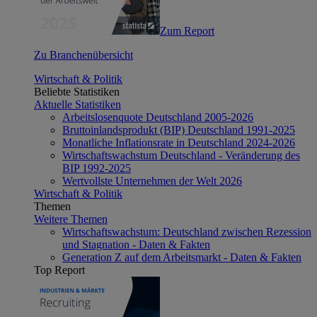
Zum Report
Zu Branchenübersicht
Wirtschaft & Politik
Beliebte Statistiken
Aktuelle Statistiken
Arbeitslosenquote Deutschland 2005-2026
Bruttoinlandsprodukt (BIP) Deutschland 1991-2025
Monatliche Inflationsrate in Deutschland 2024-2026
Wirtschaftswachstum Deutschland - Veränderung des
BIP 1992-2025
Wertvollste Unternehmen der Welt 2026
Wirtschaft & Politik
Themen
Weitere Themen
Wirtschaftswachstum: Deutschland zwischen Rezession
und Stagnation - Daten & Fakten
Generation Z auf dem Arbeitsmarkt - Daten & Fakten
Top Report