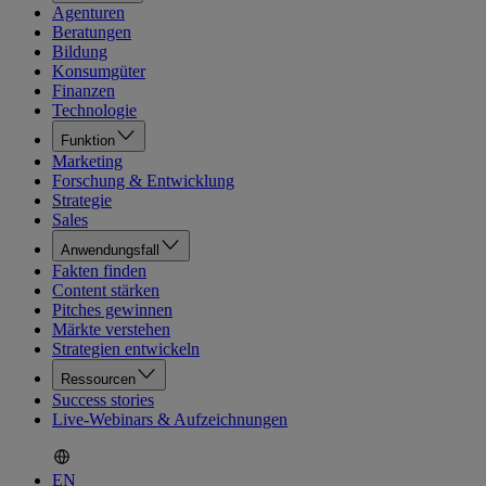
Agenturen
Beratungen
Bildung
Konsumgüter
Finanzen
Technologie
Funktion
Marketing
Forschung & Entwicklung
Strategie
Sales
Anwendungsfall
Fakten finden
Content stärken
Pitches gewinnen
Märkte verstehen
Strategien entwickeln
Ressourcen
Success stories
Live-Webinars & Aufzeichnungen
EN