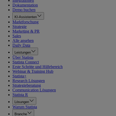
Integrationen
Dokumentation
Demo buchen
KI-Assistenten
Marktforschung
Strategie
Marketing & PR
Sales
Alle ansehen
Daily Data
Leistungen
Über Statista
Statista Connect
Erste Schritte und Hilfebereich
Webinar & Training Hub
Statista+
Research Lösungen
Strategieberatung
Communication Lösungen
Statista R
Lösungen
Warum Statista
Branche