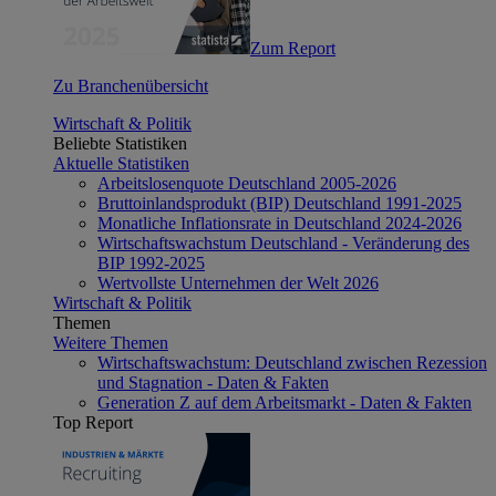
Zum Report
Zu Branchenübersicht
Wirtschaft & Politik
Beliebte Statistiken
Aktuelle Statistiken
Arbeitslosenquote Deutschland 2005-2026
Bruttoinlandsprodukt (BIP) Deutschland 1991-2025
Monatliche Inflationsrate in Deutschland 2024-2026
Wirtschaftswachstum Deutschland - Veränderung des
BIP 1992-2025
Wertvollste Unternehmen der Welt 2026
Wirtschaft & Politik
Themen
Weitere Themen
Wirtschaftswachstum: Deutschland zwischen Rezession
und Stagnation - Daten & Fakten
Generation Z auf dem Arbeitsmarkt - Daten & Fakten
Top Report