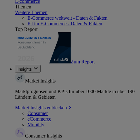
E-commerce
Themen
Weitere Themen
E-Commerce weltweit - Daten & Fakten
KI im E-Commerce - Daten & Fakten
Top Report
Zum Report
Insights
Market Insights
Marktprognosen und KPIs für über 1000 Märkte in über 190
Ländern & Gebieten
Market Insights entdecken
Consumer
eCommerce
Mobility
Consumer Insights