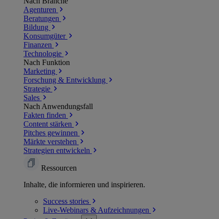
Nach Branche
Agenturen
Beratungen
Bildung
Konsumgüter
Finanzen
Technologie
Nach Funktion
Marketing
Forschung & Entwicklung
Strategie
Sales
Nach Anwendungsfall
Fakten finden
Content stärken
Pitches gewinnen
Märkte verstehen
Strategien entwickeln
Ressourcen
Inhalte, die informieren und inspirieren.
Success
stories
Live-Webinars &
Aufzeichnungen