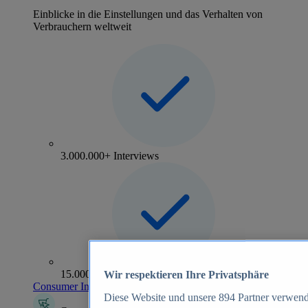
Einblicke in die Einstellungen und das Verhalten von
Verbrauchern weltweit
3.000.000+ Interviews
15.000+ Marken
Wir respektieren Ihre Privatsphäre
Consumer Insights entdecken
Diese Website und unsere
894
Partner verwend