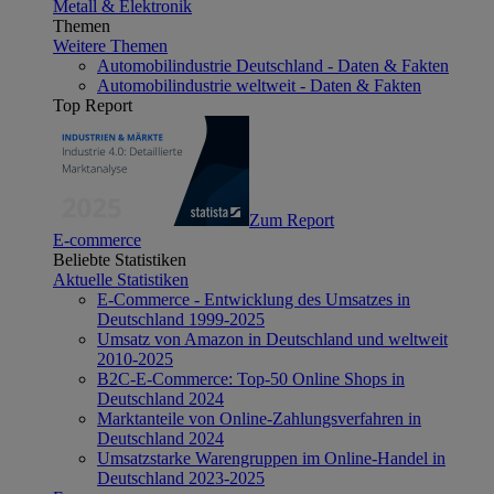
Metall & Elektronik
Themen
Weitere Themen
Automobilindustrie Deutschland - Daten & Fakten
Automobilindustrie weltweit - Daten & Fakten
Top Report
Zum Report
E-commerce
Beliebte Statistiken
Aktuelle Statistiken
E-Commerce - Entwicklung des Umsatzes in
Deutschland 1999-2025
Umsatz von Amazon in Deutschland und weltweit
2010-2025
B2C-E-Commerce: Top-50 Online Shops in
Deutschland 2024
Marktanteile von Online-Zahlungsverfahren in
Deutschland 2024
Umsatzstarke Warengruppen im Online-Handel in
Deutschland 2023-2025