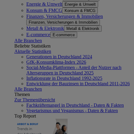
Energie & Umwelt
Energie & Umwelt
Konsum & FMCG
Konsum & FMCG
Finanzen, Versicherungen & Immobilien
Finanzen, Versicherungen & Immobilien
Metall & Elektronik
Metall & Elektronik
E-commerce
E-commerce
Alle Branchen
Beliebte Statistiken
Aktuelle Statistiken
Generationen in Deutschland 2024
GfK-Konsumklima-Index 2026
Social-Media-Plattformen - Anteil der Nutzer nach
Altersgruppen in Deutschland 2025
Inflationsrate in Deutschland 1992-2025
Entwicklung der Bauzinsen in Deutschland 2011-2026
Alle Branchen
Themen
Zur Themenübersicht
Fachkräftemangel in Deutschland - Daten & Fakten
Vegetarismus und Veganismus - Daten & Fakten
Top Report