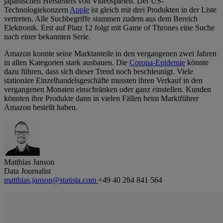
japanischen Herstellers von Videospielen. Der US-
Technologiekonzern
Apple
ist gleich mit drei Produkten in der Liste
vertreten. Alle Suchbegriffe stammen zudem aus dem Bereich
Elektronik. Erst auf Platz 12 folgt mit Game of Thrones eine Suche
nach einer bekannten Serie.
Amazon konnte seine Marktanteile in den vergangenen zwei Jahren
in allen Kategorien stark ausbauen. Die
Corona-Epidemie
könnte
dazu führen, dass sich dieser Trend noch beschleunigt. Viele
stationäre Einzelhandelsgeschäfte mussten ihren Verkauf in den
vergangenen Monaten einschränken oder ganz einstellen. Kunden
könnten ihre Produkte dann in vielen Fällen beim Marktführer
Amazon bestellt haben.
Matthias Janson
Data Journalist
matthias.janson@statista.com
+49 40 284 841 564