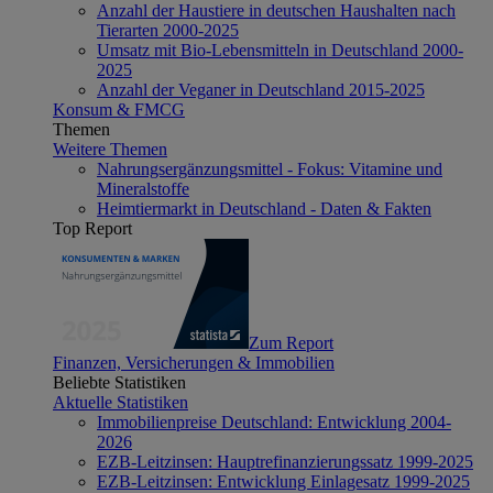
Anzahl der Haustiere in deutschen Haushalten nach
Tierarten 2000-2025
Umsatz mit Bio-Lebensmitteln in Deutschland 2000-
2025
Anzahl der Veganer in Deutschland 2015-2025
Konsum & FMCG
Themen
Weitere Themen
Nahrungsergänzungsmittel - Fokus: Vitamine und
Mineralstoffe
Heimtiermarkt in Deutschland - Daten & Fakten
Top Report
Zum Report
Finanzen, Versicherungen & Immobilien
Beliebte Statistiken
Aktuelle Statistiken
Immobilienpreise Deutschland: Entwicklung 2004-
2026
EZB-Leitzinsen: Hauptrefinanzierungssatz 1999-2025
EZB-Leitzinsen: Entwicklung Einlagesatz 1999-2025