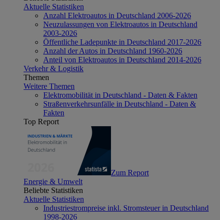
Aktuelle Statistiken
Anzahl Elektroautos in Deutschland 2006-2026
Neuzulassungen von Elektroautos in Deutschland
2003-2026
Öffentliche Ladepunkte in Deutschland 2017-2026
Anzahl der Autos in Deutschland 1960-2026
Anteil von Elektroautos in Deutschland 2014-2026
Verkehr & Logistik
Themen
Weitere Themen
Elektromobilität in Deutschland - Daten & Fakten
Straßenverkehrsunfälle in Deutschland - Daten &
Fakten
Top Report
Zum Report
Energie & Umwelt
Beliebte Statistiken
Aktuelle Statistiken
Industriestrompreise inkl. Stromsteuer in Deutschland
1998-2026