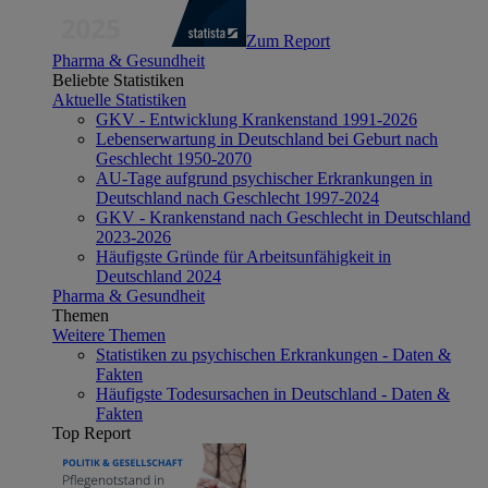
Zum Report
Pharma & Gesundheit
Beliebte Statistiken
Aktuelle Statistiken
GKV - Entwicklung Krankenstand 1991-2026
Lebenserwartung in Deutschland bei Geburt nach
Geschlecht 1950-2070
AU-Tage aufgrund psychischer Erkrankungen in
Deutschland nach Geschlecht 1997-2024
GKV - Krankenstand nach Geschlecht in Deutschland
2023-2026
Häufigste Gründe für Arbeitsunfähigkeit in
Deutschland 2024
Pharma & Gesundheit
Themen
Weitere Themen
Statistiken zu psychischen Erkrankungen - Daten &
Fakten
Häufigste Todesursachen in Deutschland - Daten &
Fakten
Top Report