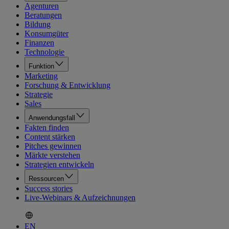
Agenturen
Beratungen
Bildung
Konsumgüter
Finanzen
Technologie
Funktion
Marketing
Forschung & Entwicklung
Strategie
Sales
Anwendungsfall
Fakten finden
Content stärken
Pitches gewinnen
Märkte verstehen
Strategien entwickeln
Ressourcen
Success stories
Live-Webinars & Aufzeichnungen
EN