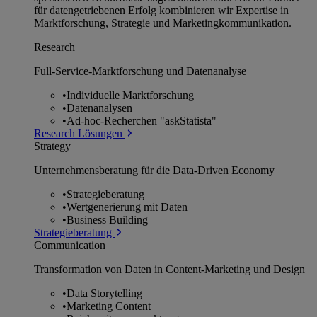
für datengetriebenen Erfolg kombinieren wir Expertise in
Marktforschung, Strategie und Marketingkommunikation.
Research
Full-Service-Marktforschung und Datenanalyse
•
Individuelle Marktforschung
•
Datenanalysen
•
Ad-hoc-Recherchen "askStatista"
Research Lösungen
Strategy
Unternehmens­beratung für die Data-Driven Economy
•
Strategieberatung
•
Wertgenerierung mit Daten
•
Business Building
Strategieberatung
Communication
Transformation von Daten in Content-Marketing und Design
•
Data Storytelling
•
Marketing Content