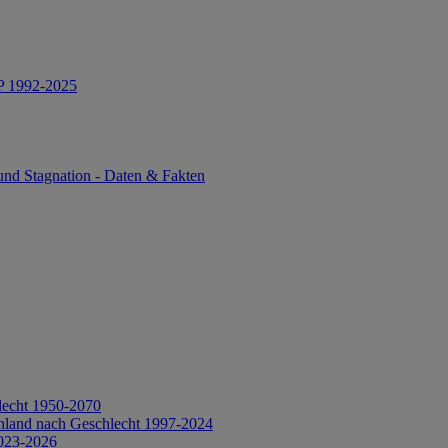
IP 1992-2025
und Stagnation - Daten & Fakten
lecht 1950-2070
hland nach Geschlecht 1997-2024
2023-2026