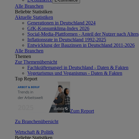
E-commerce
Alle Branchen
Beliebte Statistiken
Aktuelle Statistiken
Generationen in Deutschland 2024
GfK-Konsumklima-Index 2026
Social-Media-Plattformen - Anteil der Nutzer nach Alte
Inflationsrate in Deutschland 1992-2025
Entwicklung der Bauzinsen in Deutschland 2011-2026
Alle Branchen
Themen
Zur Themenübersicht
Fachkräftemangel in Deutschland - Daten & Fakten
Vegetarismus und Veganismus - Daten & Fakten
Top Report
Zum Report
Zu Branchenübersicht
Wirtschaft & Politik
Beliebte Statistiken