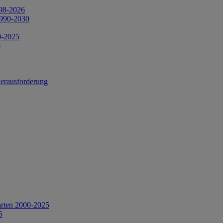
998-2026
1990-2030
0-2025
6
Herausforderung
arten 2000-2025
5