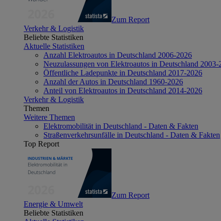
Zum Report
Verkehr & Logistik
Beliebte Statistiken
Aktuelle Statistiken
Anzahl Elektroautos in Deutschland 2006-2026
Neuzulassungen von Elektroautos in Deutschland 2003-
Öffentliche Ladepunkte in Deutschland 2017-2026
Anzahl der Autos in Deutschland 1960-2026
Anteil von Elektroautos in Deutschland 2014-2026
Verkehr & Logistik
Themen
Weitere Themen
Elektromobilität in Deutschland - Daten & Fakten
Straßenverkehrsunfälle in Deutschland - Daten & Fakten
Top Report
Zum Report
Energie & Umwelt
Beliebte Statistiken