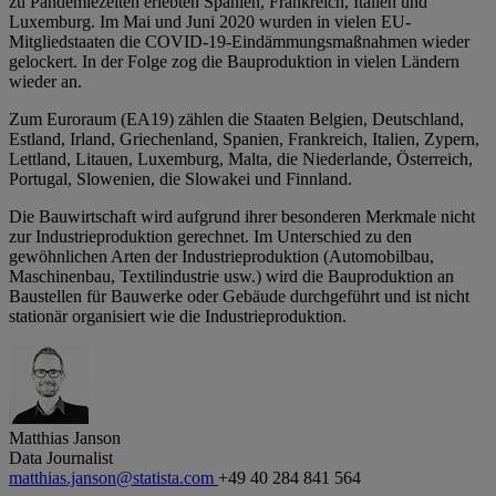
zu Pandemiezeiten erlebten Spanien, Frankreich, Italien und
Luxemburg. Im Mai und Juni 2020 wurden in vielen EU-
Mitgliedstaaten die COVID-19-Eindämmungsmaßnahmen wieder
gelockert. In der Folge zog die Bauproduktion in vielen Ländern
wieder an.
Zum Euroraum (EA19) zählen die Staaten Belgien, Deutschland,
Estland, Irland, Griechenland, Spanien, Frankreich, Italien, Zypern,
Lettland, Litauen, Luxemburg, Malta, die Niederlande, Österreich,
Portugal, Slowenien, die Slowakei und Finnland.
Die Bauwirtschaft wird aufgrund ihrer besonderen Merkmale nicht
zur Industrieproduktion gerechnet. Im Unterschied zu den
gewöhnlichen Arten der Industrieproduktion (Automobilbau,
Maschinenbau, Textilindustrie usw.) wird die Bauproduktion an
Baustellen für Bauwerke oder Gebäude durchgeführt und ist nicht
stationär organisiert wie die Industrieproduktion.
Matthias Janson
Data Journalist
matthias.janson@statista.com
+49 40 284 841 564