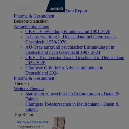
Zum Report
Pharma & Gesundheit
Beliebte Statistiken
Aktuelle Statistiken
GKV - Entwicklung Krankenstand 1991-2026
Lebenserwartung in Deutschland bei Geburt nach
Geschlecht 1950-2070
AU-Tage aufgrund psychischer Erkrankungen in
Deutschland nach Geschlecht 1997-2024
GKV - Krankenstand nach Geschlecht in Deutschland
2023-2026
Häufigste Gründe für Arbeitsunfähigkeit in
Deutschland 2024
Pharma & Gesundheit
Themen
Weitere Themen
Statistiken zu psychischen Erkrankungen - Daten &
Fakten
Häufigste Todesursachen in Deutschland - Daten &
Fakten
Top Report