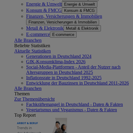
Energie & Umwelt
Energie & Umwelt
Konsum & FMCG
Konsum & FMCG
Finanzen, Versicherungen & Immobilien
Finanzen, Versicherungen & Immobilien
Metall & Elektronik
Metall & Elektronik
E-commerce
E-commerce
Alle Branchen
Beliebte Statistiken
Aktuelle Statistiken
Generationen in Deutschland 2024
GfK-Konsumklima-Index 2026
Social-Media-Plattformen - Anteil der Nutzer nach
Altersgruppen in Deutschland 2025
Inflationsrate in Deutschland 1992-2025
Entwicklung der Bauzinsen in Deutschland 2011-2026
Alle Branchen
Themen
Zur Themenübersicht
Fachkräftemangel in Deutschland - Daten & Fakten
Vegetarismus und Veganismus - Daten & Fakten
Top Report