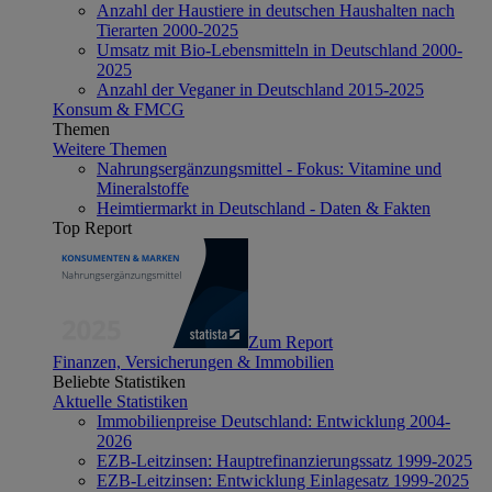
Anzahl der Haustiere in deutschen Haushalten nach
Tierarten 2000-2025
Umsatz mit Bio-Lebensmitteln in Deutschland 2000-
2025
Anzahl der Veganer in Deutschland 2015-2025
Konsum & FMCG
Themen
Weitere Themen
Nahrungsergänzungsmittel - Fokus: Vitamine und
Mineralstoffe
Heimtiermarkt in Deutschland - Daten & Fakten
Top Report
Zum Report
Finanzen, Versicherungen & Immobilien
Beliebte Statistiken
Aktuelle Statistiken
Immobilienpreise Deutschland: Entwicklung 2004-
2026
EZB-Leitzinsen: Hauptrefinanzierungssatz 1999-2025
EZB-Leitzinsen: Entwicklung Einlagesatz 1999-2025