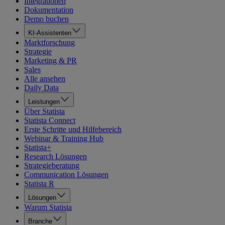
Integrationen
Dokumentation
Demo buchen
KI-Assistenten
Marktforschung
Strategie
Marketing & PR
Sales
Alle ansehen
Daily Data
Leistungen
Über Statista
Statista Connect
Erste Schritte und Hilfebereich
Webinar & Training Hub
Statista+
Research Lösungen
Strategieberatung
Communication Lösungen
Statista R
Lösungen
Warum Statista
Branche