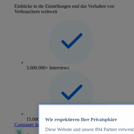
Einblicke in die Einstellungen und das Verhalten von
Verbrauchern weltweit
3.000.000+ Interviews
15.000+ Marken
Wir respektieren Ihre Privatsphäre
Consumer Insights entdecken
Diese Website und unsere
894
Partner verwend