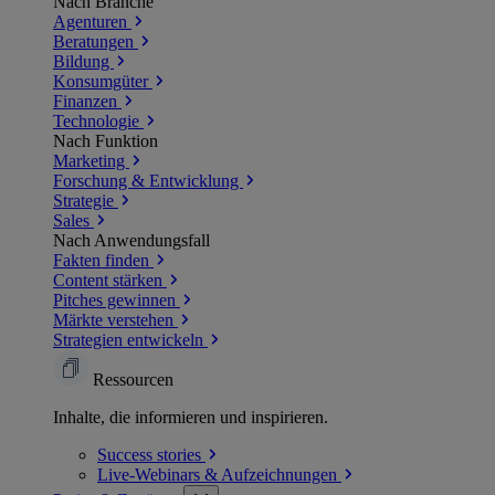
Nach Branche
Agenturen
Beratungen
Bildung
Konsumgüter
Finanzen
Technologie
Nach Funktion
Marketing
Forschung & Entwicklung
Strategie
Sales
Nach Anwendungsfall
Fakten finden
Content stärken
Pitches gewinnen
Märkte verstehen
Strategien entwickeln
Ressourcen
Inhalte, die informieren und inspirieren.
Success
stories
Live-Webinars &
Aufzeichnungen