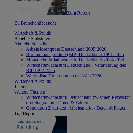
Zum Report
Zu Branchenübersicht
Wirtschaft & Politik
Beliebte Statistiken
Aktuelle Statistiken
Arbeitslosenquote Deutschland 2005-2026
Bruttoinlandsprodukt (BIP) Deutschland 1991-2025
Monatliche Inflationsrate in Deutschland 2024-2026
Wirtschaftswachstum Deutschland - Veränderung des
BIP 1992-2025
Wertvollste Unternehmen der Welt 2026
Wirtschaft & Politik
Themen
Weitere Themen
Wirtschaftswachstum: Deutschland zwischen Rezession
und Stagnation - Daten & Fakten
Generation Z auf dem Arbeitsmarkt - Daten & Fakten
Top Report