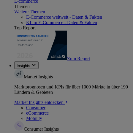
E-commerce
Themen
Weitere Themen
E-Commerce weltweit - Daten & Fakten
KI im E-Commerce - Daten & Fakten
Top Report
Zum Report
Insights
Market Insights
Marktprognosen und KPIs für über 1000 Märkte in über 190
Ländern & Gebieten
Market Insights entdecken
Consumer
eCommerce
Mobility
Consumer Insights