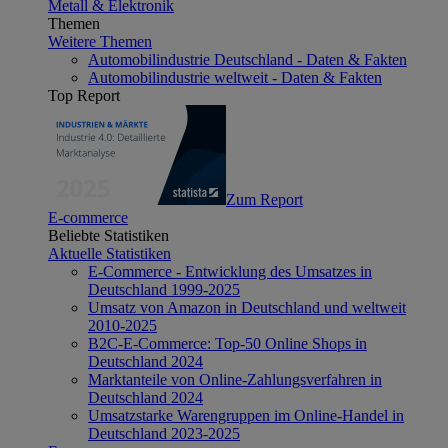
Metall & Elektronik
Themen
Weitere Themen
Automobilindustrie Deutschland - Daten & Fakten
Automobilindustrie weltweit - Daten & Fakten
Top Report
Zum Report
E-commerce
Beliebte Statistiken
Aktuelle Statistiken
E-Commerce - Entwicklung des Umsatzes in
Deutschland 1999-2025
Umsatz von Amazon in Deutschland und weltweit
2010-2025
B2C-E-Commerce: Top-50 Online Shops in
Deutschland 2024
Marktanteile von Online-Zahlungsverfahren in
Deutschland 2024
Umsatzstarke Warengruppen im Online-Handel in
Deutschland 2023-2025