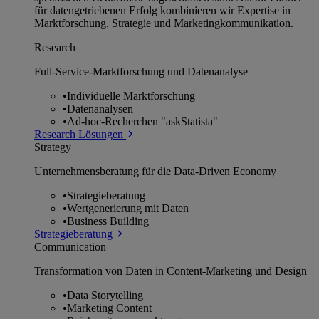
für datengetriebenen Erfolg kombinieren wir Expertise in
Marktforschung, Strategie und Marketingkommunikation.
Research
Full-Service-Marktforschung und Datenanalyse
•
Individuelle Marktforschung
•
Datenanalysen
•
Ad-hoc-Recherchen "askStatista"
Research Lösungen
Strategy
Unternehmens­beratung für die Data-Driven Economy
•
Strategieberatung
•
Wertgenerierung mit Daten
•
Business Building
Strategieberatung
Communication
Transformation von Daten in Content-Marketing und Design
•
Data Storytelling
•
Marketing Content