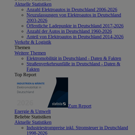
Aktuelle Statistiken
Anzahl Elektroautos in Deutschland 2006-2026
Neuzulassungen von Elektroautos in Deutschland
2003-2026
Öffentliche Ladepunkte in Deutschland 2017-2026
Anzahl der Autos in Deutschland 1960-2026
Anteil von Elektroautos in Deutschland 2014-2026
Verkehr & Logistik
Themen
Weitere Themen
Elektromobilität in Deutschland - Daten & Fakten
Straßenverkehrsunfälle in Deutschland - Daten &
Fakten
Top Report
Zum Report
Energie & Umwelt
Beliebte Statistiken
Aktuelle Statistiken
Industriestrompreise inkl. Stromsteuer in Deutschland
1998-2026