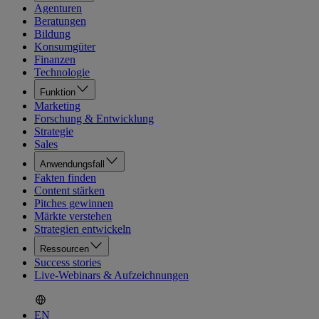
Agenturen
Beratungen
Bildung
Konsumgüter
Finanzen
Technologie
Funktion
Marketing
Forschung & Entwicklung
Strategie
Sales
Anwendungsfall
Fakten finden
Content stärken
Pitches gewinnen
Märkte verstehen
Strategien entwickeln
Ressourcen
Success stories
Live-Webinars & Aufzeichnungen
EN