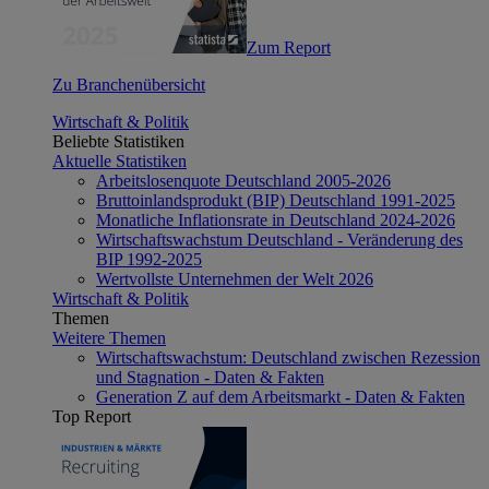
Zum Report
Zu Branchenübersicht
Wirtschaft & Politik
Beliebte Statistiken
Aktuelle Statistiken
Arbeitslosenquote Deutschland 2005-2026
Bruttoinlandsprodukt (BIP) Deutschland 1991-2025
Monatliche Inflationsrate in Deutschland 2024-2026
Wirtschaftswachstum Deutschland - Veränderung des
BIP 1992-2025
Wertvollste Unternehmen der Welt 2026
Wirtschaft & Politik
Themen
Weitere Themen
Wirtschaftswachstum: Deutschland zwischen Rezession
und Stagnation - Daten & Fakten
Generation Z auf dem Arbeitsmarkt - Daten & Fakten
Top Report