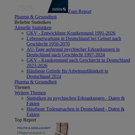
Zum Report
Pharma & Gesundheit
Beliebte Statistiken
Aktuelle Statistiken
GKV - Entwicklung Krankenstand 1991-2026
Lebenserwartung in Deutschland bei Geburt nach
Geschlecht 1950-2070
AU-Tage aufgrund psychischer Erkrankungen in
Deutschland nach Geschlecht 1997-2024
GKV - Krankenstand nach Geschlecht in Deutschland
2023-2026
Häufigste Gründe für Arbeitsunfähigkeit in
Deutschland 2024
Pharma & Gesundheit
Themen
Weitere Themen
Statistiken zu psychischen Erkrankungen - Daten &
Fakten
Häufigste Todesursachen in Deutschland - Daten &
Fakten
Top Report