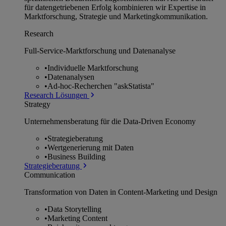
für datengetriebenen Erfolg kombinieren wir Expertise in
Marktforschung, Strategie und Marketingkommunikation.
Research
Full-Service-Marktforschung und Datenanalyse
•
Individuelle Marktforschung
•
Datenanalysen
•
Ad-hoc-Recherchen "askStatista"
Research Lösungen
Strategy
Unternehmens­beratung für die Data-Driven Economy
•
Strategieberatung
•
Wertgenerierung mit Daten
•
Business Building
Strategieberatung
Communication
Transformation von Daten in Content-Marketing und Design
•
Data Storytelling
•
Marketing Content