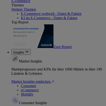
E-commerce
Themen
Weitere Themen
E-Commerce weltweit - Daten & Fakten
KI im E-Commerce - Daten & Fakten
Top Report
Zum Report
Insights
Market Insights
Marktprognosen und KPIs für über 1000 Märkte in über 190
Ländern & Gebieten
Market Insights entdecken
Consumer
eCommerce
Mobility
Consumer Insights