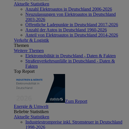
Aktuelle Statistiken
Anzahl Elektroautos in Deutschland 2006-2026
Neuzulassungen von Elektroautos in Deutschland
2003-2026
Öffentliche Ladepunkte in Deutschland 2017-2026
Anzahl der Autos in Deutschland 1960-2026
Anteil von Elektroautos in Deutschland 2014-2026
Verkehr & Logistik
Themen
Weitere Themen
Elektromobilität in Deutschland - Daten & Fakten
Straßenverkehrsunfälle in Deutschland - Daten &
Fakten
Top Report
Zum Report
Energie & Umwelt
Beliebte Statistiken
Aktuelle Statistiken
Industriestrompreise inkl. Stromsteuer in Deutschland
1998-2026