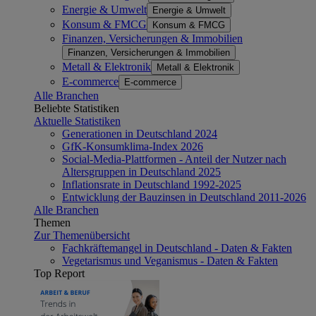
Energie & Umwelt
Energie & Umwelt
Konsum & FMCG
Konsum & FMCG
Finanzen, Versicherungen & Immobilien
Finanzen, Versicherungen & Immobilien
Metall & Elektronik
Metall & Elektronik
E-commerce
E-commerce
Alle Branchen
Beliebte Statistiken
Aktuelle Statistiken
Generationen in Deutschland 2024
GfK-Konsumklima-Index 2026
Social-Media-Plattformen - Anteil der Nutzer nach
Altersgruppen in Deutschland 2025
Inflationsrate in Deutschland 1992-2025
Entwicklung der Bauzinsen in Deutschland 2011-2026
Alle Branchen
Themen
Zur Themenübersicht
Fachkräftemangel in Deutschland - Daten & Fakten
Vegetarismus und Veganismus - Daten & Fakten
Top Report