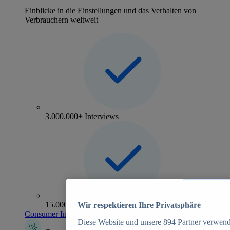
Einblicke in die Einstellungen und das Verhalten von
Verbrauchern weltweit
3.000.000+ Interviews
15.000+ Marken
Wir respektieren Ihre Privatsphäre
Consumer Insights entdecken
Diese Website und unsere
894
Partner verwend