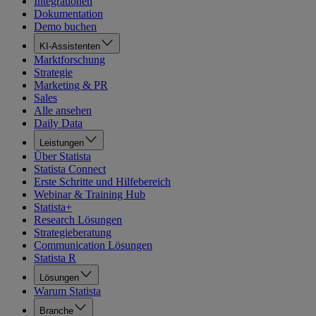
Integrationen
Dokumentation
Demo buchen
KI-Assistenten
Marktforschung
Strategie
Marketing & PR
Sales
Alle ansehen
Daily Data
Leistungen
Über Statista
Statista Connect
Erste Schritte und Hilfebereich
Webinar & Training Hub
Statista+
Research Lösungen
Strategieberatung
Communication Lösungen
Statista R
Lösungen
Warum Statista
Branche