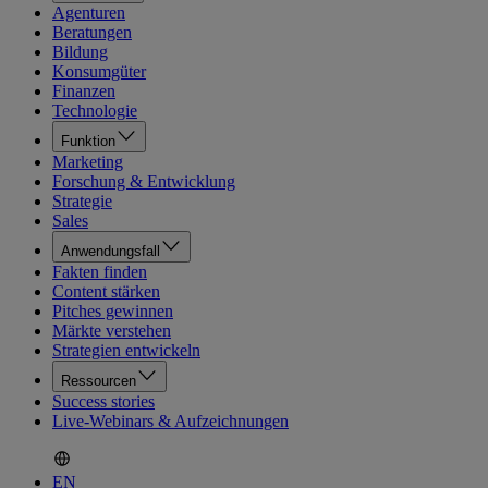
Agenturen
Beratungen
Bildung
Konsumgüter
Finanzen
Technologie
Funktion
Marketing
Forschung & Entwicklung
Strategie
Sales
Anwendungsfall
Fakten finden
Content stärken
Pitches gewinnen
Märkte verstehen
Strategien entwickeln
Ressourcen
Success stories
Live-Webinars & Aufzeichnungen
EN