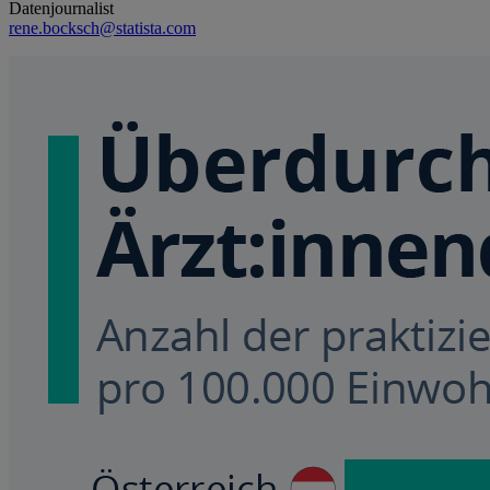
Datenjournalist
rene.bocksch@statista.com