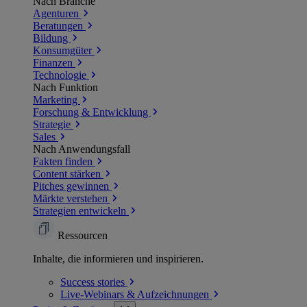
Nach Branche
Agenturen
Beratungen
Bildung
Konsumgüter
Finanzen
Technologie
Nach Funktion
Marketing
Forschung & Entwicklung
Strategie
Sales
Nach Anwendungsfall
Fakten finden
Content stärken
Pitches gewinnen
Märkte verstehen
Strategien entwickeln
Ressourcen
Inhalte, die informieren und inspirieren.
Success
stories
Live-Webinars &
Aufzeichnungen