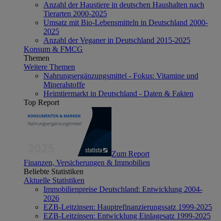
Anzahl der Haustiere in deutschen Haushalten nach
Tierarten 2000-2025
Umsatz mit Bio-Lebensmitteln in Deutschland 2000-
2025
Anzahl der Veganer in Deutschland 2015-2025
Konsum & FMCG
Themen
Weitere Themen
Nahrungsergänzungsmittel - Fokus: Vitamine und
Mineralstoffe
Heimtiermarkt in Deutschland - Daten & Fakten
Top Report
Zum Report
Finanzen, Versicherungen & Immobilien
Beliebte Statistiken
Aktuelle Statistiken
Immobilienpreise Deutschland: Entwicklung 2004-
2026
EZB-Leitzinsen: Hauptrefinanzierungssatz 1999-2025
EZB-Leitzinsen: Entwicklung Einlagesatz 1999-2025