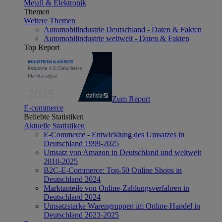
Metall & Elektronik
Themen
Weitere Themen
Automobilindustrie Deutschland - Daten & Fakten
Automobilindustrie weltweit - Daten & Fakten
Top Report
Zum Report
E-commerce
Beliebte Statistiken
Aktuelle Statistiken
E-Commerce - Entwicklung des Umsatzes in
Deutschland 1999-2025
Umsatz von Amazon in Deutschland und weltweit
2010-2025
B2C-E-Commerce: Top-50 Online Shops in
Deutschland 2024
Marktanteile von Online-Zahlungsverfahren in
Deutschland 2024
Umsatzstarke Warengruppen im Online-Handel in
Deutschland 2023-2025