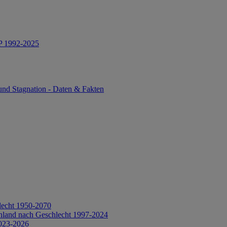
IP 1992-2025
und Stagnation - Daten & Fakten
lecht 1950-2070
hland nach Geschlecht 1997-2024
2023-2026