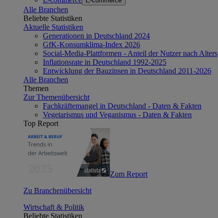
E-commerce
Alle Branchen
Beliebte Statistiken
Aktuelle Statistiken
Generationen in Deutschland 2024
GfK-Konsumklima-Index 2026
Social-Media-Plattformen - Anteil der Nutzer nach Alte
Inflationsrate in Deutschland 1992-2025
Entwicklung der Bauzinsen in Deutschland 2011-2026
Alle Branchen
Themen
Zur Themenübersicht
Fachkräftemangel in Deutschland - Daten & Fakten
Vegetarismus und Veganismus - Daten & Fakten
Top Report
Zum Report
Zu Branchenübersicht
Wirtschaft & Politik
Beliebte Statistiken