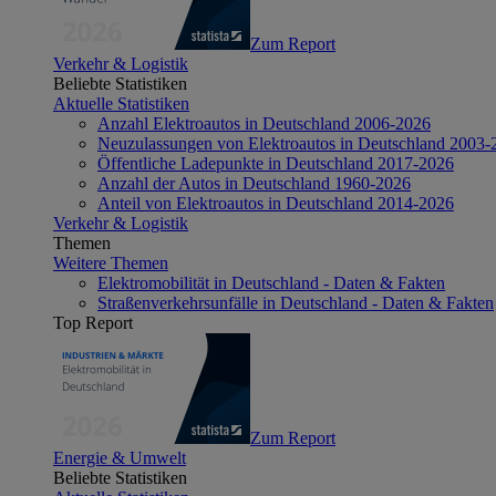
Zum Report
Verkehr & Logistik
Beliebte Statistiken
Aktuelle Statistiken
Anzahl Elektroautos in Deutschland 2006-2026
Neuzulassungen von Elektroautos in Deutschland 2003-
Öffentliche Ladepunkte in Deutschland 2017-2026
Anzahl der Autos in Deutschland 1960-2026
Anteil von Elektroautos in Deutschland 2014-2026
Verkehr & Logistik
Themen
Weitere Themen
Elektromobilität in Deutschland - Daten & Fakten
Straßenverkehrsunfälle in Deutschland - Daten & Fakten
Top Report
Zum Report
Energie & Umwelt
Beliebte Statistiken