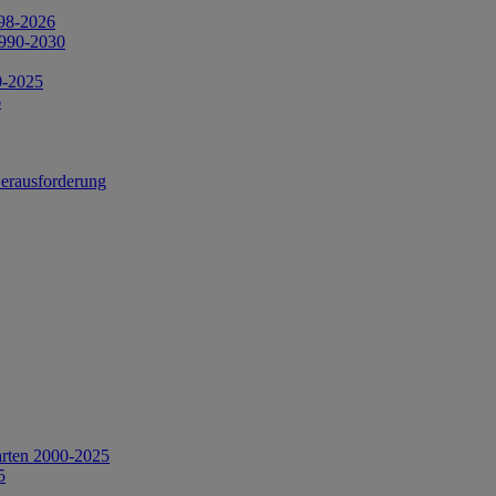
998-2026
1990-2030
0-2025
6
Herausforderung
arten 2000-2025
5