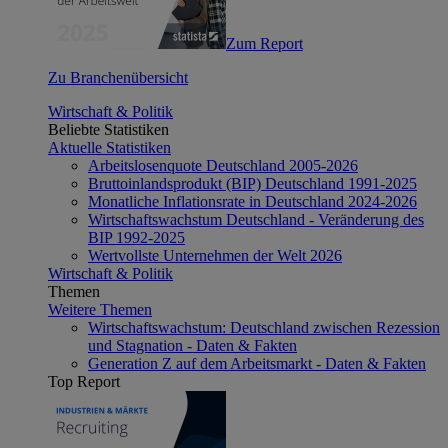
Zum Report
Zu Branchenübersicht
Wirtschaft & Politik
Beliebte Statistiken
Aktuelle Statistiken
Arbeitslosenquote Deutschland 2005-2026
Bruttoinlandsprodukt (BIP) Deutschland 1991-2025
Monatliche Inflationsrate in Deutschland 2024-2026
Wirtschaftswachstum Deutschland - Veränderung des
BIP 1992-2025
Wertvollste Unternehmen der Welt 2026
Wirtschaft & Politik
Themen
Weitere Themen
Wirtschaftswachstum: Deutschland zwischen Rezession
und Stagnation - Daten & Fakten
Generation Z auf dem Arbeitsmarkt - Daten & Fakten
Top Report