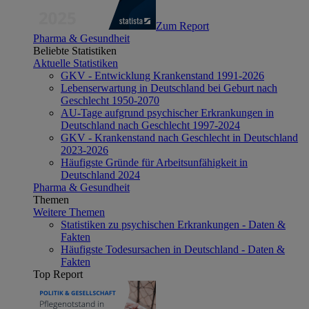
Zum Report
Pharma & Gesundheit
Beliebte Statistiken
Aktuelle Statistiken
GKV - Entwicklung Krankenstand 1991-2026
Lebenserwartung in Deutschland bei Geburt nach
Geschlecht 1950-2070
AU-Tage aufgrund psychischer Erkrankungen in
Deutschland nach Geschlecht 1997-2024
GKV - Krankenstand nach Geschlecht in Deutschland
2023-2026
Häufigste Gründe für Arbeitsunfähigkeit in
Deutschland 2024
Pharma & Gesundheit
Themen
Weitere Themen
Statistiken zu psychischen Erkrankungen - Daten &
Fakten
Häufigste Todesursachen in Deutschland - Daten &
Fakten
Top Report