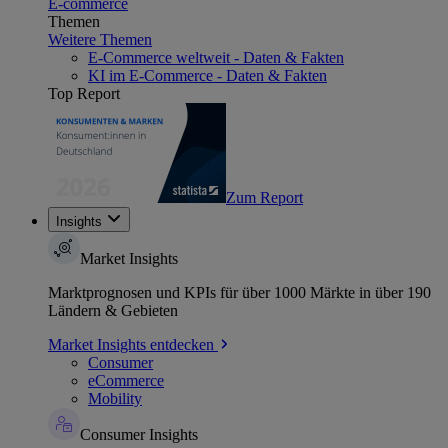
E-commerce
Themen
Weitere Themen
E-Commerce weltweit - Daten & Fakten
KI im E-Commerce - Daten & Fakten
Top Report
Zum Report
Insights
Market Insights
Marktprognosen und KPIs für über 1000 Märkte in über 190
Ländern & Gebieten
Market Insights entdecken
Consumer
eCommerce
Mobility
Consumer Insights