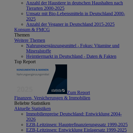
Anzahl der Haustiere in deutschen Haushalten nach
Tierarten 2000-2025
Umsatz mit Bio-Lebensmitteln in Deutschland 2000-
2025
Anzahl der Veganer in Deutschland 2015-2025
Konsum & FMCG
Themen
Weitere Themen
Nahrungsergänzungsmittel - Fokus: Vitamine und
Mineralstoffe
Heimtiermarkt in Deutschland - Daten & Fakten
Top Report
Zum Report
Finanzen, Versicherungen & Immobilien
Beliebte Statistiken
Aktuelle Statistiken
Immobilienpreise Deutschland: Entwicklung 2004-
2026
EZB-Leitzinsen: Hauptrefinanzierungssatz 1999-2025
EZB-Leitzinsen: Entwicklung Einlagesatz 1999-2025