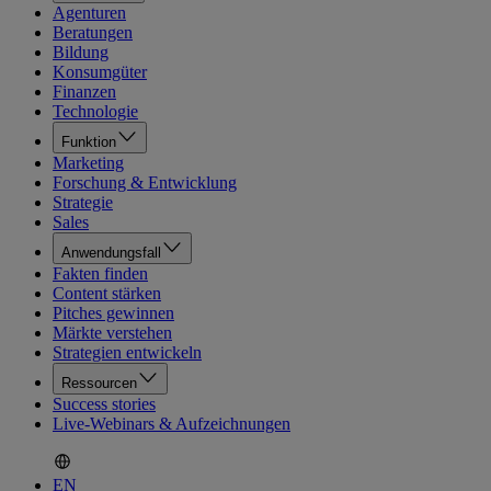
Agenturen
Beratungen
Bildung
Konsumgüter
Finanzen
Technologie
Funktion
Marketing
Forschung & Entwicklung
Strategie
Sales
Anwendungsfall
Fakten finden
Content stärken
Pitches gewinnen
Märkte verstehen
Strategien entwickeln
Ressourcen
Success stories
Live-Webinars & Aufzeichnungen
EN