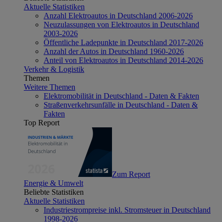
Aktuelle Statistiken
Anzahl Elektroautos in Deutschland 2006-2026
Neuzulassungen von Elektroautos in Deutschland
2003-2026
Öffentliche Ladepunkte in Deutschland 2017-2026
Anzahl der Autos in Deutschland 1960-2026
Anteil von Elektroautos in Deutschland 2014-2026
Verkehr & Logistik
Themen
Weitere Themen
Elektromobilität in Deutschland - Daten & Fakten
Straßenverkehrsunfälle in Deutschland - Daten &
Fakten
Top Report
Zum Report
Energie & Umwelt
Beliebte Statistiken
Aktuelle Statistiken
Industriestrompreise inkl. Stromsteuer in Deutschland
1998-2026