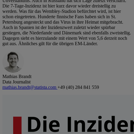
Unverständnis. Auch in Russland hat sich Lage zuletzt verschärft.
Die 7-Tage-Inzidenz ist hier kurz davor wieder dreistellig zu
werden. Was für das Wembley-Stadion befürchtet wird, ist hier
schon eingetreten. Hunderte finnische Fans haben sich in St.
Petersburg angesteckt und das Virus in ihre Heimat mitgebracht.
Auch in Spanien ist der Inzidenzwert zuletzt wieder spürbar
gestiegen, die Niederlande und Dänemark sind ebenfalls zweistellig.
Dagegen sieht es hierzulande mit einem Wert von 5,6 derzeit noch
gut aus. Ähnliches gilt für die übrigen EM-Länder.
Mathias Brandt
Data Journalist
mathias.brandt@statista.com
+49 (40) 284 841 559