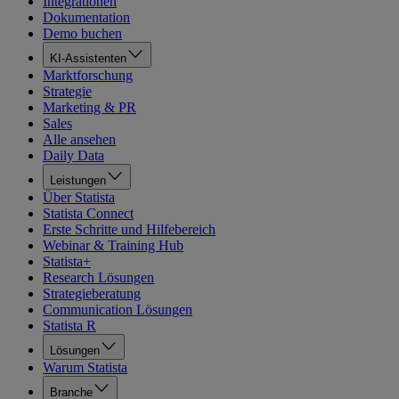
Integrationen
Dokumentation
Demo buchen
KI-Assistenten
Marktforschung
Strategie
Marketing & PR
Sales
Alle ansehen
Daily Data
Leistungen
Über Statista
Statista Connect
Erste Schritte und Hilfebereich
Webinar & Training Hub
Statista+
Research Lösungen
Strategieberatung
Communication Lösungen
Statista R
Lösungen
Warum Statista
Branche