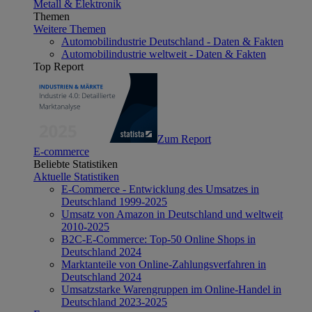
Metall & Elektronik
Themen
Weitere Themen
Automobilindustrie Deutschland - Daten & Fakten
Automobilindustrie weltweit - Daten & Fakten
Top Report
Zum Report
E-commerce
Beliebte Statistiken
Aktuelle Statistiken
E-Commerce - Entwicklung des Umsatzes in
Deutschland 1999-2025
Umsatz von Amazon in Deutschland und weltweit
2010-2025
B2C-E-Commerce: Top-50 Online Shops in
Deutschland 2024
Marktanteile von Online-Zahlungsverfahren in
Deutschland 2024
Umsatzstarke Warengruppen im Online-Handel in
Deutschland 2023-2025