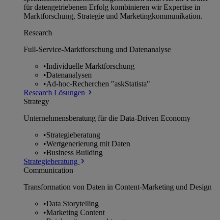
für datengetriebenen Erfolg kombinieren wir Expertise in
Marktforschung, Strategie und Marketingkommunikation.
Research
Full-Service-Marktforschung und Datenanalyse
•
Individuelle Marktforschung
•
Datenanalysen
•
Ad-hoc-Recherchen "askStatista"
Research Lösungen
Strategy
Unternehmens­beratung für die Data-Driven Economy
•
Strategieberatung
•
Wertgenerierung mit Daten
•
Business Building
Strategieberatung
Communication
Transformation von Daten in Content-Marketing und Design
•
Data Storytelling
•
Marketing Content