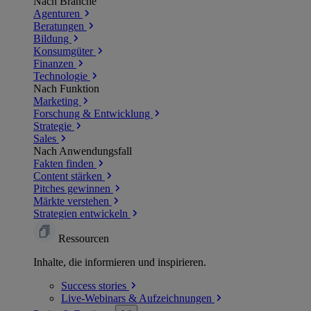
Nach Branche
Agenturen
Beratungen
Bildung
Konsumgüter
Finanzen
Technologie
Nach Funktion
Marketing
Forschung & Entwicklung
Strategie
Sales
Nach Anwendungsfall
Fakten finden
Content stärken
Pitches gewinnen
Märkte verstehen
Strategien entwickeln
Ressourcen
Inhalte, die informieren und inspirieren.
Success
stories
Live-Webinars &
Aufzeichnungen