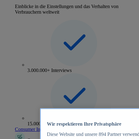
Einblicke in die Einstellungen und das Verhalten von
Verbrauchern weltweit
3.000.000+ Interviews
15.000+ Marken
Wir respektieren Ihre Privatsphäre
Consumer Insights entdecken
Diese Website und unsere
894
Partner verwend