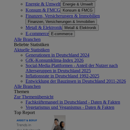
Energie & Umwelt
Energie & Umwelt
Konsum & FMCG
Konsum & FMCG
Finanzen, Versicherungen & Immobilien
Finanzen, Versicherungen & Immobilien
Metall & Elektronik
Metall & Elektronik
E-commerce
E-commerce
Alle Branchen
Beliebte Statistiken
Aktuelle Statistiken
Generationen in Deutschland 2024
GfK-Konsumklima-Index 2026
Social-Media-Plattformen - Anteil der Nutzer nach
Altersgruppen in Deutschland 2025
Inflationsrate in Deutschland 1992-2025
Entwicklung der Bauzinsen in Deutschland 2011-2026
Alle Branchen
Themen
Zur Themenübersicht
Fachkräftemangel in Deutschland - Daten & Fakten
Vegetarismus und Veganismus - Daten & Fakten
Top Report