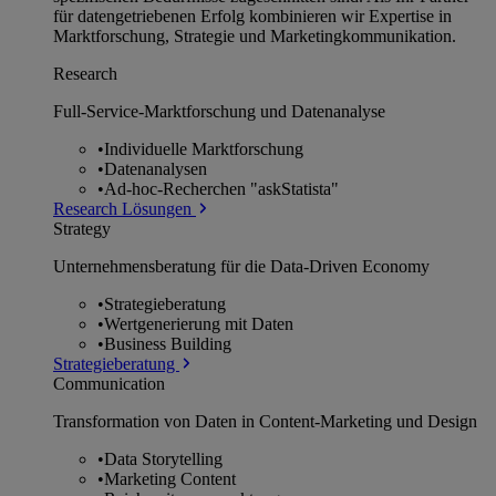
für datengetriebenen Erfolg kombinieren wir Expertise in
Marktforschung, Strategie und Marketingkommunikation.
Research
Full-Service-Marktforschung und Datenanalyse
•
Individuelle Marktforschung
•
Datenanalysen
•
Ad-hoc-Recherchen "askStatista"
Research Lösungen
Strategy
Unternehmens­beratung für die Data-Driven Economy
•
Strategieberatung
•
Wertgenerierung mit Daten
•
Business Building
Strategieberatung
Communication
Transformation von Daten in Content-Marketing und Design
•
Data Storytelling
•
Marketing Content