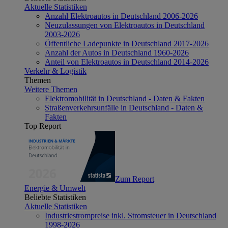
Aktuelle Statistiken
Anzahl Elektroautos in Deutschland 2006-2026
Neuzulassungen von Elektroautos in Deutschland
2003-2026
Öffentliche Ladepunkte in Deutschland 2017-2026
Anzahl der Autos in Deutschland 1960-2026
Anteil von Elektroautos in Deutschland 2014-2026
Verkehr & Logistik
Themen
Weitere Themen
Elektromobilität in Deutschland - Daten & Fakten
Straßenverkehrsunfälle in Deutschland - Daten &
Fakten
Top Report
Zum Report
Energie & Umwelt
Beliebte Statistiken
Aktuelle Statistiken
Industriestrompreise inkl. Stromsteuer in Deutschland
1998-2026