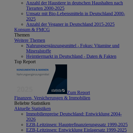
Anzahl der Haustiere in deutschen Haushalten nach
Tierarten 2000-2025
Umsatz mit Bio-Lebensmitteln in Deutschland 2000-
2025
Anzahl der Veganer in Deutschland 2015-2025
Konsum & FMCG
Themen
Weitere Themen
Nahrungsergänzungsmittel - Fokus: Vitamine und
Mineralstoffe
Heimtiermarkt in Deutschland - Daten & Fakten
Top Report
Zum Report
Finanzen, Versicherungen & Immobilien
Beliebte Statistiken
Aktuelle Statistiken
Immobilienpreise Deutschland: Entwicklung 2004-
2026
EZB-Leitzinsen: Hauptrefinanzierungssatz 1999-2025
EZB-Leitzinsen: Entwicklung Einlagesatz 1999-2025