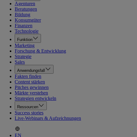
Agenturen
Beratungen
Bildung
Konsumgüter
Finanzen
Technologie
Funktion
Marketing
Forschung & Entwicklung
Strategie
Sales
Anwendungsfall
Fakten finden
Content stärken
Pitches gewinnen
Märkte verstehen
Strategien entwickeln
Ressourcen
Success stories
Live-Webinars & Aufzeichnungen
EN