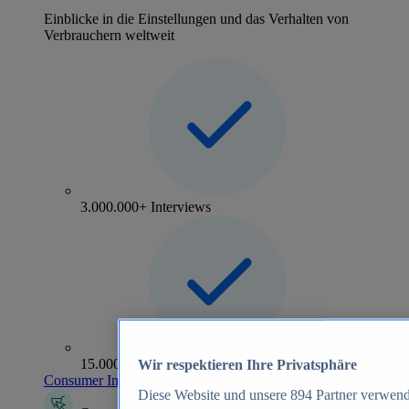
Einblicke in die Einstellungen und das Verhalten von
Verbrauchern weltweit
3.000.000+ Interviews
15.000+ Marken
Wir respektieren Ihre Privatsphäre
Consumer Insights entdecken
Diese Website und unsere
894
Partner verwend