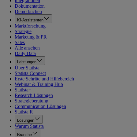
Integrationen
Dokumentation
Demo buchen
KI-Assistenten
Marktforschung
Strategie
Marketing & PR
Sales
Alle ansehen
Daily Data
Leistungen
Über Statista
Statista Connect
Erste Schritte und Hilfebereich
Webinar & Training Hub
Statista+
Research Lösungen
Strategieberatung
Communication Lösungen
Statista R
Lösungen
Warum Statista
Branche