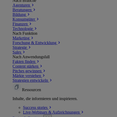
Nach Branche
Agenturen
Beratungen
Bildung
Konsumgüter
Finanzen
Technologie
Nach Funktion
Marketing
Forschung & Entwicklung
Strategie
Sales
Nach Anwendungsfall
Fakten finden
Content stärken
Pitches gewinnen
Märkte verstehen
Strategien entwickeln
Ressourcen
Inhalte, die informieren und inspirieren.
Success
stories
Live-Webinars &
Aufzeichnungen