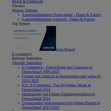
Metall & Elektronik
Themen
Weitere Themen
Automobilindustrie Deutschland - Daten & Fakten
Automobilindustrie weltweit - Daten & Fakten
Top Report
Zum Report
E-commerce
Beliebte Statistiken
Aktuelle Statistiken
E-Commerce - Entwicklung des Umsatzes in
Deutschland 1999-2025
Umsatz von Amazon in Deutschland und weltweit
2010-2025
B2C-E-Commerce: Top-50 Online Shops in
Deutschland 2024
Marktanteile von Online-Zahlungsverfahren in
Deutschland 2024
Umsatzstarke Warengruppen im Online-Handel in
Deutschland 2023-2025