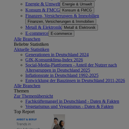
Energie & Umwelt
Energie & Umwelt
Konsum & FMCG
Konsum & FMCG
Finanzen, Versicherungen & Immobilien
Finanzen, Versicherungen & Immobilien
Metall & Elektronik
Metall & Elektronik
E-commerce
E-commerce
Alle Branchen
Beliebte Statistiken
Aktuelle Statistiken
Generationen in Deutschland 2024
GfK-Konsumklima-Index 2026
Social-Media-Plattformen - Anteil der Nutzer nach
Altersgruppen in Deutschland 2025
Inflationsrate in Deutschland 1992-2025
Entwicklung der Bauzinsen in Deutschland 2011-2026
Alle Branchen
Themen
Zur Themenübersicht
Fachkräftemangel in Deutschland - Daten & Fakten
Vegetarismus und Veganismus - Daten & Fakten
Top Report