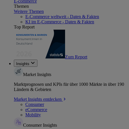
E-commerce
Themen
Weitere Themen
E-Commerce weltweit - Daten & Fakten
KI im E-Commerce - Daten & Fakten
Top Report
Zum Report
Insights
Market Insights
Marktprognosen und KPIs für über 1000 Märkte in über 190
Ländern & Gebieten
Market Insights entdecken
Consumer
eCommerce
Mobility
Consumer Insights