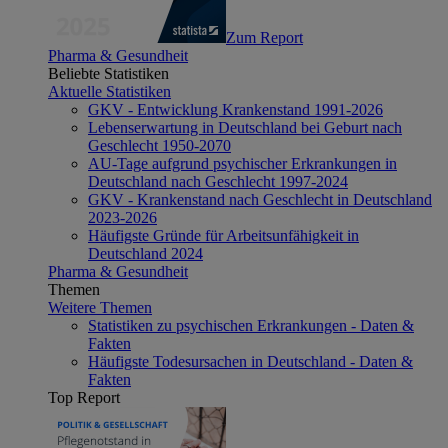
Zum Report
Pharma & Gesundheit
Beliebte Statistiken
Aktuelle Statistiken
GKV - Entwicklung Krankenstand 1991-2026
Lebenserwartung in Deutschland bei Geburt nach
Geschlecht 1950-2070
AU-Tage aufgrund psychischer Erkrankungen in
Deutschland nach Geschlecht 1997-2024
GKV - Krankenstand nach Geschlecht in Deutschland
2023-2026
Häufigste Gründe für Arbeitsunfähigkeit in
Deutschland 2024
Pharma & Gesundheit
Themen
Weitere Themen
Statistiken zu psychischen Erkrankungen - Daten &
Fakten
Häufigste Todesursachen in Deutschland - Daten &
Fakten
Top Report