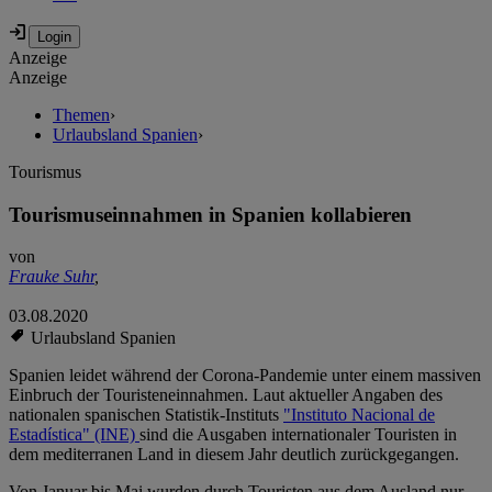
Anzeige
Anzeige
Themen
›
Urlaubsland Spanien
›
Tourismus
Tourismuseinnahmen in Spanien kollabieren
von
Frauke Suhr
,
03.08.2020
Urlaubsland Spanien
Spanien leidet während der Corona-Pandemie unter einem massiven
Einbruch der Touristeneinnahmen. Laut aktueller Angaben des
nationalen spanischen Statistik-Instituts
"Instituto Nacional de
Estadística" (INE)
sind die Ausgaben internationaler Touristen in
dem mediterranen Land in diesem Jahr deutlich zurückgegangen.
Von Januar bis Mai wurden durch Touristen aus dem Ausland nur