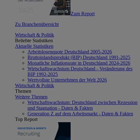
Zum Report
Zu Branchenübersicht
Wirtschaft & Politik
Beliebte Statistiken
Aktuelle Statistiken
Arbeitslosenquote Deutschland 2005-2026
Bruttoinlandsprodukt (BIP) Deutschland 1991-2025
Monatliche Inflationsrate in Deutschland 2024-2026
Wirtschaftswachstum Deutschland - Veränderung des
BIP 1992-2025
Wertvollste Unternehmen der Welt 2026
Wirtschaft & Politik
Themen
Weitere Themen
Wirtschaftswachstum: Deutschland zwischen Rezession
und Stagnation - Daten & Fakten
Generation Z auf dem Arbeitsmarkt - Daten & Fakten
Top Report