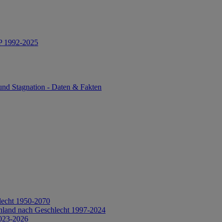
IP 1992-2025
und Stagnation - Daten & Fakten
lecht 1950-2070
hland nach Geschlecht 1997-2024
2023-2026