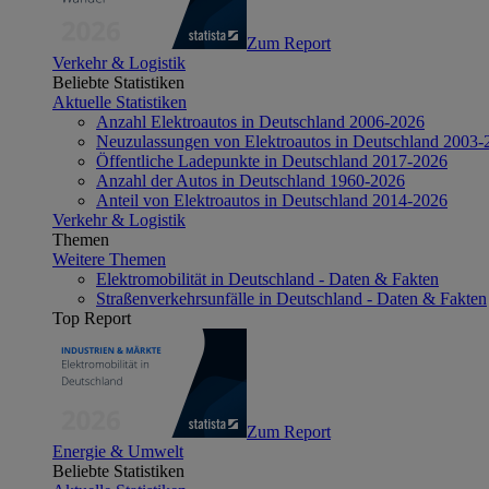
Zum Report
Verkehr & Logistik
Beliebte Statistiken
Aktuelle Statistiken
Anzahl Elektroautos in Deutschland 2006-2026
Neuzulassungen von Elektroautos in Deutschland 2003-
Öffentliche Ladepunkte in Deutschland 2017-2026
Anzahl der Autos in Deutschland 1960-2026
Anteil von Elektroautos in Deutschland 2014-2026
Verkehr & Logistik
Themen
Weitere Themen
Elektromobilität in Deutschland - Daten & Fakten
Straßenverkehrsunfälle in Deutschland - Daten & Fakten
Top Report
Zum Report
Energie & Umwelt
Beliebte Statistiken