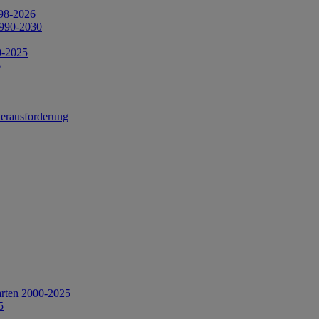
998-2026
1990-2030
0-2025
6
Herausforderung
arten 2000-2025
5