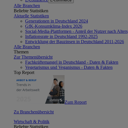
E-commerce
Alle Branchen
Beliebte Statistiken
Aktuelle Statistiken
Generationen in Deutschland 2024
GfK-Konsumklima-Index 2026
Social-Media-Plattformen - Anteil der Nutzer nach Alte
Inflationsrate in Deutschland 1992-2025
Entwicklung der Bauzinsen in Deutschland 2011-2026
Alle Branchen
Themen
Zur Themenübersicht
Fachkräftemangel in Deutschland - Daten & Fakten
Vegetarismus und Veganismus - Daten & Fakten
Top Report
Zum Report
Zu Branchenübersicht
Wirtschaft & Politik
Beliebte Statistiken