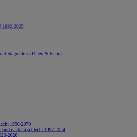
IP 1992-2025
und Stagnation - Daten & Fakten
lecht 1950-2070
hland nach Geschlecht 1997-2024
2023-2026