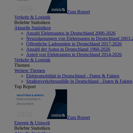
Zum Report
Verkehr & Logistik
Beliebte Statistiken
Aktuelle Statistiken
Anzahl Elektroautos in Deutschland 2006-2026
Neuzulassungen von Elektroautos in Deutschland 2003-
Öffentliche Ladepunkte in Deutschland 2017-2026
Anzahl der Autos in Deutschland 1960-2026
Anteil von Elektroautos in Deutschland 2014-2026
Verkehr & Logistik
Themen
Weitere Themen
Elektromobilität in Deutschland - Daten & Fakten
Straßenverkehrsunfälle in Deutschland - Daten & Fakten
Top Report
Zum Report
Energie & Umwelt
Beliebte Statistiken