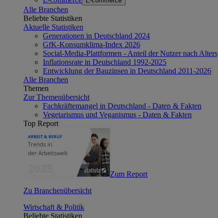
E-commerce
Alle Branchen
Beliebte Statistiken
Aktuelle Statistiken
Generationen in Deutschland 2024
GfK-Konsumklima-Index 2026
Social-Media-Plattformen - Anteil der Nutzer nach Alte
Inflationsrate in Deutschland 1992-2025
Entwicklung der Bauzinsen in Deutschland 2011-2026
Alle Branchen
Themen
Zur Themenübersicht
Fachkräftemangel in Deutschland - Daten & Fakten
Vegetarismus und Veganismus - Daten & Fakten
Top Report
Zum Report
Zu Branchenübersicht
Wirtschaft & Politik
Beliebte Statistiken