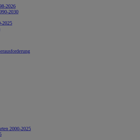
998-2026
1990-2030
0-2025
6
Herausforderung
arten 2000-2025
5