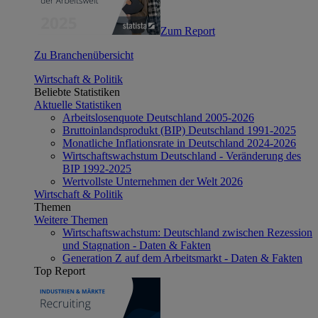
Zum Report
Zu Branchenübersicht
Wirtschaft & Politik
Beliebte Statistiken
Aktuelle Statistiken
Arbeitslosenquote Deutschland 2005-2026
Bruttoinlandsprodukt (BIP) Deutschland 1991-2025
Monatliche Inflationsrate in Deutschland 2024-2026
Wirtschaftswachstum Deutschland - Veränderung des
BIP 1992-2025
Wertvollste Unternehmen der Welt 2026
Wirtschaft & Politik
Themen
Weitere Themen
Wirtschaftswachstum: Deutschland zwischen Rezession
und Stagnation - Daten & Fakten
Generation Z auf dem Arbeitsmarkt - Daten & Fakten
Top Report