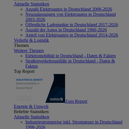
Aktuelle Statistiken
Anzahl Elektroautos in Deutschland 2006-2026
Neuzulassungen von Elektroautos in Deutschland
2003-2026
Öffentliche Ladepunkte in Deutschland 2017-2026
Anzahl der Autos in Deutschland 1960-2026
Anteil von Elektroautos in Deutschland 2014-2026
Verkehr & Logistik
Themen
Weitere Themen
Elektromobilität in Deutschland - Daten & Fakten
Straßenverkehrsunfälle in Deutschland - Daten &
Fakten
Top Report
Zum Report
Energie & Umwelt
Beliebte Statistiken
Aktuelle Statistiken
Industriestrompreise inkl. Stromsteuer in Deutschland
1998-2026