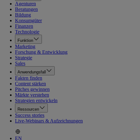
Agenturen
Beratungen
Bildung
Konsumgüter
Finanzen
Technologie
Funktion
Marketing
Forschung & Entwicklung
Strategie
Sales
Anwendungsfall
Fakten finden
Content stärken
Pitches gewinnen
Märkte verstehen
Strategien entwickeln
Ressourcen
Success stories
Live-Webinars & Aufzeichnungen
EN