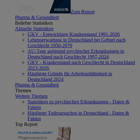
Zum Report
Pharma & Gesundheit
Beliebte Statistiken
Aktuelle Statistiken
GKV - Entwicklung Krankenstand 1991-2026
Lebenserwartung in Deutschland bei Geburt nach
Geschlecht 1950-2070
AU-Tage aufgrund psychischer Erkrankungen in
Deutschland nach Geschlecht 1997-2024
GKV - Krankenstand nach Geschlecht in Deutschland
2023-2026
Häufigste Gründe für Arbeitsunfähigkeit in
Deutschland 2024
Pharma & Gesundheit
Themen
Weitere Themen
Statistiken zu psychischen Erkrankungen - Daten &
Fakten
Häufigste Todesursachen in Deutschland - Daten &
Fakten
Top Report