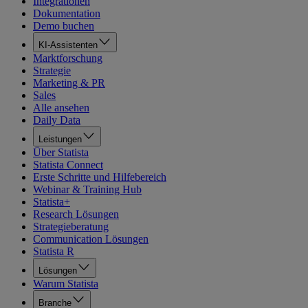
Integrationen
Dokumentation
Demo buchen
KI-Assistenten
Marktforschung
Strategie
Marketing & PR
Sales
Alle ansehen
Daily Data
Leistungen
Über Statista
Statista Connect
Erste Schritte und Hilfebereich
Webinar & Training Hub
Statista+
Research Lösungen
Strategieberatung
Communication Lösungen
Statista R
Lösungen
Warum Statista
Branche