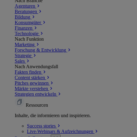
Nach Branche
Agenturen
Beratungen
Bildung
Konsumgüter
Finanzen
Technologie
Nach Funktion
Marketing
Forschung & Entwicklung
Strategie
Sales
Nach Anwendungsfall
Fakten finden
Content stärken
Pitches gewinnen
Märkte verstehen
Strategien entwickeln
Ressourcen
Inhalte, die informieren und inspirieren.
Success
stories
Live-Webinars &
Aufzeichnungen