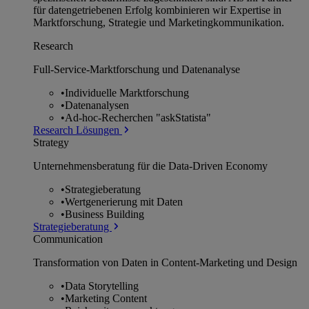
für datengetriebenen Erfolg kombinieren wir Expertise in
Marktforschung, Strategie und Marketingkommunikation.
Research
Full-Service-Marktforschung und Datenanalyse
•
Individuelle Marktforschung
•
Datenanalysen
•
Ad-hoc-Recherchen "askStatista"
Research Lösungen
Strategy
Unternehmens­beratung für die Data-Driven Economy
•
Strategieberatung
•
Wertgenerierung mit Daten
•
Business Building
Strategieberatung
Communication
Transformation von Daten in Content-Marketing und Design
•
Data Storytelling
•
Marketing Content