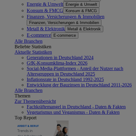
Energie & Umwelt
Energie & Umwelt
Konsum & FMCG
Konsum & FMCG
Finanzen, Versicherungen & Immobilien
Finanzen, Versicherungen & Immobilien
Metall & Elektronik
Metall & Elektronik
E-commerce
E-commerce
Alle Branchen
Beliebte Statistiken
Aktuelle Statistiken
Generationen in Deutschland 2024
GfK-Konsumklima-Index 2026
Social-Media-Plattformen - Anteil der Nutzer nach
Altersgruppen in Deutschland 2025
Inflationsrate in Deutschland 1992-2025
Entwicklung der Bauzinsen in Deutschland 2011-2026
Alle Branchen
Themen
Zur Themenübersicht
Fachkräftemangel in Deutschland - Daten & Fakten
Vegetarismus und Veganismus - Daten & Fakten
Top Report