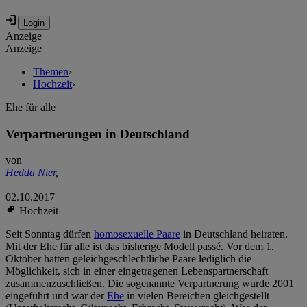
Anzeige
Anzeige
Themen
›
Hochzeit
›
Ehe für alle
Verpartnerungen in Deutschland
von
Hedda Nier
,
02.10.2017
Hochzeit
Seit Sonntag dürfen
homosexuelle Paare
in Deutschland heiraten.
Mit der Ehe für alle ist das bisherige Modell passé. Vor dem 1.
Oktober hatten geleichgeschlechtliche Paare lediglich die
Möglichkeit, sich in einer eingetragenen Lebenspartnerschaft
zusammenzuschließen. Die sogenannte Verpartnerung wurde 2001
eingeführt und war der
Ehe
in vielen Bereichen gleichgestellt