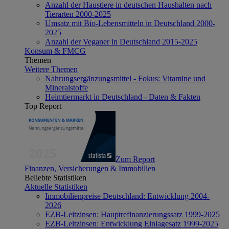
Anzahl der Haustiere in deutschen Haushalten nach
Tierarten 2000-2025
Umsatz mit Bio-Lebensmitteln in Deutschland 2000-
2025
Anzahl der Veganer in Deutschland 2015-2025
Konsum & FMCG
Themen
Weitere Themen
Nahrungsergänzungsmittel - Fokus: Vitamine und
Mineralstoffe
Heimtiermarkt in Deutschland - Daten & Fakten
Top Report
Zum Report
Finanzen, Versicherungen & Immobilien
Beliebte Statistiken
Aktuelle Statistiken
Immobilienpreise Deutschland: Entwicklung 2004-
2026
EZB-Leitzinsen: Hauptrefinanzierungssatz 1999-2025
EZB-Leitzinsen: Entwicklung Einlagesatz 1999-2025