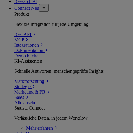
Research AI
Connect
Neu
Produkt
Flexible Integration für jede Umgebung
Rest API
MCP
Integrationen
Dokumentation
Demo buchen
KI-Assistenten
Schnelle Antworten, menschengeprüfte Insights
Marktforschung
Strategie
Marketing & PR
Sales
Alle ansehen
Statista Connect
Verlässliche Daten, in jedem Workflow
Mehr
erfahren