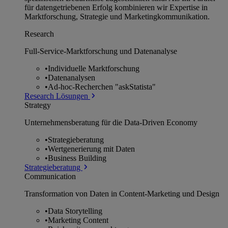
für datengetriebenen Erfolg kombinieren wir Expertise in
Marktforschung, Strategie und Marketingkommunikation.
Research
Full-Service-Marktforschung und Datenanalyse
•
Individuelle Marktforschung
•
Datenanalysen
•
Ad-hoc-Recherchen "askStatista"
Research Lösungen
Strategy
Unternehmens­beratung für die Data-Driven Economy
•
Strategieberatung
•
Wertgenerierung mit Daten
•
Business Building
Strategieberatung
Communication
Transformation von Daten in Content-Marketing und Design
•
Data Storytelling
•
Marketing Content