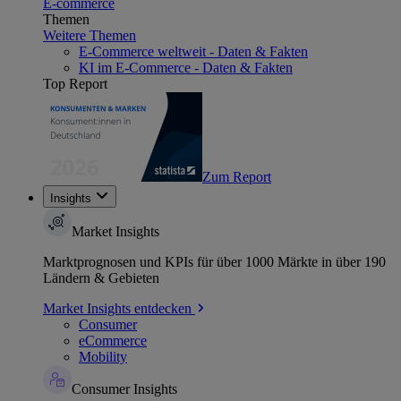
E-commerce
Themen
Weitere Themen
E-Commerce weltweit - Daten & Fakten
KI im E-Commerce - Daten & Fakten
Top Report
Zum Report
Insights
Market Insights
Marktprognosen und KPIs für über 1000 Märkte in über 190
Ländern & Gebieten
Market Insights entdecken
Consumer
eCommerce
Mobility
Consumer Insights