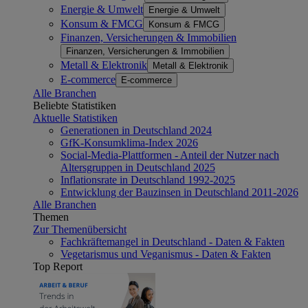
Energie & Umwelt
Energie & Umwelt
Konsum & FMCG
Konsum & FMCG
Finanzen, Versicherungen & Immobilien
Finanzen, Versicherungen & Immobilien
Metall & Elektronik
Metall & Elektronik
E-commerce
E-commerce
Alle Branchen
Beliebte Statistiken
Aktuelle Statistiken
Generationen in Deutschland 2024
GfK-Konsumklima-Index 2026
Social-Media-Plattformen - Anteil der Nutzer nach
Altersgruppen in Deutschland 2025
Inflationsrate in Deutschland 1992-2025
Entwicklung der Bauzinsen in Deutschland 2011-2026
Alle Branchen
Themen
Zur Themenübersicht
Fachkräftemangel in Deutschland - Daten & Fakten
Vegetarismus und Veganismus - Daten & Fakten
Top Report