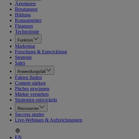
Agenturen
Beratungen
Bildung
Konsumgüter
Finanzen
Technologie
Funktion
Marketing
Forschung & Entwicklung
Strategie
Sales
Anwendungsfall
Fakten finden
Content stärken
Pitches gewinnen
Märkte verstehen
Strategien entwickeln
Ressourcen
Success stories
Live-Webinars & Aufzeichnungen
EN