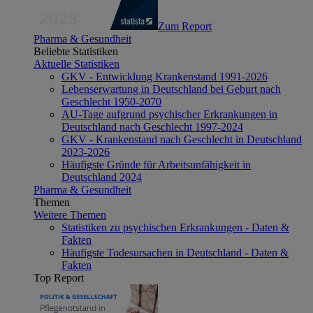
Zum Report
Pharma & Gesundheit
Beliebte Statistiken
Aktuelle Statistiken
GKV - Entwicklung Krankenstand 1991-2026
Lebenserwartung in Deutschland bei Geburt nach
Geschlecht 1950-2070
AU-Tage aufgrund psychischer Erkrankungen in
Deutschland nach Geschlecht 1997-2024
GKV - Krankenstand nach Geschlecht in Deutschland
2023-2026
Häufigste Gründe für Arbeitsunfähigkeit in
Deutschland 2024
Pharma & Gesundheit
Themen
Weitere Themen
Statistiken zu psychischen Erkrankungen - Daten &
Fakten
Häufigste Todesursachen in Deutschland - Daten &
Fakten
Top Report