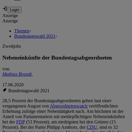
Anzeige
Anzeige
Themen
›
Bundestagswahl 2021
›
Zweitjobs
Nebeneinkünfte der Bundestagsabgeordneten
von
Mathias Brandt
,
17.06.2020
Bundestagswahl 2021
28,5 Prozent der Bundestagsabgeordneten gehen laut einer
vergangenen August von
Abgeordnetenwatch
veröffentlichten
Erhebung zufolge einer Nebentätigkeit nach. Am höchsten ist der
Anteil von Parlamentariern mit meldepflichtigen Nebeneinkünften
bei der
FDP
(53 Prozent), am niedrigsten bei den Grünen (15
Prozent). Bei der Partei Philipp Amthors, der
CDU
, sind es 32