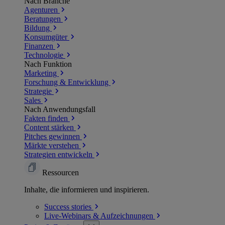
Nach Branche
Agenturen
Beratungen
Bildung
Konsumgüter
Finanzen
Technologie
Nach Funktion
Marketing
Forschung & Entwicklung
Strategie
Sales
Nach Anwendungsfall
Fakten finden
Content stärken
Pitches gewinnen
Märkte verstehen
Strategien entwickeln
Ressourcen
Inhalte, die informieren und inspirieren.
Success
stories
Live-Webinars &
Aufzeichnungen