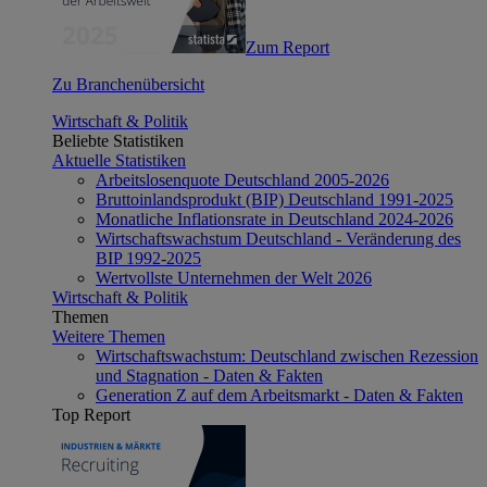
Zum Report
Zu Branchenübersicht
Wirtschaft & Politik
Beliebte Statistiken
Aktuelle Statistiken
Arbeitslosenquote Deutschland 2005-2026
Bruttoinlandsprodukt (BIP) Deutschland 1991-2025
Monatliche Inflationsrate in Deutschland 2024-2026
Wirtschaftswachstum Deutschland - Veränderung des
BIP 1992-2025
Wertvollste Unternehmen der Welt 2026
Wirtschaft & Politik
Themen
Weitere Themen
Wirtschaftswachstum: Deutschland zwischen Rezession
und Stagnation - Daten & Fakten
Generation Z auf dem Arbeitsmarkt - Daten & Fakten
Top Report