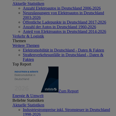
Aktuelle Statistiken
Anzahl Elektroautos in Deutschland 2006-2026
Neuzulassungen von Elektroautos in Deutschland
2003-2026
Öffentliche Ladepunkte in Deutschland 2017-2026
Anzahl der Autos in Deutschland 1960-2026
Anteil von Elektroautos in Deutschland 2014-2026
Verkehr & Logistik
Themen
Weitere Themen
Elektromobilität in Deutschland - Daten & Fakten
Straßenverkehrsunfälle in Deutschland - Daten &
Fakten
Top Report
Zum Report
Energie & Umwelt
Beliebte Statistiken
Aktuelle Statistiken
Industriestrompreise inkl. Stromsteuer in Deutschland
1998-2026