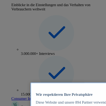
Einblicke in die Einstellungen und das Verhalten von
Verbrauchern weltweit
3.000.000+ Interviews
15.000+ Marken
Wir respektieren Ihre Privatsphäre
Consumer Insights entdecken
Diese Website und unsere
894
Partner verwend