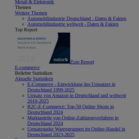
Metall & Elektronik
Themen
Weitere Themen
Automobilindustrie Deutschland - Daten & Fakten
Automobilindustrie weltweit - Daten & Fakten
Top Report
Zum Report
E-commerce
Beliebte Statistiken
Aktuelle Statistiken
E-Commerce - Entwicklung des Umsatzes in
Deutschland 1999-2025
Umsatz von Amazon in Deutschland und weltweit
2010-2025
B2C-E-Commerce: Top-50 Online Shops in
Deutschland 2024
Marktanteile von Online-Zahlungsverfahren in
Deutschland 2024
Umsatzstarke Warengruppen im Online-Handel in
Deutschland 2023-2025