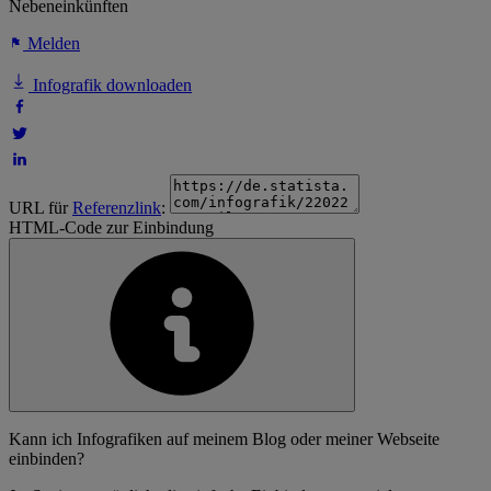
Nebeneinkünften
Melden
Infografik downloaden
URL für
Referenzlink
:
HTML-Code zur Einbindung
Kann ich Infografiken auf meinem Blog oder meiner Webseite
einbinden?