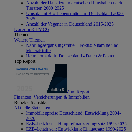
Anzahl der Haustiere in deutschen Haushalten nach
Tierarten 2000-2025
Umsatz mit Bio-Lebensmitteln in Deutschland 2000-
2025
Anzahl der Veganer in Deutschland 2015-2025
Konsum & FMCG
Themen
Weitere Themen
Nahrungsergänzungsmittel - Fokus: Vitamine und
Mineralstoffe
Heimtiermarkt in Deutschland - Daten & Fakten
Top Report
Zum Report
Finanzen, Versicherungen & Immobilien
Beliebte Statistiken
Aktuelle Statistiken
Immobilienpreise Deutschland: Entwicklung 2004-
2026
EZB-Leitzinsen: Hauptrefinanzierungssatz 1999-2025
EZB-Leitzinsen: Entwicklung Einlagesatz 1999-2025