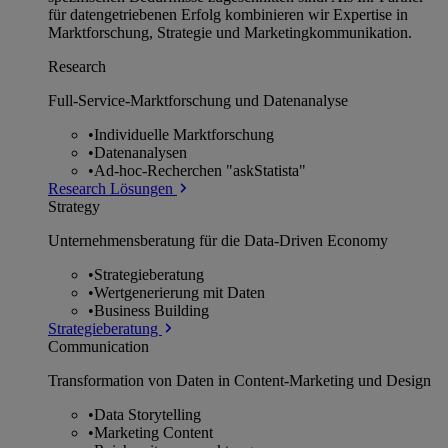
für datengetriebenen Erfolg kombinieren wir Expertise in
Marktforschung, Strategie und Marketingkommunikation.
Research
Full-Service-Marktforschung und Datenanalyse
•
Individuelle Marktforschung
•
Datenanalysen
•
Ad-hoc-Recherchen "askStatista"
Research Lösungen
Strategy
Unternehmens­beratung für die Data-Driven Economy
•
Strategieberatung
•
Wertgenerierung mit Daten
•
Business Building
Strategieberatung
Communication
Transformation von Daten in Content-Marketing und Design
•
Data Storytelling
•
Marketing Content