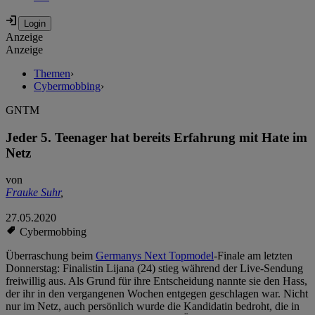
Anzeige
Anzeige
Themen
›
Cybermobbing
›
GNTM
Jeder 5. Teenager hat bereits Erfahrung mit Hate im
Netz
von
Frauke Suhr
,
27.05.2020
Cybermobbing
Überraschung beim
Germanys Next Topmodel
-Finale am letzten
Donnerstag: Finalistin Lijana (24) stieg während der Live-Sendung
freiwillig aus. Als Grund für ihre Entscheidung nannte sie den Hass,
der ihr in den vergangenen Wochen entgegen geschlagen war. Nicht
nur im Netz, auch persönlich wurde die Kandidatin bedroht, die in