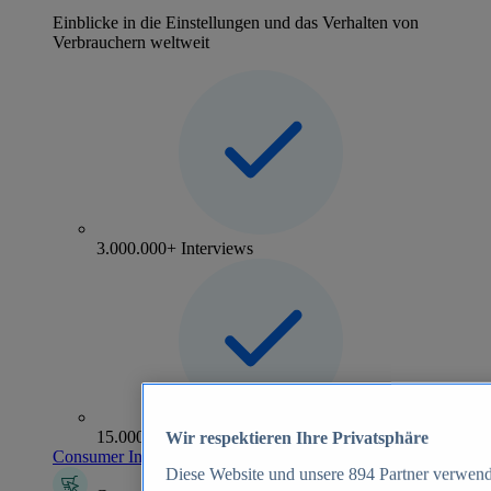
Einblicke in die Einstellungen und das Verhalten von
Verbrauchern weltweit
3.000.000+ Interviews
15.000+ Marken
Wir respektieren Ihre Privatsphäre
Consumer Insights entdecken
Diese Website und unsere
894
Partner verwend