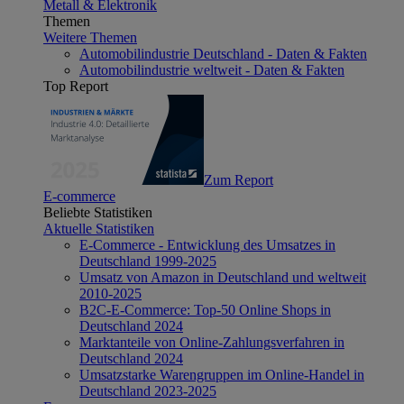
Metall & Elektronik
Themen
Weitere Themen
Automobilindustrie Deutschland - Daten & Fakten
Automobilindustrie weltweit - Daten & Fakten
Top Report
Zum Report
E-commerce
Beliebte Statistiken
Aktuelle Statistiken
E-Commerce - Entwicklung des Umsatzes in
Deutschland 1999-2025
Umsatz von Amazon in Deutschland und weltweit
2010-2025
B2C-E-Commerce: Top-50 Online Shops in
Deutschland 2024
Marktanteile von Online-Zahlungsverfahren in
Deutschland 2024
Umsatzstarke Warengruppen im Online-Handel in
Deutschland 2023-2025