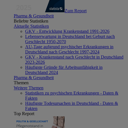
Zum Report
Pharma & Gesundheit
Beliebte Statistiken
Aktuelle Statistiken
GKV - Entwicklung Krankenstand 1991-2026
Lebenserwartung in Deutschland bei Geburt nach
Geschlecht 1950-2070
AU-Tage aufgrund psychischer Erkrankungen in
Deutschland nach Geschlecht 1997-2024
GKV - Krankenstand nach Geschlecht in Deutschland
2023-2026
Häufigste Gründe für Arbeitsunfähigkeit in
Deutschland 2024
Pharma & Gesundheit
Themen
Weitere Themen
Statistiken zu psychischen Erkrankungen - Daten &
Fakten
Häufigste Todesursachen in Deutschland - Daten &
Fakten
Top Report