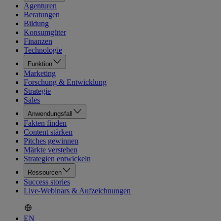
Agenturen
Beratungen
Bildung
Konsumgüter
Finanzen
Technologie
Funktion
Marketing
Forschung & Entwicklung
Strategie
Sales
Anwendungsfall
Fakten finden
Content stärken
Pitches gewinnen
Märkte verstehen
Strategien entwickeln
Ressourcen
Success stories
Live-Webinars & Aufzeichnungen
EN