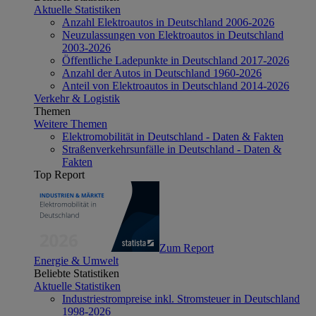
Aktuelle Statistiken
Anzahl Elektroautos in Deutschland 2006-2026
Neuzulassungen von Elektroautos in Deutschland
2003-2026
Öffentliche Ladepunkte in Deutschland 2017-2026
Anzahl der Autos in Deutschland 1960-2026
Anteil von Elektroautos in Deutschland 2014-2026
Verkehr & Logistik
Themen
Weitere Themen
Elektromobilität in Deutschland - Daten & Fakten
Straßenverkehrsunfälle in Deutschland - Daten &
Fakten
Top Report
Zum Report
Energie & Umwelt
Beliebte Statistiken
Aktuelle Statistiken
Industriestrompreise inkl. Stromsteuer in Deutschland
1998-2026