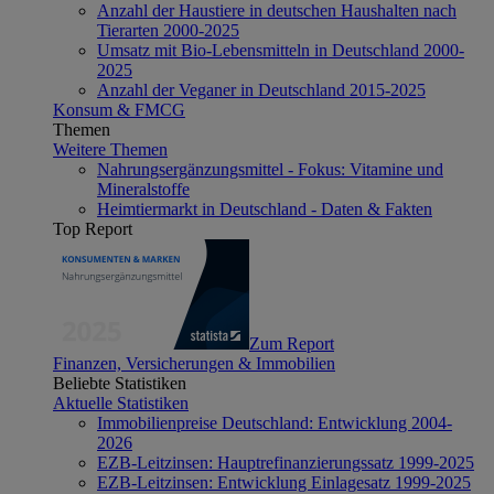
Anzahl der Haustiere in deutschen Haushalten nach
Tierarten 2000-2025
Umsatz mit Bio-Lebensmitteln in Deutschland 2000-
2025
Anzahl der Veganer in Deutschland 2015-2025
Konsum & FMCG
Themen
Weitere Themen
Nahrungsergänzungsmittel - Fokus: Vitamine und
Mineralstoffe
Heimtiermarkt in Deutschland - Daten & Fakten
Top Report
Zum Report
Finanzen, Versicherungen & Immobilien
Beliebte Statistiken
Aktuelle Statistiken
Immobilienpreise Deutschland: Entwicklung 2004-
2026
EZB-Leitzinsen: Hauptrefinanzierungssatz 1999-2025
EZB-Leitzinsen: Entwicklung Einlagesatz 1999-2025