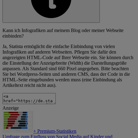
Kann ich Infografiken auf meinem Blog oder meiner Webseite
einbinden?
Ja, Statista ermöglicht die einfache Einbindung von vielen
Infografiken auf anderen Webseiten. Pflegen Sie dafür den
angezeigten HTML-Code auf Ihrer Webseite ein. Sie können durch
die Einstellung der Anzeigebreite (Width) die Darstellungsgröße
anpassen. Als Standard sind 660 Pixel angegeben. Bitte beachten
Sie bei Wordpress-Seiten und anderen CMS, dass der Code in die
HTML-Seite eingebunden werden muss (eine Einbindung als
Artikeltext reicht nicht aus).
Anzeige
+
Premium-Statistiken
Umfrage zum Einfluss von Social Media auf Kinder und