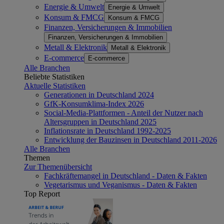
Energie & Umwelt
Energie & Umwelt
Konsum & FMCG
Konsum & FMCG
Finanzen, Versicherungen & Immobilien
Finanzen, Versicherungen & Immobilien
Metall & Elektronik
Metall & Elektronik
E-commerce
E-commerce
Alle Branchen
Beliebte Statistiken
Aktuelle Statistiken
Generationen in Deutschland 2024
GfK-Konsumklima-Index 2026
Social-Media-Plattformen - Anteil der Nutzer nach
Altersgruppen in Deutschland 2025
Inflationsrate in Deutschland 1992-2025
Entwicklung der Bauzinsen in Deutschland 2011-2026
Alle Branchen
Themen
Zur Themenübersicht
Fachkräftemangel in Deutschland - Daten & Fakten
Vegetarismus und Veganismus - Daten & Fakten
Top Report