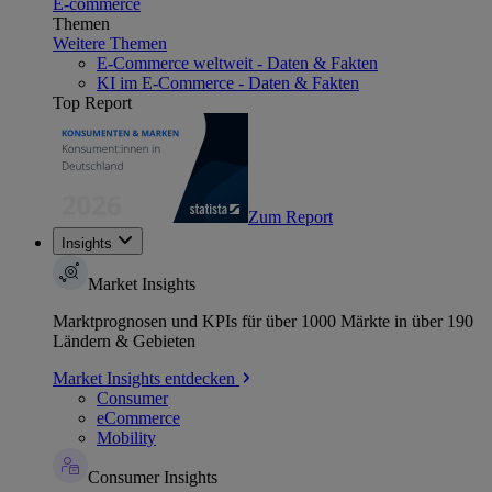
E-commerce
Themen
Weitere Themen
E-Commerce weltweit - Daten & Fakten
KI im E-Commerce - Daten & Fakten
Top Report
Zum Report
Insights
Market Insights
Marktprognosen und KPIs für über 1000 Märkte in über 190
Ländern & Gebieten
Market Insights entdecken
Consumer
eCommerce
Mobility
Consumer Insights