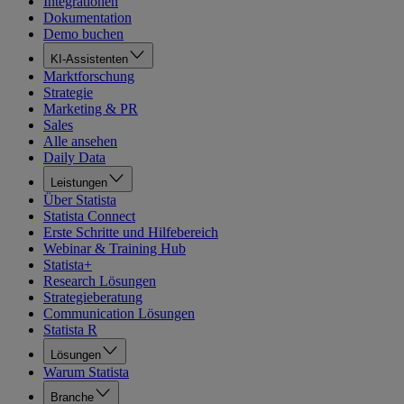
Integrationen
Dokumentation
Demo buchen
KI-Assistenten
Marktforschung
Strategie
Marketing & PR
Sales
Alle ansehen
Daily Data
Leistungen
Über Statista
Statista Connect
Erste Schritte und Hilfebereich
Webinar & Training Hub
Statista+
Research Lösungen
Strategieberatung
Communication Lösungen
Statista R
Lösungen
Warum Statista
Branche