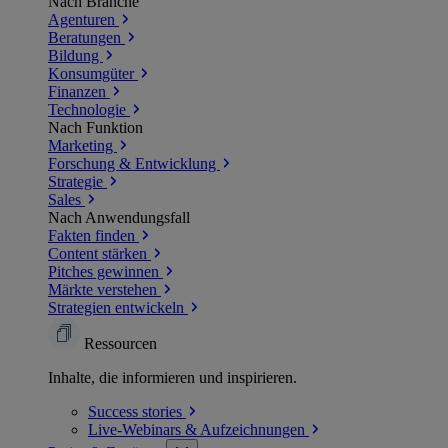
Nach Branche
Agenturen
Beratungen
Bildung
Konsumgüter
Finanzen
Technologie
Nach Funktion
Marketing
Forschung & Entwicklung
Strategie
Sales
Nach Anwendungsfall
Fakten finden
Content stärken
Pitches gewinnen
Märkte verstehen
Strategien entwickeln
Ressourcen
Inhalte, die informieren und inspirieren.
Success
stories
Live-Webinars &
Aufzeichnungen