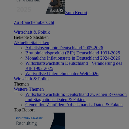
Zum Report
Zu Branchenübersicht
Wirtschaft & Politik
Beliebte Statistiken
Aktuelle Statistiken
Arbeitslosenquote Deutschland 2005-2026
Bruttoinlandsprodukt (BIP) Deutschland 1991-2025
Monatliche Inflationsrate in Deutschland 2024-2026
Wirtschaftswachstum Deutschland - Veränderung des
BIP 1992-2025
Wertvollste Unternehmen der Welt 2026
Wirtschaft & Politik
Themen
Weitere Themen
Wirtschaftswachstum: Deutschland zwischen Rezession
und Stagnation - Daten & Fakten
Generation Z auf dem Arbeitsmarkt - Daten & Fakten
Top Report