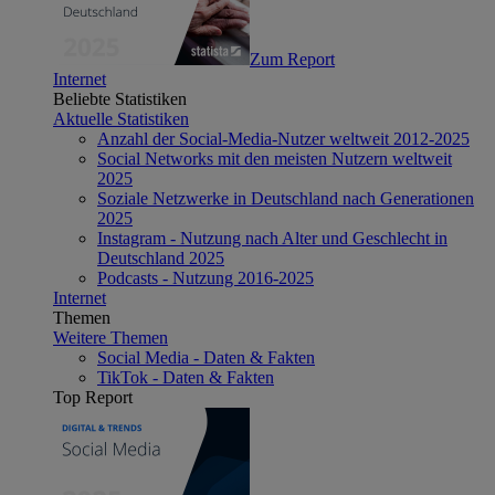
Zum Report
Internet
Beliebte Statistiken
Aktuelle Statistiken
Anzahl der Social-Media-Nutzer weltweit 2012-2025
Social Networks mit den meisten Nutzern weltweit
2025
Soziale Netzwerke in Deutschland nach Generationen
2025
Instagram - Nutzung nach Alter und Geschlecht in
Deutschland 2025
Podcasts - Nutzung 2016-2025
Internet
Themen
Weitere Themen
Social Media - Daten & Fakten
TikTok - Daten & Fakten
Top Report