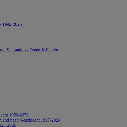
IP 1992-2025
und Stagnation - Daten & Fakten
lecht 1950-2070
hland nach Geschlecht 1997-2024
2023-2026