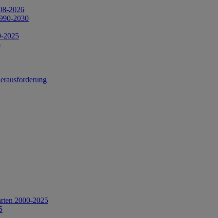
998-2026
1990-2030
0-2025
6
Herausforderung
arten 2000-2025
5