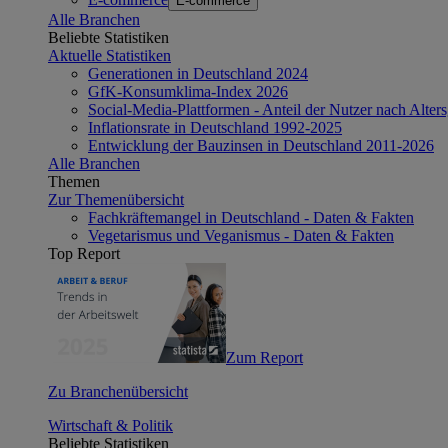
E-commerce
Alle Branchen
Beliebte Statistiken
Aktuelle Statistiken
Generationen in Deutschland 2024
GfK-Konsumklima-Index 2026
Social-Media-Plattformen - Anteil der Nutzer nach Alte
Inflationsrate in Deutschland 1992-2025
Entwicklung der Bauzinsen in Deutschland 2011-2026
Alle Branchen
Themen
Zur Themenübersicht
Fachkräftemangel in Deutschland - Daten & Fakten
Vegetarismus und Veganismus - Daten & Fakten
Top Report
Zum Report
Zu Branchenübersicht
Wirtschaft & Politik
Beliebte Statistiken