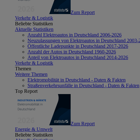
Zum Report
Verkehr & Logistik
Beliebte Statistiken
Aktuelle Statistiken
Anzahl Elektroautos in Deutschland 2006-2026
Neuzulassungen von Elektroautos in Deutschland 2003-
Öffentliche Ladepunkte in Deutschland 2017-2026
Anzahl der Autos in Deutschland 1960-2026
Anteil von Elektroautos in Deutschland 2014-2026
Verkehr & Logistik
Themen
Weitere Themen
Elektromobilität in Deutschland - Daten & Fakten
Straßenverkehrsunfälle in Deutschland - Daten & Fakten
Top Report
Zum Report
Energie & Umwelt
Beliebte Statistiken