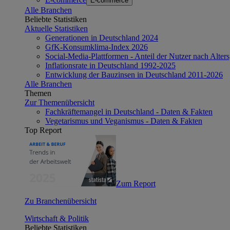
E-commerce
Alle Branchen
Beliebte Statistiken
Aktuelle Statistiken
Generationen in Deutschland 2024
GfK-Konsumklima-Index 2026
Social-Media-Plattformen - Anteil der Nutzer nach Alte
Inflationsrate in Deutschland 1992-2025
Entwicklung der Bauzinsen in Deutschland 2011-2026
Alle Branchen
Themen
Zur Themenübersicht
Fachkräftemangel in Deutschland - Daten & Fakten
Vegetarismus und Veganismus - Daten & Fakten
Top Report
Zum Report
Zu Branchenübersicht
Wirtschaft & Politik
Beliebte Statistiken