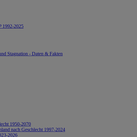
IP 1992-2025
und Stagnation - Daten & Fakten
lecht 1950-2070
hland nach Geschlecht 1997-2024
2023-2026