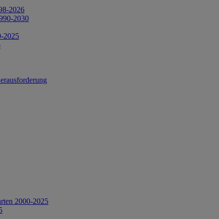
998-2026
1990-2030
0-2025
6
Herausforderung
arten 2000-2025
5