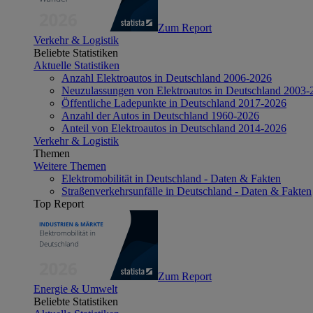
Zum Report
Verkehr & Logistik
Beliebte Statistiken
Aktuelle Statistiken
Anzahl Elektroautos in Deutschland 2006-2026
Neuzulassungen von Elektroautos in Deutschland 2003-
Öffentliche Ladepunkte in Deutschland 2017-2026
Anzahl der Autos in Deutschland 1960-2026
Anteil von Elektroautos in Deutschland 2014-2026
Verkehr & Logistik
Themen
Weitere Themen
Elektromobilität in Deutschland - Daten & Fakten
Straßenverkehrsunfälle in Deutschland - Daten & Fakten
Top Report
Zum Report
Energie & Umwelt
Beliebte Statistiken