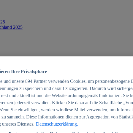
025
schland 2025
ieren Ihre Privatsphäre
te und unsere
894
Partner verwenden Cookies, um personenbezogene 
ennungen zu speichern und darauf zuzugreifen. Dadurch wird sichergest
en 2024
orrekt und aktuell ist und die Website ordnungsgemäß funktioniert. Sie 
rgeld in Deutschland 2005-2025
renzen jederzeit verwalten. Klicken Sie dazu auf die Schaltfläche „Vor
Wenn Sie einwilligen, werden wir diese Mittel verwenden, um Informat
 zu sammeln. Diese Informationen dienen zur Aggregation von Statisti
 unseres Dienstes.
Datenschutzerklärung.