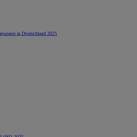
rsgruppen in Deutschland 2025
IP 1992-2025