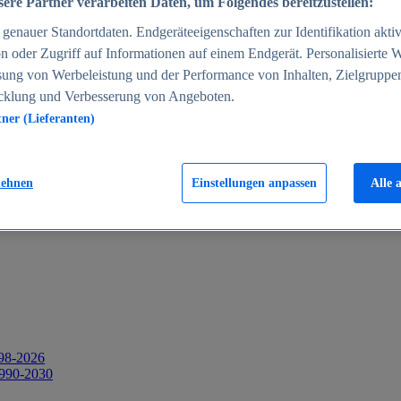
ere Partner verarbeiten Daten, um Folgendes bereitzustellen:
enauer Standortdaten. Endgeräteeigenschaften zur Identifikation aktiv
n oder Zugriff auf Informationen auf einem Endgerät. Personalisierte
sung von Werbeleistung und der Performance von Inhalten, Zielgruppe
cklung und Verbesserung von Angeboten.
tner (Lieferanten)
2026
lehnen
Einstellungen anpassen
Alle 
998-2026
1990-2030