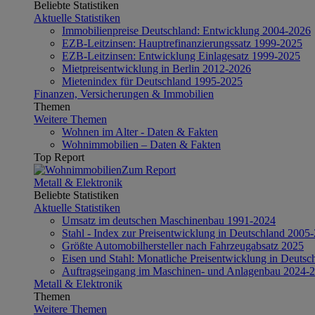
Beliebte Statistiken
Aktuelle Statistiken
Immobilienpreise Deutschland: Entwicklung 2004-2026
EZB-Leitzinsen: Hauptrefinanzierungssatz 1999-2025
EZB-Leitzinsen: Entwicklung Einlagesatz 1999-2025
Mietpreisentwicklung in Berlin 2012-2026
Mietenindex für Deutschland 1995-2025
Finanzen, Versicherungen & Immobilien
Themen
Weitere Themen
Wohnen im Alter - Daten & Fakten
Wohnimmobilien – Daten & Fakten
Top Report
Zum Report
Metall & Elektronik
Beliebte Statistiken
Aktuelle Statistiken
Umsatz im deutschen Maschinenbau 1991-2024
Stahl - Index zur Preisentwicklung in Deutschland 2005
Größte Automobilhersteller nach Fahrzeugabsatz 2025
Eisen und Stahl: Monatliche Preisentwicklung in Deuts
Auftragseingang im Maschinen- und Anlagenbau 2024-
Metall & Elektronik
Themen
Weitere Themen