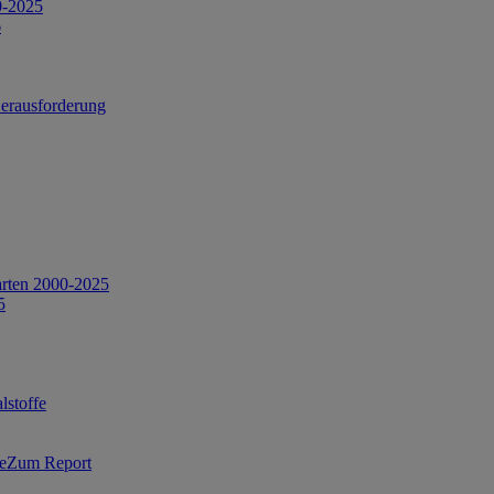
0-2025
6
Herausforderung
arten 2000-2025
5
lstoffe
Zum Report