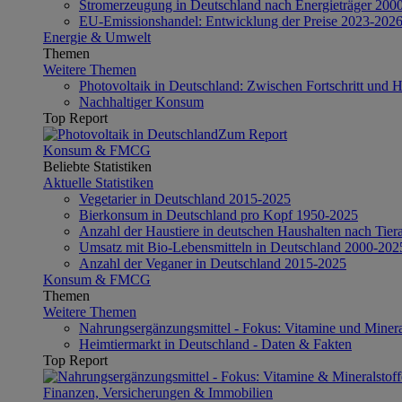
Stromerzeugung in Deutschland nach Energieträger 200
EU-Emissionshandel: Entwicklung der Preise 2023-202
Energie & Umwelt
Themen
Weitere Themen
Photovoltaik in Deutschland: Zwischen Fortschritt und 
Nachhaltiger Konsum
Top Report
Zum Report
Konsum & FMCG
Beliebte Statistiken
Aktuelle Statistiken
Vegetarier in Deutschland 2015-2025
Bierkonsum in Deutschland pro Kopf 1950-2025
Anzahl der Haustiere in deutschen Haushalten nach Tier
Umsatz mit Bio-Lebensmitteln in Deutschland 2000-202
Anzahl der Veganer in Deutschland 2015-2025
Konsum & FMCG
Themen
Weitere Themen
Nahrungsergänzungsmittel - Fokus: Vitamine und Minera
Heimtiermarkt in Deutschland - Daten & Fakten
Top Report
Finanzen, Versicherungen & Immobilien