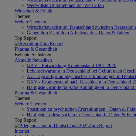
Wertvollste Unternehmen der Welt 2026
Wirtschaft & Politik
Themen
Weitere Themen
Wirtschaftswachstum: Deutschland zwischen Rezession 
Generation Z auf dem Arbeitsmarkt - Daten & Fakten
Top Report
Zum Report
Pharma & Gesundheit
Beliebte Statistiken
Aktuelle Statistiken
GKV - Entwicklung Krankenstand 1991-2026
Lebenserwartung in Deutschland bei Geburt nach Gesch
AU-Tage aufgrund psychischer Erkrankungen in Deutsc
GKV - Krankenstand nach Geschlecht in Deutschland 
Häufigste Gründe für Arbeitsunfähigkeit in Deutschland
Pharma & Gesundheit
Themen
Weitere Themen
Statistiken zu psychischen Erkrankungen - Daten & Fakt
Häufigste Todesursachen in Deutschland - Daten & Fakt
Top Report
Zum Report
Internet