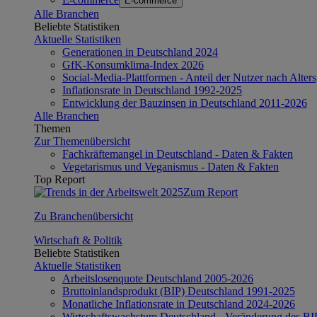
E-commerce
Alle Branchen
Beliebte Statistiken
Aktuelle Statistiken
Generationen in Deutschland 2024
GfK-Konsumklima-Index 2026
Social-Media-Plattformen - Anteil der Nutzer nach Alte
Inflationsrate in Deutschland 1992-2025
Entwicklung der Bauzinsen in Deutschland 2011-2026
Alle Branchen
Themen
Zur Themenübersicht
Fachkräftemangel in Deutschland - Daten & Fakten
Vegetarismus und Veganismus - Daten & Fakten
Top Report
Zum Report
Zu Branchenübersicht
Wirtschaft & Politik
Beliebte Statistiken
Aktuelle Statistiken
Arbeitslosenquote Deutschland 2005-2026
Bruttoinlandsprodukt (BIP) Deutschland 1991-2025
Monatliche Inflationsrate in Deutschland 2024-2026
Wirtschaftswachstum Deutschland - Veränderung des B