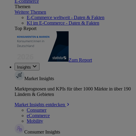
E-commerce
Themen
Weitere Themen
E-Commerce weltweit - Daten & Fakten
KI im E-Commerce - Daten & Fakten
Top Report
Zum Report
Insights
Market Insights
Marktprognosen und KPIs für über 1000 Märkte in über 190
Ländern & Gebieten
Market Insights entdecken
Consumer
eCommerce
Mobility
Consumer Insights