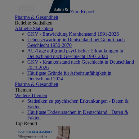
Zum Report
Pharma & Gesundheit
Beliebte Statistiken
Aktuelle Statistiken
GKV - Entwicklung Krankenstand 1991-2026
Lebenserwartung in Deutschland bei Geburt nach
Geschlecht 1950-2070
AU-Tage aufgrund psychischer Erkrankungen in
Deutschland nach Geschlecht 1997-2024
GKV - Krankenstand nach Geschlecht in Deutschland
2023-2026
Häufigste Gründe für Arbeitsunfähigkeit in
Deutschland 2024
Pharma & Gesundheit
Themen
Weitere Themen
Statistiken zu psychischen Erkrankungen - Daten &
Fakten
Häufigste Todesursachen in Deutschland - Daten &
Fakten
Top Report