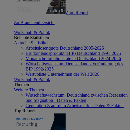
Zum Report
Zu Branchenübersicht
Wirtschaft & Politik
Beliebte Statistiken
Aktuelle Statistiken
Arbeitslosenquote Deutschland 2005-2026
Bruttoinlandsprodukt (BIP) Deutschland 1991-2025
Monatliche Inflationsrate in Deutschland 2024-2026
Wirtschaftswachstum Deutschland - Veränderung des
BIP 1992-2025
Wertvollste Unternehmen der Welt 2026
Wirtschaft & Politik
Themen
Weitere Themen
Wirtschaftswachstum: Deutschland zwischen Rezession
und Stagnation - Daten & Fakten
Generation Z auf dem Arbeitsmarkt - Daten & Fakten
Top Report