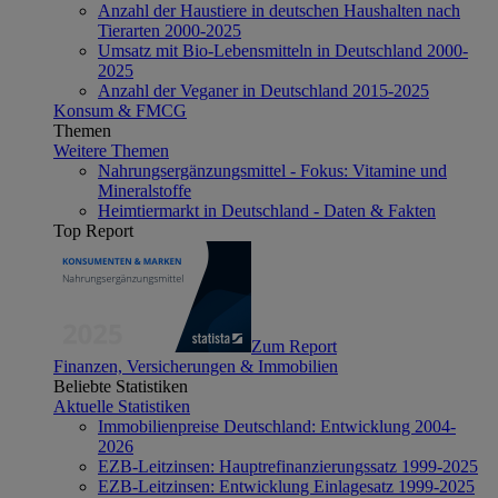
Anzahl der Haustiere in deutschen Haushalten nach
Tierarten 2000-2025
Umsatz mit Bio-Lebensmitteln in Deutschland 2000-
2025
Anzahl der Veganer in Deutschland 2015-2025
Konsum & FMCG
Themen
Weitere Themen
Nahrungsergänzungsmittel - Fokus: Vitamine und
Mineralstoffe
Heimtiermarkt in Deutschland - Daten & Fakten
Top Report
Zum Report
Finanzen, Versicherungen & Immobilien
Beliebte Statistiken
Aktuelle Statistiken
Immobilienpreise Deutschland: Entwicklung 2004-
2026
EZB-Leitzinsen: Hauptrefinanzierungssatz 1999-2025
EZB-Leitzinsen: Entwicklung Einlagesatz 1999-2025