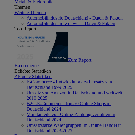
Metall & Elektronik
Themen
Weitere Themen
Automobilindustrie Deutschland - Daten & Fakten
Automobilindustrie weltweit - Daten & Fakten
Top Report
Zum Report
E-commerce
Beliebte Statistiken
Aktuelle Statistiken
E-Commerce - Entwicklung des Umsatzes in
Deutschland 1999-2025
Umsatz von Amazon in Deutschland und weltweit
2010-2025
B2C-E-Commerce: Top-50 Online Shops in
Deutschland 2024
Marktanteile von Online-Zahlungsverfahren in
Deutschland 2024
Umsatzstarke Warengruppen im Online-Handel in
Deutschland 2023-2025