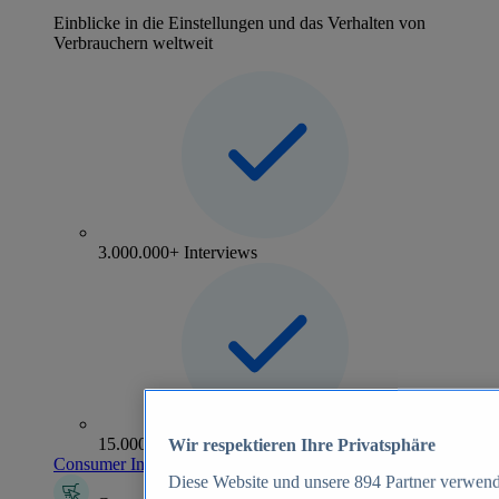
Einblicke in die Einstellungen und das Verhalten von
Verbrauchern weltweit
3.000.000+ Interviews
15.000+ Marken
Wir respektieren Ihre Privatsphäre
Consumer Insights entdecken
Diese Website und unsere
894
Partner verwend