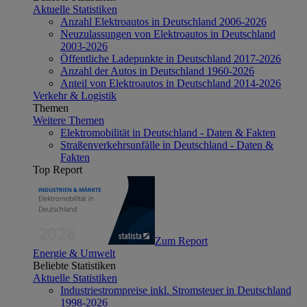
Aktuelle Statistiken
Anzahl Elektroautos in Deutschland 2006-2026
Neuzulassungen von Elektroautos in Deutschland
2003-2026
Öffentliche Ladepunkte in Deutschland 2017-2026
Anzahl der Autos in Deutschland 1960-2026
Anteil von Elektroautos in Deutschland 2014-2026
Verkehr & Logistik
Themen
Weitere Themen
Elektromobilität in Deutschland - Daten & Fakten
Straßenverkehrsunfälle in Deutschland - Daten &
Fakten
Top Report
Zum Report
Energie & Umwelt
Beliebte Statistiken
Aktuelle Statistiken
Industriestrompreise inkl. Stromsteuer in Deutschland
1998-2026