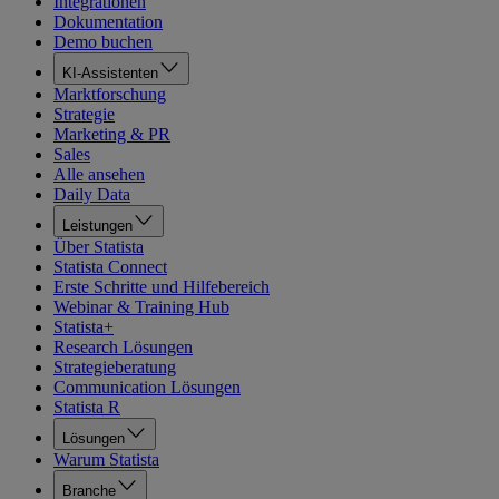
Integrationen
Dokumentation
Demo buchen
KI-Assistenten
Marktforschung
Strategie
Marketing & PR
Sales
Alle ansehen
Daily Data
Leistungen
Über Statista
Statista Connect
Erste Schritte und Hilfebereich
Webinar & Training Hub
Statista+
Research Lösungen
Strategieberatung
Communication Lösungen
Statista R
Lösungen
Warum Statista
Branche