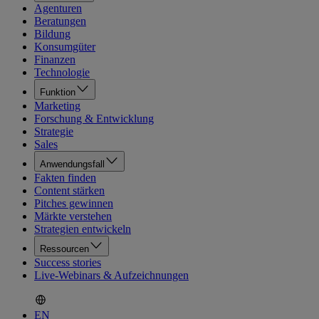
Agenturen
Beratungen
Bildung
Konsumgüter
Finanzen
Technologie
Funktion
Marketing
Forschung & Entwicklung
Strategie
Sales
Anwendungsfall
Fakten finden
Content stärken
Pitches gewinnen
Märkte verstehen
Strategien entwickeln
Ressourcen
Success stories
Live-Webinars & Aufzeichnungen
EN