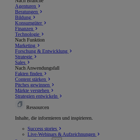
Nach Branche
Agenturen
Beratungen
Bildung
Konsumgüter
Finanzen
Technologie
Nach Funktion
Marketing
Forschung & Entwicklung
Strategie
Sales
Nach Anwendungsfall
Fakten finden
Content stärken
Pitches gewinnen
Märkte verstehen
Strategien entwickeln
Ressourcen
Inhalte, die informieren und inspirieren.
Success
stories
Live-Webinars &
Aufzeichnungen