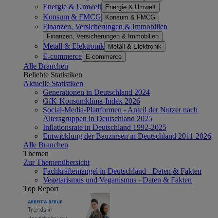
Energie & Umwelt
Energie & Umwelt
Konsum & FMCG
Konsum & FMCG
Finanzen, Versicherungen & Immobilien
Finanzen, Versicherungen & Immobilien
Metall & Elektronik
Metall & Elektronik
E-commerce
E-commerce
Alle Branchen
Beliebte Statistiken
Aktuelle Statistiken
Generationen in Deutschland 2024
GfK-Konsumklima-Index 2026
Social-Media-Plattformen - Anteil der Nutzer nach
Altersgruppen in Deutschland 2025
Inflationsrate in Deutschland 1992-2025
Entwicklung der Bauzinsen in Deutschland 2011-2026
Alle Branchen
Themen
Zur Themenübersicht
Fachkräftemangel in Deutschland - Daten & Fakten
Vegetarismus und Veganismus - Daten & Fakten
Top Report