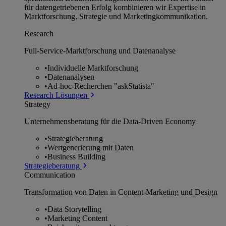
für datengetriebenen Erfolg kombinieren wir Expertise in
Marktforschung, Strategie und Marketingkommunikation.
Research
Full-Service-Marktforschung und Datenanalyse
•
Individuelle Marktforschung
•
Datenanalysen
•
Ad-hoc-Recherchen "askStatista"
Research Lösungen
Strategy
Unternehmens­beratung für die Data-Driven Economy
•
Strategieberatung
•
Wertgenerierung mit Daten
•
Business Building
Strategieberatung
Communication
Transformation von Daten in Content-Marketing und Design
•
Data Storytelling
•
Marketing Content