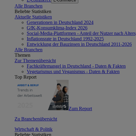
E-commerce
Alle Branchen
Beliebte Statistiken
Aktuelle Statistiken
Generationen in Deutschland 2024
GfK-Konsumklima-Index 2026
Social-Media-Plattformen - Anteil der Nutzer nach Alte
Inflationsrate in Deutschland 1992-2025
Entwicklung der Bauzinsen in Deutschland 2011-2026
Alle Branchen
Themen
Zur Themenübersicht
Fachkräftemangel in Deutschland - Daten & Fakten
Vegetarismus und Veganismus - Daten & Fakten
Top Report
Zum Report
Zu Branchenübersicht
Wirtschaft & Politik
Beliebte Statistiken