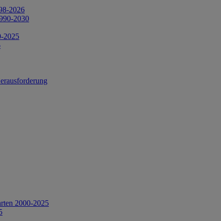
998-2026
1990-2030
0-2025
6
Herausforderung
arten 2000-2025
5