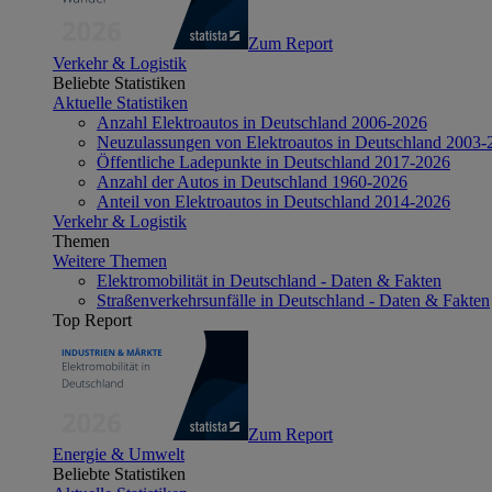
Zum Report
Verkehr & Logistik
Beliebte Statistiken
Aktuelle Statistiken
Anzahl Elektroautos in Deutschland 2006-2026
Neuzulassungen von Elektroautos in Deutschland 2003-
Öffentliche Ladepunkte in Deutschland 2017-2026
Anzahl der Autos in Deutschland 1960-2026
Anteil von Elektroautos in Deutschland 2014-2026
Verkehr & Logistik
Themen
Weitere Themen
Elektromobilität in Deutschland - Daten & Fakten
Straßenverkehrsunfälle in Deutschland - Daten & Fakten
Top Report
Zum Report
Energie & Umwelt
Beliebte Statistiken