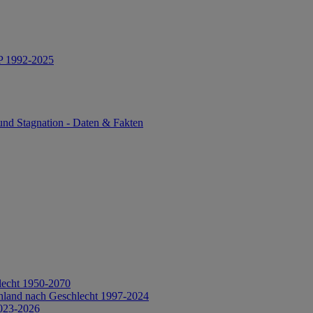
IP 1992-2025
und Stagnation - Daten & Fakten
lecht 1950-2070
hland nach Geschlecht 1997-2024
2023-2026