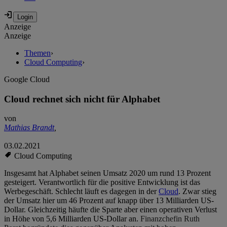
Anzeige
Anzeige
Themen
›
Cloud Computing
›
Google Cloud
Cloud rechnet sich nicht für Alphabet
von
Mathias Brandt
,
03.02.2021
Cloud Computing
Insgesamt hat Alphabet seinen Umsatz 2020 um rund 13 Prozent
gesteigert. Verantwortlich für die positive Entwicklung ist das
Werbegeschäft. Schlecht läuft es dagegen in der
Cloud
. Zwar stieg
der Umsatz hier um 46 Prozent auf knapp über 13 Milliarden US-
Dollar. Gleichzeitig häufte die Sparte aber einen operativen Verlust
in Höhe von 5,6 Milliarden US-Dollar an.
Finanzchefin Ruth