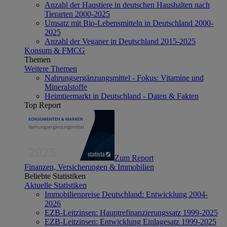
Anzahl der Haustiere in deutschen Haushalten nach
Tierarten 2000-2025
Umsatz mit Bio-Lebensmitteln in Deutschland 2000-
2025
Anzahl der Veganer in Deutschland 2015-2025
Konsum & FMCG
Themen
Weitere Themen
Nahrungsergänzungsmittel - Fokus: Vitamine und
Mineralstoffe
Heimtiermarkt in Deutschland - Daten & Fakten
Top Report
Zum Report
Finanzen, Versicherungen & Immobilien
Beliebte Statistiken
Aktuelle Statistiken
Immobilienpreise Deutschland: Entwicklung 2004-
2026
EZB-Leitzinsen: Hauptrefinanzierungssatz 1999-2025
EZB-Leitzinsen: Entwicklung Einlagesatz 1999-2025