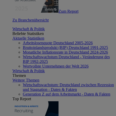
Zum Report
Zu Branchenübersicht
Wirtschaft & Politik
Beliebte Statistiken
Aktuelle Statistiken
Arbeitslosenquote Deutschland 2005-2026
Bruttoinlandsprodukt (BIP) Deutschland 1991-2025
Monatliche Inflationsrate in Deutschland 2024-2026
Wirtschaftswachstum Deutschland - Veränderung des
BIP 1992-2025
Wertvollste Unternehmen der Welt 2026
Wirtschaft & Politik
Themen
Weitere Themen
Wirtschaftswachstum: Deutschland zwischen Rezession
und Stagnation - Daten & Fakten
Generation Z auf dem Arbeitsmarkt - Daten & Fakten
Top Report