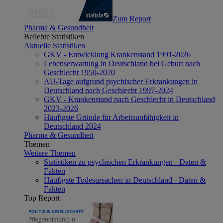
Zum Report
Pharma & Gesundheit
Beliebte Statistiken
Aktuelle Statistiken
GKV - Entwicklung Krankenstand 1991-2026
Lebenserwartung in Deutschland bei Geburt nach
Geschlecht 1950-2070
AU-Tage aufgrund psychischer Erkrankungen in
Deutschland nach Geschlecht 1997-2024
GKV - Krankenstand nach Geschlecht in Deutschland
2023-2026
Häufigste Gründe für Arbeitsunfähigkeit in
Deutschland 2024
Pharma & Gesundheit
Themen
Weitere Themen
Statistiken zu psychischen Erkrankungen - Daten &
Fakten
Häufigste Todesursachen in Deutschland - Daten &
Fakten
Top Report