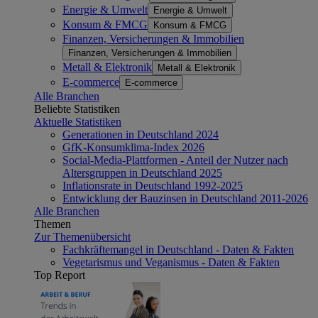
Energie & Umwelt
Energie & Umwelt
Konsum & FMCG
Konsum & FMCG
Finanzen, Versicherungen & Immobilien
Finanzen, Versicherungen & Immobilien
Metall & Elektronik
Metall & Elektronik
E-commerce
E-commerce
Alle Branchen
Beliebte Statistiken
Aktuelle Statistiken
Generationen in Deutschland 2024
GfK-Konsumklima-Index 2026
Social-Media-Plattformen - Anteil der Nutzer nach
Altersgruppen in Deutschland 2025
Inflationsrate in Deutschland 1992-2025
Entwicklung der Bauzinsen in Deutschland 2011-2026
Alle Branchen
Themen
Zur Themenübersicht
Fachkräftemangel in Deutschland - Daten & Fakten
Vegetarismus und Veganismus - Daten & Fakten
Top Report