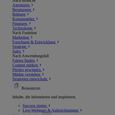
Nach Branche
Agenturen
Beratungen
Bildung
Konsumgüter
Finanzen
Technologie
Nach Funktion
Marketing
Forschung & Entwicklung
Strategie
Sales
Nach Anwendungsfall
Fakten finden
Content stärken
Pitches gewinnen
Märkte verstehen
Strategien entwickeln
Ressourcen
Inhalte, die informieren und inspirieren.
Success
stories
Live-Webinars &
Aufzeichnungen