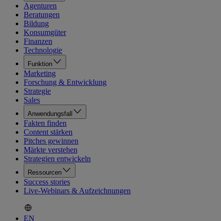
Agenturen
Beratungen
Bildung
Konsumgüter
Finanzen
Technologie
Funktion
Marketing
Forschung & Entwicklung
Strategie
Sales
Anwendungsfall
Fakten finden
Content stärken
Pitches gewinnen
Märkte verstehen
Strategien entwickeln
Ressourcen
Success stories
Live-Webinars & Aufzeichnungen
EN