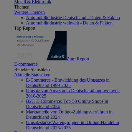
Metall & Elektronik
Themen
Weitere Themen
Automobilindustrie Deutschland - Daten & Fakten
Automobilindustrie weltweit - Daten & Fakten
Top Report
Zum Report
E-commerce
Beliebte Statistiken
Aktuelle Statistiken
E-Commerce - Entwicklung des Umsatzes in
Deutschland 1999-2025
Umsatz von Amazon in Deutschland und weltweit
2010-2025
B2C-E-Commerce: Top-50 Online Shops in
Deutschland 2024
Marktanteile von Online-Zahlungsverfahren in
Deutschland 2024
Umsatzstarke Warengruppen im Online-Handel in
Deutschland 2023-2025