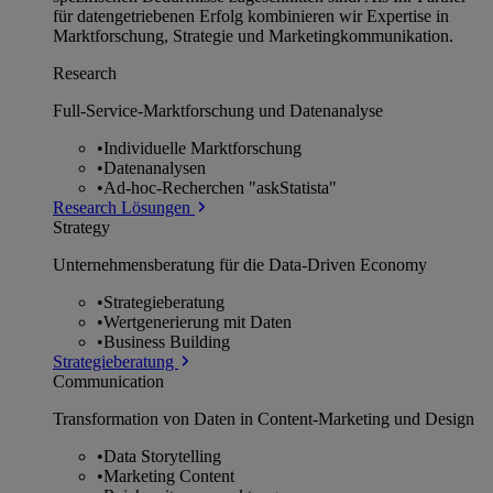
für datengetriebenen Erfolg kombinieren wir Expertise in
Marktforschung, Strategie und Marketingkommunikation.
Research
Full-Service-Marktforschung und Datenanalyse
•
Individuelle Marktforschung
•
Datenanalysen
•
Ad-hoc-Recherchen "askStatista"
Research Lösungen
Strategy
Unternehmens­beratung für die Data-Driven Economy
•
Strategieberatung
•
Wertgenerierung mit Daten
•
Business Building
Strategieberatung
Communication
Transformation von Daten in Content-Marketing und Design
•
Data Storytelling
•
Marketing Content