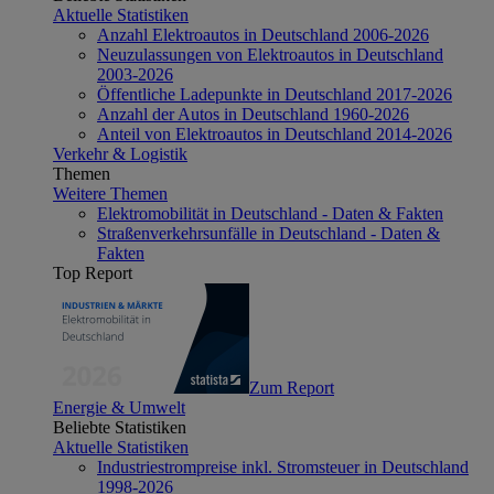
Aktuelle Statistiken
Anzahl Elektroautos in Deutschland 2006-2026
Neuzulassungen von Elektroautos in Deutschland
2003-2026
Öffentliche Ladepunkte in Deutschland 2017-2026
Anzahl der Autos in Deutschland 1960-2026
Anteil von Elektroautos in Deutschland 2014-2026
Verkehr & Logistik
Themen
Weitere Themen
Elektromobilität in Deutschland - Daten & Fakten
Straßenverkehrsunfälle in Deutschland - Daten &
Fakten
Top Report
Zum Report
Energie & Umwelt
Beliebte Statistiken
Aktuelle Statistiken
Industriestrompreise inkl. Stromsteuer in Deutschland
1998-2026