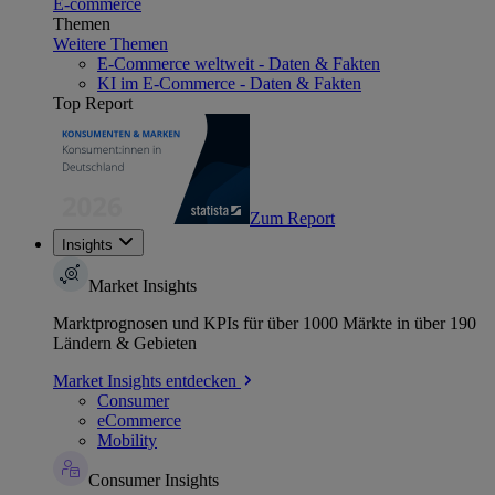
E-commerce
Themen
Weitere Themen
E-Commerce weltweit - Daten & Fakten
KI im E-Commerce - Daten & Fakten
Top Report
Zum Report
Insights
Market Insights
Marktprognosen und KPIs für über 1000 Märkte in über 190
Ländern & Gebieten
Market Insights entdecken
Consumer
eCommerce
Mobility
Consumer Insights