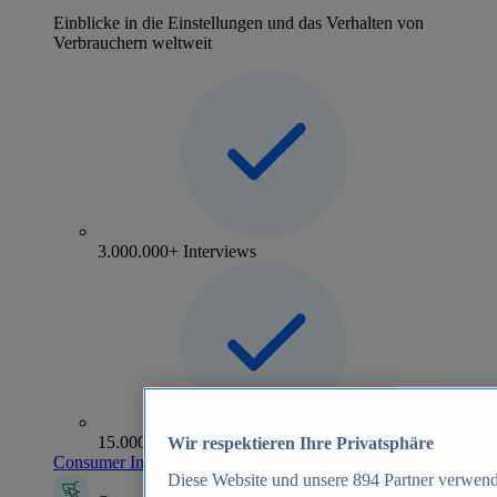
Einblicke in die Einstellungen und das Verhalten von
Verbrauchern weltweit
3.000.000+ Interviews
15.000+ Marken
Wir respektieren Ihre Privatsphäre
Consumer Insights entdecken
Diese Website und unsere
894
Partner verwend