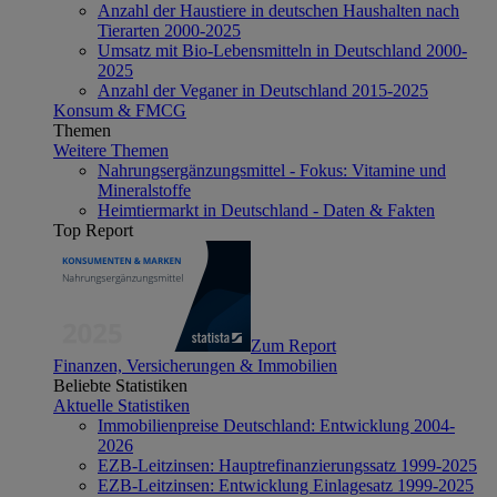
Anzahl der Haustiere in deutschen Haushalten nach
Tierarten 2000-2025
Umsatz mit Bio-Lebensmitteln in Deutschland 2000-
2025
Anzahl der Veganer in Deutschland 2015-2025
Konsum & FMCG
Themen
Weitere Themen
Nahrungsergänzungsmittel - Fokus: Vitamine und
Mineralstoffe
Heimtiermarkt in Deutschland - Daten & Fakten
Top Report
Zum Report
Finanzen, Versicherungen & Immobilien
Beliebte Statistiken
Aktuelle Statistiken
Immobilienpreise Deutschland: Entwicklung 2004-
2026
EZB-Leitzinsen: Hauptrefinanzierungssatz 1999-2025
EZB-Leitzinsen: Entwicklung Einlagesatz 1999-2025