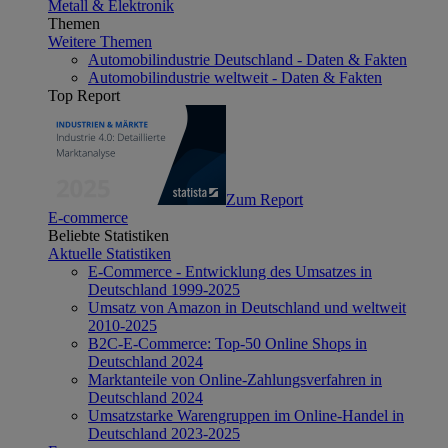
Metall & Elektronik
Themen
Weitere Themen
Automobilindustrie Deutschland - Daten & Fakten
Automobilindustrie weltweit - Daten & Fakten
Top Report
Zum Report
E-commerce
Beliebte Statistiken
Aktuelle Statistiken
E-Commerce - Entwicklung des Umsatzes in
Deutschland 1999-2025
Umsatz von Amazon in Deutschland und weltweit
2010-2025
B2C-E-Commerce: Top-50 Online Shops in
Deutschland 2024
Marktanteile von Online-Zahlungsverfahren in
Deutschland 2024
Umsatzstarke Warengruppen im Online-Handel in
Deutschland 2023-2025