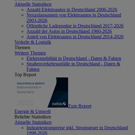
Aktuelle Statistiken
Anzahl Elektroautos in Deutschland 2006-2026
Neuzulassungen von Elektroautos in Deutschland
2003-2026
Öffentliche Ladepunkte in Deutschland 2017-2026
Anzahl der Autos in Deutschland 1960-2026
Anteil von Elektroautos in Deutschland 2014-2026
Verkehr & Logistik
Themen
Weitere Themen
Elektromobilität in Deutschland - Daten & Fakten
Straßenverkehrsunfälle in Deutschland - Daten &
Fakten
Top Report
Zum Report
Energie & Umwelt
Beliebte Statistiken
Aktuelle Statistiken
Industriestrompreise inkl. Stromsteuer in Deutschland
1998-2026