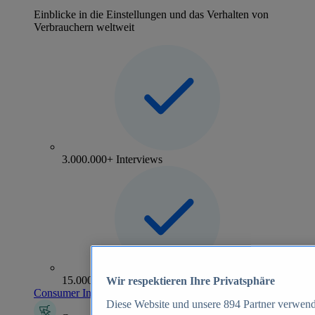
Einblicke in die Einstellungen und das Verhalten von
Verbrauchern weltweit
3.000.000+ Interviews
15.000+ Marken
Wir respektieren Ihre Privatsphäre
Consumer Insights entdecken
Diese Website und unsere
894
Partner verwend