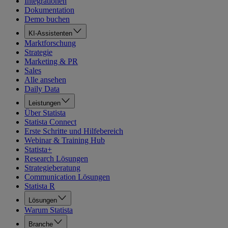
Integrationen
Dokumentation
Demo buchen
KI-Assistenten
Marktforschung
Strategie
Marketing & PR
Sales
Alle ansehen
Daily Data
Leistungen
Über Statista
Statista Connect
Erste Schritte und Hilfebereich
Webinar & Training Hub
Statista+
Research Lösungen
Strategieberatung
Communication Lösungen
Statista R
Lösungen
Warum Statista
Branche