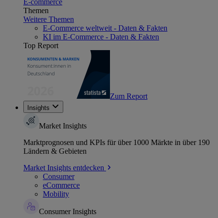
E-commerce
Themen
Weitere Themen
E-Commerce weltweit - Daten & Fakten
KI im E-Commerce - Daten & Fakten
Top Report
Zum Report
Insights
Market Insights
Marktprognosen und KPIs für über 1000 Märkte in über 190
Ländern & Gebieten
Market Insights entdecken
Consumer
eCommerce
Mobility
Consumer Insights