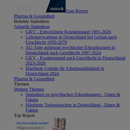
Zum Report
Pharma & Gesundheit
Beliebte Statistiken
Aktuelle Statistiken
GKV - Entwicklung Krankenstand 1991-2026
Lebenserwartung in Deutschland bei Geburt nach
Geschlecht 1950-2070
AU-Tage aufgrund psychischer Erkrankungen in
Deutschland nach Geschlecht 1997-2024
GKV - Krankenstand nach Geschlecht in Deutschland
2023-2026
Häufigste Gründe für Arbeitsunfähigkeit in
Deutschland 2024
Pharma & Gesundheit
Themen
Weitere Themen
Statistiken zu psychischen Erkrankungen - Daten &
Fakten
Häufigste Todesursachen in Deutschland - Daten &
Fakten
Top Report