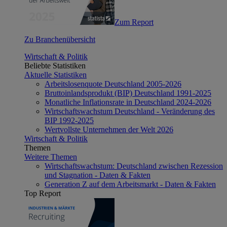
Zum Report
Zu Branchenübersicht
Wirtschaft & Politik
Beliebte Statistiken
Aktuelle Statistiken
Arbeitslosenquote Deutschland 2005-2026
Bruttoinlandsprodukt (BIP) Deutschland 1991-2025
Monatliche Inflationsrate in Deutschland 2024-2026
Wirtschaftswachstum Deutschland - Veränderung des
BIP 1992-2025
Wertvollste Unternehmen der Welt 2026
Wirtschaft & Politik
Themen
Weitere Themen
Wirtschaftswachstum: Deutschland zwischen Rezession
und Stagnation - Daten & Fakten
Generation Z auf dem Arbeitsmarkt - Daten & Fakten
Top Report