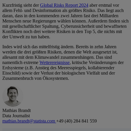
Kurzfristig sieht der
Global Risks Report 2024
aber erstmal vor
allem Fehl- und Desinformation als größtes Risiko. Das liegt auch
daran, dass in den kommenden zwei Jahren fast drei Milliarden
Menschen neue Regierungen wählen können. Außerdem finden sich
mit gesellschaftlicher Spaltung, Cyberunsicherheit und bewaffneten
Konflikten noch drei weitere Risiken in den Top 5, die nichts mit
der Umwelt zu tun haben.
Indes wird sich das mittelfristig ändern. Bereits in zehn Jahren
werden die drei größten Risiken, denen die Welt ausgesetzt ist,
allesamt mit dem Klimawandel zusammenhängen. Das sind
namentlich extreme
Wetterereignisse
, kritische Veränderungen der
Erdsysteme (z.B. Anstieg des Meeresspiegels, kollabierender
Eisschild) sowie der Verlust der biologischen Vielfalt und der
Zusammenbruch von Ökosystemen.
Mathias Brandt
Data Journalist
mathias.brandt@statista.com
+49 (40) 284 841 559