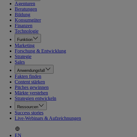
Agenturen
Beratungen
Bildung
Konsumgüter
Finanzen
Technologie
Funktion
Marketing
Forschung & Entwicklung
Strategie
Sales
Anwendungsfall
Fakten finden
Content stärken
Pitches gewinnen
Märkte verstehen
Strategien entwickeln
Ressourcen
Success stories
Live-Webinars & Aufzeichnungen
EN