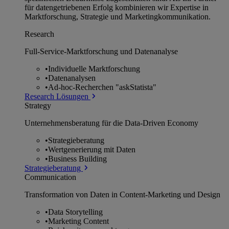
für datengetriebenen Erfolg kombinieren wir Expertise in
Marktforschung, Strategie und Marketingkommunikation.
Research
Full-Service-Marktforschung und Datenanalyse
•
Individuelle Marktforschung
•
Datenanalysen
•
Ad-hoc-Recherchen "askStatista"
Research Lösungen
Strategy
Unternehmens­beratung für die Data-Driven Economy
•
Strategieberatung
•
Wertgenerierung mit Daten
•
Business Building
Strategieberatung
Communication
Transformation von Daten in Content-Marketing und Design
•
Data Storytelling
•
Marketing Content