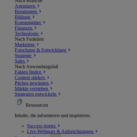
Nach Branche
Agenturen
Beratungen
Bildung
Konsumgüter
Finanzen
Technologie
Nach Funktion
Marketing
Forschung & Entwicklung
Strategie
Sales
Nach Anwendungsfall
Fakten finden
Content stärken
Pitches gewinnen
Märkte verstehen
Strategien entwickeln
Ressourcen
Inhalte, die informieren und inspirieren.
Success
stories
Live-Webinars &
Aufzeichnungen