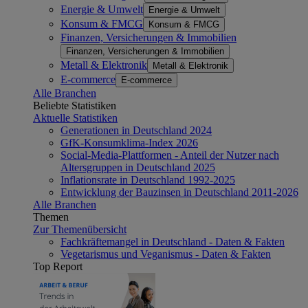
Energie & Umwelt
Energie & Umwelt
Konsum & FMCG
Konsum & FMCG
Finanzen, Versicherungen & Immobilien
Finanzen, Versicherungen & Immobilien
Metall & Elektronik
Metall & Elektronik
E-commerce
E-commerce
Alle Branchen
Beliebte Statistiken
Aktuelle Statistiken
Generationen in Deutschland 2024
GfK-Konsumklima-Index 2026
Social-Media-Plattformen - Anteil der Nutzer nach
Altersgruppen in Deutschland 2025
Inflationsrate in Deutschland 1992-2025
Entwicklung der Bauzinsen in Deutschland 2011-2026
Alle Branchen
Themen
Zur Themenübersicht
Fachkräftemangel in Deutschland - Daten & Fakten
Vegetarismus und Veganismus - Daten & Fakten
Top Report