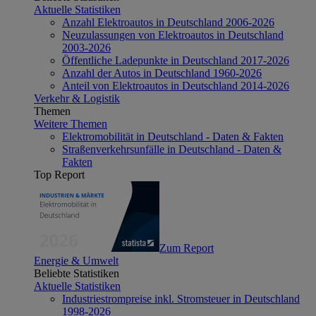
Aktuelle Statistiken
Anzahl Elektroautos in Deutschland 2006-2026
Neuzulassungen von Elektroautos in Deutschland
2003-2026
Öffentliche Ladepunkte in Deutschland 2017-2026
Anzahl der Autos in Deutschland 1960-2026
Anteil von Elektroautos in Deutschland 2014-2026
Verkehr & Logistik
Themen
Weitere Themen
Elektromobilität in Deutschland - Daten & Fakten
Straßenverkehrsunfälle in Deutschland - Daten &
Fakten
Top Report
Zum Report
Energie & Umwelt
Beliebte Statistiken
Aktuelle Statistiken
Industriestrompreise inkl. Stromsteuer in Deutschland
1998-2026