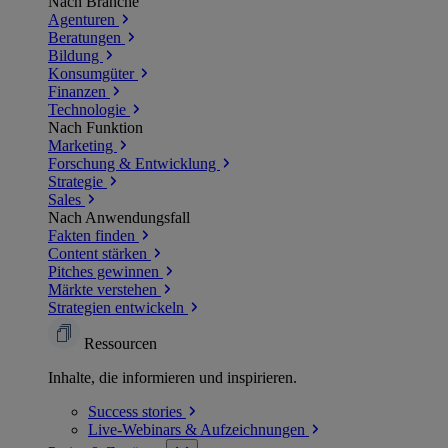
Nach Branche
Agenturen
Beratungen
Bildung
Konsumgüter
Finanzen
Technologie
Nach Funktion
Marketing
Forschung & Entwicklung
Strategie
Sales
Nach Anwendungsfall
Fakten finden
Content stärken
Pitches gewinnen
Märkte verstehen
Strategien entwickeln
Ressourcen
Inhalte, die informieren und inspirieren.
Success
stories
Live-Webinars &
Aufzeichnungen