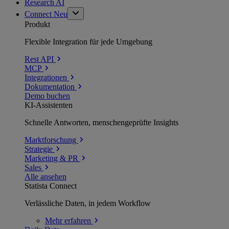
Research AI
Connect
Neu
Produkt
Flexible Integration für jede Umgebung
Rest API
MCP
Integrationen
Dokumentation
Demo buchen
KI-Assistenten
Schnelle Antworten, menschengeprüfte Insights
Marktforschung
Strategie
Marketing & PR
Sales
Alle ansehen
Statista Connect
Verlässliche Daten, in jedem Workflow
Mehr
erfahren