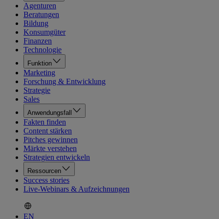
Agenturen
Beratungen
Bildung
Konsumgüter
Finanzen
Technologie
Funktion
Marketing
Forschung & Entwicklung
Strategie
Sales
Anwendungsfall
Fakten finden
Content stärken
Pitches gewinnen
Märkte verstehen
Strategien entwickeln
Ressourcen
Success stories
Live-Webinars & Aufzeichnungen
EN