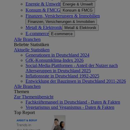
Energie & Umwelt
Energie & Umwelt
Konsum & FMCG
Konsum & FMCG
Finanzen, Versicherungen & Immobilien
Finanzen, Versicherungen & Immobilien
Metall & Elektronik
Metall & Elektronik
E-commerce
E-commerce
Alle Branchen
Beliebte Statistiken
Aktuelle Statistiken
Generationen in Deutschland 2024
GfK-Konsumklima-Index 2026
Social-Media-Plattformen - Anteil der Nutzer nach
Altersgruppen in Deutschland 2025
Inflationsrate in Deutschland 1992-2025
Entwicklung der Bauzinsen in Deutschland 2011-2026
Alle Branchen
Themen
Zur Themenübersicht
Fachkräftemangel in Deutschland - Daten & Fakten
Vegetarismus und Veganismus - Daten & Fakten
Top Report