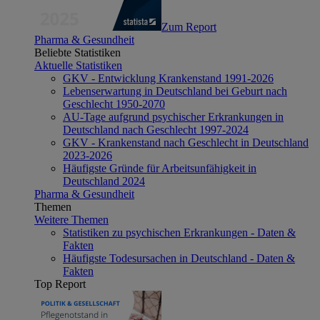
Zum Report
Pharma & Gesundheit
Beliebte Statistiken
Aktuelle Statistiken
GKV - Entwicklung Krankenstand 1991-2026
Lebenserwartung in Deutschland bei Geburt nach
Geschlecht 1950-2070
AU-Tage aufgrund psychischer Erkrankungen in
Deutschland nach Geschlecht 1997-2024
GKV - Krankenstand nach Geschlecht in Deutschland
2023-2026
Häufigste Gründe für Arbeitsunfähigkeit in
Deutschland 2024
Pharma & Gesundheit
Themen
Weitere Themen
Statistiken zu psychischen Erkrankungen - Daten &
Fakten
Häufigste Todesursachen in Deutschland - Daten &
Fakten
Top Report