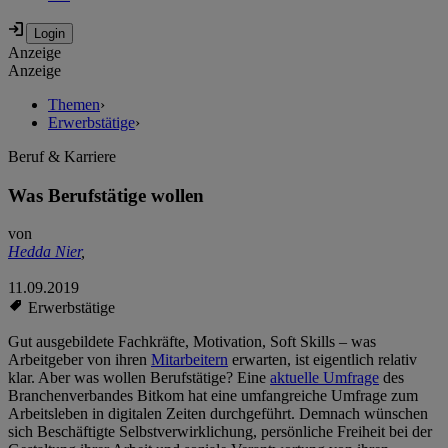
Anzeige
Anzeige
Themen
›
Erwerbstätige
›
Beruf & Karriere
Was Berufstätige wollen
von
Hedda Nier
,
11.09.2019
Erwerbstätige
Gut ausgebildete Fachkräfte, Motivation, Soft Skills – was
Arbeitgeber von ihren
Mitarbeitern
erwarten, ist eigentlich relativ
klar. Aber was wollen Berufstätige? Eine
aktuelle Umfrage
des
Branchenverbandes Bitkom hat eine umfangreiche Umfrage zum
Arbeitsleben in digitalen Zeiten durchgeführt. Demnach wünschen
sich Beschäftigte Selbstverwirklichung, persönliche Freiheit bei der