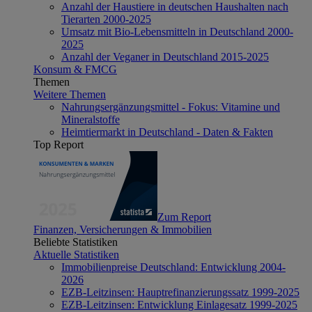
Anzahl der Haustiere in deutschen Haushalten nach
Tierarten 2000-2025
Umsatz mit Bio-Lebensmitteln in Deutschland 2000-
2025
Anzahl der Veganer in Deutschland 2015-2025
Konsum & FMCG
Themen
Weitere Themen
Nahrungsergänzungsmittel - Fokus: Vitamine und
Mineralstoffe
Heimtiermarkt in Deutschland - Daten & Fakten
Top Report
Zum Report
Finanzen, Versicherungen & Immobilien
Beliebte Statistiken
Aktuelle Statistiken
Immobilienpreise Deutschland: Entwicklung 2004-
2026
EZB-Leitzinsen: Hauptrefinanzierungssatz 1999-2025
EZB-Leitzinsen: Entwicklung Einlagesatz 1999-2025