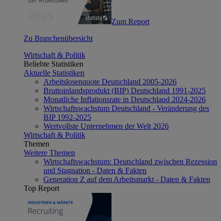
Zum Report
Zu Branchenübersicht
Wirtschaft & Politik
Beliebte Statistiken
Aktuelle Statistiken
Arbeitslosenquote Deutschland 2005-2026
Bruttoinlandsprodukt (BIP) Deutschland 1991-2025
Monatliche Inflationsrate in Deutschland 2024-2026
Wirtschaftswachstum Deutschland - Veränderung des
BIP 1992-2025
Wertvollste Unternehmen der Welt 2026
Wirtschaft & Politik
Themen
Weitere Themen
Wirtschaftswachstum: Deutschland zwischen Rezession
und Stagnation - Daten & Fakten
Generation Z auf dem Arbeitsmarkt - Daten & Fakten
Top Report