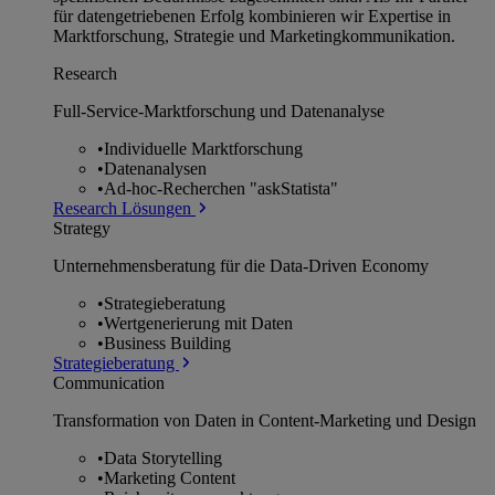
für datengetriebenen Erfolg kombinieren wir Expertise in
Marktforschung, Strategie und Marketingkommunikation.
Research
Full-Service-Marktforschung und Datenanalyse
•
Individuelle Marktforschung
•
Datenanalysen
•
Ad-hoc-Recherchen "askStatista"
Research Lösungen
Strategy
Unternehmens­beratung für die Data-Driven Economy
•
Strategieberatung
•
Wertgenerierung mit Daten
•
Business Building
Strategieberatung
Communication
Transformation von Daten in Content-Marketing und Design
•
Data Storytelling
•
Marketing Content