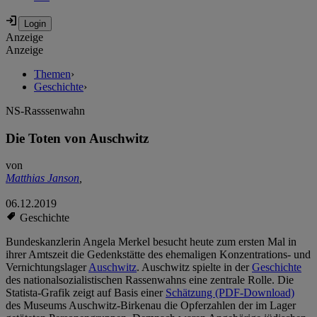
Anzeige
Anzeige
Themen
›
Geschichte
›
NS-Rasssenwahn
Die Toten von Auschwitz
von
Matthias Janson
,
06.12.2019
Geschichte
Bundeskanzlerin Angela Merkel besucht heute zum ersten Mal in
ihrer Amtszeit die Gedenkstätte des ehemaligen Konzentrations- und
Vernichtungslager
Auschwitz
. Auschwitz spielte in der
Geschichte
des nationalsozialistischen Rassenwahns eine zentrale Rolle. Die
Statista-Grafik zeigt auf Basis einer
Schätzung (PDF-Download)
des Museums Auschwitz-Birkenau die Opferzahlen der im Lager