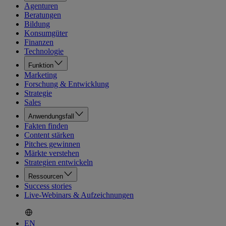
Agenturen
Beratungen
Bildung
Konsumgüter
Finanzen
Technologie
Funktion
Marketing
Forschung & Entwicklung
Strategie
Sales
Anwendungsfall
Fakten finden
Content stärken
Pitches gewinnen
Märkte verstehen
Strategien entwickeln
Ressourcen
Success stories
Live-Webinars & Aufzeichnungen
EN