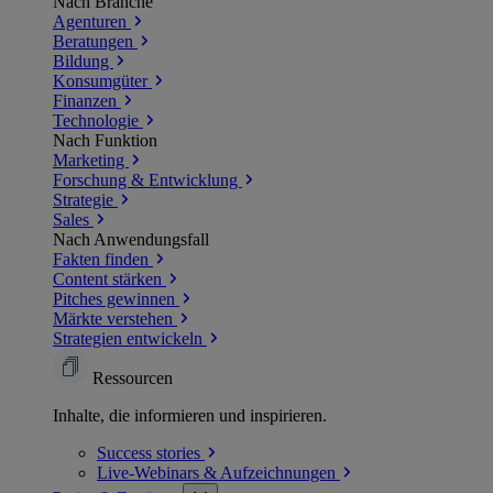
Nach Branche
Agenturen
Beratungen
Bildung
Konsumgüter
Finanzen
Technologie
Nach Funktion
Marketing
Forschung & Entwicklung
Strategie
Sales
Nach Anwendungsfall
Fakten finden
Content stärken
Pitches gewinnen
Märkte verstehen
Strategien entwickeln
Ressourcen
Inhalte, die informieren und inspirieren.
Success
stories
Live-Webinars &
Aufzeichnungen