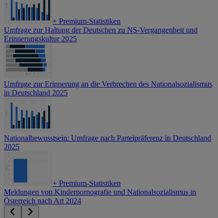
+
Premium-Statistiken
Umfrage zur Haltung der Deutschen zu NS-Vergangenheit und
Erinnerungskultur 2025
Umfrage zur Erinnerung an die Verbrechen des Nationalsozialismus
in Deutschland 2025
Nationalbewusstsein: Umfrage nach Parteipräferenz in Deutschland
2025
+
Premium-Statistiken
Meldungen von Kinderpornografie und Nationalsozialismus in
Österreich nach Art 2024