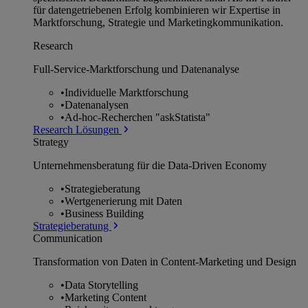
für datengetriebenen Erfolg kombinieren wir Expertise in
Marktforschung, Strategie und Marketingkommunikation.
Research
Full-Service-Marktforschung und Datenanalyse
•
Individuelle Marktforschung
•
Datenanalysen
•
Ad-hoc-Recherchen "askStatista"
Research Lösungen
Strategy
Unternehmens­beratung für die Data-Driven Economy
•
Strategieberatung
•
Wertgenerierung mit Daten
•
Business Building
Strategieberatung
Communication
Transformation von Daten in Content-Marketing und Design
•
Data Storytelling
•
Marketing Content