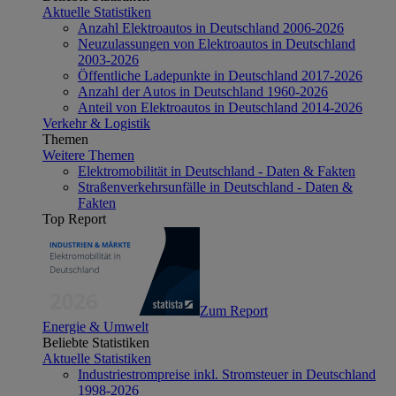
Aktuelle Statistiken
Anzahl Elektroautos in Deutschland 2006-2026
Neuzulassungen von Elektroautos in Deutschland
2003-2026
Öffentliche Ladepunkte in Deutschland 2017-2026
Anzahl der Autos in Deutschland 1960-2026
Anteil von Elektroautos in Deutschland 2014-2026
Verkehr & Logistik
Themen
Weitere Themen
Elektromobilität in Deutschland - Daten & Fakten
Straßenverkehrsunfälle in Deutschland - Daten &
Fakten
Top Report
Zum Report
Energie & Umwelt
Beliebte Statistiken
Aktuelle Statistiken
Industriestrompreise inkl. Stromsteuer in Deutschland
1998-2026