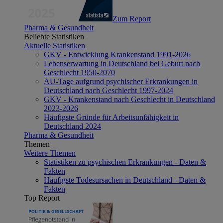
Zum Report
Pharma & Gesundheit
Beliebte Statistiken
Aktuelle Statistiken
GKV - Entwicklung Krankenstand 1991-2026
Lebenserwartung in Deutschland bei Geburt nach
Geschlecht 1950-2070
AU-Tage aufgrund psychischer Erkrankungen in
Deutschland nach Geschlecht 1997-2024
GKV - Krankenstand nach Geschlecht in Deutschland
2023-2026
Häufigste Gründe für Arbeitsunfähigkeit in
Deutschland 2024
Pharma & Gesundheit
Themen
Weitere Themen
Statistiken zu psychischen Erkrankungen - Daten &
Fakten
Häufigste Todesursachen in Deutschland - Daten &
Fakten
Top Report