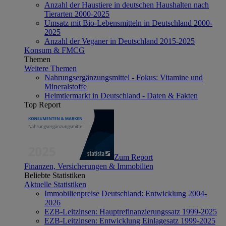
Anzahl der Haustiere in deutschen Haushalten nach
Tierarten 2000-2025
Umsatz mit Bio-Lebensmitteln in Deutschland 2000-
2025
Anzahl der Veganer in Deutschland 2015-2025
Konsum & FMCG
Themen
Weitere Themen
Nahrungsergänzungsmittel - Fokus: Vitamine und
Mineralstoffe
Heimtiermarkt in Deutschland - Daten & Fakten
Top Report
Zum Report
Finanzen, Versicherungen & Immobilien
Beliebte Statistiken
Aktuelle Statistiken
Immobilienpreise Deutschland: Entwicklung 2004-
2026
EZB-Leitzinsen: Hauptrefinanzierungssatz 1999-2025
EZB-Leitzinsen: Entwicklung Einlagesatz 1999-2025