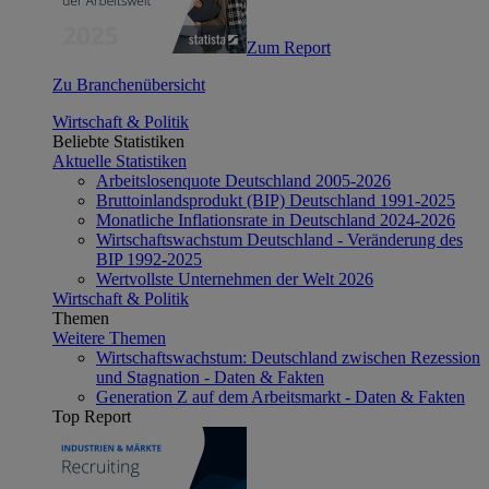
Zum Report
Zu Branchenübersicht
Wirtschaft & Politik
Beliebte Statistiken
Aktuelle Statistiken
Arbeitslosenquote Deutschland 2005-2026
Bruttoinlandsprodukt (BIP) Deutschland 1991-2025
Monatliche Inflationsrate in Deutschland 2024-2026
Wirtschaftswachstum Deutschland - Veränderung des
BIP 1992-2025
Wertvollste Unternehmen der Welt 2026
Wirtschaft & Politik
Themen
Weitere Themen
Wirtschaftswachstum: Deutschland zwischen Rezession
und Stagnation - Daten & Fakten
Generation Z auf dem Arbeitsmarkt - Daten & Fakten
Top Report