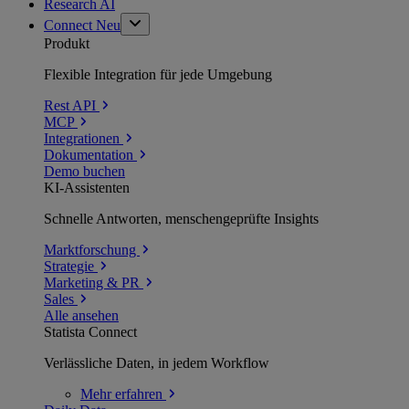
Research AI
Connect
Neu
Produkt
Flexible Integration für jede Umgebung
Rest API
MCP
Integrationen
Dokumentation
Demo buchen
KI-Assistenten
Schnelle Antworten, menschengeprüfte Insights
Marktforschung
Strategie
Marketing & PR
Sales
Alle ansehen
Statista Connect
Verlässliche Daten, in jedem Workflow
Mehr
erfahren