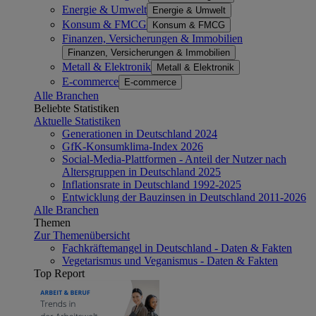
Energie & Umwelt
Energie & Umwelt
Konsum & FMCG
Konsum & FMCG
Finanzen, Versicherungen & Immobilien
Finanzen, Versicherungen & Immobilien
Metall & Elektronik
Metall & Elektronik
E-commerce
E-commerce
Alle Branchen
Beliebte Statistiken
Aktuelle Statistiken
Generationen in Deutschland 2024
GfK-Konsumklima-Index 2026
Social-Media-Plattformen - Anteil der Nutzer nach
Altersgruppen in Deutschland 2025
Inflationsrate in Deutschland 1992-2025
Entwicklung der Bauzinsen in Deutschland 2011-2026
Alle Branchen
Themen
Zur Themenübersicht
Fachkräftemangel in Deutschland - Daten & Fakten
Vegetarismus und Veganismus - Daten & Fakten
Top Report