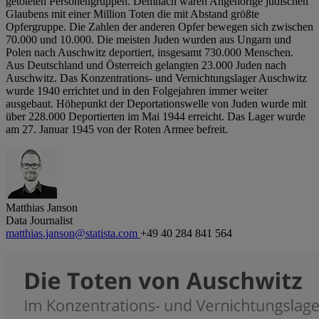
getöteten Personengruppen. Demnach waren Angehörige jüdischen
Glaubens mit einer Million Toten die mit Abstand größte
Opfergruppe. Die Zahlen der anderen Opfer bewegen sich zwischen
70.000 und 10.000. Die meisten Juden wurden aus Ungarn und
Polen nach Auschwitz deportiert, insgesamt 730.000 Menschen.
Aus Deutschland und Österreich gelangten 23.000 Juden nach
Auschwitz. Das Konzentrations- und Vernichtungslager Auschwitz
wurde 1940 errichtet und in den Folgejahren immer weiter
ausgebaut. Höhepunkt der Deportationswelle von Juden wurde mit
über 228.000 Deportierten im Mai 1944 erreicht. Das Lager wurde
am 27. Januar 1945 von der Roten Armee befreit.
Matthias Janson
Data Journalist
matthias.janson@statista.com
+49 40 284 841 564