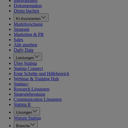
Integrationen
Dokumentation
Demo buchen
KI-Assistenten
Marktforschung
Strategie
Marketing & PR
Sales
Alle ansehen
Daily Data
Leistungen
Über Statista
Statista Connect
Erste Schritte und Hilfebereich
Webinar & Training Hub
Statista+
Research Lösungen
Strategieberatung
Communication Lösungen
Statista R
Lösungen
Warum Statista
Branche