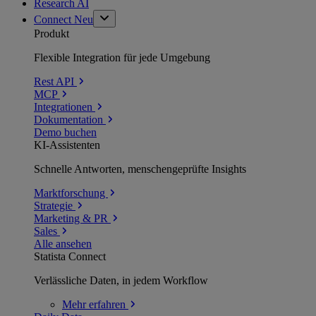
Research AI
Connect
Neu
Produkt
Flexible Integration für jede Umgebung
Rest API
MCP
Integrationen
Dokumentation
Demo buchen
KI-Assistenten
Schnelle Antworten, menschengeprüfte Insights
Marktforschung
Strategie
Marketing & PR
Sales
Alle ansehen
Statista Connect
Verlässliche Daten, in jedem Workflow
Mehr
erfahren