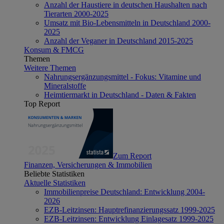
Anzahl der Haustiere in deutschen Haushalten nach
Tierarten 2000-2025
Umsatz mit Bio-Lebensmitteln in Deutschland 2000-
2025
Anzahl der Veganer in Deutschland 2015-2025
Konsum & FMCG
Themen
Weitere Themen
Nahrungsergänzungsmittel - Fokus: Vitamine und
Mineralstoffe
Heimtiermarkt in Deutschland - Daten & Fakten
Top Report
Zum Report
Finanzen, Versicherungen & Immobilien
Beliebte Statistiken
Aktuelle Statistiken
Immobilienpreise Deutschland: Entwicklung 2004-
2026
EZB-Leitzinsen: Hauptrefinanzierungssatz 1999-2025
EZB-Leitzinsen: Entwicklung Einlagesatz 1999-2025