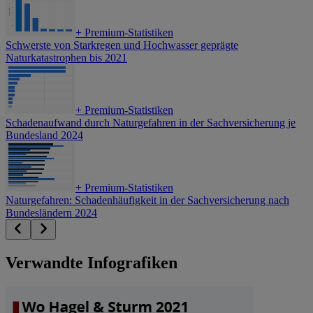
+
Premium-Statistiken
Schwerste von Starkregen und Hochwasser geprägte
Naturkatastrophen bis 2021
+
Premium-Statistiken
Schadenaufwand durch Naturgefahren in der Sachversicherung je
Bundesland 2024
+
Premium-Statistiken
Naturgefahren: Schadenhäufigkeit in der Sachversicherung nach
Bundesländern 2024
Verwandte Infografiken