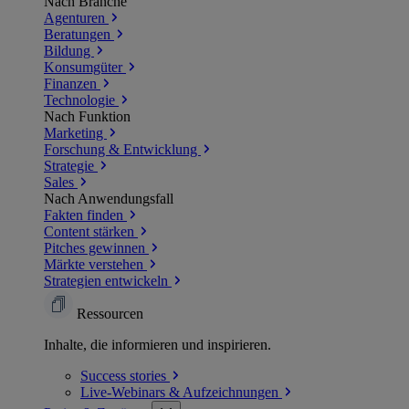
Nach Branche
Agenturen
Beratungen
Bildung
Konsumgüter
Finanzen
Technologie
Nach Funktion
Marketing
Forschung & Entwicklung
Strategie
Sales
Nach Anwendungsfall
Fakten finden
Content stärken
Pitches gewinnen
Märkte verstehen
Strategien entwickeln
Ressourcen
Inhalte, die informieren und inspirieren.
Success
stories
Live-Webinars &
Aufzeichnungen