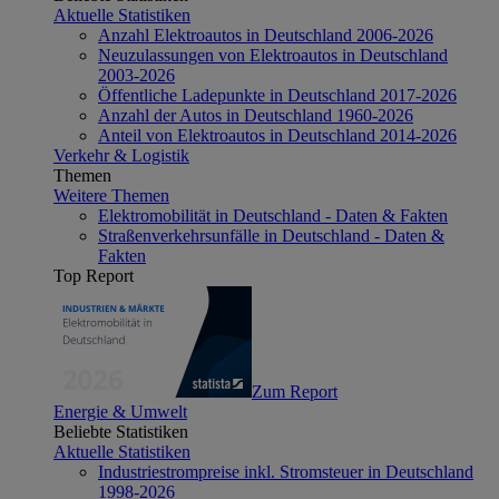
Aktuelle Statistiken
Anzahl Elektroautos in Deutschland 2006-2026
Neuzulassungen von Elektroautos in Deutschland
2003-2026
Öffentliche Ladepunkte in Deutschland 2017-2026
Anzahl der Autos in Deutschland 1960-2026
Anteil von Elektroautos in Deutschland 2014-2026
Verkehr & Logistik
Themen
Weitere Themen
Elektromobilität in Deutschland - Daten & Fakten
Straßenverkehrsunfälle in Deutschland - Daten &
Fakten
Top Report
Zum Report
Energie & Umwelt
Beliebte Statistiken
Aktuelle Statistiken
Industriestrompreise inkl. Stromsteuer in Deutschland
1998-2026