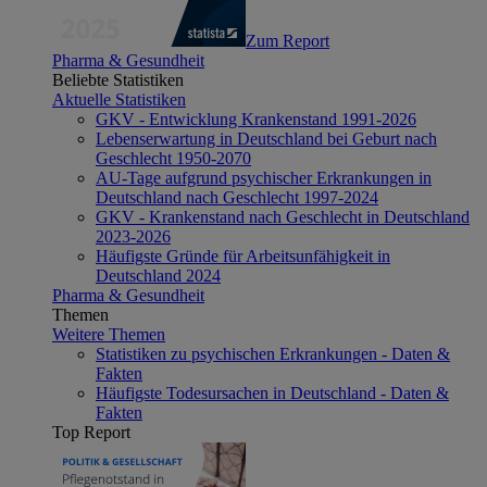
Zum Report
Pharma & Gesundheit
Beliebte Statistiken
Aktuelle Statistiken
GKV - Entwicklung Krankenstand 1991-2026
Lebenserwartung in Deutschland bei Geburt nach
Geschlecht 1950-2070
AU-Tage aufgrund psychischer Erkrankungen in
Deutschland nach Geschlecht 1997-2024
GKV - Krankenstand nach Geschlecht in Deutschland
2023-2026
Häufigste Gründe für Arbeitsunfähigkeit in
Deutschland 2024
Pharma & Gesundheit
Themen
Weitere Themen
Statistiken zu psychischen Erkrankungen - Daten &
Fakten
Häufigste Todesursachen in Deutschland - Daten &
Fakten
Top Report