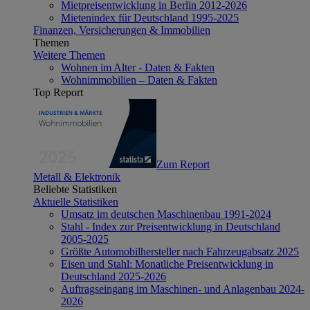
Mietpreisentwicklung in Berlin 2012-2026
Mietenindex für Deutschland 1995-2025
Finanzen, Versicherungen & Immobilien
Themen
Weitere Themen
Wohnen im Alter - Daten & Fakten
Wohnimmobilien – Daten & Fakten
Top Report
Zum Report
Metall & Elektronik
Beliebte Statistiken
Aktuelle Statistiken
Umsatz im deutschen Maschinenbau 1991-2024
Stahl - Index zur Preisentwicklung in Deutschland
2005-2025
Größte Automobilhersteller nach Fahrzeugabsatz 2025
Eisen und Stahl: Monatliche Preisentwicklung in
Deutschland 2025-2026
Auftragseingang im Maschinen- und Anlagenbau 2024-
2026