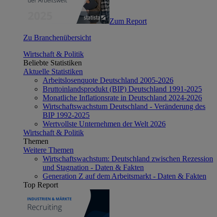
Zum Report
Zu Branchenübersicht
Wirtschaft & Politik
Beliebte Statistiken
Aktuelle Statistiken
Arbeitslosenquote Deutschland 2005-2026
Bruttoinlandsprodukt (BIP) Deutschland 1991-2025
Monatliche Inflationsrate in Deutschland 2024-2026
Wirtschaftswachstum Deutschland - Veränderung des
BIP 1992-2025
Wertvollste Unternehmen der Welt 2026
Wirtschaft & Politik
Themen
Weitere Themen
Wirtschaftswachstum: Deutschland zwischen Rezession
und Stagnation - Daten & Fakten
Generation Z auf dem Arbeitsmarkt - Daten & Fakten
Top Report