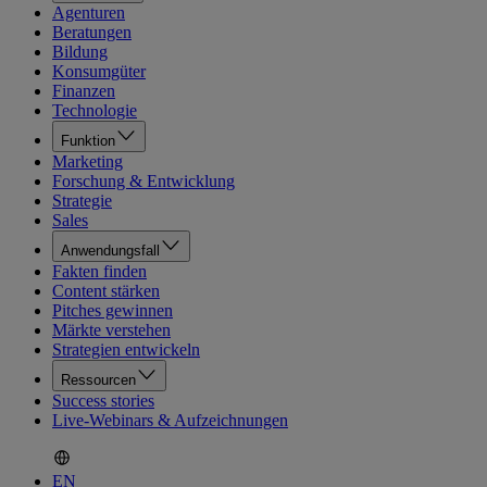
Agenturen
Beratungen
Bildung
Konsumgüter
Finanzen
Technologie
Funktion
Marketing
Forschung & Entwicklung
Strategie
Sales
Anwendungsfall
Fakten finden
Content stärken
Pitches gewinnen
Märkte verstehen
Strategien entwickeln
Ressourcen
Success stories
Live-Webinars & Aufzeichnungen
EN