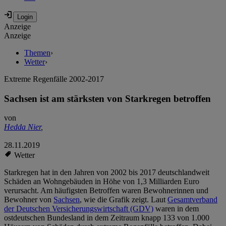
Anzeige
Anzeige
Themen
›
Wetter
›
Extreme Regenfälle 2002-2017
Sachsen ist am stärksten von Starkregen betroffen
von
Hedda Nier
,
28.11.2019
Wetter
Starkregen hat in den Jahren von 2002 bis 2017 deutschlandweit
Schäden an Wohngebäuden in Höhe von 1,3 Milliarden Euro
verursacht. Am häufigsten Betroffen waren Bewohnerinnen und
Bewohner von
Sachsen
, wie die Grafik zeigt. Laut
Gesamtverband
der Deutschen Versicherungswirtschaft (GDV)
waren in dem
ostdeutschen Bundesland in dem Zeitraum knapp 133 von 1.000