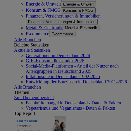
Energie & Umwelt
Energie & Umwelt
Konsum & FMCG
Konsum & FMCG
Finanzen, Versicherungen & Immobilien
Finanzen, Versicherungen & Immobilien
Metall & Elektronik
Metall & Elektronik
E-commerce
E-commerce
Alle Branchen
Beliebte Statistiken
Aktuelle Statistiken
Generationen in Deutschland 2024
GfK-Konsumklima-Index 2026
Social-Media-Plattformen - Anteil der Nutzer nach
Altersgruppen in Deutschland 2025
Inflationsrate in Deutschland 1992-2025
Entwicklung der Bauzinsen in Deutschland 2011-2026
Alle Branchen
Themen
Zur Themenübersicht
Fachkräftemangel in Deutschland - Daten & Fakten
Vegetarismus und Veganismus - Daten & Fakten
Top Report