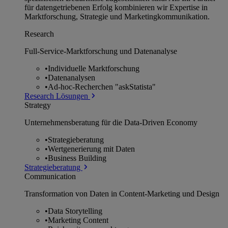
für datengetriebenen Erfolg kombinieren wir Expertise in
Marktforschung, Strategie und Marketingkommunikation.
Research
Full-Service-Marktforschung und Datenanalyse
•
Individuelle Marktforschung
•
Datenanalysen
•
Ad-hoc-Recherchen "askStatista"
Research Lösungen
Strategy
Unternehmens­beratung für die Data-Driven Economy
•
Strategieberatung
•
Wertgenerierung mit Daten
•
Business Building
Strategieberatung
Communication
Transformation von Daten in Content-Marketing und Design
•
Data Storytelling
•
Marketing Content