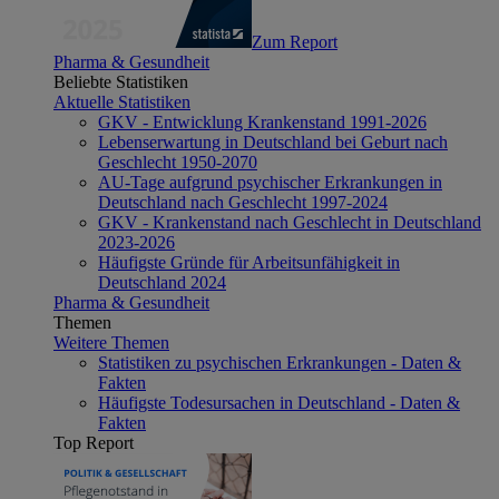
Zum Report
Pharma & Gesundheit
Beliebte Statistiken
Aktuelle Statistiken
GKV - Entwicklung Krankenstand 1991-2026
Lebenserwartung in Deutschland bei Geburt nach
Geschlecht 1950-2070
AU-Tage aufgrund psychischer Erkrankungen in
Deutschland nach Geschlecht 1997-2024
GKV - Krankenstand nach Geschlecht in Deutschland
2023-2026
Häufigste Gründe für Arbeitsunfähigkeit in
Deutschland 2024
Pharma & Gesundheit
Themen
Weitere Themen
Statistiken zu psychischen Erkrankungen - Daten &
Fakten
Häufigste Todesursachen in Deutschland - Daten &
Fakten
Top Report