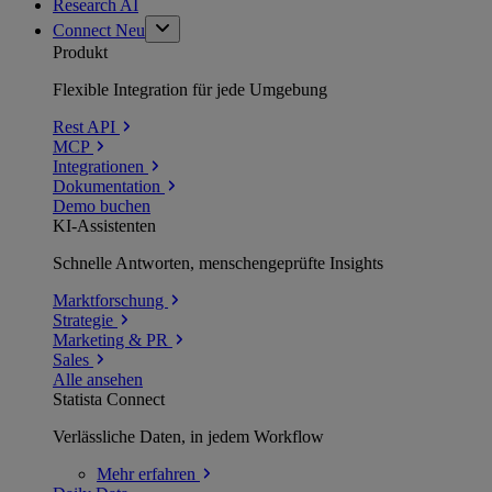
Research AI
Connect
Neu
Produkt
Flexible Integration für jede Umgebung
Rest API
MCP
Integrationen
Dokumentation
Demo buchen
KI-Assistenten
Schnelle Antworten, menschengeprüfte Insights
Marktforschung
Strategie
Marketing & PR
Sales
Alle ansehen
Statista Connect
Verlässliche Daten, in jedem Workflow
Mehr
erfahren