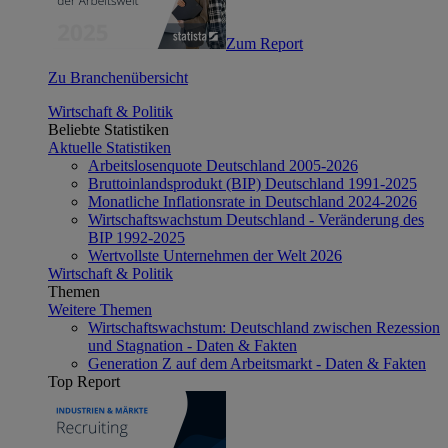
Zum Report
Zu Branchenübersicht
Wirtschaft & Politik
Beliebte Statistiken
Aktuelle Statistiken
Arbeitslosenquote Deutschland 2005-2026
Bruttoinlandsprodukt (BIP) Deutschland 1991-2025
Monatliche Inflationsrate in Deutschland 2024-2026
Wirtschaftswachstum Deutschland - Veränderung des
BIP 1992-2025
Wertvollste Unternehmen der Welt 2026
Wirtschaft & Politik
Themen
Weitere Themen
Wirtschaftswachstum: Deutschland zwischen Rezession
und Stagnation - Daten & Fakten
Generation Z auf dem Arbeitsmarkt - Daten & Fakten
Top Report