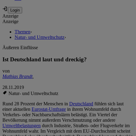
Anzeige
Anzeige
Themen
›
Natur- und Umweltschutz
›
Äußeren Einflüsse
Ist Deutschland laut und dreckig?
von
Mathias Brandt
,
28.11.2019
Natur- und Umweltschutz
Rund 28 Prozent der Menschen in
Deutschland
fühlen sich laut
einer aktuellen
Eurostat-Umfrage
in ihrem Wohnumfeld durch
Verkehrs- oder Nachbarschaftslärm belästigt. Ein Viertel der
Bevölkerung nimmt außerdem Verschmutzung oder andere
Umweltbelastungen
durch Industrie, Straßen- oder Flugverkehr im
Wohnumfeld wahr. Im Vergleich mit dem EU-Durchschnitt scheint