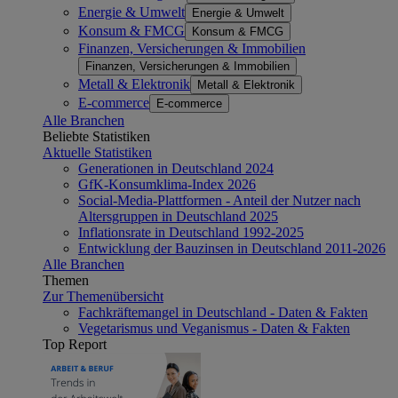
Energie & Umwelt
Energie & Umwelt
Konsum & FMCG
Konsum & FMCG
Finanzen, Versicherungen & Immobilien
Finanzen, Versicherungen & Immobilien
Metall & Elektronik
Metall & Elektronik
E-commerce
E-commerce
Alle Branchen
Beliebte Statistiken
Aktuelle Statistiken
Generationen in Deutschland 2024
GfK-Konsumklima-Index 2026
Social-Media-Plattformen - Anteil der Nutzer nach
Altersgruppen in Deutschland 2025
Inflationsrate in Deutschland 1992-2025
Entwicklung der Bauzinsen in Deutschland 2011-2026
Alle Branchen
Themen
Zur Themenübersicht
Fachkräftemangel in Deutschland - Daten & Fakten
Vegetarismus und Veganismus - Daten & Fakten
Top Report