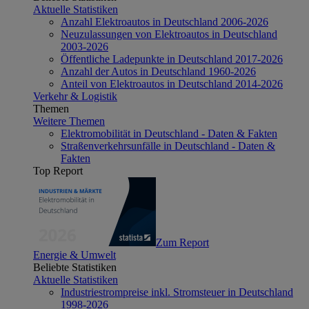
Aktuelle Statistiken
Anzahl Elektroautos in Deutschland 2006-2026
Neuzulassungen von Elektroautos in Deutschland
2003-2026
Öffentliche Ladepunkte in Deutschland 2017-2026
Anzahl der Autos in Deutschland 1960-2026
Anteil von Elektroautos in Deutschland 2014-2026
Verkehr & Logistik
Themen
Weitere Themen
Elektromobilität in Deutschland - Daten & Fakten
Straßenverkehrsunfälle in Deutschland - Daten &
Fakten
Top Report
Zum Report
Energie & Umwelt
Beliebte Statistiken
Aktuelle Statistiken
Industriestrompreise inkl. Stromsteuer in Deutschland
1998-2026