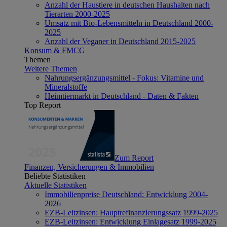
Anzahl der Haustiere in deutschen Haushalten nach
Tierarten 2000-2025
Umsatz mit Bio-Lebensmitteln in Deutschland 2000-
2025
Anzahl der Veganer in Deutschland 2015-2025
Konsum & FMCG
Themen
Weitere Themen
Nahrungsergänzungsmittel - Fokus: Vitamine und
Mineralstoffe
Heimtiermarkt in Deutschland - Daten & Fakten
Top Report
Zum Report
Finanzen, Versicherungen & Immobilien
Beliebte Statistiken
Aktuelle Statistiken
Immobilienpreise Deutschland: Entwicklung 2004-
2026
EZB-Leitzinsen: Hauptrefinanzierungssatz 1999-2025
EZB-Leitzinsen: Entwicklung Einlagesatz 1999-2025