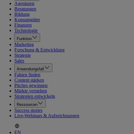
Agenturen
Beratungen
Bildung
Konsumgüter
Finanzen
Technologie
Funktion
Marketing
Forschung & Entwicklung
Strategie
Sales
Anwendungsfall
Fakten finden
Content stärken
Pitches gewinnen
Märkte verstehen
Strategien entwickeln
Ressourcen
Success stories
Live-Webinars & Aufzeichnungen
EN