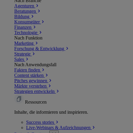
Nach Branche
Agenturen
Beratungen
Bildung
Konsumgüter
Finanzen
Technologie
Nach Funktion
Marketing
Forschung & Entwicklung
Strategie
Sales
Nach Anwendungsfall
Fakten finden
Content stärken
Pitches gewinnen
Märkte verstehen
Strategien entwickeln
Ressourcen
Inhalte, die informieren und inspirieren.
Success
stories
Live-Webinars &
Aufzeichnungen