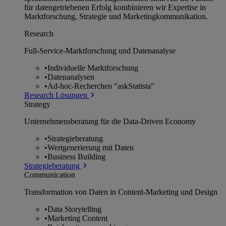
für datengetriebenen Erfolg kombinieren wir Expertise in
Marktforschung, Strategie und Marketingkommunikation.
Research
Full-Service-Marktforschung und Datenanalyse
•
Individuelle Marktforschung
•
Datenanalysen
•
Ad-hoc-Recherchen "askStatista"
Research Lösungen
Strategy
Unternehmens­beratung für die Data-Driven Economy
•
Strategieberatung
•
Wertgenerierung mit Daten
•
Business Building
Strategieberatung
Communication
Transformation von Daten in Content-Marketing und Design
•
Data Storytelling
•
Marketing Content