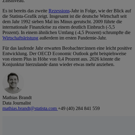
Zinsniveau.
Es ist bereits das zweite
Rezessions
-Jahr in Folge, wie der Blick auf
die Statista-Grafik zeigt. Insgesamt ist die deutsche Wirtschaft seit
dem Jahr 1992 sieben Mal ins Minus gerutscht. 2009 führte die
internationale Finanzkrise zu einem deutlich Einbruch (-5,5
Prozent). In einem ähnlichen Umfang (-4,5 Prozent) schrumpfte die
Wirtschaftsleistung
außerdem im ersten Pandemie-Jahr.
Für das laufende Jahr erwarten Beobachter:innen eine leicht positive
Entwicklung. Der OECD Economic Outlook geht beispielsweise
von einem Plus in Höhe von 0,4 Prozent aus. 2026 könnte die
Konjunktur hierzulande dann wieder etwas mehr anziehen.
Mathias Brandt
Data Journalist
mathias.brandt@statista.com
+49 (40) 284 841 559