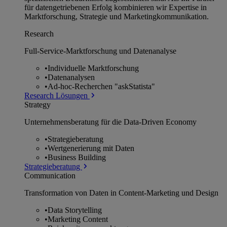
für datengetriebenen Erfolg kombinieren wir Expertise in
Marktforschung, Strategie und Marketingkommunikation.
Research
Full-Service-Marktforschung und Datenanalyse
•
Individuelle Marktforschung
•
Datenanalysen
•
Ad-hoc-Recherchen "askStatista"
Research Lösungen
Strategy
Unternehmens­beratung für die Data-Driven Economy
•
Strategieberatung
•
Wertgenerierung mit Daten
•
Business Building
Strategieberatung
Communication
Transformation von Daten in Content-Marketing und Design
•
Data Storytelling
•
Marketing Content