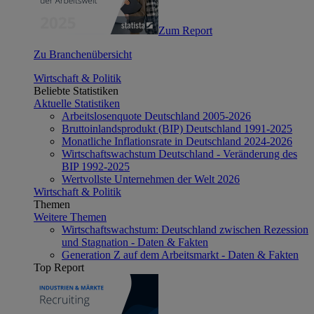
Zum Report
Zu Branchenübersicht
Wirtschaft & Politik
Beliebte Statistiken
Aktuelle Statistiken
Arbeitslosenquote Deutschland 2005-2026
Bruttoinlandsprodukt (BIP) Deutschland 1991-2025
Monatliche Inflationsrate in Deutschland 2024-2026
Wirtschaftswachstum Deutschland - Veränderung des
BIP 1992-2025
Wertvollste Unternehmen der Welt 2026
Wirtschaft & Politik
Themen
Weitere Themen
Wirtschaftswachstum: Deutschland zwischen Rezession
und Stagnation - Daten & Fakten
Generation Z auf dem Arbeitsmarkt - Daten & Fakten
Top Report