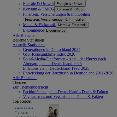
Energie & Umwelt
Energie & Umwelt
Konsum & FMCG
Konsum & FMCG
Finanzen, Versicherungen & Immobilien
Finanzen, Versicherungen & Immobilien
Metall & Elektronik
Metall & Elektronik
E-commerce
E-commerce
Alle Branchen
Beliebte Statistiken
Aktuelle Statistiken
Generationen in Deutschland 2024
GfK-Konsumklima-Index 2026
Social-Media-Plattformen - Anteil der Nutzer nach
Altersgruppen in Deutschland 2025
Inflationsrate in Deutschland 1992-2025
Entwicklung der Bauzinsen in Deutschland 2011-2026
Alle Branchen
Themen
Zur Themenübersicht
Fachkräftemangel in Deutschland - Daten & Fakten
Vegetarismus und Veganismus - Daten & Fakten
Top Report