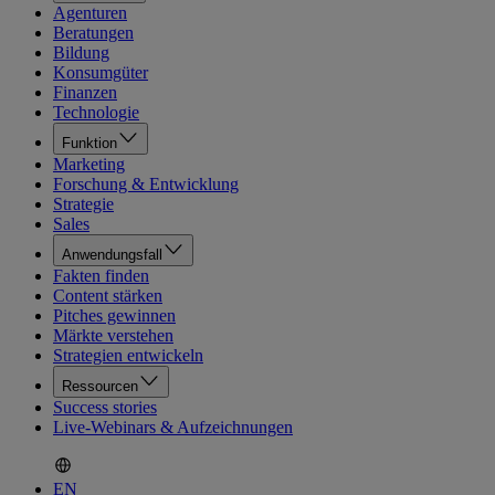
Agenturen
Beratungen
Bildung
Konsumgüter
Finanzen
Technologie
Funktion
Marketing
Forschung & Entwicklung
Strategie
Sales
Anwendungsfall
Fakten finden
Content stärken
Pitches gewinnen
Märkte verstehen
Strategien entwickeln
Ressourcen
Success stories
Live-Webinars & Aufzeichnungen
EN