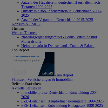
Anzahl der Haustiere in deutschen Haushalten nach
Tierarten 2000-2025
Umsatz mit Bio-Lebensmitteln in Deutschland 2000-
2025
Anzahl der Veganer in Deutschland 2015-2025
Konsum & FMCG
Themen
Weitere Themen
Nahrungsergänzungsmittel - Fokus: Vitamine und
Mineralstoffe
Heimtiermarkt in Deutschland - Daten & Fakten
Top Report
Zum Report
Finanzen, Versicherungen & Immobilien
Beliebte Statistiken
Aktuelle Statistiken
Immobilienpreise Deutschland: Entwicklung 2004-
2026
EZB-Leitzinsen: Hauptrefinanzierungssatz 1999-2025
EZB-Leitzinsen: Entwicklung Einlagesatz 1999-2025