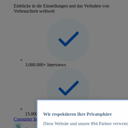
Einblicke in die Einstellungen und das Verhalten von
Verbrauchern weltweit
3.000.000+ Interviews
15.000+ Marken
Wir respektieren Ihre Privatsphäre
Consumer Insights entdecken
Diese Website und unsere
894
Partner verwend