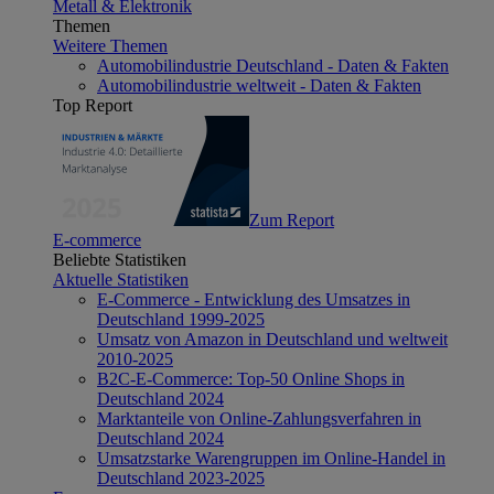
Metall & Elektronik
Themen
Weitere Themen
Automobilindustrie Deutschland - Daten & Fakten
Automobilindustrie weltweit - Daten & Fakten
Top Report
Zum Report
E-commerce
Beliebte Statistiken
Aktuelle Statistiken
E-Commerce - Entwicklung des Umsatzes in
Deutschland 1999-2025
Umsatz von Amazon in Deutschland und weltweit
2010-2025
B2C-E-Commerce: Top-50 Online Shops in
Deutschland 2024
Marktanteile von Online-Zahlungsverfahren in
Deutschland 2024
Umsatzstarke Warengruppen im Online-Handel in
Deutschland 2023-2025