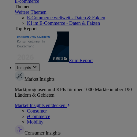
E-commerce
Themen
Weitere Themen
E-Commerce weltweit - Daten & Fakten
KI im E-Commerce - Daten & Fakten
Top Report
Zum Report
Insights
Market Insights
Marktprognosen und KPIs für über 1000 Märkte in über 190
Ländern & Gebieten
Market Insights entdecken
Consumer
eCommerce
Mobility
Consumer Insights