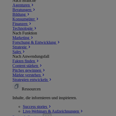
Nach Branche
Agenturen
Beratungen
Bildung
Konsumgüter
Finanzen
Technologie
Nach Funktion
Marketing
Forschung & Entwicklung
Strategie
Sales
Nach Anwendungsfall
Fakten finden
Content stärken
Pitches gewinnen
Märkte verstehen
Strategien entwickeln
Ressourcen
Inhalte, die informieren und inspirieren.
Success
stories
Live-Webinars &
Aufzeichnungen