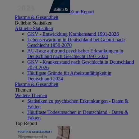
Zum Report
Pharma & Gesundheit
Beliebte Statistiken
Aktuelle Statistiken
GKV - Entwicklung Krankenstand 1991-2026
Lebenserwartung in Deutschland bei Geburt nach
Geschlecht 1950-2070
AU-Tage aufgrund psychischer Erkrankungen in
Deutschland nach Geschlecht 1997-2024
GKV - Krankenstand nach Geschlecht in Deutschland
2023-2026
Häufigste Gründe für Arbeitsunfähigkeit in
Deutschland 2024
Pharma & Gesundheit
Themen
Weitere Themen
Statistiken zu psychischen Erkrankungen - Daten &
Fakten
Häufigste Todesursachen in Deutschland - Daten &
Fakten
Top Report