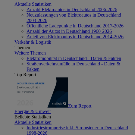
Aktuelle Statistiken
Anzahl Elektroautos in Deutschland 2006-2026
Neuzulassungen von Elektroautos in Deutschland
2003-2026
Öffentliche Ladepunkte in Deutschland 2017-2026
Anzahl der Autos in Deutschland 1960-2026
Anteil von Elektroautos in Deutschland 2014-2026
Verkehr & Logistik
Themen
Weitere Themen
Elektromobilität in Deutschland - Daten & Fakten
Straßenverkehrsunfälle in Deutschland - Daten &
Fakten
Top Report
Zum Report
Energie & Umwelt
Beliebte Statistiken
Aktuelle Statistiken
Industriestrompreise inkl. Stromsteuer in Deutschland
1998-2026