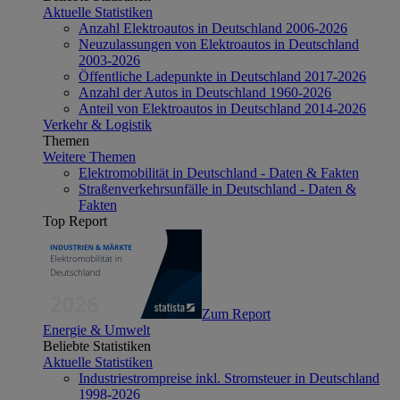
Aktuelle Statistiken
Anzahl Elektroautos in Deutschland 2006-2026
Neuzulassungen von Elektroautos in Deutschland
2003-2026
Öffentliche Ladepunkte in Deutschland 2017-2026
Anzahl der Autos in Deutschland 1960-2026
Anteil von Elektroautos in Deutschland 2014-2026
Verkehr & Logistik
Themen
Weitere Themen
Elektromobilität in Deutschland - Daten & Fakten
Straßenverkehrsunfälle in Deutschland - Daten &
Fakten
Top Report
Zum Report
Energie & Umwelt
Beliebte Statistiken
Aktuelle Statistiken
Industriestrompreise inkl. Stromsteuer in Deutschland
1998-2026