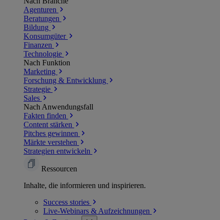
Nach Branche
Agenturen
Beratungen
Bildung
Konsumgüter
Finanzen
Technologie
Nach Funktion
Marketing
Forschung & Entwicklung
Strategie
Sales
Nach Anwendungsfall
Fakten finden
Content stärken
Pitches gewinnen
Märkte verstehen
Strategien entwickeln
Ressourcen
Inhalte, die informieren und inspirieren.
Success
stories
Live-Webinars &
Aufzeichnungen