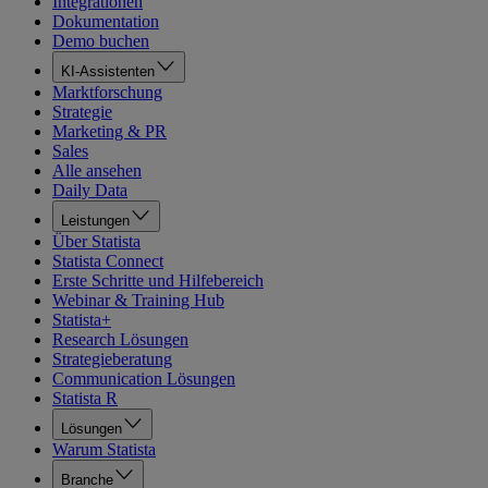
Integrationen
Dokumentation
Demo buchen
KI-Assistenten
Marktforschung
Strategie
Marketing & PR
Sales
Alle ansehen
Daily Data
Leistungen
Über Statista
Statista Connect
Erste Schritte und Hilfebereich
Webinar & Training Hub
Statista+
Research Lösungen
Strategieberatung
Communication Lösungen
Statista R
Lösungen
Warum Statista
Branche