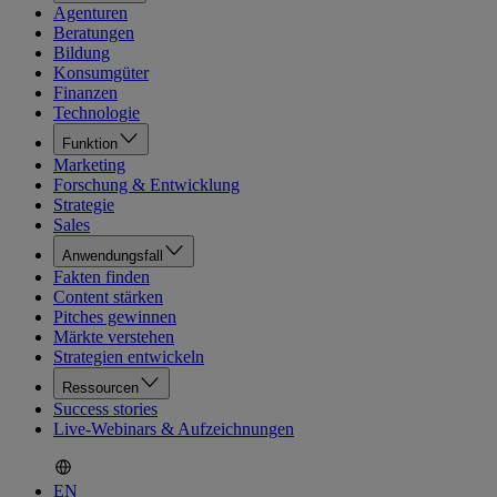
Agenturen
Beratungen
Bildung
Konsumgüter
Finanzen
Technologie
Funktion
Marketing
Forschung & Entwicklung
Strategie
Sales
Anwendungsfall
Fakten finden
Content stärken
Pitches gewinnen
Märkte verstehen
Strategien entwickeln
Ressourcen
Success stories
Live-Webinars & Aufzeichnungen
EN