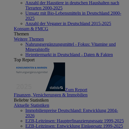
Anzahl der Haustiere in deutschen Haushalten nach
Tierarten 2000-2025
Umsatz mit Bio-Lebensmitteln in Deutschland 2000-
2025
Anzahl der Veganer in Deutschland 2015-2025
Konsum & FMCG
Themen
Weitere Themen
Nahrungsergänzungsmittel - Fokus: Vitamine und
Mineralstoffe
Heimtiermarkt in Deutschland - Daten & Fakten
Top Report
Zum Report
Finanzen, Versicherungen & Immobilien
Beliebte Statistiken
Aktuelle Statistiken
Immobilienpreise Deutschland: Entwicklung 2004-
2026
EZB-Leitzinsen: Hauptrefinanzierungssatz 1999-2025
EZB-Leitzinsen: Entwicklung Einlagesatz 1999-2025