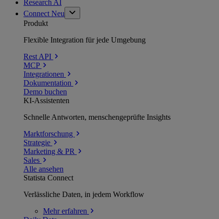
Research AI
Connect
Neu
Produkt
Flexible Integration für jede Umgebung
Rest API
MCP
Integrationen
Dokumentation
Demo buchen
KI-Assistenten
Schnelle Antworten, menschengeprüfte Insights
Marktforschung
Strategie
Marketing & PR
Sales
Alle ansehen
Statista Connect
Verlässliche Daten, in jedem Workflow
Mehr
erfahren