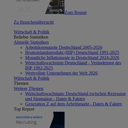
Zum Report
Zu Branchenübersicht
Wirtschaft & Politik
Beliebte Statistiken
Aktuelle Statistiken
Arbeitslosenquote Deutschland 2005-2026
Bruttoinlandsprodukt (BIP) Deutschland 1991-2025
Monatliche Inflationsrate in Deutschland 2024-2026
Wirtschaftswachstum Deutschland - Veränderung des
BIP 1992-2025
Wertvollste Unternehmen der Welt 2026
Wirtschaft & Politik
Themen
Weitere Themen
Wirtschaftswachstum: Deutschland zwischen Rezession
und Stagnation - Daten & Fakten
Generation Z auf dem Arbeitsmarkt - Daten & Fakten
Top Report