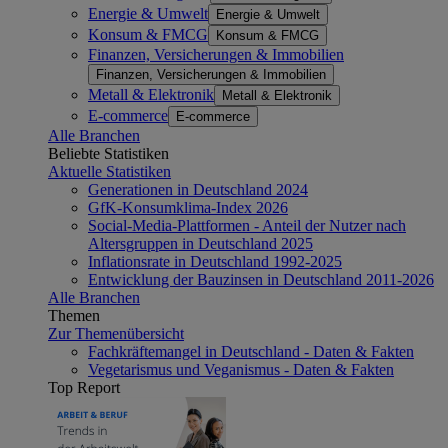
Energie & Umwelt
Energie & Umwelt
Konsum & FMCG
Konsum & FMCG
Finanzen, Versicherungen & Immobilien
Finanzen, Versicherungen & Immobilien
Metall & Elektronik
Metall & Elektronik
E-commerce
E-commerce
Alle Branchen
Beliebte Statistiken
Aktuelle Statistiken
Generationen in Deutschland 2024
GfK-Konsumklima-Index 2026
Social-Media-Plattformen - Anteil der Nutzer nach
Altersgruppen in Deutschland 2025
Inflationsrate in Deutschland 1992-2025
Entwicklung der Bauzinsen in Deutschland 2011-2026
Alle Branchen
Themen
Zur Themenübersicht
Fachkräftemangel in Deutschland - Daten & Fakten
Vegetarismus und Veganismus - Daten & Fakten
Top Report