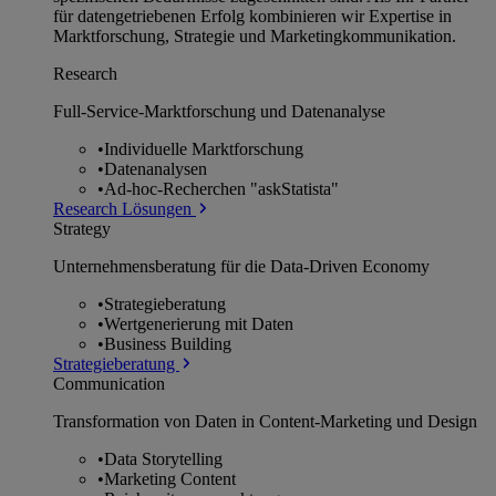
für datengetriebenen Erfolg kombinieren wir Expertise in
Marktforschung, Strategie und Marketingkommunikation.
Research
Full-Service-Marktforschung und Datenanalyse
•
Individuelle Marktforschung
•
Datenanalysen
•
Ad-hoc-Recherchen "askStatista"
Research Lösungen
Strategy
Unternehmens­beratung für die Data-Driven Economy
•
Strategieberatung
•
Wertgenerierung mit Daten
•
Business Building
Strategieberatung
Communication
Transformation von Daten in Content-Marketing und Design
•
Data Storytelling
•
Marketing Content