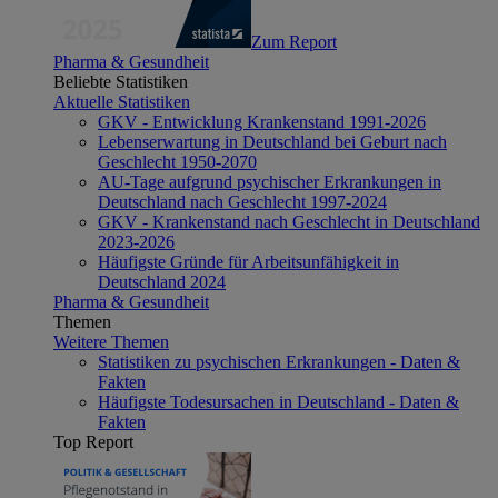
Zum Report
Pharma & Gesundheit
Beliebte Statistiken
Aktuelle Statistiken
GKV - Entwicklung Krankenstand 1991-2026
Lebenserwartung in Deutschland bei Geburt nach
Geschlecht 1950-2070
AU-Tage aufgrund psychischer Erkrankungen in
Deutschland nach Geschlecht 1997-2024
GKV - Krankenstand nach Geschlecht in Deutschland
2023-2026
Häufigste Gründe für Arbeitsunfähigkeit in
Deutschland 2024
Pharma & Gesundheit
Themen
Weitere Themen
Statistiken zu psychischen Erkrankungen - Daten &
Fakten
Häufigste Todesursachen in Deutschland - Daten &
Fakten
Top Report