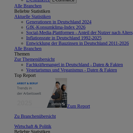
E-commerce
Alle Branchen
Beliebte Statistiken
Aktuelle Statistiken
Generationen in Deutschland 2024
GfK-Konsumklima-Index 2026
Social-Media-Plattformen - Anteil der Nutzer nach Alte
Inflationsrate in Deutschland 1992-2025
Entwicklung der Bauzinsen in Deutschland 2011-2026
Alle Branchen
Themen
Zur Themenübersicht
Fachkräftemangel in Deutschland - Daten & Fakten
Vegetarismus und Veganismus - Daten & Fakten
Top Report
Zum Report
Zu Branchenübersicht
Wirtschaft & Politik
Beliebte Statistiken