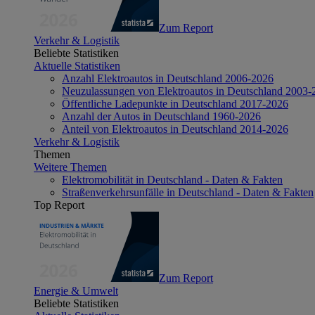
Zum Report
Verkehr & Logistik
Beliebte Statistiken
Aktuelle Statistiken
Anzahl Elektroautos in Deutschland 2006-2026
Neuzulassungen von Elektroautos in Deutschland 2003-
Öffentliche Ladepunkte in Deutschland 2017-2026
Anzahl der Autos in Deutschland 1960-2026
Anteil von Elektroautos in Deutschland 2014-2026
Verkehr & Logistik
Themen
Weitere Themen
Elektromobilität in Deutschland - Daten & Fakten
Straßenverkehrsunfälle in Deutschland - Daten & Fakten
Top Report
Zum Report
Energie & Umwelt
Beliebte Statistiken