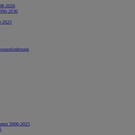
998-2026
1990-2030
0-2025
6
Herausforderung
arten 2000-2025
5