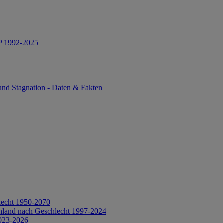
IP 1992-2025
und Stagnation - Daten & Fakten
lecht 1950-2070
hland nach Geschlecht 1997-2024
2023-2026