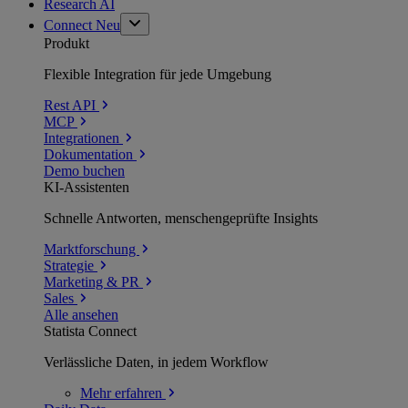
Research AI
Connect
Neu
Produkt
Flexible Integration für jede Umgebung
Rest API
MCP
Integrationen
Dokumentation
Demo buchen
KI-Assistenten
Schnelle Antworten, menschengeprüfte Insights
Marktforschung
Strategie
Marketing & PR
Sales
Alle ansehen
Statista Connect
Verlässliche Daten, in jedem Workflow
Mehr
erfahren