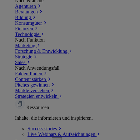
Nach Branche
Agenturen
Beratungen
Bildung
Konsumgüter
Finanzen
Technologie
Nach Funktion
Marketing
Forschung & Entwicklung
Strategie
Sales
Nach Anwendungsfall
Fakten finden
Content stärken
Pitches gewinnen
Märkte verstehen
Strategien entwickeln
Ressourcen
Inhalte, die informieren und inspirieren.
Success
stories
Live-Webinars &
Aufzeichnungen