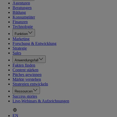
Agenturen
Beratungen
Bildung
Konsumgüter
Finanzen
Technologie
Funktion
Marketing
Forschung & Entwicklung
Strategie
Sales
Anwendungsfall
Fakten finden
Content stärken
Pitches gewinnen
Märkte verstehen
Strategien entwickeln
Ressourcen
Success stories
Live-Webinars & Aufzeichnungen
EN