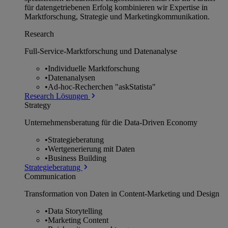
für datengetriebenen Erfolg kombinieren wir Expertise in
Marktforschung, Strategie und Marketingkommunikation.
Research
Full-Service-Marktforschung und Datenanalyse
•
Individuelle Marktforschung
•
Datenanalysen
•
Ad-hoc-Recherchen "askStatista"
Research Lösungen
Strategy
Unternehmens­beratung für die Data-Driven Economy
•
Strategieberatung
•
Wertgenerierung mit Daten
•
Business Building
Strategieberatung
Communication
Transformation von Daten in Content-Marketing und Design
•
Data Storytelling
•
Marketing Content