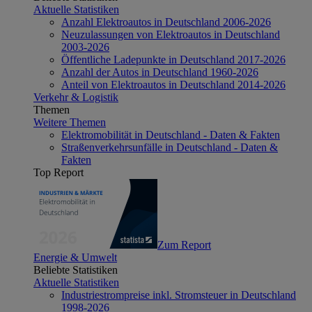
Aktuelle Statistiken
Anzahl Elektroautos in Deutschland 2006-2026
Neuzulassungen von Elektroautos in Deutschland
2003-2026
Öffentliche Ladepunkte in Deutschland 2017-2026
Anzahl der Autos in Deutschland 1960-2026
Anteil von Elektroautos in Deutschland 2014-2026
Verkehr & Logistik
Themen
Weitere Themen
Elektromobilität in Deutschland - Daten & Fakten
Straßenverkehrsunfälle in Deutschland - Daten &
Fakten
Top Report
Zum Report
Energie & Umwelt
Beliebte Statistiken
Aktuelle Statistiken
Industriestrompreise inkl. Stromsteuer in Deutschland
1998-2026