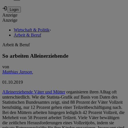
Anzeige
Anzeige
Wirtschaft & Politik
›
Arbeit & Beruf
Arbeit & Beruf
So arbeiten Alleinerziehende
von
Matthias Janson
,
01.10.2019
Alleinerziehende Väter und Mütter
organisieren ihren Alltag oft
unterschiedlich. Wie die Statista-Grafik auf Basis von Daten des
Statistischen Bundesamtes zeigt, sind 88 Prozent der Väter Vollzeit
berufstätig, nur 12 Prozent gehen einer Teilzeitbeschäftigung nach.
Bei den Müttern arbeiten hingegen lediglich 42 Prozent Vollzeit, die
Mehrheit von 58 Prozent arbeitet Teilzeit. Viele Väter bewältigen
die zeitlichen Herausforderungen eines Vollzeitjobs, indem sie
private Betreuungskräfte für ihre Kinder engagieren. Insgesamt sind