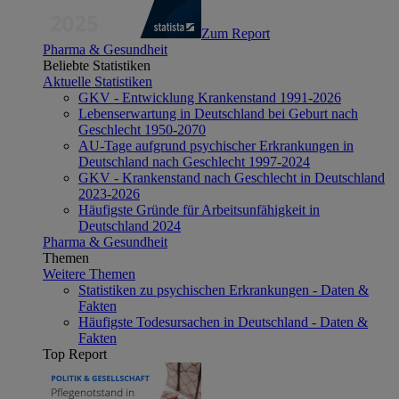
Zum Report
Pharma & Gesundheit
Beliebte Statistiken
Aktuelle Statistiken
GKV - Entwicklung Krankenstand 1991-2026
Lebenserwartung in Deutschland bei Geburt nach
Geschlecht 1950-2070
AU-Tage aufgrund psychischer Erkrankungen in
Deutschland nach Geschlecht 1997-2024
GKV - Krankenstand nach Geschlecht in Deutschland
2023-2026
Häufigste Gründe für Arbeitsunfähigkeit in
Deutschland 2024
Pharma & Gesundheit
Themen
Weitere Themen
Statistiken zu psychischen Erkrankungen - Daten &
Fakten
Häufigste Todesursachen in Deutschland - Daten &
Fakten
Top Report