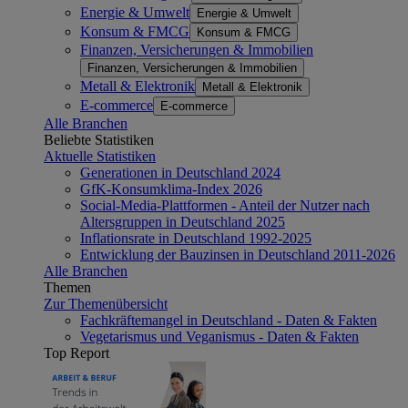
Energie & Umwelt
Energie & Umwelt
Konsum & FMCG
Konsum & FMCG
Finanzen, Versicherungen & Immobilien
Finanzen, Versicherungen & Immobilien
Metall & Elektronik
Metall & Elektronik
E-commerce
E-commerce
Alle Branchen
Beliebte Statistiken
Aktuelle Statistiken
Generationen in Deutschland 2024
GfK-Konsumklima-Index 2026
Social-Media-Plattformen - Anteil der Nutzer nach
Altersgruppen in Deutschland 2025
Inflationsrate in Deutschland 1992-2025
Entwicklung der Bauzinsen in Deutschland 2011-2026
Alle Branchen
Themen
Zur Themenübersicht
Fachkräftemangel in Deutschland - Daten & Fakten
Vegetarismus und Veganismus - Daten & Fakten
Top Report