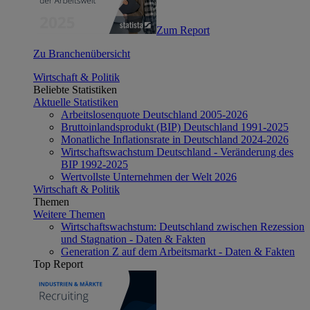
Zum Report
Zu Branchenübersicht
Wirtschaft & Politik
Beliebte Statistiken
Aktuelle Statistiken
Arbeitslosenquote Deutschland 2005-2026
Bruttoinlandsprodukt (BIP) Deutschland 1991-2025
Monatliche Inflationsrate in Deutschland 2024-2026
Wirtschaftswachstum Deutschland - Veränderung des
BIP 1992-2025
Wertvollste Unternehmen der Welt 2026
Wirtschaft & Politik
Themen
Weitere Themen
Wirtschaftswachstum: Deutschland zwischen Rezession
und Stagnation - Daten & Fakten
Generation Z auf dem Arbeitsmarkt - Daten & Fakten
Top Report