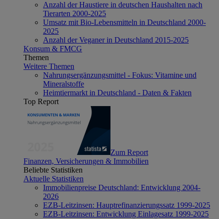
Anzahl der Haustiere in deutschen Haushalten nach
Tierarten 2000-2025
Umsatz mit Bio-Lebensmitteln in Deutschland 2000-
2025
Anzahl der Veganer in Deutschland 2015-2025
Konsum & FMCG
Themen
Weitere Themen
Nahrungsergänzungsmittel - Fokus: Vitamine und
Mineralstoffe
Heimtiermarkt in Deutschland - Daten & Fakten
Top Report
Zum Report
Finanzen, Versicherungen & Immobilien
Beliebte Statistiken
Aktuelle Statistiken
Immobilienpreise Deutschland: Entwicklung 2004-
2026
EZB-Leitzinsen: Hauptrefinanzierungssatz 1999-2025
EZB-Leitzinsen: Entwicklung Einlagesatz 1999-2025