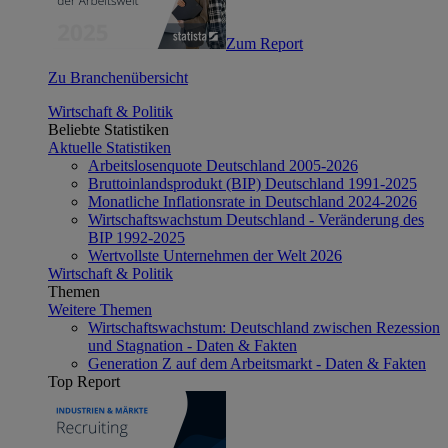
Zum Report
Zu Branchenübersicht
Wirtschaft & Politik
Beliebte Statistiken
Aktuelle Statistiken
Arbeitslosenquote Deutschland 2005-2026
Bruttoinlandsprodukt (BIP) Deutschland 1991-2025
Monatliche Inflationsrate in Deutschland 2024-2026
Wirtschaftswachstum Deutschland - Veränderung des
BIP 1992-2025
Wertvollste Unternehmen der Welt 2026
Wirtschaft & Politik
Themen
Weitere Themen
Wirtschaftswachstum: Deutschland zwischen Rezession
und Stagnation - Daten & Fakten
Generation Z auf dem Arbeitsmarkt - Daten & Fakten
Top Report