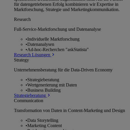
für datengetriebenen Erfolg kombinieren wir Expertise in
Marktforschung, Strategie und Marketingkommunikation.
Research
Full-Service-Marktforschung und Datenanalyse
•
Individuelle Marktforschung
•
Datenanalysen
•
Ad-hoc-Recherchen "askStatista"
Research Lösungen
Strategy
Unternehmens­beratung für die Data-Driven Economy
•
Strategieberatung
•
Wertgenerierung mit Daten
•
Business Building
Strategieberatung
Communication
Transformation von Daten in Content-Marketing und Design
•
Data Storytelling
•
Marketing Content