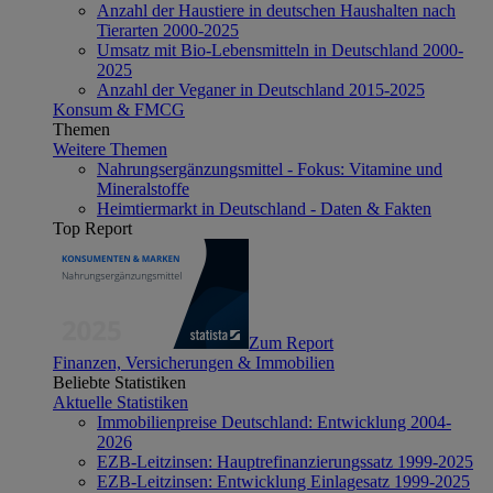
Anzahl der Haustiere in deutschen Haushalten nach
Tierarten 2000-2025
Umsatz mit Bio-Lebensmitteln in Deutschland 2000-
2025
Anzahl der Veganer in Deutschland 2015-2025
Konsum & FMCG
Themen
Weitere Themen
Nahrungsergänzungsmittel - Fokus: Vitamine und
Mineralstoffe
Heimtiermarkt in Deutschland - Daten & Fakten
Top Report
Zum Report
Finanzen, Versicherungen & Immobilien
Beliebte Statistiken
Aktuelle Statistiken
Immobilienpreise Deutschland: Entwicklung 2004-
2026
EZB-Leitzinsen: Hauptrefinanzierungssatz 1999-2025
EZB-Leitzinsen: Entwicklung Einlagesatz 1999-2025