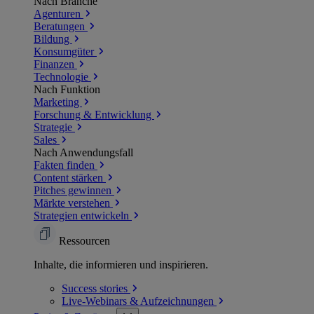
Nach Branche
Agenturen
Beratungen
Bildung
Konsumgüter
Finanzen
Technologie
Nach Funktion
Marketing
Forschung & Entwicklung
Strategie
Sales
Nach Anwendungsfall
Fakten finden
Content stärken
Pitches gewinnen
Märkte verstehen
Strategien entwickeln
Ressourcen
Inhalte, die informieren und inspirieren.
Success
stories
Live-Webinars &
Aufzeichnungen