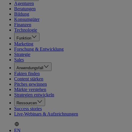
Agenturen
Beratungen
Bildung
Konsumgüter
Finanzen
Technologie
Funktion
Marketing
Forschung & Entwicklung
Strategie
Sales
Anwendungsfall
Fakten finden
Content stärken
Pitches gewinnen
Märkte verstehen
Strategien entwickeln
Ressourcen
Success stories
Live-Webinars & Aufzeichnungen
EN