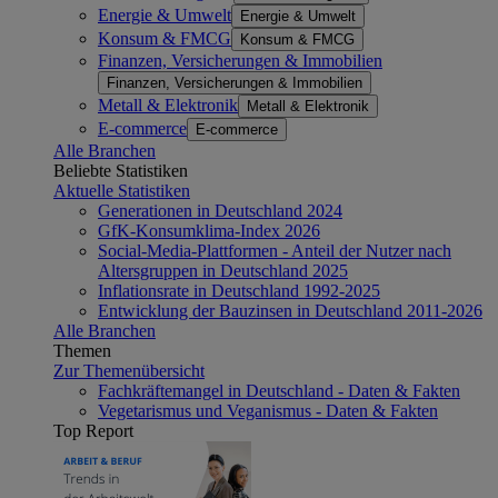
Energie & Umwelt
Energie & Umwelt
Konsum & FMCG
Konsum & FMCG
Finanzen, Versicherungen & Immobilien
Finanzen, Versicherungen & Immobilien
Metall & Elektronik
Metall & Elektronik
E-commerce
E-commerce
Alle Branchen
Beliebte Statistiken
Aktuelle Statistiken
Generationen in Deutschland 2024
GfK-Konsumklima-Index 2026
Social-Media-Plattformen - Anteil der Nutzer nach
Altersgruppen in Deutschland 2025
Inflationsrate in Deutschland 1992-2025
Entwicklung der Bauzinsen in Deutschland 2011-2026
Alle Branchen
Themen
Zur Themenübersicht
Fachkräftemangel in Deutschland - Daten & Fakten
Vegetarismus und Veganismus - Daten & Fakten
Top Report