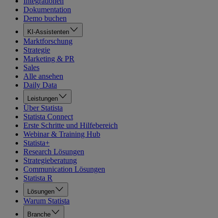
Integrationen
Dokumentation
Demo buchen
KI-Assistenten
Marktforschung
Strategie
Marketing & PR
Sales
Alle ansehen
Daily Data
Leistungen
Über Statista
Statista Connect
Erste Schritte und Hilfebereich
Webinar & Training Hub
Statista+
Research Lösungen
Strategieberatung
Communication Lösungen
Statista R
Lösungen
Warum Statista
Branche