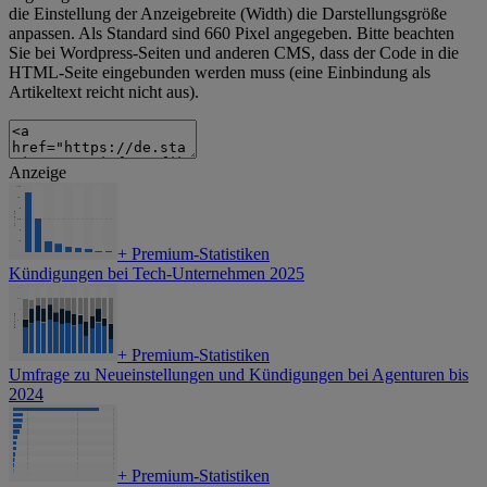
die Einstellung der Anzeigebreite (Width) die Darstellungsgröße
anpassen. Als Standard sind 660 Pixel angegeben. Bitte beachten
Sie bei Wordpress-Seiten und anderen CMS, dass der Code in die
HTML-Seite eingebunden werden muss (eine Einbindung als
Artikeltext reicht nicht aus).
Anzeige
+
Premium-Statistiken
Kündigungen bei Tech-Unternehmen 2025
+
Premium-Statistiken
Umfrage zu Neueinstellungen und Kündigungen bei Agenturen bis
2024
+
Premium-Statistiken