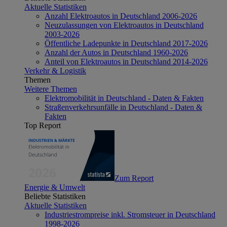
Aktuelle Statistiken
Anzahl Elektroautos in Deutschland 2006-2026
Neuzulassungen von Elektroautos in Deutschland
2003-2026
Öffentliche Ladepunkte in Deutschland 2017-2026
Anzahl der Autos in Deutschland 1960-2026
Anteil von Elektroautos in Deutschland 2014-2026
Verkehr & Logistik
Themen
Weitere Themen
Elektromobilität in Deutschland - Daten & Fakten
Straßenverkehrsunfälle in Deutschland - Daten &
Fakten
Top Report
Zum Report
Energie & Umwelt
Beliebte Statistiken
Aktuelle Statistiken
Industriestrompreise inkl. Stromsteuer in Deutschland
1998-2026