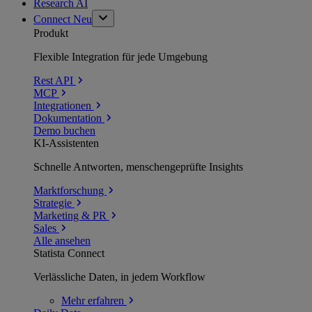
Research AI
Connect
Neu
Produkt
Flexible Integration für jede Umgebung
Rest API
MCP
Integrationen
Dokumentation
Demo buchen
KI-Assistenten
Schnelle Antworten, menschengeprüfte Insights
Marktforschung
Strategie
Marketing & PR
Sales
Alle ansehen
Statista Connect
Verlässliche Daten, in jedem Workflow
Mehr
erfahren