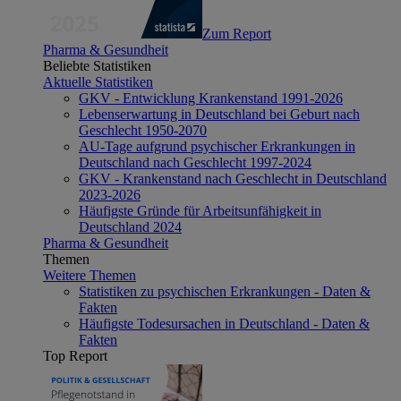
Zum Report
Pharma & Gesundheit
Beliebte Statistiken
Aktuelle Statistiken
GKV - Entwicklung Krankenstand 1991-2026
Lebenserwartung in Deutschland bei Geburt nach
Geschlecht 1950-2070
AU-Tage aufgrund psychischer Erkrankungen in
Deutschland nach Geschlecht 1997-2024
GKV - Krankenstand nach Geschlecht in Deutschland
2023-2026
Häufigste Gründe für Arbeitsunfähigkeit in
Deutschland 2024
Pharma & Gesundheit
Themen
Weitere Themen
Statistiken zu psychischen Erkrankungen - Daten &
Fakten
Häufigste Todesursachen in Deutschland - Daten &
Fakten
Top Report