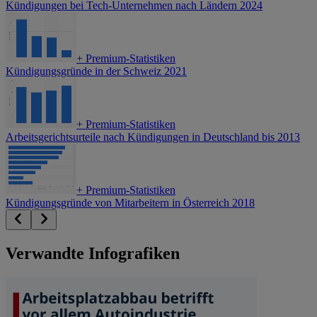
Kündigungen bei Tech-Unternehmen nach Ländern 2024
+
Premium-Statistiken
Kündigungsgründe in der Schweiz 2021
+
Premium-Statistiken
Arbeitsgerichtsurteile nach Kündigungen in Deutschland bis 2013
+
Premium-Statistiken
Kündigungsgründe von Mitarbeitern in Österreich 2018
Verwandte Infografiken