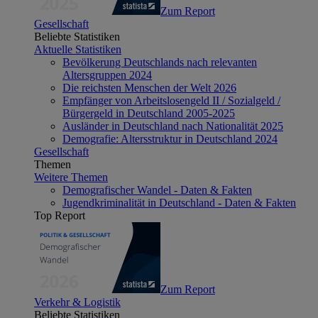
Zum Report
Gesellschaft
Beliebte Statistiken
Aktuelle Statistiken
Bevölkerung Deutschlands nach relevanten
Altersgruppen 2024
Die reichsten Menschen der Welt 2026
Empfänger von Arbeitslosengeld II / Sozialgeld /
Bürgergeld in Deutschland 2005-2025
Ausländer in Deutschland nach Nationalität 2025
Demografie: Altersstruktur in Deutschland 2024
Gesellschaft
Themen
Weitere Themen
Demografischer Wandel - Daten & Fakten
Jugendkriminalität in Deutschland - Daten & Fakten
Top Report
Zum Report
Verkehr & Logistik
Beliebte Statistiken