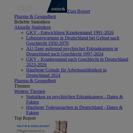
Zum Report
Pharma & Gesundheit
Beliebte Statistiken
Aktuelle Statistiken
GKV - Entwicklung Krankenstand 1991-2026
Lebenserwartung in Deutschland bei Geburt nach
Geschlecht 1950-2070
AU-Tage aufgrund psychischer Erkrankungen in
Deutschland nach Geschlecht 1997-2024
GKV - Krankenstand nach Geschlecht in Deutschland
2023-2026
Häufigste Gründe für Arbeitsunfähigkeit in
Deutschland 2024
Pharma & Gesundheit
Themen
Weitere Themen
Statistiken zu psychischen Erkrankungen - Daten &
Fakten
Häufigste Todesursachen in Deutschland - Daten &
Fakten
Top Report