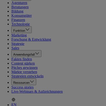
Agenturen
Beratungen
Bildung
Konsumgüter
Finanzen
Technologie
Funktion
Marketing
Forschung & Entwicklung
Strategie
Sales
Anwendungsfall
Fakten finden
Content stärken
Pitches gewinnen
Märkte verstehen
Strategien entwickeln
Ressourcen
Success stories
Live-Webinars & Aufzeichnungen
EN