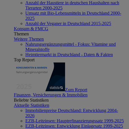
Anzahl der Haustiere in deutschen Haushalten nach
Tierarten 2000-2025
Umsatz mit Bio-Lebensmitteln in Deutschland 2000-
2025
Anzahl der Veganer in Deutschland 2015-2025
Konsum & FMCG
Themen
Weitere Themen
Nahrungsergänzungsmittel - Fokus: Vitamine und
Mineralstoffe
Heimtiermarkt in Deutschland - Daten & Fakten
Top Report
Zum Report
Finanzen, Versicherungen & Immobilien
Beliebte Statistiken
Aktuelle Statistiken
Immobilienpreise Deutschland: Entwicklung 2004-
2026
EZB-Leitzinsen: Hauptrefinanzierungssatz 1999-2025
EZB-Leitzinsen: Entwicklung Einlagesatz 1999-2025