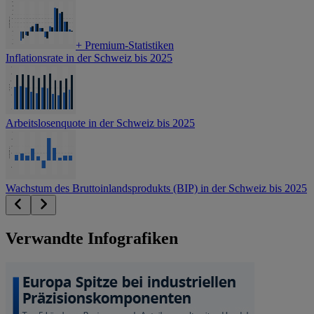
+
Premium-Statistiken
Inflationsrate in der Schweiz bis 2025
Arbeitslosenquote in der Schweiz bis 2025
Wachstum des Bruttoinlandsprodukts (BIP) in der Schweiz bis 2025
Verwandte Infografiken