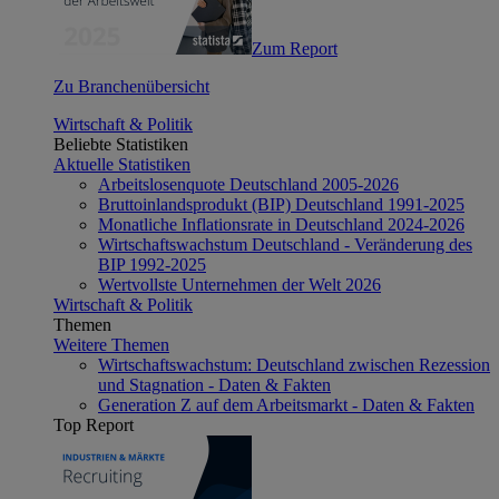
Zum Report
Zu Branchenübersicht
Wirtschaft & Politik
Beliebte Statistiken
Aktuelle Statistiken
Arbeitslosenquote Deutschland 2005-2026
Bruttoinlandsprodukt (BIP) Deutschland 1991-2025
Monatliche Inflationsrate in Deutschland 2024-2026
Wirtschaftswachstum Deutschland - Veränderung des
BIP 1992-2025
Wertvollste Unternehmen der Welt 2026
Wirtschaft & Politik
Themen
Weitere Themen
Wirtschaftswachstum: Deutschland zwischen Rezession
und Stagnation - Daten & Fakten
Generation Z auf dem Arbeitsmarkt - Daten & Fakten
Top Report