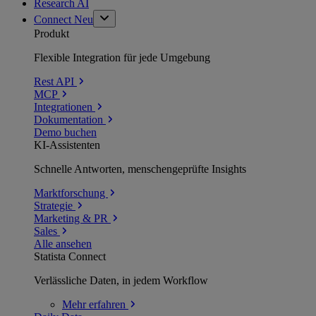
Research AI
Connect
Neu
Produkt
Flexible Integration für jede Umgebung
Rest API
MCP
Integrationen
Dokumentation
Demo buchen
KI-Assistenten
Schnelle Antworten, menschengeprüfte Insights
Marktforschung
Strategie
Marketing & PR
Sales
Alle ansehen
Statista Connect
Verlässliche Daten, in jedem Workflow
Mehr
erfahren