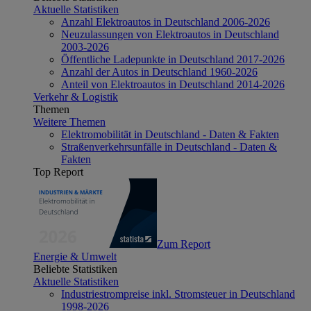
Aktuelle Statistiken
Anzahl Elektroautos in Deutschland 2006-2026
Neuzulassungen von Elektroautos in Deutschland
2003-2026
Öffentliche Ladepunkte in Deutschland 2017-2026
Anzahl der Autos in Deutschland 1960-2026
Anteil von Elektroautos in Deutschland 2014-2026
Verkehr & Logistik
Themen
Weitere Themen
Elektromobilität in Deutschland - Daten & Fakten
Straßenverkehrsunfälle in Deutschland - Daten &
Fakten
Top Report
Zum Report
Energie & Umwelt
Beliebte Statistiken
Aktuelle Statistiken
Industriestrompreise inkl. Stromsteuer in Deutschland
1998-2026