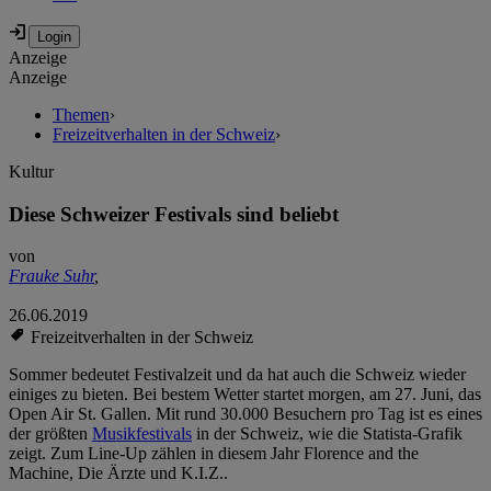
Anzeige
Anzeige
Themen
›
Freizeitverhalten in der Schweiz
›
Kultur
Diese Schweizer Festivals sind beliebt
von
Frauke Suhr
,
26.06.2019
Freizeitverhalten in der Schweiz
Sommer bedeutet Festivalzeit und da hat auch die Schweiz wieder
einiges zu bieten. Bei bestem Wetter startet morgen, am 27. Juni, das
Open Air St. Gallen. Mit rund 30.000 Besuchern pro Tag ist es eines
der größten
Musikfestivals
in der Schweiz, wie die Statista-Grafik
zeigt. Zum Line-Up zählen in diesem Jahr Florence and the
Machine, Die Ärzte und K.I.Z..