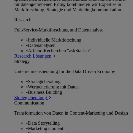
für datengetriebenen Erfolg kombinieren wir Expertise in
Marktforschung, Strategie und Marketingkommunikation.
Research
Full-Service-Marktforschung und Datenanalyse
•
Individuelle Marktforschung
•
Datenanalysen
•
Ad-hoc-Recherchen "askStatista"
Research Lösungen
Strategy
Unternehmens­beratung für die Data-Driven Economy
•
Strategieberatung
•
Wertgenerierung mit Daten
•
Business Building
Strategieberatung
Communication
Transformation von Daten in Content-Marketing und Design
•
Data Storytelling
•
Marketing Content