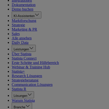
Integrationen
Dokumentation
Demo buchen
KI-Assistenten
Marktforschung
Strategie
Marketing & PR
Sales
Alle ansehen
Daily Data
Leistungen
Über Statista
Statista Connect
Erste Schritte und Hilfebereich
Webinar & Training Hub
Statista+
Research Lösungen
Strategieberatung
Communication Lösungen
Statista R
Lösungen
Warum Statista
Branche