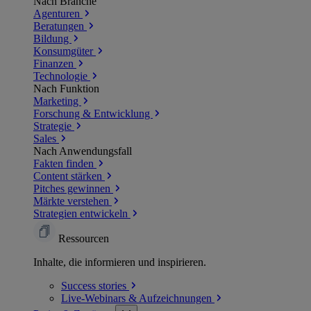
Nach Branche
Agenturen
Beratungen
Bildung
Konsumgüter
Finanzen
Technologie
Nach Funktion
Marketing
Forschung & Entwicklung
Strategie
Sales
Nach Anwendungsfall
Fakten finden
Content stärken
Pitches gewinnen
Märkte verstehen
Strategien entwickeln
Ressourcen
Inhalte, die informieren und inspirieren.
Success
stories
Live-Webinars &
Aufzeichnungen