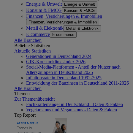
Energie & Umwelt
Energie & Umwelt
Konsum & FMCG
Konsum & FMCG
Finanzen, Versicherungen & Immobilien
Finanzen, Versicherungen & Immobilien
Metall & Elektronik
Metall & Elektronik
E-commerce
E-commerce
Alle Branchen
Beliebte Statistiken
Aktuelle Statistiken
Generationen in Deutschland 2024
GfK-Konsumklima-Index 2026
Social-Media-Plattformen - Anteil der Nutzer nach
Altersgruppen in Deutschland 2025
Inflationsrate in Deutschland 1992-2025
Entwicklung der Bauzinsen in Deutschland 2011-2026
Alle Branchen
Themen
Zur Themenübersicht
Fachkräftemangel in Deutschland - Daten & Fakten
Vegetarismus und Veganismus - Daten & Fakten
Top Report