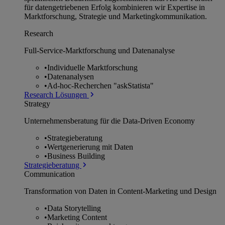
für datengetriebenen Erfolg kombinieren wir Expertise in
Marktforschung, Strategie und Marketingkommunikation.
Research
Full-Service-Marktforschung und Datenanalyse
•
Individuelle Marktforschung
•
Datenanalysen
•
Ad-hoc-Recherchen "askStatista"
Research Lösungen
Strategy
Unternehmens­beratung für die Data-Driven Economy
•
Strategieberatung
•
Wertgenerierung mit Daten
•
Business Building
Strategieberatung
Communication
Transformation von Daten in Content-Marketing und Design
•
Data Storytelling
•
Marketing Content