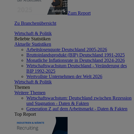
Zum Report
Zu Branchenübersicht
Wirtschaft & Politik
Beliebte Statistiken
Aktuelle Statistiken
Arbeitslosenquote Deutschland 2005-2026
Bruttoinlandsprodukt (BIP) Deutschland 1991-2025
Monatliche Inflationsrate in Deutschland 2024-2026
Wirtschaftswachstum Deutschland - Veränderung des
BIP 1992-2025
Wertvollste Unternehmen der Welt 2026
Wirtschaft & Politik
Themen
Weitere Themen
Wirtschaftswachstum: Deutschland zwischen Rezession
und Stagnation - Daten & Fakten
Generation Z auf dem Arbeitsmarkt - Daten & Fakten
Top Report