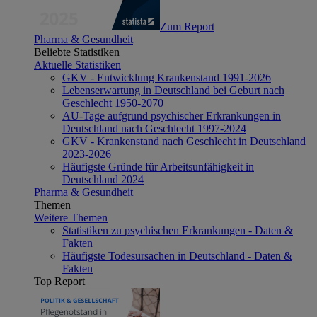
Zum Report
Pharma & Gesundheit
Beliebte Statistiken
Aktuelle Statistiken
GKV - Entwicklung Krankenstand 1991-2026
Lebenserwartung in Deutschland bei Geburt nach
Geschlecht 1950-2070
AU-Tage aufgrund psychischer Erkrankungen in
Deutschland nach Geschlecht 1997-2024
GKV - Krankenstand nach Geschlecht in Deutschland
2023-2026
Häufigste Gründe für Arbeitsunfähigkeit in
Deutschland 2024
Pharma & Gesundheit
Themen
Weitere Themen
Statistiken zu psychischen Erkrankungen - Daten &
Fakten
Häufigste Todesursachen in Deutschland - Daten &
Fakten
Top Report