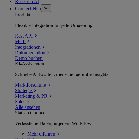
Research AI
Connect
Neu
Produkt
Flexible Integration für jede Umgebung
Rest API
MCP
Integrationen
Dokumentation
Demo buchen
KI-Assistenten
Schnelle Antworten, menschengeprüfte Insights
Marktforschung
Strategie
Marketing & PR
Sales
Alle ansehen
Statista Connect
Verlässliche Daten, in jedem Workflow
Mehr
erfahren