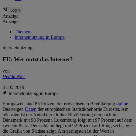
Anzeige
Anzeige
Themen
›
Internetnutzung in Europa
›
Internetnutzung
EU: Wer nutzt das Internet?
von
Hedda Nier
,
31.05.2019
Internetnutzung in Europa
Europaweit sind 85 Prozent der erwachsenen Bevölkerung
online
.
Das zeigen
Daten
der europäischen Statistikbehörde Eurostat. Am
höchsten ist der Anteil der Online-Bevölkerung demnach in
Dänemark mit 98 Prozent. Luxemburg folgt mit 97 Prozent auf dem
zweiten Platz. Deutschland liegt mit 92 Prozent auf Rang sechs, wie
die Grafik von Statista zeigt. Am geringsten ist der Wert in