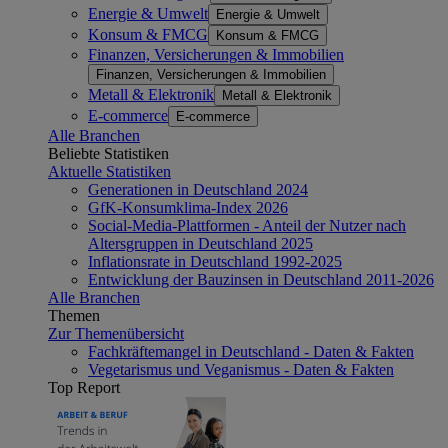
Energie & Umwelt
Energie & Umwelt
Konsum & FMCG
Konsum & FMCG
Finanzen, Versicherungen & Immobilien
Finanzen, Versicherungen & Immobilien
Metall & Elektronik
Metall & Elektronik
E-commerce
E-commerce
Alle Branchen
Beliebte Statistiken
Aktuelle Statistiken
Generationen in Deutschland 2024
GfK-Konsumklima-Index 2026
Social-Media-Plattformen - Anteil der Nutzer nach
Altersgruppen in Deutschland 2025
Inflationsrate in Deutschland 1992-2025
Entwicklung der Bauzinsen in Deutschland 2011-2026
Alle Branchen
Themen
Zur Themenübersicht
Fachkräftemangel in Deutschland - Daten & Fakten
Vegetarismus und Veganismus - Daten & Fakten
Top Report