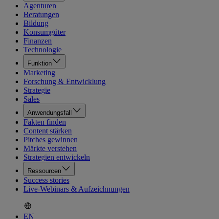
Agenturen
Beratungen
Bildung
Konsumgüter
Finanzen
Technologie
Funktion
Marketing
Forschung & Entwicklung
Strategie
Sales
Anwendungsfall
Fakten finden
Content stärken
Pitches gewinnen
Märkte verstehen
Strategien entwickeln
Ressourcen
Success stories
Live-Webinars & Aufzeichnungen
EN