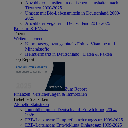
Anzahl der Haustiere in deutschen Haushalten nach
Tierarten 2000-2025
Umsatz mit Bio-Lebensmitteln in Deutschland 2000-
2025
Anzahl der Veganer in Deutschland 2015-2025
Konsum & FMCG
Themen
Weitere Themen
Nahrungsergänzungsmittel - Fokus: Vitamine und
Mineralstoffe
Heimtiermarkt in Deutschland - Daten & Fakten
Top Report
Zum Report
Finanzen, Versicherungen & Immobilien
Beliebte Statistiken
Aktuelle Statistiken
Immobilienpreise Deutschland: Entwicklung 2004-
2026
EZB-Leitzinsen: Hauptrefinanzierungssatz 1999-2025
EZB-Leitzinsen: Entwicklung Einlagesatz 1999-2025