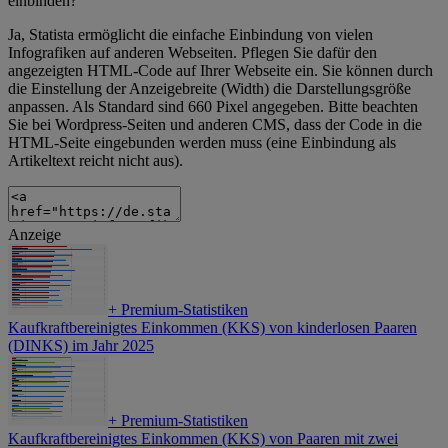
einbinden?
Ja, Statista ermöglicht die einfache Einbindung von vielen
Infografiken auf anderen Webseiten. Pflegen Sie dafür den
angezeigten HTML-Code auf Ihrer Webseite ein. Sie können durch
die Einstellung der Anzeigebreite (Width) die Darstellungsgröße
anpassen. Als Standard sind 660 Pixel angegeben. Bitte beachten
Sie bei Wordpress-Seiten und anderen CMS, dass der Code in die
HTML-Seite eingebunden werden muss (eine Einbindung als
Artikeltext reicht nicht aus).
Anzeige
+
Premium-Statistiken
Kaufkraftbereinigtes Einkommen (KKS) von kinderlosen Paaren
(DINKS) im Jahr 2025
+
Premium-Statistiken
Kaufkraftbereinigtes Einkommen (KKS) von Paaren mit zwei