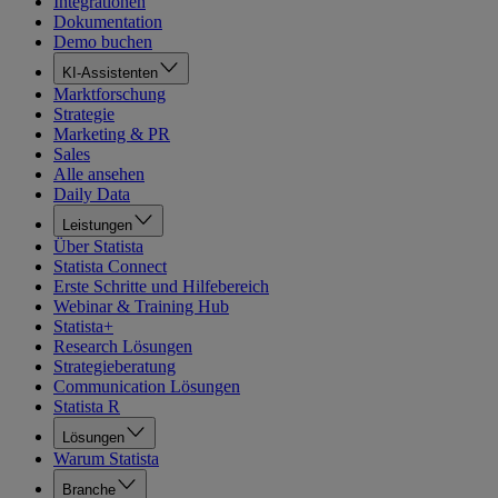
Integrationen
Dokumentation
Demo buchen
KI-Assistenten
Marktforschung
Strategie
Marketing & PR
Sales
Alle ansehen
Daily Data
Leistungen
Über Statista
Statista Connect
Erste Schritte und Hilfebereich
Webinar & Training Hub
Statista+
Research Lösungen
Strategieberatung
Communication Lösungen
Statista R
Lösungen
Warum Statista
Branche