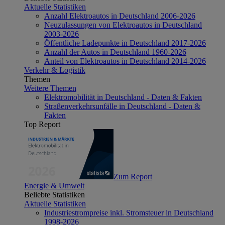
Aktuelle Statistiken
Anzahl Elektroautos in Deutschland 2006-2026
Neuzulassungen von Elektroautos in Deutschland
2003-2026
Öffentliche Ladepunkte in Deutschland 2017-2026
Anzahl der Autos in Deutschland 1960-2026
Anteil von Elektroautos in Deutschland 2014-2026
Verkehr & Logistik
Themen
Weitere Themen
Elektromobilität in Deutschland - Daten & Fakten
Straßenverkehrsunfälle in Deutschland - Daten &
Fakten
Top Report
Zum Report
Energie & Umwelt
Beliebte Statistiken
Aktuelle Statistiken
Industriestrompreise inkl. Stromsteuer in Deutschland
1998-2026