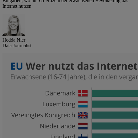
Bulgarien, wo nur 65 Prozent der erwachsenen Bevölkerung das
Internet nutzen.
Hedda Nier
Data Journalist