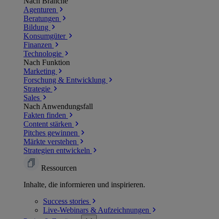
Nach Branche
Agenturen
Beratungen
Bildung
Konsumgüter
Finanzen
Technologie
Nach Funktion
Marketing
Forschung & Entwicklung
Strategie
Sales
Nach Anwendungsfall
Fakten finden
Content stärken
Pitches gewinnen
Märkte verstehen
Strategien entwickeln
Ressourcen
Inhalte, die informieren und inspirieren.
Success
stories
Live-Webinars &
Aufzeichnungen