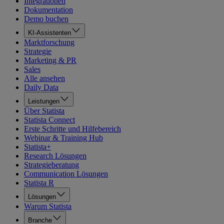
Integrationen
Dokumentation
Demo buchen
KI-Assistenten
Marktforschung
Strategie
Marketing & PR
Sales
Alle ansehen
Daily Data
Leistungen
Über Statista
Statista Connect
Erste Schritte und Hilfebereich
Webinar & Training Hub
Statista+
Research Lösungen
Strategieberatung
Communication Lösungen
Statista R
Lösungen
Warum Statista
Branche