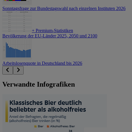
Sonntagsfrage zur Bundestagswahl nach einzelnen Instituten 2026
+
Premium-Statistiken
Bevölkerung der EU-Länder 2025, 2050 und 2100
Arbeitslosenquote in Deutschland bis 2026
Verwandte Infografiken