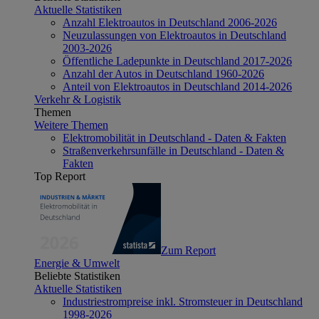
Aktuelle Statistiken
Anzahl Elektroautos in Deutschland 2006-2026
Neuzulassungen von Elektroautos in Deutschland
2003-2026
Öffentliche Ladepunkte in Deutschland 2017-2026
Anzahl der Autos in Deutschland 1960-2026
Anteil von Elektroautos in Deutschland 2014-2026
Verkehr & Logistik
Themen
Weitere Themen
Elektromobilität in Deutschland - Daten & Fakten
Straßenverkehrsunfälle in Deutschland - Daten &
Fakten
Top Report
Zum Report
Energie & Umwelt
Beliebte Statistiken
Aktuelle Statistiken
Industriestrompreise inkl. Stromsteuer in Deutschland
1998-2026