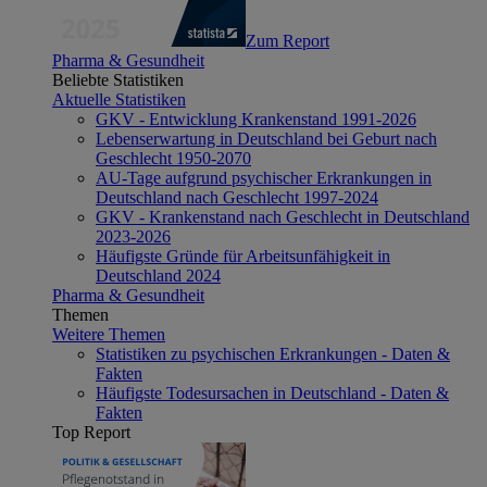
Zum Report
Pharma & Gesundheit
Beliebte Statistiken
Aktuelle Statistiken
GKV - Entwicklung Krankenstand 1991-2026
Lebenserwartung in Deutschland bei Geburt nach
Geschlecht 1950-2070
AU-Tage aufgrund psychischer Erkrankungen in
Deutschland nach Geschlecht 1997-2024
GKV - Krankenstand nach Geschlecht in Deutschland
2023-2026
Häufigste Gründe für Arbeitsunfähigkeit in
Deutschland 2024
Pharma & Gesundheit
Themen
Weitere Themen
Statistiken zu psychischen Erkrankungen - Daten &
Fakten
Häufigste Todesursachen in Deutschland - Daten &
Fakten
Top Report