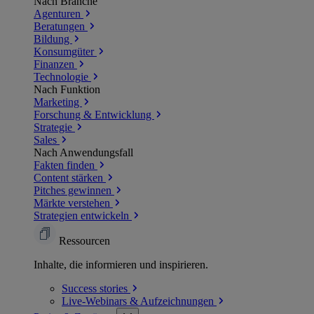
Nach Branche
Agenturen
Beratungen
Bildung
Konsumgüter
Finanzen
Technologie
Nach Funktion
Marketing
Forschung & Entwicklung
Strategie
Sales
Nach Anwendungsfall
Fakten finden
Content stärken
Pitches gewinnen
Märkte verstehen
Strategien entwickeln
Ressourcen
Inhalte, die informieren und inspirieren.
Success
stories
Live-Webinars &
Aufzeichnungen