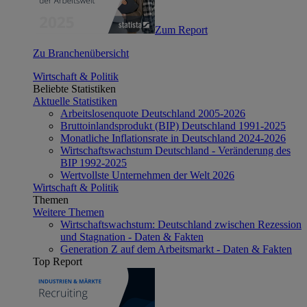
Zum Report
Zu Branchenübersicht
Wirtschaft & Politik
Beliebte Statistiken
Aktuelle Statistiken
Arbeitslosenquote Deutschland 2005-2026
Bruttoinlandsprodukt (BIP) Deutschland 1991-2025
Monatliche Inflationsrate in Deutschland 2024-2026
Wirtschaftswachstum Deutschland - Veränderung des
BIP 1992-2025
Wertvollste Unternehmen der Welt 2026
Wirtschaft & Politik
Themen
Weitere Themen
Wirtschaftswachstum: Deutschland zwischen Rezession
und Stagnation - Daten & Fakten
Generation Z auf dem Arbeitsmarkt - Daten & Fakten
Top Report