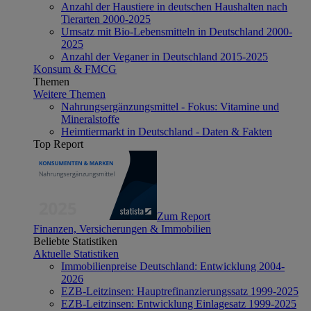
Anzahl der Haustiere in deutschen Haushalten nach
Tierarten 2000-2025
Umsatz mit Bio-Lebensmitteln in Deutschland 2000-
2025
Anzahl der Veganer in Deutschland 2015-2025
Konsum & FMCG
Themen
Weitere Themen
Nahrungsergänzungsmittel - Fokus: Vitamine und
Mineralstoffe
Heimtiermarkt in Deutschland - Daten & Fakten
Top Report
Zum Report
Finanzen, Versicherungen & Immobilien
Beliebte Statistiken
Aktuelle Statistiken
Immobilienpreise Deutschland: Entwicklung 2004-
2026
EZB-Leitzinsen: Hauptrefinanzierungssatz 1999-2025
EZB-Leitzinsen: Entwicklung Einlagesatz 1999-2025