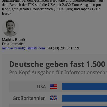
Spitzenreiter bei den Ausgaben Hardware und Dienstleistungen aus
dem Bereich der ITK sind die USA mit 2.430 Euro Ausgaben pro
Kopf, gefolgt von Großbritannien (1.994 Euro) und Japan (1.807
Euro).
Mathias Brandt
Data Journalist
mathias.brandt@statista.com
+49 (40) 284 841 559