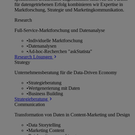
für datengetriebenen Erfolg kombinieren wir Expertise in
Marktforschung, Strategie und Marketingkommunikation.
Research
Full-Service-Marktforschung und Datenanalyse
•
Individuelle Marktforschung
•
Datenanalysen
•
Ad-hoc-Recherchen "askStatista"
Research Lösungen
Strategy
Unternehmens­beratung für die Data-Driven Economy
•
Strategieberatung
•
Wertgenerierung mit Daten
•
Business Building
Strategieberatung
Communication
Transformation von Daten in Content-Marketing und Design
•
Data Storytelling
•
Marketing Content