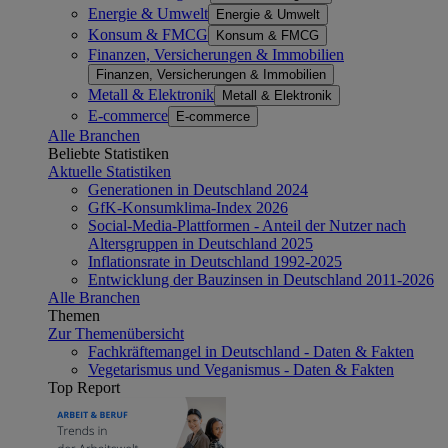
Energie & Umwelt
Energie & Umwelt
Konsum & FMCG
Konsum & FMCG
Finanzen, Versicherungen & Immobilien
Finanzen, Versicherungen & Immobilien
Metall & Elektronik
Metall & Elektronik
E-commerce
E-commerce
Alle Branchen
Beliebte Statistiken
Aktuelle Statistiken
Generationen in Deutschland 2024
GfK-Konsumklima-Index 2026
Social-Media-Plattformen - Anteil der Nutzer nach
Altersgruppen in Deutschland 2025
Inflationsrate in Deutschland 1992-2025
Entwicklung der Bauzinsen in Deutschland 2011-2026
Alle Branchen
Themen
Zur Themenübersicht
Fachkräftemangel in Deutschland - Daten & Fakten
Vegetarismus und Veganismus - Daten & Fakten
Top Report