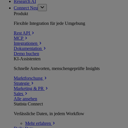
Research AI
Connect
Neu
Produkt
Flexible Integration für jede Umgebung
Rest API
MCP
Integrationen
Dokumentation
Demo buchen
KI-Assistenten
Schnelle Antworten, menschengeprüfte Insights
Marktforschung
Strategie
Marketing & PR
Sales
Alle ansehen
Statista Connect
Verlässliche Daten, in jedem Workflow
Mehr
erfahren