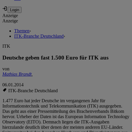
Anzeige
Anzeige
Themen
›
ITK-Branche Deutschland
›
ITK
Deutsche geben fast 1.500 Euro für ITK aus
von
Mathias Brandt
,
06.01.2014
ITK-Branche Deutschland
1.477 Euro hat jeder Deutsche im vergangenen Jahr für
Informationstechnik und Telekommunikation (ITK) ausgegeben.
Das geht aus einer Pressemitteilung des Brachenverbands Bitkom
hervor. Urheber der Daten ist das European Information Technology
Observatory (EITO). Demnach liegen die ITK-Ausgaben
hierzulande deutlich über denen der meisten anderen EU-Länder.