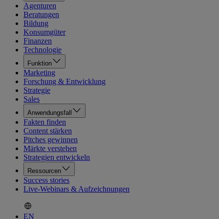
Agenturen
Beratungen
Bildung
Konsumgüter
Finanzen
Technologie
Funktion
Marketing
Forschung & Entwicklung
Strategie
Sales
Anwendungsfall
Fakten finden
Content stärken
Pitches gewinnen
Märkte verstehen
Strategien entwickeln
Ressourcen
Success stories
Live-Webinars & Aufzeichnungen
EN