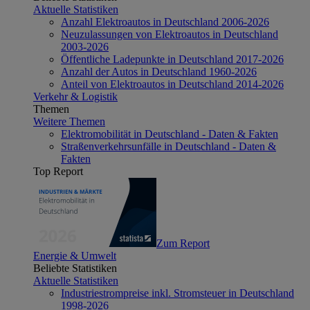
Aktuelle Statistiken
Anzahl Elektroautos in Deutschland 2006-2026
Neuzulassungen von Elektroautos in Deutschland
2003-2026
Öffentliche Ladepunkte in Deutschland 2017-2026
Anzahl der Autos in Deutschland 1960-2026
Anteil von Elektroautos in Deutschland 2014-2026
Verkehr & Logistik
Themen
Weitere Themen
Elektromobilität in Deutschland - Daten & Fakten
Straßenverkehrsunfälle in Deutschland - Daten &
Fakten
Top Report
Zum Report
Energie & Umwelt
Beliebte Statistiken
Aktuelle Statistiken
Industriestrompreise inkl. Stromsteuer in Deutschland
1998-2026