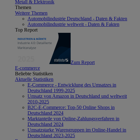
Metall & Elektronik
Themen
Weitere Themen
Automobilindustrie Deutschland - Daten & Fakten
Automobilindustrie weltweit - Daten & Fakten
Top Report
Zum Report
E-commerce
Beliebte Statistiken
Aktuelle Statistiken
E-Commerce - Entwicklung des Umsatzes in
Deutschland 1999-2025
Umsatz von Amazon in Deutschland und weltweit
2010-2025
B2C-E-Commerce: Top-50 Online Shops in
Deutschland 2024
Marktanteile von Online-Zahlungsverfahren in
Deutschland 2024
Umsatzstarke Warengruppen im Online-Handel in
Deutschland 2023-2025