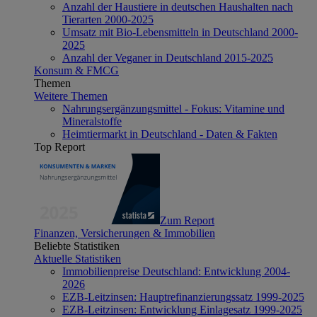
Anzahl der Haustiere in deutschen Haushalten nach
Tierarten 2000-2025
Umsatz mit Bio-Lebensmitteln in Deutschland 2000-
2025
Anzahl der Veganer in Deutschland 2015-2025
Konsum & FMCG
Themen
Weitere Themen
Nahrungsergänzungsmittel - Fokus: Vitamine und
Mineralstoffe
Heimtiermarkt in Deutschland - Daten & Fakten
Top Report
Zum Report
Finanzen, Versicherungen & Immobilien
Beliebte Statistiken
Aktuelle Statistiken
Immobilienpreise Deutschland: Entwicklung 2004-
2026
EZB-Leitzinsen: Hauptrefinanzierungssatz 1999-2025
EZB-Leitzinsen: Entwicklung Einlagesatz 1999-2025