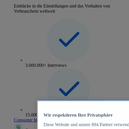
Einblicke in die Einstellungen und das Verhalten von
Verbrauchern weltweit
3.000.000+ Interviews
15.000+ Marken
Wir respektieren Ihre Privatsphäre
Consumer Insights entdecken
Diese Website und unsere
894
Partner verwend