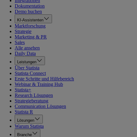
Integrationen
Dokumentation
Demo buchen
KI-Assistenten
Marktforschung
Strategie
Marketing & PR
Sales
Alle ansehen
Daily Data
Leistungen
Über Statista
Statista Connect
Erste Schritte und Hilfebereich
Webinar & Training Hub
Statista+
Research Lösungen
Strategieberatung
Communication Lösungen
Statista R
Lösungen
Warum Statista
Branche