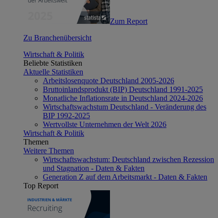
Zum Report
Zu Branchenübersicht
Wirtschaft & Politik
Beliebte Statistiken
Aktuelle Statistiken
Arbeitslosenquote Deutschland 2005-2026
Bruttoinlandsprodukt (BIP) Deutschland 1991-2025
Monatliche Inflationsrate in Deutschland 2024-2026
Wirtschaftswachstum Deutschland - Veränderung des
BIP 1992-2025
Wertvollste Unternehmen der Welt 2026
Wirtschaft & Politik
Themen
Weitere Themen
Wirtschaftswachstum: Deutschland zwischen Rezession
und Stagnation - Daten & Fakten
Generation Z auf dem Arbeitsmarkt - Daten & Fakten
Top Report