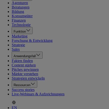
Agenturen
Beratungen
Bildung
Konsumgüter
Finanzen
Technologie
Funktion
Marketing
Forschung & Entwicklung
Strategie
Sales
Anwendungsfall
Fakten finden
Content stärken
Pitches gewinnen
Märkte verstehen
Strategien entwickeln
Ressourcen
Success stories
Live-Webinars & Aufzeichnungen
EN