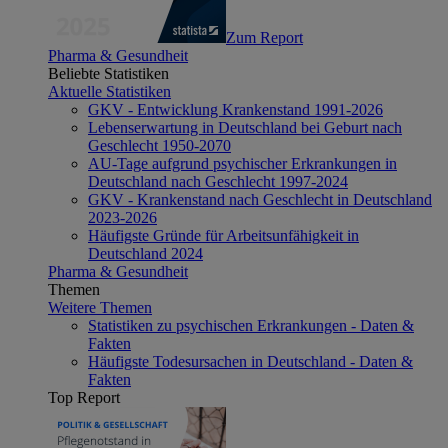
Zum Report
Pharma & Gesundheit
Beliebte Statistiken
Aktuelle Statistiken
GKV - Entwicklung Krankenstand 1991-2026
Lebenserwartung in Deutschland bei Geburt nach
Geschlecht 1950-2070
AU-Tage aufgrund psychischer Erkrankungen in
Deutschland nach Geschlecht 1997-2024
GKV - Krankenstand nach Geschlecht in Deutschland
2023-2026
Häufigste Gründe für Arbeitsunfähigkeit in
Deutschland 2024
Pharma & Gesundheit
Themen
Weitere Themen
Statistiken zu psychischen Erkrankungen - Daten &
Fakten
Häufigste Todesursachen in Deutschland - Daten &
Fakten
Top Report