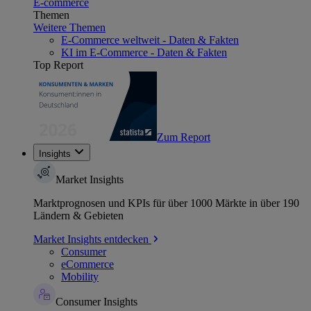
E-commerce
Themen
Weitere Themen
E-Commerce weltweit - Daten & Fakten
KI im E-Commerce - Daten & Fakten
Top Report
Zum Report
Insights
Market Insights
Marktprognosen und KPIs für über 1000 Märkte in über 190
Ländern & Gebieten
Market Insights entdecken
Consumer
eCommerce
Mobility
Consumer Insights