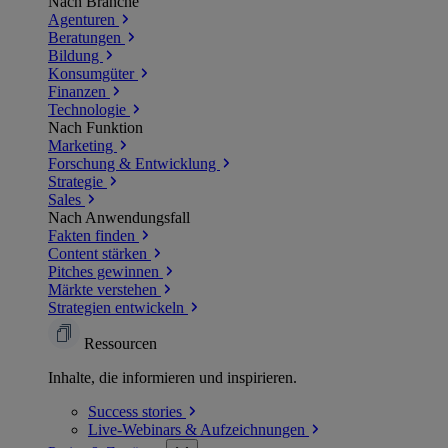
Nach Branche
Agenturen
Beratungen
Bildung
Konsumgüter
Finanzen
Technologie
Nach Funktion
Marketing
Forschung & Entwicklung
Strategie
Sales
Nach Anwendungsfall
Fakten finden
Content stärken
Pitches gewinnen
Märkte verstehen
Strategien entwickeln
Ressourcen
Inhalte, die informieren und inspirieren.
Success
stories
Live-Webinars &
Aufzeichnungen