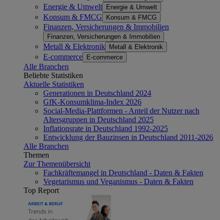
Energie & Umwelt
Energie & Umwelt
Konsum & FMCG
Konsum & FMCG
Finanzen, Versicherungen & Immobilien
Finanzen, Versicherungen & Immobilien
Metall & Elektronik
Metall & Elektronik
E-commerce
E-commerce
Alle Branchen
Beliebte Statistiken
Aktuelle Statistiken
Generationen in Deutschland 2024
GfK-Konsumklima-Index 2026
Social-Media-Plattformen - Anteil der Nutzer nach
Altersgruppen in Deutschland 2025
Inflationsrate in Deutschland 1992-2025
Entwicklung der Bauzinsen in Deutschland 2011-2026
Alle Branchen
Themen
Zur Themenübersicht
Fachkräftemangel in Deutschland - Daten & Fakten
Vegetarismus und Veganismus - Daten & Fakten
Top Report