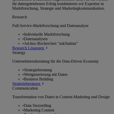
für datengetriebenen Erfolg kombinieren wir Expertise in
Marktforschung, Strategie und Marketingkommunikation.
Research
Full-Service-Marktforschung und Datenanalyse
•
Individuelle Marktforschung
•
Datenanalysen
•
Ad-hoc-Recherchen "askStatista"
Research Lösungen
Strategy
Unternehmens­beratung für die Data-Driven Economy
•
Strategieberatung
•
Wertgenerierung mit Daten
•
Business Building
Strategieberatung
Communication
Transformation von Daten in Content-Marketing und Design
•
Data Storytelling
•
Marketing Content