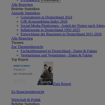
E-commerce
Alle Branchen
Beliebte Statistiken
Aktuelle Statistiken
Generationen in Deutschland 2024
GfK-Konsumklima-Index 2026
Social-Media-Plattformen - Anteil der Nutzer nach Alte
Inflationsrate in Deutschland 1992-2025
Entwicklung der Bauzinsen in Deutschland 2011-2026
Alle Branchen
Themen
Zur Themenübersicht
Fachkräftemangel in Deutschland - Daten & Fakten
Vegetarismus und Veganismus - Daten & Fakten
Top Report
Zum Report
Zu Branchenübersicht
Wirtschaft & Politik
Beliebte Statistiken