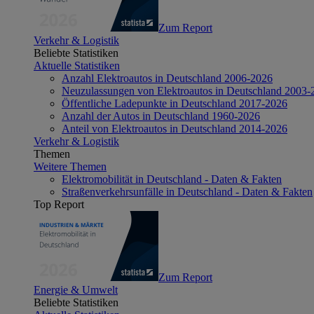
Zum Report
Verkehr & Logistik
Beliebte Statistiken
Aktuelle Statistiken
Anzahl Elektroautos in Deutschland 2006-2026
Neuzulassungen von Elektroautos in Deutschland 2003-
Öffentliche Ladepunkte in Deutschland 2017-2026
Anzahl der Autos in Deutschland 1960-2026
Anteil von Elektroautos in Deutschland 2014-2026
Verkehr & Logistik
Themen
Weitere Themen
Elektromobilität in Deutschland - Daten & Fakten
Straßenverkehrsunfälle in Deutschland - Daten & Fakten
Top Report
Zum Report
Energie & Umwelt
Beliebte Statistiken