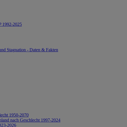
IP 1992-2025
und Stagnation - Daten & Fakten
lecht 1950-2070
hland nach Geschlecht 1997-2024
2023-2026