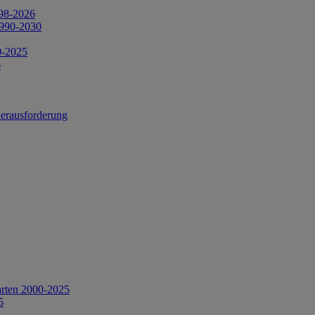
998-2026
1990-2030
0-2025
6
Herausforderung
arten 2000-2025
5